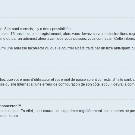
 S’ils sont corrects, il y a deux possibilités :
ins de 13 ans lors de l’enregistrement, alors vous devrez suivre les instructions r
me ou par un administrateur avant que vous puissiez vous connecter. Cette informat
rni une adresse incorrecte ou que le courriel ait été traité par un filtre anti-spam. S
iez que votre nom d’utilisateur et votre mot de passe soient corrects. S’ils le sont,
e du site Internet ait une erreur de configuration de son côté, et qu’il devra la corri
 connecter ?!
votre compte. En effet, il est courant de supprimer régulièrement les membres ne pos
ur le forum.