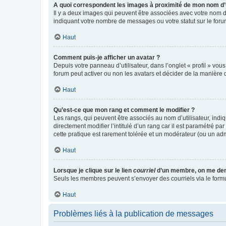
A quoi correspondent les images à proximité de mon nom d’u
Il y a deux images qui peuvent être associées avec votre nom d’
indiquant votre nombre de messages ou votre statut sur le fo
Haut
Comment puis-je afficher un avatar ?
Depuis votre panneau d’utilisateur, dans l’onglet « profil » vou
forum peut activer ou non les avatars et décider de la manière d
Haut
Qu’est-ce que mon rang et comment le modifier ?
Les rangs, qui peuvent être associés au nom d’utilisateur, ind
directement modifier l’intitulé d’un rang car il est paramétré p
cette pratique est rarement tolérée et un modérateur (ou un ad
Haut
Lorsque je clique sur le lien
courriel
d’un membre, on me de
Seuls les membres peuvent s’envoyer des courriels via le formulai
Haut
Problèmes liés à la publication de messages