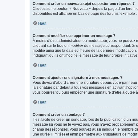
Comment créer un nouveau sujet ou poster une réponse ?
Cliquez sur le bouton « Nouveau » depuis la page d’un forum ou
disponibles est affichée en bas de page des forums, exemple 
Haut
Comment modifier ou supprimer un message ?
À moins d’être administrateur ou modérateur, vous ne pouvez 
cliquant sur le bouton
modifier
du message correspondant. Si que
modifié ainsi que la date et l’heure de la dernière modificatio
indiquant qu’ils ont modifié le message de leur propre initiat
Haut
Comment ajouter une signature à mes messages ?
Vous devez d’abord créer une signature depuis votre panneau d
la signature par défaut à tous vos messages en activant l’option
vous pourrez toujours empêcher une signature d’être ajoutée
Haut
Comment créer un sondage ?
Il est facile de créer un sondage, lors de la publication d’un n
message (si vous ne le voyez pas, vous n’avez probablement pas
champ des réponses. Vous pouvez aussi indiquer le nombre de rép
une durée illimitée) et enfin permettre aux utilisateurs de modifi