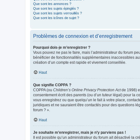
Que sont les annonces ?
Que sont les sujets épinglés ?
Que sont les sujets verrouillés ?
Que sont les icônes de sujet ?
Problèmes de connexion et d’enregistrement
Pourquoi dois-je m’enregistrer ?
Vous pouvez ne pas le faire, mais l’administrateur du forum peu
bénéficier de fonctionnalités supplémentaires inaccessibles au
création d’un compte est rapide et vivement conseillée.
Haut
Que signifie COPPA ?
COPPA (ou
Children’s Online Privacy Protection Act
de 1998) es
consentement écrit des parents (ou d’un tuteur légal) pour la c
vous enregistrez ou que quelqu’un le fait à votre place, contac
juridiques et ne sauraient être contactés pour des questions lé
forum ? ».
Haut
Je souhaite m’enregistrer, mais je n’y parviens pas !
Il est possible qu’un administrateur du forum ait désactivé la c