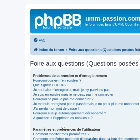
umm-passion.co
le forum des fans d'UMM, Cournil et
FAQ
Index du forum
Foire aux questions (Questions posées f
Foire aux questions (Questions posée
Problèmes de connexion et d’enregistrement
Pourquoi dois-je m’enregistrer ?
Que signifie COPPA ?
Je souhaite m’enregistrer, mais je n’y parviens pas !
Je suis enregistré mais je ne peux pas me connecter !
Pourquoi ne puis-je pas me connecter ?
Je me suis enregistré par le passé mais je ne peux plus me connecter
J’ai perdu mon mot de passe !
Pourquoi suis-je automatiquement déconnecté ?
À quoi sert « Supprimer les cookies » ?
Paramètres et préférences de l’utilisateur
Comment modifier mes paramètres ?
Comment empêcher mon nom d’apparaître dans la liste des membres