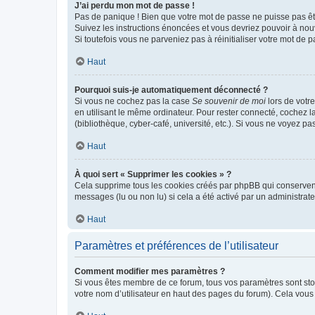
J’ai perdu mon mot de passe !
Pas de panique ! Bien que votre mot de passe ne puisse pas être
Suivez les instructions énoncées et vous devriez pouvoir à no
Si toutefois vous ne parveniez pas à réinitialiser votre mot de 
Haut
Pourquoi suis-je automatiquement déconnecté ?
Si vous ne cochez pas la case
Se souvenir de moi
lors de votr
en utilisant le même ordinateur. Pour rester connecté, cochez 
(bibliothèque, cyber-café, université, etc.). Si vous ne voyez pa
Haut
À quoi sert « Supprimer les cookies » ?
Cela supprime tous les cookies créés par phpBB qui conservent v
messages (lu ou non lu) si cela a été activé par un administra
Haut
Paramètres et préférences de l’utilisateur
Comment modifier mes paramètres ?
Si vous êtes membre de ce forum, tous vos paramètres sont st
votre nom d’utilisateur en haut des pages du forum). Cela vous