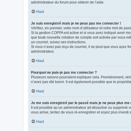
administrateur du forum pour obtenir de l’aide.
Haut
Je suis enregistré mais je ne peux pas me connecter !
Vérifiez, en premier, votre nom d’utilisateur et votre mot de passe.
Si la gestion COPPA est active et si vous avez indiqué avoir mo
que toute nouvelle création de compte soit activée par vous-mê
un courriel, suivez ses instructions.
Si vous n’avez pas reçu de courriel, il se peut que vous ayez fou
administrateur.
Haut
Pourquoi ne puis-je pas me connecter ?
Plusieurs raisons pourraient expliquer cela. Premièrement, vérif
n’avez pas été banni. Il est également possible que le propriétair
Haut
Je me suis enregistré par le passé mais je ne peux plus me
Il est possible qu’un administrateur ait désactivé ou supprimé 
vous arrive, tentez de vous ré-enregistrer et soyez plus investi s
Haut