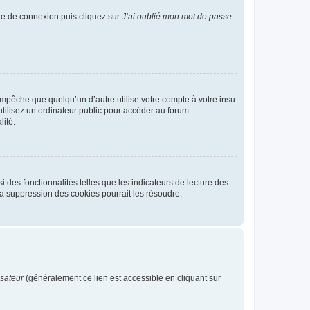
age de connexion puis cliquez sur
J’ai oublié mon mot de passe
.
pêche que quelqu’un d’autre utilise votre compte à votre insu
tilisez un ordinateur public pour accéder au forum
lité.
 des fonctionnalités telles que les indicateurs de lecture des
a suppression des cookies pourrait les résoudre.
isateur
(généralement ce lien est accessible en cliquant sur