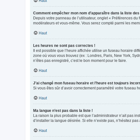
Haut
Comment empêcher mon nom d’apparaître dans la liste de
Depuis votre panneau de l’utilisateur, onglet « Préférences du 
modérateurs et vous-même. Vous serez compté parmi les membr
Haut
Les heures ne sont pas correctes !
Il est possible que l’heure affichée utilise un fuseau horaire d
zone où vous vous trouvez (ex : Londres, Paris, New York, Syd
n’êtes pas enregistré, c’est le bon moment pour le faire.
Haut
J’ai changé mon fuseau horaire et l’heure est toujours incorr
Si vous êtes sûr d’avoir correctement paramétré votre fuseau hor
Haut
Ma langue n’est pas dans la liste !
La raison la plus probable est que l’administrateur n’ait pas 
d’installer la langue désirée. Si elle n’existe pas, n’hésitez pa
Haut