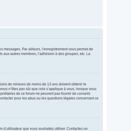
 des messages. Par ailleurs, l’enregistrement vous permet de
els aux autres membres, l’adhésion à des groupes, etc. La
mations de mineurs de moins de 13 ans doivent obtenir le
i vous n’êtes pas sûr que cela s’applique à vous, lorsque vous
opriétaires de ce forum ne peuvent pas fournir de conseils
 contacter pour les abus ou les questions légales concernant ce
m d’utilisateur que vous souhaitez utiliser. Contactez un