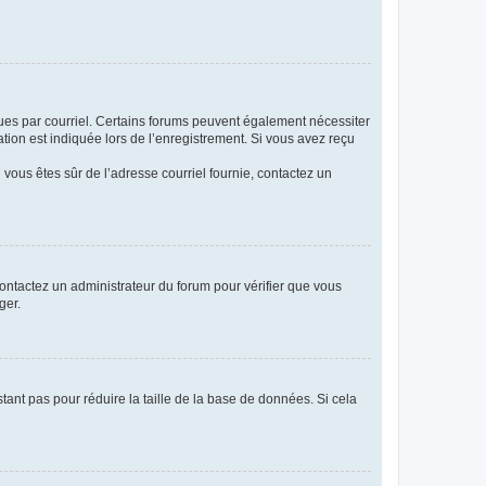
eçues par courriel. Certains forums peuvent également nécessiter
ion est indiquée lors de l’enregistrement. Si vous avez reçu
i vous êtes sûr de l’adresse courriel fournie, contactez un
 contactez un administrateur du forum pour vérifier que vous
ger.
tant pas pour réduire la taille de la base de données. Si cela