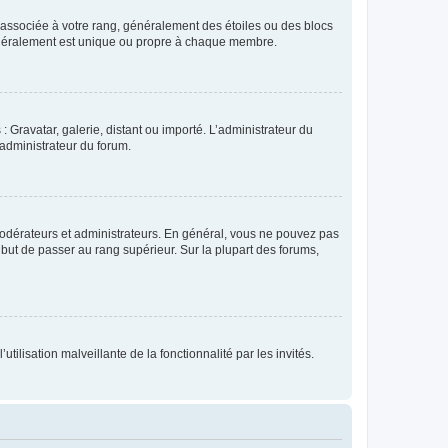
e associée à votre rang, généralement des étoiles ou des blocs
généralement est unique ou propre à chaque membre.
: Gravatar, galerie, distant ou importé. L’administrateur du
 administrateur du forum.
modérateurs et administrateurs. En général, vous ne pouvez pas
l but de passer au rang supérieur. Sur la plupart des forums,
tilisation malveillante de la fonctionnalité par les invités.