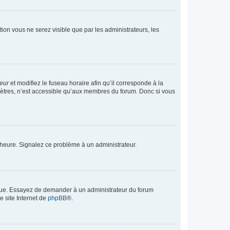
ption vous ne serez visible que par les administrateurs, les
teur
et modifiez le fuseau horaire afin qu’il corresponde à la
mètres, n’est accessible qu’aux membres du forum. Donc si vous
 l’heure. Signalez ce problème à un administrateur.
angue. Essayez de demander à un administrateur du forum
e site Internet de
phpBB
®.