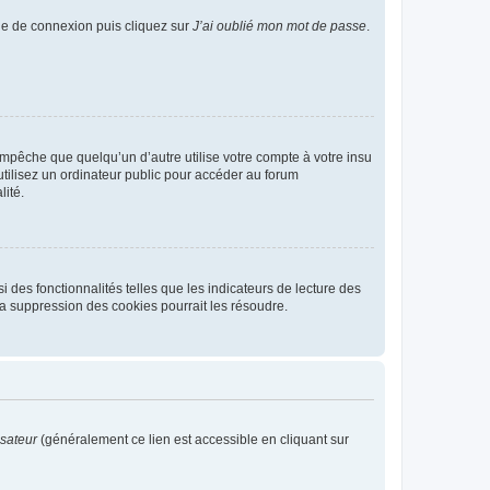
age de connexion puis cliquez sur
J’ai oublié mon mot de passe
.
pêche que quelqu’un d’autre utilise votre compte à votre insu
tilisez un ordinateur public pour accéder au forum
lité.
 des fonctionnalités telles que les indicateurs de lecture des
a suppression des cookies pourrait les résoudre.
isateur
(généralement ce lien est accessible en cliquant sur