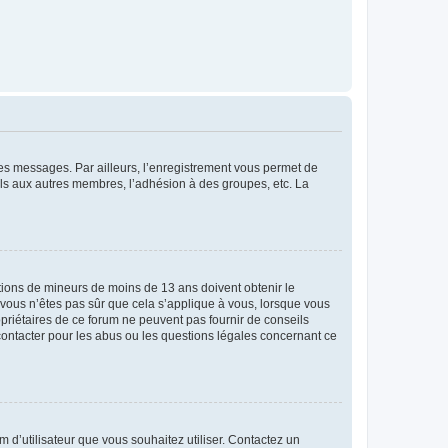
 des messages. Par ailleurs, l’enregistrement vous permet de
els aux autres membres, l’adhésion à des groupes, etc. La
mations de mineurs de moins de 13 ans doivent obtenir le
i vous n’êtes pas sûr que cela s’applique à vous, lorsque vous
opriétaires de ce forum ne peuvent pas fournir de conseils
 contacter pour les abus ou les questions légales concernant ce
m d’utilisateur que vous souhaitez utiliser. Contactez un