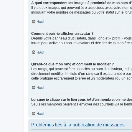
A quoi correspondent les images à proximité de mon nom d’u
Il y a deux images qui peuvent être associées avec votre nom d’
indiquant votre nombre de messages ou votre statut sur le fo
Haut
Comment puis-je afficher un avatar ?
Depuis votre panneau d’utilisateur, dans l’onglet « profil » vou
forum peut activer ou non les avatars et décider de la manière d
Haut
Qu’est-ce que mon rang et comment le modifier ?
Les rangs, qui peuvent être associés au nom d’utilisateur, ind
directement modifier l’intitulé d’un rang car il est paramétré p
cette pratique est rarement tolérée et un modérateur (ou un ad
Haut
Lorsque je clique sur le lien
courriel
d’un membre, on me de
Seuls les membres peuvent s’envoyer des courriels via le formulai
Haut
Problèmes liés à la publication de messages