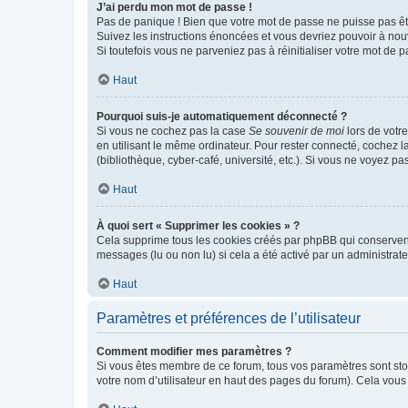
J’ai perdu mon mot de passe !
Pas de panique ! Bien que votre mot de passe ne puisse pas être
Suivez les instructions énoncées et vous devriez pouvoir à no
Si toutefois vous ne parveniez pas à réinitialiser votre mot de 
Haut
Pourquoi suis-je automatiquement déconnecté ?
Si vous ne cochez pas la case
Se souvenir de moi
lors de votr
en utilisant le même ordinateur. Pour rester connecté, cochez 
(bibliothèque, cyber-café, université, etc.). Si vous ne voyez pa
Haut
À quoi sert « Supprimer les cookies » ?
Cela supprime tous les cookies créés par phpBB qui conservent v
messages (lu ou non lu) si cela a été activé par un administra
Haut
Paramètres et préférences de l’utilisateur
Comment modifier mes paramètres ?
Si vous êtes membre de ce forum, tous vos paramètres sont st
votre nom d’utilisateur en haut des pages du forum). Cela vous