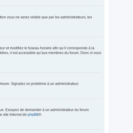
ption vous ne serez visible que par les administrateurs, les
teur
et modifiez le fuseau horaire afin qu’il corresponde à la
mètres, n’est accessible qu’aux membres du forum. Donc si vous
 l’heure. Signalez ce problème à un administrateur.
angue. Essayez de demander à un administrateur du forum
e site Internet de
phpBB
®.