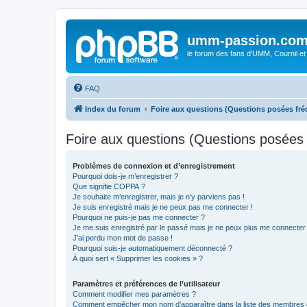
umm-passion.co
le forum des fans d'UMM, Cournil et
FAQ
Index du forum
Foire aux questions (Questions posées f
Foire aux questions (Questions posée
Problèmes de connexion et d’enregistrement
Pourquoi dois-je m’enregistrer ?
Que signifie COPPA ?
Je souhaite m’enregistrer, mais je n’y parviens pas !
Je suis enregistré mais je ne peux pas me connecter !
Pourquoi ne puis-je pas me connecter ?
Je me suis enregistré par le passé mais je ne peux plus me connecter
J’ai perdu mon mot de passe !
Pourquoi suis-je automatiquement déconnecté ?
À quoi sert « Supprimer les cookies » ?
Paramètres et préférences de l’utilisateur
Comment modifier mes paramètres ?
Comment empêcher mon nom d’apparaître dans la liste des membres