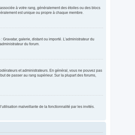
e associée à votre rang, généralement des étoiles ou des blocs
généralement est unique ou propre à chaque membre.
: Gravatar, galerie, distant ou importé. L’administrateur du
 administrateur du forum.
modérateurs et administrateurs. En général, vous ne pouvez pas
l but de passer au rang supérieur. Sur la plupart des forums,
tilisation malveillante de la fonctionnalité par les invités.