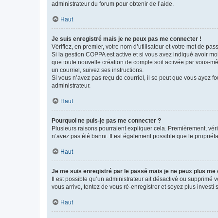
administrateur du forum pour obtenir de l’aide.
Haut
Je suis enregistré mais je ne peux pas me connecter !
Vérifiez, en premier, votre nom d’utilisateur et votre mot de passe.
Si la gestion COPPA est active et si vous avez indiqué avoir mo
que toute nouvelle création de compte soit activée par vous-mê
un courriel, suivez ses instructions.
Si vous n’avez pas reçu de courriel, il se peut que vous ayez fou
administrateur.
Haut
Pourquoi ne puis-je pas me connecter ?
Plusieurs raisons pourraient expliquer cela. Premièrement, vérif
n’avez pas été banni. Il est également possible que le propriétair
Haut
Je me suis enregistré par le passé mais je ne peux plus me
Il est possible qu’un administrateur ait désactivé ou supprimé 
vous arrive, tentez de vous ré-enregistrer et soyez plus investi s
Haut