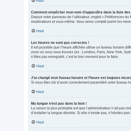
Haut
Comment empêcher mon nom d’apparaître dans la liste de
Depuis votre panneau de l’utilisateur, onglet « Préférences du 
modérateurs et vous-même. Vous serez compté parmi les membr
Haut
Les heures ne sont pas correctes !
Il est possible que l’heure affichée utilise un fuseau horaire d
zone où vous vous trouvez (ex : Londres, Paris, New York, Syd
n’êtes pas enregistré, c’est le bon moment pour le faire.
Haut
J’ai changé mon fuseau horaire et l’heure est toujours incorr
Si vous êtes sûr d’avoir correctement paramétré votre fuseau hor
Haut
Ma langue n’est pas dans la liste !
La raison la plus probable est que l’administrateur n’ait pas 
d’installer la langue désirée. Si elle n’existe pas, n’hésitez pa
Haut