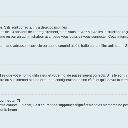
 S’ils sont corrects, il y a deux possibilités :
ins de 13 ans lors de l’enregistrement, alors vous devrez suivre les instructions r
me ou par un administrateur avant que vous puissiez vous connecter. Cette informat
rni une adresse incorrecte ou que le courriel ait été traité par un filtre anti-spam. S
iez que votre nom d’utilisateur et votre mot de passe soient corrects. S’ils le sont,
e du site Internet ait une erreur de configuration de son côté, et qu’il devra la corri
 connecter ?!
votre compte. En effet, il est courant de supprimer régulièrement les membres ne pos
ur le forum.