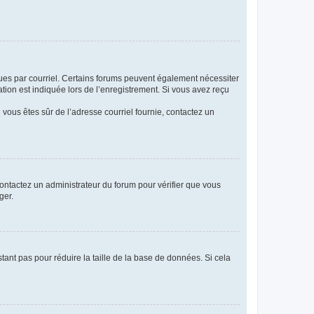
eçues par courriel. Certains forums peuvent également nécessiter
ion est indiquée lors de l’enregistrement. Si vous avez reçu
i vous êtes sûr de l’adresse courriel fournie, contactez un
 contactez un administrateur du forum pour vérifier que vous
ger.
tant pas pour réduire la taille de la base de données. Si cela