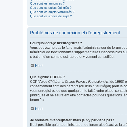
Que sont les annonces ?
Que sont les sujets épinglés ?
Que sont les sujets verrouillés ?
Que sont les icônes de sujet ?
Problèmes de connexion et d’enregistrement
Pourquoi dois-je m’enregistrer ?
Vous pouvez ne pas le faire, mais l’administrateur du forum peu
bénéficier de fonctionnalités supplémentaires inaccessibles au
création d’un compte est rapide et vivement conseillée.
Haut
Que signifie COPPA ?
COPPA (ou
Children’s Online Privacy Protection Act
de 1998) es
consentement écrit des parents (ou d’un tuteur légal) pour la c
vous enregistrez ou que quelqu’un le fait à votre place, contac
juridiques et ne sauraient être contactés pour des questions lé
forum ? ».
Haut
Je souhaite m’enregistrer, mais je n’y parviens pas !
Il est possible qu’un administrateur du forum ait désactivé la c