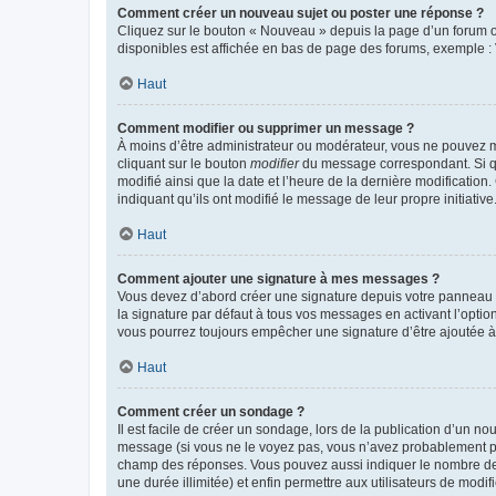
Comment créer un nouveau sujet ou poster une réponse ?
Cliquez sur le bouton « Nouveau » depuis la page d’un forum ou
disponibles est affichée en bas de page des forums, exemple 
Haut
Comment modifier ou supprimer un message ?
À moins d’être administrateur ou modérateur, vous ne pouvez 
cliquant sur le bouton
modifier
du message correspondant. Si que
modifié ainsi que la date et l’heure de la dernière modificatio
indiquant qu’ils ont modifié le message de leur propre initiat
Haut
Comment ajouter une signature à mes messages ?
Vous devez d’abord créer une signature depuis votre panneau d
la signature par défaut à tous vos messages en activant l’option
vous pourrez toujours empêcher une signature d’être ajoutée
Haut
Comment créer un sondage ?
Il est facile de créer un sondage, lors de la publication d’un n
message (si vous ne le voyez pas, vous n’avez probablement pas
champ des réponses. Vous pouvez aussi indiquer le nombre de rép
une durée illimitée) et enfin permettre aux utilisateurs de modifi