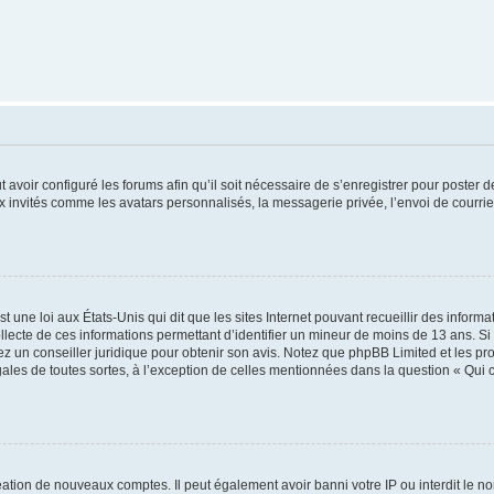
t avoir configuré les forums afin qu’il soit nécessaire de s’enregistrer pour poster
x invités comme les avatars personnalisés, la messagerie privée, l’envoi de courri
t une loi aux États-Unis qui dit que les sites Internet pouvant recueillir des infor
ollecte de ces informations permettant d’identifier un mineur de moins de 13 ans. S
tez un conseiller juridique pour obtenir son avis. Notez que phpBB Limited et les pr
gales de toutes sortes, à l’exception de celles mentionnées dans la question « Qui
réation de nouveaux comptes. Il peut également avoir banni votre IP ou interdit le no