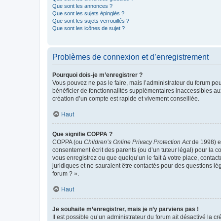
Que sont les annonces ?
Que sont les sujets épinglés ?
Que sont les sujets verrouillés ?
Que sont les icônes de sujet ?
Problèmes de connexion et d’enregistrement
Pourquoi dois-je m’enregistrer ?
Vous pouvez ne pas le faire, mais l’administrateur du forum peu
bénéficier de fonctionnalités supplémentaires inaccessibles au
création d’un compte est rapide et vivement conseillée.
Haut
Que signifie COPPA ?
COPPA (ou
Children’s Online Privacy Protection Act
de 1998) es
consentement écrit des parents (ou d’un tuteur légal) pour la c
vous enregistrez ou que quelqu’un le fait à votre place, contac
juridiques et ne sauraient être contactés pour des questions lé
forum ? ».
Haut
Je souhaite m’enregistrer, mais je n’y parviens pas !
Il est possible qu’un administrateur du forum ait désactivé la c