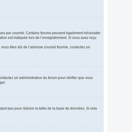
eçues par courriel. Certains forums peuvent également nécessiter
ion est indiquée lors de l’enregistrement. Si vous avez reçu
i vous êtes sûr de l’adresse courriel fournie, contactez un
 contactez un administrateur du forum pour vérifier que vous
ger.
tant pas pour réduire la taille de la base de données. Si cela