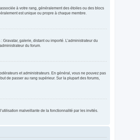
e associée à votre rang, généralement des étoiles ou des blocs
généralement est unique ou propre à chaque membre.
: Gravatar, galerie, distant ou importé. L’administrateur du
 administrateur du forum.
modérateurs et administrateurs. En général, vous ne pouvez pas
l but de passer au rang supérieur. Sur la plupart des forums,
tilisation malveillante de la fonctionnalité par les invités.