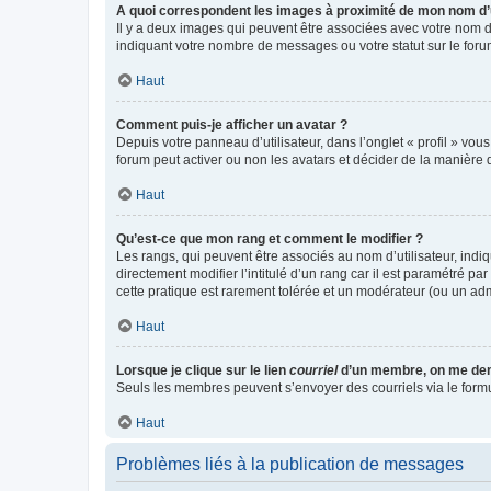
A quoi correspondent les images à proximité de mon nom d’u
Il y a deux images qui peuvent être associées avec votre nom d’
indiquant votre nombre de messages ou votre statut sur le fo
Haut
Comment puis-je afficher un avatar ?
Depuis votre panneau d’utilisateur, dans l’onglet « profil » vou
forum peut activer ou non les avatars et décider de la manière d
Haut
Qu’est-ce que mon rang et comment le modifier ?
Les rangs, qui peuvent être associés au nom d’utilisateur, ind
directement modifier l’intitulé d’un rang car il est paramétré p
cette pratique est rarement tolérée et un modérateur (ou un ad
Haut
Lorsque je clique sur le lien
courriel
d’un membre, on me de
Seuls les membres peuvent s’envoyer des courriels via le formulai
Haut
Problèmes liés à la publication de messages