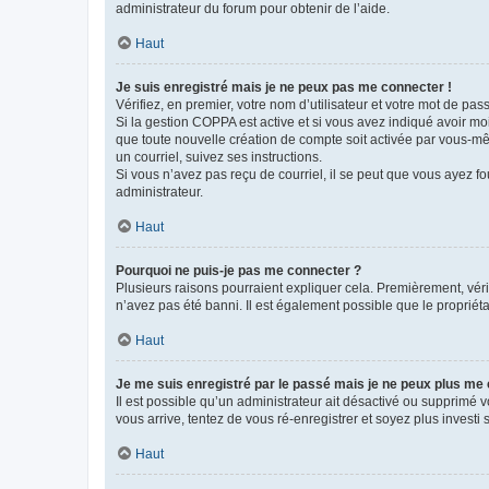
administrateur du forum pour obtenir de l’aide.
Haut
Je suis enregistré mais je ne peux pas me connecter !
Vérifiez, en premier, votre nom d’utilisateur et votre mot de passe.
Si la gestion COPPA est active et si vous avez indiqué avoir mo
que toute nouvelle création de compte soit activée par vous-mê
un courriel, suivez ses instructions.
Si vous n’avez pas reçu de courriel, il se peut que vous ayez fou
administrateur.
Haut
Pourquoi ne puis-je pas me connecter ?
Plusieurs raisons pourraient expliquer cela. Premièrement, vérif
n’avez pas été banni. Il est également possible que le propriétair
Haut
Je me suis enregistré par le passé mais je ne peux plus me
Il est possible qu’un administrateur ait désactivé ou supprimé 
vous arrive, tentez de vous ré-enregistrer et soyez plus investi s
Haut