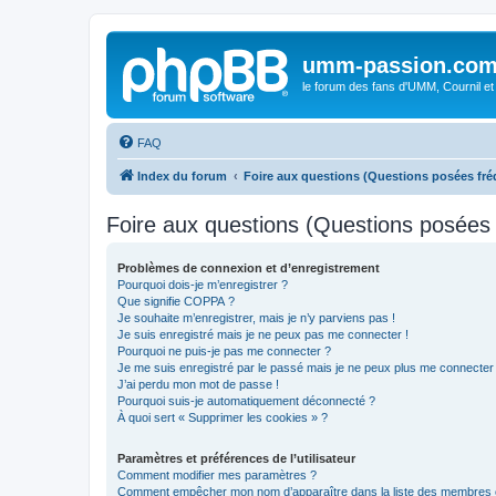
umm-passion.co
le forum des fans d'UMM, Cournil et
FAQ
Index du forum
Foire aux questions (Questions posées f
Foire aux questions (Questions posée
Problèmes de connexion et d’enregistrement
Pourquoi dois-je m’enregistrer ?
Que signifie COPPA ?
Je souhaite m’enregistrer, mais je n’y parviens pas !
Je suis enregistré mais je ne peux pas me connecter !
Pourquoi ne puis-je pas me connecter ?
Je me suis enregistré par le passé mais je ne peux plus me connecter
J’ai perdu mon mot de passe !
Pourquoi suis-je automatiquement déconnecté ?
À quoi sert « Supprimer les cookies » ?
Paramètres et préférences de l’utilisateur
Comment modifier mes paramètres ?
Comment empêcher mon nom d’apparaître dans la liste des membres