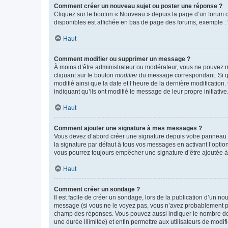
Comment créer un nouveau sujet ou poster une réponse ?
Cliquez sur le bouton « Nouveau » depuis la page d’un forum ou
disponibles est affichée en bas de page des forums, exemple 
Haut
Comment modifier ou supprimer un message ?
À moins d’être administrateur ou modérateur, vous ne pouvez 
cliquant sur le bouton
modifier
du message correspondant. Si que
modifié ainsi que la date et l’heure de la dernière modificatio
indiquant qu’ils ont modifié le message de leur propre initiat
Haut
Comment ajouter une signature à mes messages ?
Vous devez d’abord créer une signature depuis votre panneau d
la signature par défaut à tous vos messages en activant l’option
vous pourrez toujours empêcher une signature d’être ajoutée
Haut
Comment créer un sondage ?
Il est facile de créer un sondage, lors de la publication d’un n
message (si vous ne le voyez pas, vous n’avez probablement pas
champ des réponses. Vous pouvez aussi indiquer le nombre de rép
une durée illimitée) et enfin permettre aux utilisateurs de modifi