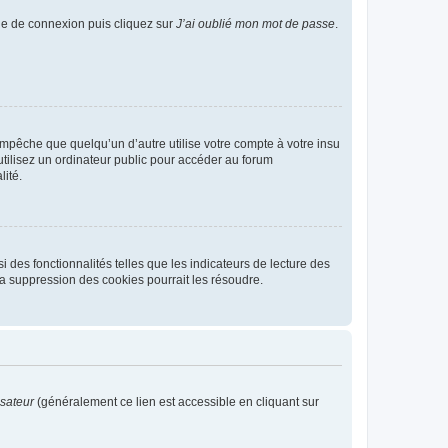
age de connexion puis cliquez sur
J’ai oublié mon mot de passe
.
pêche que quelqu’un d’autre utilise votre compte à votre insu
tilisez un ordinateur public pour accéder au forum
lité.
 des fonctionnalités telles que les indicateurs de lecture des
a suppression des cookies pourrait les résoudre.
isateur
(généralement ce lien est accessible en cliquant sur