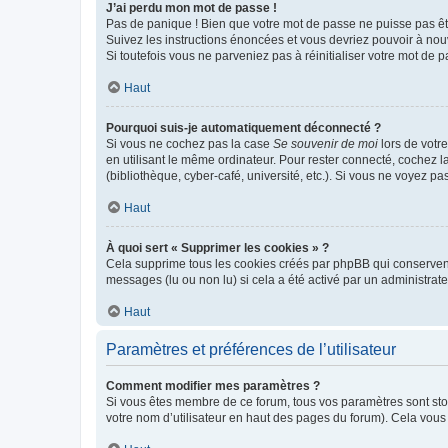
J’ai perdu mon mot de passe !
Pas de panique ! Bien que votre mot de passe ne puisse pas être
Suivez les instructions énoncées et vous devriez pouvoir à no
Si toutefois vous ne parveniez pas à réinitialiser votre mot de 
Haut
Pourquoi suis-je automatiquement déconnecté ?
Si vous ne cochez pas la case
Se souvenir de moi
lors de votr
en utilisant le même ordinateur. Pour rester connecté, cochez 
(bibliothèque, cyber-café, université, etc.). Si vous ne voyez pa
Haut
À quoi sert « Supprimer les cookies » ?
Cela supprime tous les cookies créés par phpBB qui conservent v
messages (lu ou non lu) si cela a été activé par un administra
Haut
Paramètres et préférences de l’utilisateur
Comment modifier mes paramètres ?
Si vous êtes membre de ce forum, tous vos paramètres sont st
votre nom d’utilisateur en haut des pages du forum). Cela vous