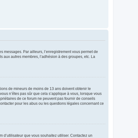
 des messages. Par ailleurs, l’enregistrement vous permet de
els aux autres membres, l’adhésion à des groupes, etc. La
mations de mineurs de moins de 13 ans doivent obtenir le
i vous n’êtes pas sûr que cela s’applique à vous, lorsque vous
opriétaires de ce forum ne peuvent pas fournir de conseils
 contacter pour les abus ou les questions légales concernant ce
m d’utilisateur que vous souhaitez utiliser. Contactez un