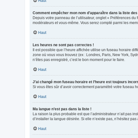
Haut
Comment empêcher mon nom d’apparaître dans la liste de
Depuis votre panneau de l’utilisateur, onglet « Préférences du 
modérateurs et vous-même. Vous serez compté parmi les membr
Haut
Les heures ne sont pas correctes !
Il est possible que l’heure affichée utilise un fuseau horaire d
zone où vous vous trouvez (ex : Londres, Paris, New York, Syd
n’êtes pas enregistré, c’est le bon moment pour le faire.
Haut
J’ai changé mon fuseau horaire et l’heure est toujours incorr
Si vous êtes sûr d’avoir correctement paramétré votre fuseau hor
Haut
Ma langue n’est pas dans la liste !
La raison la plus probable est que l’administrateur n’ait pas 
d’installer la langue désirée. Si elle n’existe pas, n’hésitez pa
Haut