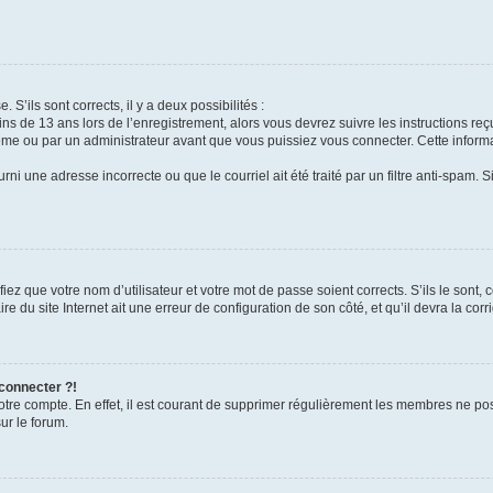
 S’ils sont corrects, il y a deux possibilités :
ins de 13 ans lors de l’enregistrement, alors vous devrez suivre les instructions r
me ou par un administrateur avant que vous puissiez vous connecter. Cette informat
rni une adresse incorrecte ou que le courriel ait été traité par un filtre anti-spam. S
iez que votre nom d’utilisateur et votre mot de passe soient corrects. S’ils le sont,
e du site Internet ait une erreur de configuration de son côté, et qu’il devra la corri
 connecter ?!
votre compte. En effet, il est courant de supprimer régulièrement les membres ne pos
ur le forum.