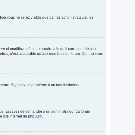
ption vous ne serez visible que par les administrateurs, les
teur
et modifiez le fuseau horaire afin qu’il corresponde à la
mètres, n’est accessible qu’aux membres du forum. Donc si vous
 l’heure. Signalez ce problème à un administrateur.
angue. Essayez de demander à un administrateur du forum
e site Internet de
phpBB
®.