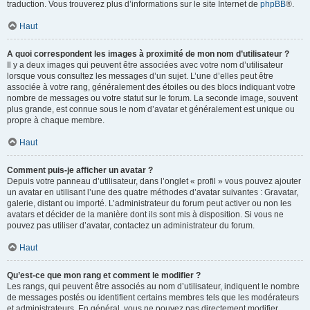
traduction. Vous trouverez plus d’informations sur le site Internet de
phpBB
®.
Haut
A quoi correspondent les images à proximité de mon nom d’utilisateur ?
Il y a deux images qui peuvent être associées avec votre nom d’utilisateur
lorsque vous consultez les messages d’un sujet. L’une d’elles peut être
associée à votre rang, généralement des étoiles ou des blocs indiquant votre
nombre de messages ou votre statut sur le forum. La seconde image, souvent
plus grande, est connue sous le nom d’avatar et généralement est unique ou
propre à chaque membre.
Haut
Comment puis-je afficher un avatar ?
Depuis votre panneau d’utilisateur, dans l’onglet « profil » vous pouvez ajouter
un avatar en utilisant l’une des quatre méthodes d’avatar suivantes : Gravatar,
galerie, distant ou importé. L’administrateur du forum peut activer ou non les
avatars et décider de la manière dont ils sont mis à disposition. Si vous ne
pouvez pas utiliser d’avatar, contactez un administrateur du forum.
Haut
Qu’est-ce que mon rang et comment le modifier ?
Les rangs, qui peuvent être associés au nom d’utilisateur, indiquent le nombre
de messages postés ou identifient certains membres tels que les modérateurs
et administrateurs. En général, vous ne pouvez pas directement modifier