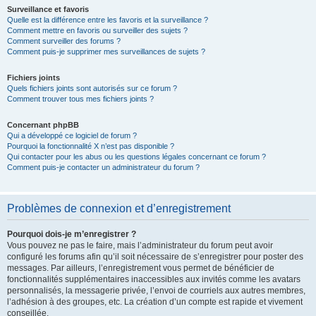
Surveillance et favoris
Quelle est la différence entre les favoris et la surveillance ?
Comment mettre en favoris ou surveiller des sujets ?
Comment surveiller des forums ?
Comment puis-je supprimer mes surveillances de sujets ?
Fichiers joints
Quels fichiers joints sont autorisés sur ce forum ?
Comment trouver tous mes fichiers joints ?
Concernant phpBB
Qui a développé ce logiciel de forum ?
Pourquoi la fonctionnalité X n’est pas disponible ?
Qui contacter pour les abus ou les questions légales concernant ce forum ?
Comment puis-je contacter un administrateur du forum ?
Problèmes de connexion et d’enregistrement
Pourquoi dois-je m’enregistrer ?
Vous pouvez ne pas le faire, mais l’administrateur du forum peut avoir
configuré les forums afin qu’il soit nécessaire de s’enregistrer pour poster des
messages. Par ailleurs, l’enregistrement vous permet de bénéficier de
fonctionnalités supplémentaires inaccessibles aux invités comme les avatars
personnalisés, la messagerie privée, l’envoi de courriels aux autres membres,
l’adhésion à des groupes, etc. La création d’un compte est rapide et vivement
conseillée.