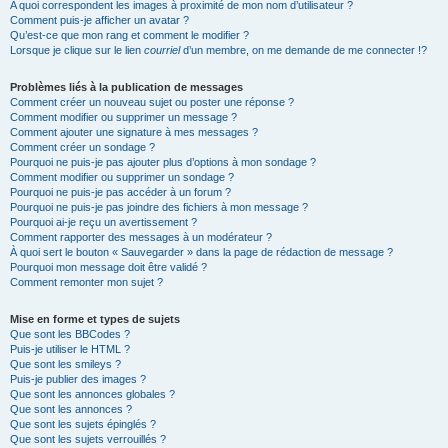
A quoi correspondent les images à proximité de mon nom d’utilisateur ?
Comment puis-je afficher un avatar ?
Qu’est-ce que mon rang et comment le modifier ?
Lorsque je clique sur le lien
courriel
d’un membre, on me demande de me connecter !?
Problèmes liés à la publication de messages
Comment créer un nouveau sujet ou poster une réponse ?
Comment modifier ou supprimer un message ?
Comment ajouter une signature à mes messages ?
Comment créer un sondage ?
Pourquoi ne puis-je pas ajouter plus d’options à mon sondage ?
Comment modifier ou supprimer un sondage ?
Pourquoi ne puis-je pas accéder à un forum ?
Pourquoi ne puis-je pas joindre des fichiers à mon message ?
Pourquoi ai-je reçu un avertissement ?
Comment rapporter des messages à un modérateur ?
À quoi sert le bouton « Sauvegarder » dans la page de rédaction de message ?
Pourquoi mon message doit être validé ?
Comment remonter mon sujet ?
Mise en forme et types de sujets
Que sont les BBCodes ?
Puis-je utiliser le HTML ?
Que sont les smileys ?
Puis-je publier des images ?
Que sont les annonces globales ?
Que sont les annonces ?
Que sont les sujets épinglés ?
Que sont les sujets verrouillés ?