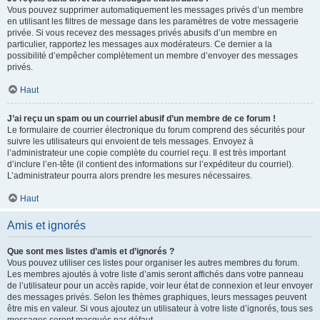
Vous pouvez supprimer automatiquement les messages privés d’un membre
en utilisant les filtres de message dans les paramètres de votre messagerie
privée. Si vous recevez des messages privés abusifs d’un membre en
particulier, rapportez les messages aux modérateurs. Ce dernier a la
possibilité d’empêcher complètement un membre d’envoyer des messages
privés.
Haut
J’ai reçu un spam ou un courriel abusif d’un membre de ce forum !
Le formulaire de courrier électronique du forum comprend des sécurités pour
suivre les utilisateurs qui envoient de tels messages. Envoyez à
l’administrateur une copie complète du courriel reçu. Il est très important
d’inclure l’en-tête (il contient des informations sur l’expéditeur du courriel).
L’administrateur pourra alors prendre les mesures nécessaires.
Haut
Amis et ignorés
Que sont mes listes d’amis et d’ignorés ?
Vous pouvez utiliser ces listes pour organiser les autres membres du forum.
Les membres ajoutés à votre liste d’amis seront affichés dans votre panneau
de l’utilisateur pour un accès rapide, voir leur état de connexion et leur envoyer
des messages privés. Selon les thèmes graphiques, leurs messages peuvent
être mis en valeur. Si vous ajoutez un utilisateur à votre liste d’ignorés, tous ses