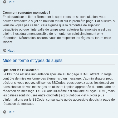
Haut
Comment remonter mon sujet ?
En cliquant sur le lien « Remonter le sujet » lors de sa consultation, vous
pouvez
remonter
le sujet en haut du forum sur la première page. Par ailleurs, si
vous ne voyez pas ce lien, cela signifie que la remontée de sujet est
désactivée ou que l’intervalle de temps pour autoriser la remontée n’est pas
atteint. Il est également possible de remonter un sujet simplement en y
répondant. Néanmoins, assurez-vous de respecter les règles du forum en le
faisant.
Haut
Mise en forme et types de sujets
Que sont les BBCodes ?
Le BBCode est une implantation spéciale au langage HTML, offrant un large
contrôle de mise en forme des éléments d’un message. L’administrateur peut
décider si vous pouvez utiliser les BBCodes, vous pouvez aussi les désactiver
dans chacun de vos messages en utilisant l’option appropriée du formulaire de
rédaction de message. Le BBCode lui-même est similaire au style HTML, mais
les balises sont incluses entre crochets [ et ] plutôt que < et >. Pour plus
d’informations sur le BBCode, consultez le guide accessible depuis la page de
rédaction de message.
Haut