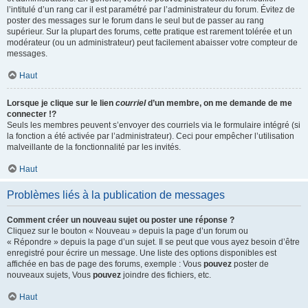
l’intitulé d’un rang car il est paramétré par l’administrateur du forum. Évitez de
poster des messages sur le forum dans le seul but de passer au rang
supérieur. Sur la plupart des forums, cette pratique est rarement tolérée et un
modérateur (ou un administrateur) peut facilement abaisser votre compteur de
messages.
Haut
Lorsque je clique sur le lien
courriel
d’un membre, on me demande de me
connecter !?
Seuls les membres peuvent s’envoyer des courriels via le formulaire intégré (si
la fonction a été activée par l’administrateur). Ceci pour empêcher l’utilisation
malveillante de la fonctionnalité par les invités.
Haut
Problèmes liés à la publication de messages
Comment créer un nouveau sujet ou poster une réponse ?
Cliquez sur le bouton « Nouveau » depuis la page d’un forum ou
« Répondre » depuis la page d’un sujet. Il se peut que vous ayez besoin d’être
enregistré pour écrire un message. Une liste des options disponibles est
affichée en bas de page des forums, exemple : Vous
pouvez
poster de
nouveaux sujets, Vous
pouvez
joindre des fichiers, etc.
Haut