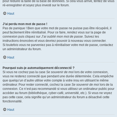
pour réduire la taille de la base de données. Si cela vous arrive, tentez de vous
ré-enregistrer et soyez plus investi sur le forum.
Haut
J’ai perdu mon mot de passe !
Pas de panique ! Bien que votre mot de passe ne puisse pas être récupéré, il
peut facilement être réinitialisé. Pour ce faire, rendez vous sur la page de
connexion puis cliquez sur
J’ai oublié mon mot de passe
. Suivez les
instructions énoncées et vous devriez pouvoir à nouveau vous connecter.
Si toutefois vous ne parveniez pas à réinitialiser votre mot de passe, contactez
un administrateur du forum.
Haut
Pourquoi suis-je automatiquement déconnecté ?
Si vous ne cochez pas la case
Se souvenir de moi
lors de votre connexion,
vous ne resterez connecté que pendant une durée déterminée. Cela empêche
que quelqu’un d’autre utilise votre compte à votre insu en utilisant le même
ordinateur. Pour rester connecté, cochez la case
Se souvenir de moi
lors de la
connexion. Ce n’est pas recommandé si vous utilisez un ordinateur public pour
accéder au forum (bibliothèque, cyber-café, université, etc.). Si vous ne voyez
pas cette case, cela signifie qu’un administrateur du forum a désactivé cette
fonctionnalité.
Haut