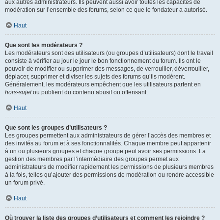
aux autres administrateurs. Ils peuvent aussi avoir toutes les capacités de
modération sur l’ensemble des forums, selon ce que le fondateur a autorisé.
Haut
Que sont les modérateurs ?
Les modérateurs sont des utilisateurs (ou groupes d’utilisateurs) dont le travail
consiste à vérifier au jour le jour le bon fonctionnement du forum. Ils ont le
pouvoir de modifier ou supprimer des messages, de verrouiller, déverrouiller,
déplacer, supprimer et diviser les sujets des forums qu’ils modèrent.
Généralement, les modérateurs empêchent que les utilisateurs partent en
hors-sujet
ou publient du contenu abusif ou offensant.
Haut
Que sont les groupes d’utilisateurs ?
Les groupes permettent aux administrateurs de gérer l’accès des membres et
des invités au forum et à ses fonctionnalités. Chaque membre peut appartenir
à un ou plusieurs groupes et chaque groupe peut avoir ses permissions. La
gestion des membres par l’intermédiaire des groupes permet aux
administrateurs de modifier rapidement les permissions de plusieurs membres
à la fois, telles qu’ajouter des permissions de modération ou rendre accessible
un forum privé.
Haut
Où trouver la liste des groupes d’utilisateurs et comment les rejoindre ?