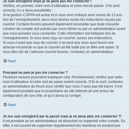
Je suis enregistré mais je ne peux pas me connecter !
Vérifiez, en premier, votre nom d’utilisateur et votre mot de passe. S’ils sont
corrects, il y a deux possibilités :
Si la gestion COPPA est active et si vous avez indiqué avoir moins de 13 ans
lors de l’enregistrement, alors vous devrez suivre les instructions reçues par
courriel. Certains forums peuvent également nécessiter que toute nouvelle
création de compte soit activée par vous-même ou par un administrateur avant
que vous puissiez vous connecter. Cette information est indiquée lors de
l’enregistrement. Si vous avez reçu un courriel, suivez ses instructions.
Si vous n’avez pas reçu de courriel, il se peut que vous ayez fourni une
adresse incorrecte ou que le courriel ait été traité par un filtre anti-spam. Si
vous êtes sûr de l’adresse courriel fournie, contactez un administrateur.
Haut
Pourquoi ne puis-je pas me connecter ?
Plusieurs raisons pourraient expliquer cela. Premièrement, vérifiez que votre
nom d’utilisateur et votre mot de passe soient corrects. S’ils le sont, contactez
un administrateur du forum pour vérifier que vous n’avez pas été banni. Il est
également possible que le propriétaire du site Internet ait une erreur de
configuration de son côté, et qu’il devra la corriger.
Haut
Je me suis enregistré par le passé mais je ne peux plus me connecter ?!
Il est possible qu’un administrateur ait désactivé ou supprimé votre compte. En
effet, il est courant de supprimer régulièrement les membres ne postant pas