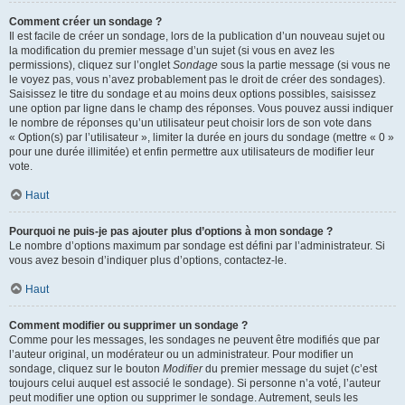
Comment créer un sondage ?
Il est facile de créer un sondage, lors de la publication d’un nouveau sujet ou
la modification du premier message d’un sujet (si vous en avez les
permissions), cliquez sur l’onglet
Sondage
sous la partie message (si vous ne
le voyez pas, vous n’avez probablement pas le droit de créer des sondages).
Saisissez le titre du sondage et au moins deux options possibles, saisissez
une option par ligne dans le champ des réponses. Vous pouvez aussi indiquer
le nombre de réponses qu’un utilisateur peut choisir lors de son vote dans
« Option(s) par l’utilisateur », limiter la durée en jours du sondage (mettre « 0 »
pour une durée illimitée) et enfin permettre aux utilisateurs de modifier leur
vote.
Haut
Pourquoi ne puis-je pas ajouter plus d’options à mon sondage ?
Le nombre d’options maximum par sondage est défini par l’administrateur. Si
vous avez besoin d’indiquer plus d’options, contactez-le.
Haut
Comment modifier ou supprimer un sondage ?
Comme pour les messages, les sondages ne peuvent être modifiés que par
l’auteur original, un modérateur ou un administrateur. Pour modifier un
sondage, cliquez sur le bouton
Modifier
du premier message du sujet (c’est
toujours celui auquel est associé le sondage). Si personne n’a voté, l’auteur
peut modifier une option ou supprimer le sondage. Autrement, seuls les