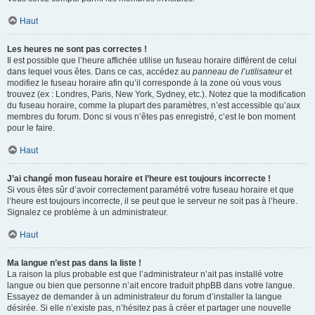
Haut
Les heures ne sont pas correctes !
Il est possible que l’heure affichée utilise un fuseau horaire différent de celui
dans lequel vous êtes. Dans ce cas, accédez au
panneau de l’utilisateur
et
modifiez le fuseau horaire afin qu’il corresponde à la zone où vous vous
trouvez (ex : Londres, Paris, New York, Sydney, etc.). Notez que la modification
du fuseau horaire, comme la plupart des paramètres, n’est accessible qu’aux
membres du forum. Donc si vous n’êtes pas enregistré, c’est le bon moment
pour le faire.
Haut
J’ai changé mon fuseau horaire et l’heure est toujours incorrecte !
Si vous êtes sûr d’avoir correctement paramétré votre fuseau horaire et que
l’heure est toujours incorrecte, il se peut que le serveur ne soit pas à l’heure.
Signalez ce problème à un administrateur.
Haut
Ma langue n’est pas dans la liste !
La raison la plus probable est que l’administrateur n’ait pas installé votre
langue ou bien que personne n’ait encore traduit phpBB dans votre langue.
Essayez de demander à un administrateur du forum d’installer la langue
désirée. Si elle n’existe pas, n’hésitez pas à créer et partager une nouvelle