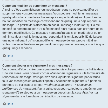
Comment modifier ou supprimer un message ?
À moins d’être administrateur ou modérateur, vous ne pouvez modifier ou
supprimer que vos propres messages. Vous pouvez modifier un message
(quelquefois dans une durée limitée après sa publication) en cliquant sur le
bouton
modifier
du message correspondant. Si quelqu’un a déjà répondu au
message, un petit texte s’affichera en bas du message indiquant qu’il a été
modifié, le nombre de fois qu’il a été modifié ainsi que la date et l’heure de la
dernière modification. Ce message n’apparaîtra pas si un modérateur ou un
administrateur modifie le message, cependant ils ont la possibilité de laisser
une note indiquant qu’ils ont modifié le message de leur propre initiative.
Notez que les utilisateurs ne peuvent pas supprimer un message une fois que
quelqu’un y a répondu.
Haut
Comment ajouter une signature à mes messages ?
Vous devez d’abord créer une signature depuis votre panneau de l’utilisateur.
Une fois créée, vous pouvez cocher
Attacher ma signature
sur le formulaire de
rédaction de message. Vous pouvez aussi ajouter la signature par défaut à
tous vos messages en activant l’option « Attacher ma signature » à partir du
panneau de l’utilisateur (onglet
Préférences du forum --> Modifier les
préférences de message
). Par la suite, vous pourrez toujours empêcher une
signature d’être ajoutée à un message en décochant la case
Attacher ma
signature
dans le formulaire de rédaction de message.
Haut