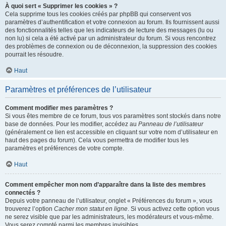
À quoi sert « Supprimer les cookies » ?
Cela supprime tous les cookies créés par phpBB qui conservent vos
paramètres d’authentification et votre connexion au forum. Ils fournissent aussi
des fonctionnalités telles que les indicateurs de lecture des messages (lu ou
non lu) si cela a été activé par un administrateur du forum. Si vous rencontrez
des problèmes de connexion ou de déconnexion, la suppression des cookies
pourrait les résoudre.
Haut
Paramètres et préférences de l’utilisateur
Comment modifier mes paramètres ?
Si vous êtes membre de ce forum, tous vos paramètres sont stockés dans notre
base de données. Pour les modifier, accédez au
Panneau de l’utilisateur
(généralement ce lien est accessible en cliquant sur votre nom d’utilisateur en
haut des pages du forum). Cela vous permettra de modifier tous les
paramètres et préférences de votre compte.
Haut
Comment empêcher mon nom d’apparaître dans la liste des membres
connectés ?
Depuis votre panneau de l’utilisateur, onglet « Préférences du forum », vous
trouverez l’option
Cacher mon statut en ligne
. Si vous activez cette option vous
ne serez visible que par les administrateurs, les modérateurs et vous-même.
Vous serez compté parmi les membres invisibles.