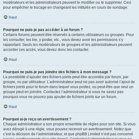
modérateurs et les administrateurs peuvent le modifier ou le supprimer. Ceci
pour empêcher le trucage en changeant les intitulés en cours de sondage.
Haut
Pourquoi ne puis-je pas accéder à un forum ?
Certains forums peuvent être réservés à certains utilisateurs ou groupes. Pour
les consulter, les lire, y poster, etc., vous devez avoir les permissions s’y
rapportant. Seuls les modérateurs de groupes et les administrateurs peuvent
accorder ces accès, vous devez donc les contacter.
Haut
Pourquoi ne puis-je pas joindre des fichiers à mon message ?
La possibilité d’ajouter des fichiers joints peut être accordée par forum, par
groupe, ou par utilisateur. L’administrateur peut ne pas avoir autorisé l’ajout de
fichiers joints pour le forum dans lequel vous postez, ou peut-être que seul un
groupe peut en joindre. Contactez l’administrateur si vous ne savez pas
pourquoi vous ne pouvez pas ajouter de fichiers joints sur un forum.
Haut
Pourquoi ai-je reçu un avertissement ?
Chaque administrateur a son propre ensemble de règles pour son site. Si vous
avez dérogé à une règle, vous pouvez recevoir un avertissement. Notez que
c’est la décision de l’administrateur, et que phpBB Limited n’est pas concerné