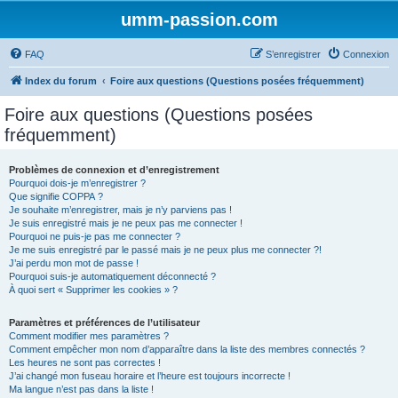
umm-passion.com
FAQ
S’enregistrer
Connexion
Index du forum
Foire aux questions (Questions posées fréquemment)
Foire aux questions (Questions posées
fréquemment)
Problèmes de connexion et d’enregistrement
Pourquoi dois-je m’enregistrer ?
Que signifie COPPA ?
Je souhaite m’enregistrer, mais je n’y parviens pas !
Je suis enregistré mais je ne peux pas me connecter !
Pourquoi ne puis-je pas me connecter ?
Je me suis enregistré par le passé mais je ne peux plus me connecter ?!
J’ai perdu mon mot de passe !
Pourquoi suis-je automatiquement déconnecté ?
À quoi sert « Supprimer les cookies » ?
Paramètres et préférences de l’utilisateur
Comment modifier mes paramètres ?
Comment empêcher mon nom d’apparaître dans la liste des membres connectés ?
Les heures ne sont pas correctes !
J’ai changé mon fuseau horaire et l’heure est toujours incorrecte !
Ma langue n’est pas dans la liste !