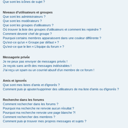
Que sont les icônes de sujet ?
Niveaux d’utilisateurs et groupes
Que sont les administrateurs ?
Que sont les modérateurs ?
Que sont les groupes d’utilisateurs ?
Où trouver la liste des groupes d’utilisateurs et comment les rejoindre ?
Comment devenir chef de groupe ?
Pourquoi certains membres apparaissent dans une couleur différente ?
Qu’est-ce qu’un « Groupe par défaut » ?
Qu’est-ce que le lien « L’équipe du forum » ?
Messagerie privée
Je ne peux pas envoyer de messages privés !
Je reçois sans arrêt des messages indésirables !
J’ai reçu un spam ou un courriel abusif d’un membre de ce forum !
Amis et ignorés
Que sont mes listes d’amis et d’ignorés ?
Comment puis-je ajouter/supprimer des utilisateurs de ma liste d’amis ou d’ignorés ?
Recherche dans les forums
Comment rechercher dans les forums ?
Pourquoi ma recherche ne renvoie aucun résultat ?
Pourquoi ma recherche renvoie une page blanche ?!
Comment rechercher des membres ?
Comment puis-je trouver mes propres messages et sujets ?