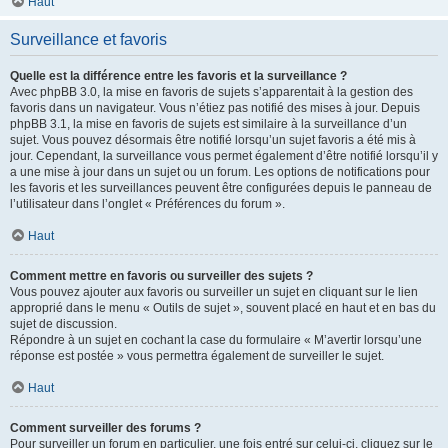
Haut
Surveillance et favoris
Quelle est la différence entre les favoris et la surveillance ?
Avec phpBB 3.0, la mise en favoris de sujets s’apparentait à la gestion des
favoris dans un navigateur. Vous n’étiez pas notifié des mises à jour. Depuis
phpBB 3.1, la mise en favoris de sujets est similaire à la surveillance d’un
sujet. Vous pouvez désormais être notifié lorsqu’un sujet favoris a été mis à
jour. Cependant, la surveillance vous permet également d’être notifié lorsqu’il y
a une mise à jour dans un sujet ou un forum. Les options de notifications pour
les favoris et les surveillances peuvent être configurées depuis le panneau de
l’utilisateur dans l’onglet « Préférences du forum ».
Haut
Comment mettre en favoris ou surveiller des sujets ?
Vous pouvez ajouter aux favoris ou surveiller un sujet en cliquant sur le lien
approprié dans le menu « Outils de sujet », souvent placé en haut et en bas du
sujet de discussion.
Répondre à un sujet en cochant la case du formulaire « M’avertir lorsqu’une
réponse est postée » vous permettra également de surveiller le sujet.
Haut
Comment surveiller des forums ?
Pour surveiller un forum en particulier, une fois entré sur celui-ci, cliquez sur le