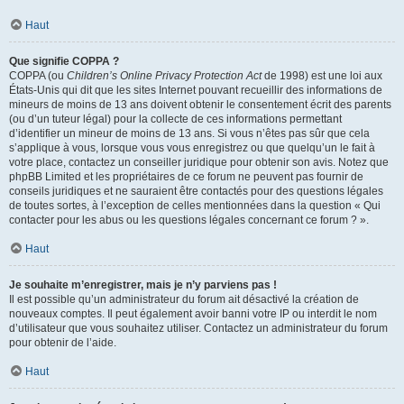
Haut
Que signifie COPPA ?
COPPA (ou
Children’s Online Privacy Protection Act
de 1998) est une loi aux
États-Unis qui dit que les sites Internet pouvant recueillir des informations de
mineurs de moins de 13 ans doivent obtenir le consentement écrit des parents
(ou d’un tuteur légal) pour la collecte de ces informations permettant
d’identifier un mineur de moins de 13 ans. Si vous n’êtes pas sûr que cela
s’applique à vous, lorsque vous vous enregistrez ou que quelqu’un le fait à
votre place, contactez un conseiller juridique pour obtenir son avis. Notez que
phpBB Limited et les propriétaires de ce forum ne peuvent pas fournir de
conseils juridiques et ne sauraient être contactés pour des questions légales
de toutes sortes, à l’exception de celles mentionnées dans la question « Qui
contacter pour les abus ou les questions légales concernant ce forum ? ».
Haut
Je souhaite m’enregistrer, mais je n’y parviens pas !
Il est possible qu’un administrateur du forum ait désactivé la création de
nouveaux comptes. Il peut également avoir banni votre IP ou interdit le nom
d’utilisateur que vous souhaitez utiliser. Contactez un administrateur du forum
pour obtenir de l’aide.
Haut