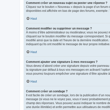
Comment créer un nouveau sujet ou poster une réponse ?
Cliquez sur le bouton « Nouveau » depuis la page d’un forum ou
disponibles est affichée en bas de page des forums, exemple 
Haut
Comment modifier ou supprimer un message ?
À moins d’être administrateur ou modérateur, vous ne pouvez 
cliquant sur le bouton
modifier
du message correspondant. Si que
modifié ainsi que la date et l’heure de la dernière modificatio
indiquant qu’ils ont modifié le message de leur propre initiat
Haut
Comment ajouter une signature à mes messages ?
Vous devez d’abord créer une signature depuis votre panneau d
la signature par défaut à tous vos messages en activant l’option
vous pourrez toujours empêcher une signature d’être ajoutée
Haut
Comment créer un sondage ?
Il est facile de créer un sondage, lors de la publication d’un n
message (si vous ne le voyez pas, vous n’avez probablement pas
champ des réponses. Vous pouvez aussi indiquer le nombre de rép
une durée illimitée) et enfin permettre aux utilisateurs de modifi