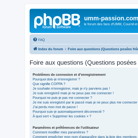
umm-passion.co
le forum des fans d'UMM, Cournil et
FAQ
Index du forum
Foire aux questions (Questions posées f
Foire aux questions (Questions posée
Problèmes de connexion et d’enregistrement
Pourquoi dois-je m’enregistrer ?
Que signifie COPPA ?
Je souhaite m’enregistrer, mais je n’y parviens pas !
Je suis enregistré mais je ne peux pas me connecter !
Pourquoi ne puis-je pas me connecter ?
Je me suis enregistré par le passé mais je ne peux plus me connecter
J’ai perdu mon mot de passe !
Pourquoi suis-je automatiquement déconnecté ?
À quoi sert « Supprimer les cookies » ?
Paramètres et préférences de l’utilisateur
Comment modifier mes paramètres ?
Comment empêcher mon nom d’apparaître dans la liste des membres