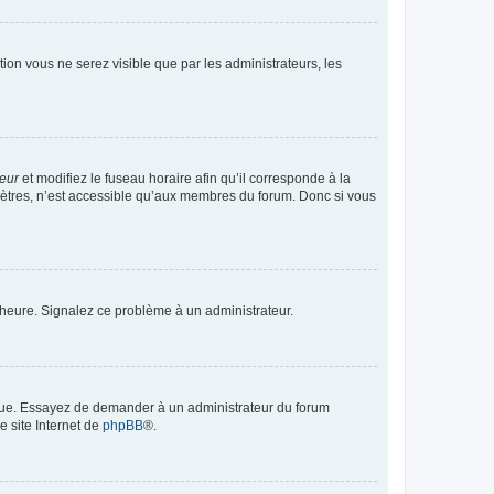
ption vous ne serez visible que par les administrateurs, les
teur
et modifiez le fuseau horaire afin qu’il corresponde à la
mètres, n’est accessible qu’aux membres du forum. Donc si vous
 l’heure. Signalez ce problème à un administrateur.
angue. Essayez de demander à un administrateur du forum
e site Internet de
phpBB
®.