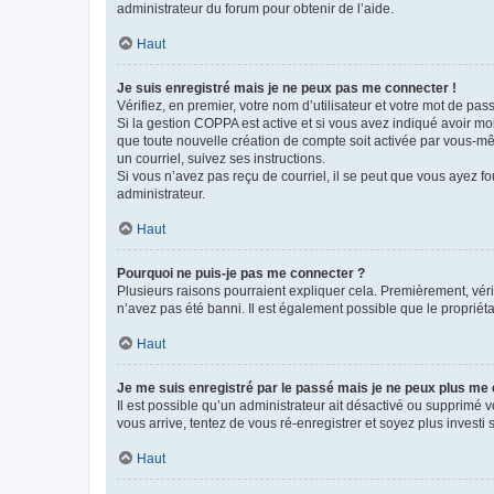
administrateur du forum pour obtenir de l’aide.
Haut
Je suis enregistré mais je ne peux pas me connecter !
Vérifiez, en premier, votre nom d’utilisateur et votre mot de passe.
Si la gestion COPPA est active et si vous avez indiqué avoir mo
que toute nouvelle création de compte soit activée par vous-mê
un courriel, suivez ses instructions.
Si vous n’avez pas reçu de courriel, il se peut que vous ayez fou
administrateur.
Haut
Pourquoi ne puis-je pas me connecter ?
Plusieurs raisons pourraient expliquer cela. Premièrement, vérif
n’avez pas été banni. Il est également possible que le propriétair
Haut
Je me suis enregistré par le passé mais je ne peux plus me
Il est possible qu’un administrateur ait désactivé ou supprimé 
vous arrive, tentez de vous ré-enregistrer et soyez plus investi s
Haut