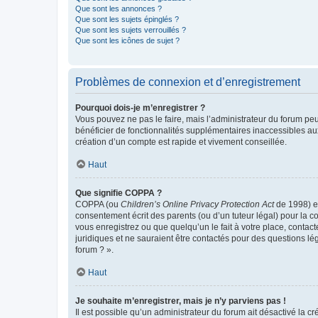
Que sont les annonces ?
Que sont les sujets épinglés ?
Que sont les sujets verrouillés ?
Que sont les icônes de sujet ?
Problèmes de connexion et d’enregistrement
Pourquoi dois-je m’enregistrer ?
Vous pouvez ne pas le faire, mais l’administrateur du forum peu
bénéficier de fonctionnalités supplémentaires inaccessibles au
création d’un compte est rapide et vivement conseillée.
Haut
Que signifie COPPA ?
COPPA (ou
Children’s Online Privacy Protection Act
de 1998) es
consentement écrit des parents (ou d’un tuteur légal) pour la c
vous enregistrez ou que quelqu’un le fait à votre place, contac
juridiques et ne sauraient être contactés pour des questions lé
forum ? ».
Haut
Je souhaite m’enregistrer, mais je n’y parviens pas !
Il est possible qu’un administrateur du forum ait désactivé la c