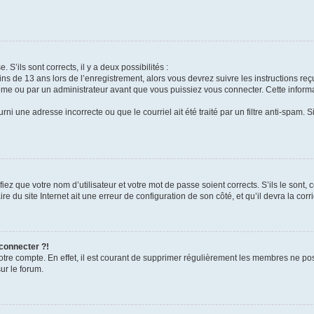
 S’ils sont corrects, il y a deux possibilités :
ins de 13 ans lors de l’enregistrement, alors vous devrez suivre les instructions r
me ou par un administrateur avant que vous puissiez vous connecter. Cette informat
rni une adresse incorrecte ou que le courriel ait été traité par un filtre anti-spam. S
iez que votre nom d’utilisateur et votre mot de passe soient corrects. S’ils le sont,
e du site Internet ait une erreur de configuration de son côté, et qu’il devra la corri
 connecter ?!
votre compte. En effet, il est courant de supprimer régulièrement les membres ne pos
ur le forum.