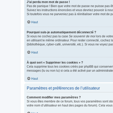
J’ai perdu mon mot de passe !
Pas de panique ! Bien que votre mot de passe ne puisse pas être
Suivez les instructions énoncées et vous devriez pouvoir à no
Si toutefois vous ne parveniez pas à réinitialiser votre mot de 
Haut
Pourquoi suis-je automatiquement déconnecté ?
Si vous ne cochez pas la case
Se souvenir de moi
lors de votr
en utilisant le même ordinateur. Pour rester connecté, cochez 
(bibliothèque, cyber-café, université, etc.). Si vous ne voyez pa
Haut
À quoi sert « Supprimer les cookies » ?
Cela supprime tous les cookies créés par phpBB qui conservent v
messages (lu ou non lu) si cela a été activé par un administra
Haut
Paramètres et préférences de l’utilisateur
Comment modifier mes paramètres ?
Si vous êtes membre de ce forum, tous vos paramètres sont st
votre nom d’utilisateur en haut des pages du forum). Cela vous