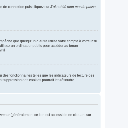
age de connexion puis cliquez sur
J’ai oublié mon mot de passe
.
pêche que quelqu’un d’autre utilise votre compte à votre insu
tilisez un ordinateur public pour accéder au forum
lité.
 des fonctionnalités telles que les indicateurs de lecture des
a suppression des cookies pourrait les résoudre.
isateur
(généralement ce lien est accessible en cliquant sur