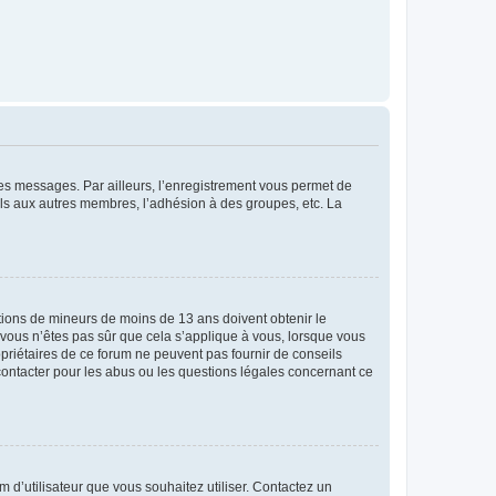
 des messages. Par ailleurs, l’enregistrement vous permet de
els aux autres membres, l’adhésion à des groupes, etc. La
mations de mineurs de moins de 13 ans doivent obtenir le
i vous n’êtes pas sûr que cela s’applique à vous, lorsque vous
opriétaires de ce forum ne peuvent pas fournir de conseils
 contacter pour les abus ou les questions légales concernant ce
m d’utilisateur que vous souhaitez utiliser. Contactez un