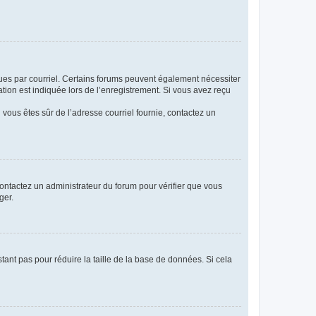
eçues par courriel. Certains forums peuvent également nécessiter
ion est indiquée lors de l’enregistrement. Si vous avez reçu
i vous êtes sûr de l’adresse courriel fournie, contactez un
 contactez un administrateur du forum pour vérifier que vous
ger.
tant pas pour réduire la taille de la base de données. Si cela