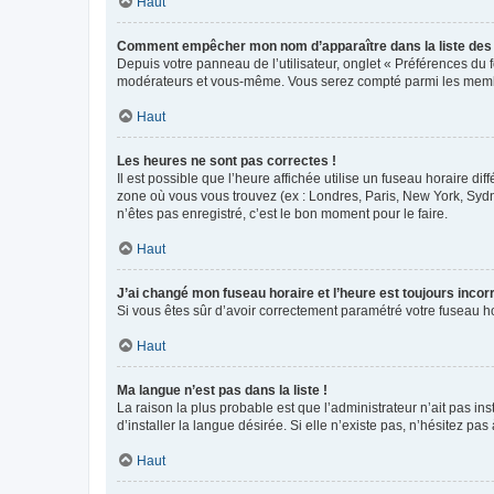
Haut
Comment empêcher mon nom d’apparaître dans la liste de
Depuis votre panneau de l’utilisateur, onglet « Préférences du 
modérateurs et vous-même. Vous serez compté parmi les membr
Haut
Les heures ne sont pas correctes !
Il est possible que l’heure affichée utilise un fuseau horaire d
zone où vous vous trouvez (ex : Londres, Paris, New York, Syd
n’êtes pas enregistré, c’est le bon moment pour le faire.
Haut
J’ai changé mon fuseau horaire et l’heure est toujours incorr
Si vous êtes sûr d’avoir correctement paramétré votre fuseau hor
Haut
Ma langue n’est pas dans la liste !
La raison la plus probable est que l’administrateur n’ait pas 
d’installer la langue désirée. Si elle n’existe pas, n’hésitez pa
Haut