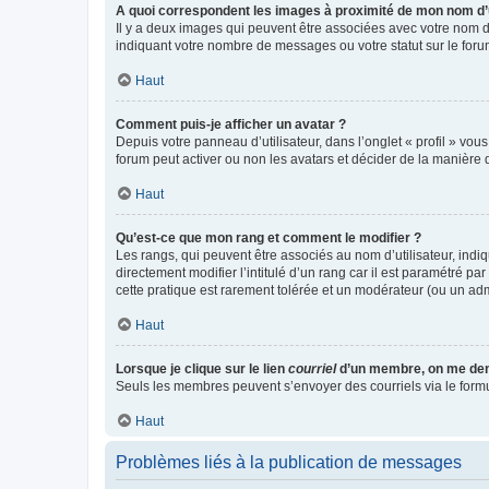
A quoi correspondent les images à proximité de mon nom d’u
Il y a deux images qui peuvent être associées avec votre nom d’
indiquant votre nombre de messages ou votre statut sur le fo
Haut
Comment puis-je afficher un avatar ?
Depuis votre panneau d’utilisateur, dans l’onglet « profil » vou
forum peut activer ou non les avatars et décider de la manière d
Haut
Qu’est-ce que mon rang et comment le modifier ?
Les rangs, qui peuvent être associés au nom d’utilisateur, ind
directement modifier l’intitulé d’un rang car il est paramétré p
cette pratique est rarement tolérée et un modérateur (ou un ad
Haut
Lorsque je clique sur le lien
courriel
d’un membre, on me de
Seuls les membres peuvent s’envoyer des courriels via le formulai
Haut
Problèmes liés à la publication de messages