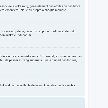
e associée à votre rang, généralement des étoiles ou des blocs
généralement est unique ou propre à chaque membre.
: Gravatar, galerie, distant ou importé. L’administrateur du
 administrateur du forum.
modérateurs et administrateurs. En général, vous ne pouvez pas
l but de passer au rang supérieur. Sur la plupart des forums,
tilisation malveillante de la fonctionnalité par les invités.