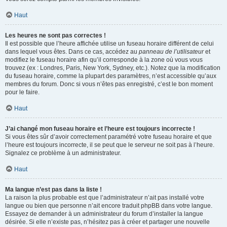
Haut
Les heures ne sont pas correctes !
Il est possible que l’heure affichée utilise un fuseau horaire différent de celui
dans lequel vous êtes. Dans ce cas, accédez au
panneau de l’utilisateur
et
modifiez le fuseau horaire afin qu’il corresponde à la zone où vous vous
trouvez (ex : Londres, Paris, New York, Sydney, etc.). Notez que la modification
du fuseau horaire, comme la plupart des paramètres, n’est accessible qu’aux
membres du forum. Donc si vous n’êtes pas enregistré, c’est le bon moment
pour le faire.
Haut
J’ai changé mon fuseau horaire et l’heure est toujours incorrecte !
Si vous êtes sûr d’avoir correctement paramétré votre fuseau horaire et que
l’heure est toujours incorrecte, il se peut que le serveur ne soit pas à l’heure.
Signalez ce problème à un administrateur.
Haut
Ma langue n’est pas dans la liste !
La raison la plus probable est que l’administrateur n’ait pas installé votre
langue ou bien que personne n’ait encore traduit phpBB dans votre langue.
Essayez de demander à un administrateur du forum d’installer la langue
désirée. Si elle n’existe pas, n’hésitez pas à créer et partager une nouvelle