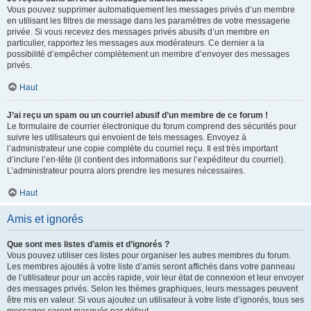
Vous pouvez supprimer automatiquement les messages privés d’un membre
en utilisant les filtres de message dans les paramètres de votre messagerie
privée. Si vous recevez des messages privés abusifs d’un membre en
particulier, rapportez les messages aux modérateurs. Ce dernier a la
possibilité d’empêcher complètement un membre d’envoyer des messages
privés.
Haut
J’ai reçu un spam ou un courriel abusif d’un membre de ce forum !
Le formulaire de courrier électronique du forum comprend des sécurités pour
suivre les utilisateurs qui envoient de tels messages. Envoyez à
l’administrateur une copie complète du courriel reçu. Il est très important
d’inclure l’en-tête (il contient des informations sur l’expéditeur du courriel).
L’administrateur pourra alors prendre les mesures nécessaires.
Haut
Amis et ignorés
Que sont mes listes d’amis et d’ignorés ?
Vous pouvez utiliser ces listes pour organiser les autres membres du forum.
Les membres ajoutés à votre liste d’amis seront affichés dans votre panneau
de l’utilisateur pour un accès rapide, voir leur état de connexion et leur envoyer
des messages privés. Selon les thèmes graphiques, leurs messages peuvent
être mis en valeur. Si vous ajoutez un utilisateur à votre liste d’ignorés, tous ses