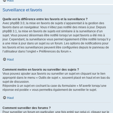
Haut
Surveillance et favoris
Quelle est la différence entre les favoris et la surveillance ?
Avec phpBB 3.0, la mise en favoris de sujets s’apparentait à la gestion des
favoris dans un navigateur. Vous n’étiez pas notifié des mises à jour. Depuis
phpBB 3.1, la mise en favoris de sujets est similaire à la surveillance d’un
sujet. Vous pouvez désormais être notifié lorsqu’un sujet favoris a été mis à
jour. Cependant, la surveillance vous permet également d’être notifié lorsqu’il y
a une mise à jour dans un sujet ou un forum. Les options de notifications pour
les favoris et les surveillances peuvent être configurées depuis le panneau de
l’utilisateur dans l’onglet « Préférences du forum ».
Haut
Comment mettre en favoris ou surveiller des sujets ?
Vous pouvez ajouter aux favoris ou surveiller un sujet en cliquant sur le lien
approprié dans le menu « Outils de sujet », souvent placé en haut et en bas du
sujet de discussion.
Répondre à un sujet en cochant la case du formulaire « M’avertir lorsqu’une
réponse est postée » vous permettra également de surveiller le sujet.
Haut
Comment surveiller des forums ?
Pour surveiller un forum en particulier, une fois entré sur celui-ci, cliquez sur le