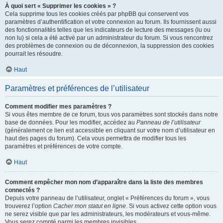
À quoi sert « Supprimer les cookies » ?
Cela supprime tous les cookies créés par phpBB qui conservent vos
paramètres d’authentification et votre connexion au forum. Ils fournissent aussi
des fonctionnalités telles que les indicateurs de lecture des messages (lu ou
non lu) si cela a été activé par un administrateur du forum. Si vous rencontrez
des problèmes de connexion ou de déconnexion, la suppression des cookies
pourrait les résoudre.
Haut
Paramètres et préférences de l’utilisateur
Comment modifier mes paramètres ?
Si vous êtes membre de ce forum, tous vos paramètres sont stockés dans notre
base de données. Pour les modifier, accédez au
Panneau de l’utilisateur
(généralement ce lien est accessible en cliquant sur votre nom d’utilisateur en
haut des pages du forum). Cela vous permettra de modifier tous les
paramètres et préférences de votre compte.
Haut
Comment empêcher mon nom d’apparaître dans la liste des membres
connectés ?
Depuis votre panneau de l’utilisateur, onglet « Préférences du forum », vous
trouverez l’option
Cacher mon statut en ligne
. Si vous activez cette option vous
ne serez visible que par les administrateurs, les modérateurs et vous-même.
Vous serez compté parmi les membres invisibles.