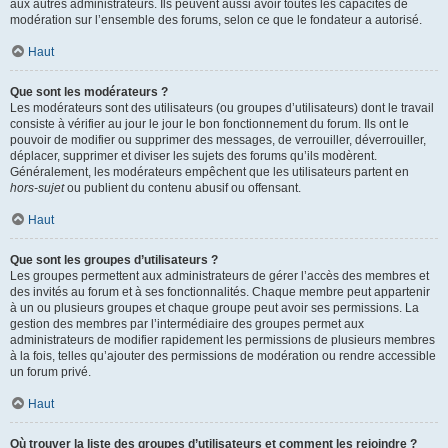
aux autres administrateurs. Ils peuvent aussi avoir toutes les capacités de
modération sur l’ensemble des forums, selon ce que le fondateur a autorisé.
Haut
Que sont les modérateurs ?
Les modérateurs sont des utilisateurs (ou groupes d’utilisateurs) dont le travail
consiste à vérifier au jour le jour le bon fonctionnement du forum. Ils ont le
pouvoir de modifier ou supprimer des messages, de verrouiller, déverrouiller,
déplacer, supprimer et diviser les sujets des forums qu’ils modèrent.
Généralement, les modérateurs empêchent que les utilisateurs partent en
hors-sujet
ou publient du contenu abusif ou offensant.
Haut
Que sont les groupes d’utilisateurs ?
Les groupes permettent aux administrateurs de gérer l’accès des membres et
des invités au forum et à ses fonctionnalités. Chaque membre peut appartenir
à un ou plusieurs groupes et chaque groupe peut avoir ses permissions. La
gestion des membres par l’intermédiaire des groupes permet aux
administrateurs de modifier rapidement les permissions de plusieurs membres
à la fois, telles qu’ajouter des permissions de modération ou rendre accessible
un forum privé.
Haut
Où trouver la liste des groupes d’utilisateurs et comment les rejoindre ?