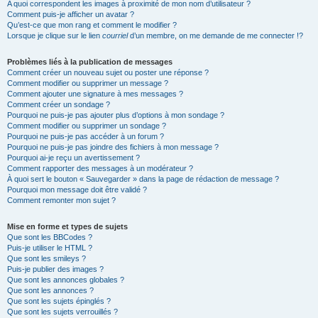
A quoi correspondent les images à proximité de mon nom d’utilisateur ?
Comment puis-je afficher un avatar ?
Qu’est-ce que mon rang et comment le modifier ?
Lorsque je clique sur le lien
courriel
d’un membre, on me demande de me connecter !?
Problèmes liés à la publication de messages
Comment créer un nouveau sujet ou poster une réponse ?
Comment modifier ou supprimer un message ?
Comment ajouter une signature à mes messages ?
Comment créer un sondage ?
Pourquoi ne puis-je pas ajouter plus d’options à mon sondage ?
Comment modifier ou supprimer un sondage ?
Pourquoi ne puis-je pas accéder à un forum ?
Pourquoi ne puis-je pas joindre des fichiers à mon message ?
Pourquoi ai-je reçu un avertissement ?
Comment rapporter des messages à un modérateur ?
À quoi sert le bouton « Sauvegarder » dans la page de rédaction de message ?
Pourquoi mon message doit être validé ?
Comment remonter mon sujet ?
Mise en forme et types de sujets
Que sont les BBCodes ?
Puis-je utiliser le HTML ?
Que sont les smileys ?
Puis-je publier des images ?
Que sont les annonces globales ?
Que sont les annonces ?
Que sont les sujets épinglés ?
Que sont les sujets verrouillés ?