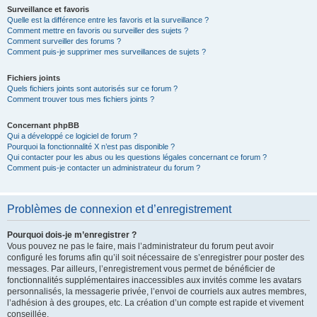
Surveillance et favoris
Quelle est la différence entre les favoris et la surveillance ?
Comment mettre en favoris ou surveiller des sujets ?
Comment surveiller des forums ?
Comment puis-je supprimer mes surveillances de sujets ?
Fichiers joints
Quels fichiers joints sont autorisés sur ce forum ?
Comment trouver tous mes fichiers joints ?
Concernant phpBB
Qui a développé ce logiciel de forum ?
Pourquoi la fonctionnalité X n’est pas disponible ?
Qui contacter pour les abus ou les questions légales concernant ce forum ?
Comment puis-je contacter un administrateur du forum ?
Problèmes de connexion et d’enregistrement
Pourquoi dois-je m’enregistrer ?
Vous pouvez ne pas le faire, mais l’administrateur du forum peut avoir
configuré les forums afin qu’il soit nécessaire de s’enregistrer pour poster des
messages. Par ailleurs, l’enregistrement vous permet de bénéficier de
fonctionnalités supplémentaires inaccessibles aux invités comme les avatars
personnalisés, la messagerie privée, l’envoi de courriels aux autres membres,
l’adhésion à des groupes, etc. La création d’un compte est rapide et vivement
conseillée.