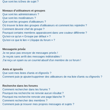
Que sont les icônes de sujet ?
Niveaux d’utilisateurs et groupes
Que sont les administrateurs ?
Que sont les modérateurs ?
Que sont les groupes d’utilisateurs ?
Où trouver la liste des groupes d’utilisateurs et comment les rejoindre ?
Comment devenir chef de groupe ?
Pourquoi certains membres apparaissent dans une couleur différente ?
Qu’est-ce qu’un « Groupe par défaut » ?
Qu’est-ce que le lien « L’équipe du forum » ?
Messagerie privée
Je ne peux pas envoyer de messages privés !
Je reçois sans arrêt des messages indésirables !
J’ai reçu un spam ou un courriel abusif d’un membre de ce forum !
Amis et ignorés
Que sont mes listes d’amis et d’ignorés ?
Comment puis-je ajouter/supprimer des utilisateurs de ma liste d’amis ou d’ignorés ?
Recherche dans les forums
Comment rechercher dans les forums ?
Pourquoi ma recherche ne renvoie aucun résultat ?
Pourquoi ma recherche renvoie une page blanche ?!
Comment rechercher des membres ?
Comment puis-je trouver mes propres messages et sujets ?