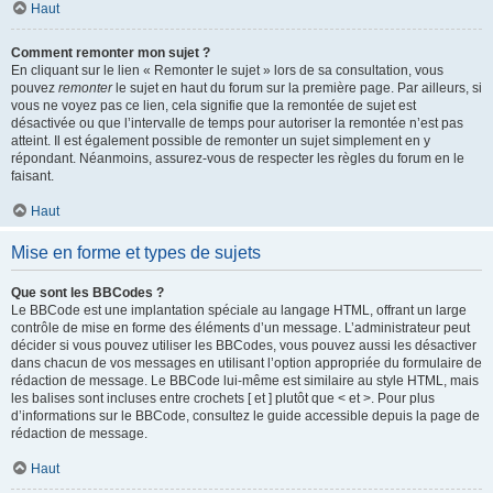
Haut
Comment remonter mon sujet ?
En cliquant sur le lien « Remonter le sujet » lors de sa consultation, vous
pouvez
remonter
le sujet en haut du forum sur la première page. Par ailleurs, si
vous ne voyez pas ce lien, cela signifie que la remontée de sujet est
désactivée ou que l’intervalle de temps pour autoriser la remontée n’est pas
atteint. Il est également possible de remonter un sujet simplement en y
répondant. Néanmoins, assurez-vous de respecter les règles du forum en le
faisant.
Haut
Mise en forme et types de sujets
Que sont les BBCodes ?
Le BBCode est une implantation spéciale au langage HTML, offrant un large
contrôle de mise en forme des éléments d’un message. L’administrateur peut
décider si vous pouvez utiliser les BBCodes, vous pouvez aussi les désactiver
dans chacun de vos messages en utilisant l’option appropriée du formulaire de
rédaction de message. Le BBCode lui-même est similaire au style HTML, mais
les balises sont incluses entre crochets [ et ] plutôt que < et >. Pour plus
d’informations sur le BBCode, consultez le guide accessible depuis la page de
rédaction de message.
Haut