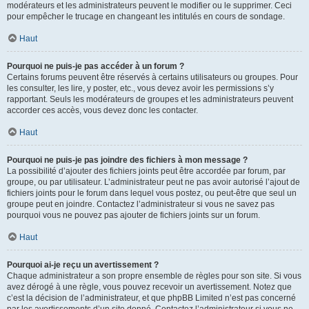
modérateurs et les administrateurs peuvent le modifier ou le supprimer. Ceci
pour empêcher le trucage en changeant les intitulés en cours de sondage.
Haut
Pourquoi ne puis-je pas accéder à un forum ?
Certains forums peuvent être réservés à certains utilisateurs ou groupes. Pour
les consulter, les lire, y poster, etc., vous devez avoir les permissions s’y
rapportant. Seuls les modérateurs de groupes et les administrateurs peuvent
accorder ces accès, vous devez donc les contacter.
Haut
Pourquoi ne puis-je pas joindre des fichiers à mon message ?
La possibilité d’ajouter des fichiers joints peut être accordée par forum, par
groupe, ou par utilisateur. L’administrateur peut ne pas avoir autorisé l’ajout de
fichiers joints pour le forum dans lequel vous postez, ou peut-être que seul un
groupe peut en joindre. Contactez l’administrateur si vous ne savez pas
pourquoi vous ne pouvez pas ajouter de fichiers joints sur un forum.
Haut
Pourquoi ai-je reçu un avertissement ?
Chaque administrateur a son propre ensemble de règles pour son site. Si vous
avez dérogé à une règle, vous pouvez recevoir un avertissement. Notez que
c’est la décision de l’administrateur, et que phpBB Limited n’est pas concerné