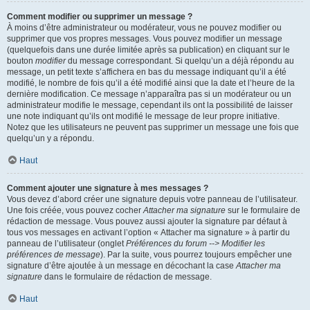
Comment modifier ou supprimer un message ?
À moins d’être administrateur ou modérateur, vous ne pouvez modifier ou
supprimer que vos propres messages. Vous pouvez modifier un message
(quelquefois dans une durée limitée après sa publication) en cliquant sur le
bouton
modifier
du message correspondant. Si quelqu’un a déjà répondu au
message, un petit texte s’affichera en bas du message indiquant qu’il a été
modifié, le nombre de fois qu’il a été modifié ainsi que la date et l’heure de la
dernière modification. Ce message n’apparaîtra pas si un modérateur ou un
administrateur modifie le message, cependant ils ont la possibilité de laisser
une note indiquant qu’ils ont modifié le message de leur propre initiative.
Notez que les utilisateurs ne peuvent pas supprimer un message une fois que
quelqu’un y a répondu.
Haut
Comment ajouter une signature à mes messages ?
Vous devez d’abord créer une signature depuis votre panneau de l’utilisateur.
Une fois créée, vous pouvez cocher
Attacher ma signature
sur le formulaire de
rédaction de message. Vous pouvez aussi ajouter la signature par défaut à
tous vos messages en activant l’option « Attacher ma signature » à partir du
panneau de l’utilisateur (onglet
Préférences du forum --> Modifier les
préférences de message
). Par la suite, vous pourrez toujours empêcher une
signature d’être ajoutée à un message en décochant la case
Attacher ma
signature
dans le formulaire de rédaction de message.
Haut