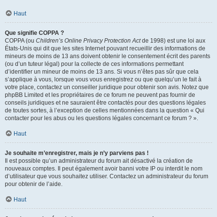
Haut
Que signifie COPPA ?
COPPA (ou
Children’s Online Privacy Protection Act
de 1998) est une loi aux
États-Unis qui dit que les sites Internet pouvant recueillir des informations de
mineurs de moins de 13 ans doivent obtenir le consentement écrit des parents
(ou d’un tuteur légal) pour la collecte de ces informations permettant
d’identifier un mineur de moins de 13 ans. Si vous n’êtes pas sûr que cela
s’applique à vous, lorsque vous vous enregistrez ou que quelqu’un le fait à
votre place, contactez un conseiller juridique pour obtenir son avis. Notez que
phpBB Limited et les propriétaires de ce forum ne peuvent pas fournir de
conseils juridiques et ne sauraient être contactés pour des questions légales
de toutes sortes, à l’exception de celles mentionnées dans la question « Qui
contacter pour les abus ou les questions légales concernant ce forum ? ».
Haut
Je souhaite m’enregistrer, mais je n’y parviens pas !
Il est possible qu’un administrateur du forum ait désactivé la création de
nouveaux comptes. Il peut également avoir banni votre IP ou interdit le nom
d’utilisateur que vous souhaitez utiliser. Contactez un administrateur du forum
pour obtenir de l’aide.
Haut