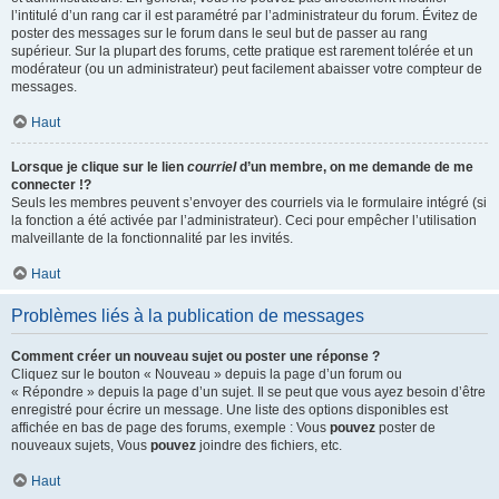
l’intitulé d’un rang car il est paramétré par l’administrateur du forum. Évitez de
poster des messages sur le forum dans le seul but de passer au rang
supérieur. Sur la plupart des forums, cette pratique est rarement tolérée et un
modérateur (ou un administrateur) peut facilement abaisser votre compteur de
messages.
Haut
Lorsque je clique sur le lien
courriel
d’un membre, on me demande de me
connecter !?
Seuls les membres peuvent s’envoyer des courriels via le formulaire intégré (si
la fonction a été activée par l’administrateur). Ceci pour empêcher l’utilisation
malveillante de la fonctionnalité par les invités.
Haut
Problèmes liés à la publication de messages
Comment créer un nouveau sujet ou poster une réponse ?
Cliquez sur le bouton « Nouveau » depuis la page d’un forum ou
« Répondre » depuis la page d’un sujet. Il se peut que vous ayez besoin d’être
enregistré pour écrire un message. Une liste des options disponibles est
affichée en bas de page des forums, exemple : Vous
pouvez
poster de
nouveaux sujets, Vous
pouvez
joindre des fichiers, etc.
Haut