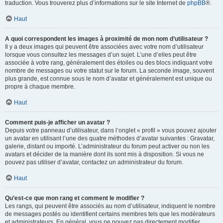
traduction. Vous trouverez plus d’informations sur le site Internet de
phpBB
®.
Haut
A quoi correspondent les images à proximité de mon nom d’utilisateur ?
Il y a deux images qui peuvent être associées avec votre nom d’utilisateur
lorsque vous consultez les messages d’un sujet. L’une d’elles peut être
associée à votre rang, généralement des étoiles ou des blocs indiquant votre
nombre de messages ou votre statut sur le forum. La seconde image, souvent
plus grande, est connue sous le nom d’avatar et généralement est unique ou
propre à chaque membre.
Haut
Comment puis-je afficher un avatar ?
Depuis votre panneau d’utilisateur, dans l’onglet « profil » vous pouvez ajouter
un avatar en utilisant l’une des quatre méthodes d’avatar suivantes : Gravatar,
galerie, distant ou importé. L’administrateur du forum peut activer ou non les
avatars et décider de la manière dont ils sont mis à disposition. Si vous ne
pouvez pas utiliser d’avatar, contactez un administrateur du forum.
Haut
Qu’est-ce que mon rang et comment le modifier ?
Les rangs, qui peuvent être associés au nom d’utilisateur, indiquent le nombre
de messages postés ou identifient certains membres tels que les modérateurs
et administrateurs. En général, vous ne pouvez pas directement modifier