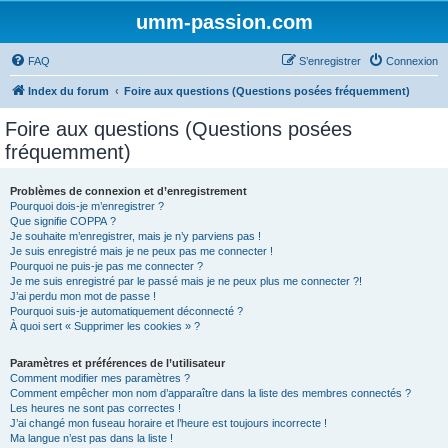
umm-passion.com
FAQ
S’enregistrer
Connexion
Index du forum
Foire aux questions (Questions posées fréquemment)
Foire aux questions (Questions posées
fréquemment)
Problèmes de connexion et d’enregistrement
Pourquoi dois-je m’enregistrer ?
Que signifie COPPA ?
Je souhaite m’enregistrer, mais je n’y parviens pas !
Je suis enregistré mais je ne peux pas me connecter !
Pourquoi ne puis-je pas me connecter ?
Je me suis enregistré par le passé mais je ne peux plus me connecter ?!
J’ai perdu mon mot de passe !
Pourquoi suis-je automatiquement déconnecté ?
À quoi sert « Supprimer les cookies » ?
Paramètres et préférences de l’utilisateur
Comment modifier mes paramètres ?
Comment empêcher mon nom d’apparaître dans la liste des membres connectés ?
Les heures ne sont pas correctes !
J’ai changé mon fuseau horaire et l’heure est toujours incorrecte !
Ma langue n’est pas dans la liste !