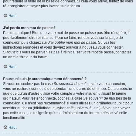
pour réduire la taille de la base de données. Si cela vous arrive, tentez de vous
ré-enregistrer et soyez plus investi sur le forum.
Haut
J’ai perdu mon mot de passe !
Pas de panique ! Bien que votre mot de passe ne puisse pas être récupéré, il
peut facilement être réinitialisé. Pour ce faire, rendez vous sur la page de
connexion puis cliquez sur
J’ai oublié mon mot de passe
. Suivez les
instructions énoncées et vous devriez pouvoir à nouveau vous connecter.
Si toutefois vous ne parveniez pas à réinitialiser votre mot de passe, contactez
un administrateur du forum.
Haut
Pourquoi suis-je automatiquement déconnecté ?
Si vous ne cochez pas la case
Se souvenir de moi
lors de votre connexion,
vous ne resterez connecté que pendant une durée déterminée. Cela empêche
que quelqu’un d’autre utilise votre compte à votre insu en utilisant le même
ordinateur. Pour rester connecté, cochez la case
Se souvenir de moi
lors de la
connexion. Ce n’est pas recommandé si vous utilisez un ordinateur public pour
accéder au forum (bibliothèque, cyber-café, université, etc.). Si vous ne voyez
pas cette case, cela signifie qu’un administrateur du forum a désactivé cette
fonctionnalité.
Haut