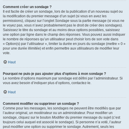
Comment créer un sondage ?
Il est facile de créer un sondage, lors de la publication d’un nouveau sujet ou
la modification du premier message d’un sujet (si vous en avez les
permissions), cliquez sur l’onglet
Sondage
sous la partie message (si vous ne
le voyez pas, vous n’avez probablement pas le droit de créer des sondages).
Saisissez le titre du sondage et au moins deux options possibles, saisissez
une option par ligne dans le champ des réponses. Vous pouvez aussi indiquer
le nombre de réponses qu’un utilisateur peut choisir lors de son vote dans
« Option(s) par l’utilisateur », limiter la durée en jours du sondage (mettre « 0 »
pour une durée illimitée) et enfin permettre aux utilisateurs de modifier leur
vote.
Haut
Pourquoi ne puis-je pas ajouter plus d’options à mon sondage ?
Le nombre d’options maximum par sondage est défini par l’administrateur. Si
vous avez besoin d’indiquer plus d’options, contactez-le.
Haut
Comment modifier ou supprimer un sondage ?
Comme pour les messages, les sondages ne peuvent être modifiés que par
l’auteur original, un modérateur ou un administrateur. Pour modifier un
sondage, cliquez sur le bouton
Modifier
du premier message du sujet (c’est
toujours celui auquel est associé le sondage). Si personne n’a voté, l’auteur
peut modifier une option ou supprimer le sondage. Autrement, seuls les