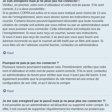
Je suis enregistré mais je ne peux pas me connecter !
Vérifiez, en premier, votre nom d’utilisateur et votre mot de passe. S’ils sont
corrects, il y a deux possibilités :
Si la gestion COPPA est active et si vous avez indiqué avoir moins de 13 ans
lors de l’enregistrement, alors vous devrez suivre les instructions reçues par
courriel. Certains forums peuvent également nécessiter que toute nouvelle
création de compte soit activée par vous-même ou par un administrateur avant
que vous puissiez vous connecter. Cette information est indiquée lors de
l’enregistrement. Si vous avez reçu un courriel, suivez ses instructions.
Si vous n’avez pas reçu de courriel, il se peut que vous ayez fourni une
adresse incorrecte ou que le courriel ait été traité par un filtre anti-spam. Si
vous êtes sûr de l’adresse courriel fournie, contactez un administrateur.
Haut
Pourquoi ne puis-je pas me connecter ?
Plusieurs raisons pourraient expliquer cela. Premièrement, vérifiez que votre
nom d’utilisateur et votre mot de passe soient corrects. S’ils le sont, contactez
un administrateur du forum pour vérifier que vous n’avez pas été banni. Il est
également possible que le propriétaire du site Internet ait une erreur de
configuration de son côté, et qu’il devra la corriger.
Haut
Je me suis enregistré par le passé mais je ne peux plus me connecter ?!
Il est possible qu’un administrateur ait désactivé ou supprimé votre compte. En
effet, il est courant de supprimer régulièrement les membres ne postant pas