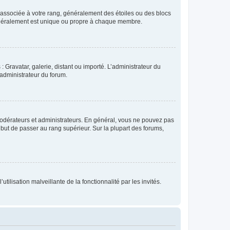
e associée à votre rang, généralement des étoiles ou des blocs
généralement est unique ou propre à chaque membre.
: Gravatar, galerie, distant ou importé. L’administrateur du
 administrateur du forum.
modérateurs et administrateurs. En général, vous ne pouvez pas
l but de passer au rang supérieur. Sur la plupart des forums,
tilisation malveillante de la fonctionnalité par les invités.