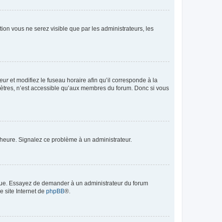
ption vous ne serez visible que par les administrateurs, les
teur
et modifiez le fuseau horaire afin qu’il corresponde à la
mètres, n’est accessible qu’aux membres du forum. Donc si vous
 l’heure. Signalez ce problème à un administrateur.
angue. Essayez de demander à un administrateur du forum
e site Internet de
phpBB
®.