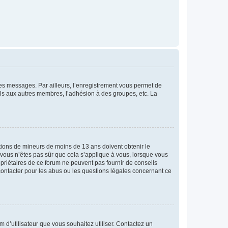
 des messages. Par ailleurs, l’enregistrement vous permet de
els aux autres membres, l’adhésion à des groupes, etc. La
mations de mineurs de moins de 13 ans doivent obtenir le
i vous n’êtes pas sûr que cela s’applique à vous, lorsque vous
opriétaires de ce forum ne peuvent pas fournir de conseils
 contacter pour les abus ou les questions légales concernant ce
m d’utilisateur que vous souhaitez utiliser. Contactez un