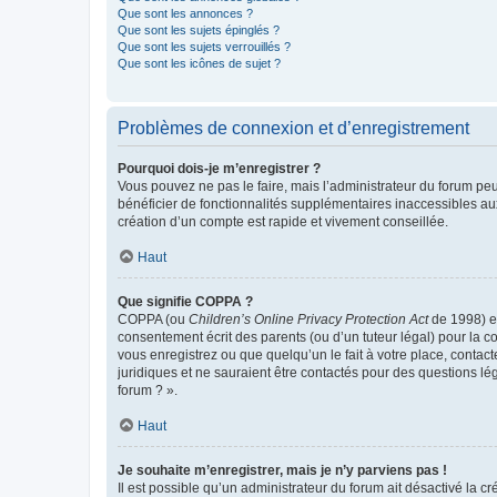
Que sont les annonces ?
Que sont les sujets épinglés ?
Que sont les sujets verrouillés ?
Que sont les icônes de sujet ?
Problèmes de connexion et d’enregistrement
Pourquoi dois-je m’enregistrer ?
Vous pouvez ne pas le faire, mais l’administrateur du forum peu
bénéficier de fonctionnalités supplémentaires inaccessibles au
création d’un compte est rapide et vivement conseillée.
Haut
Que signifie COPPA ?
COPPA (ou
Children’s Online Privacy Protection Act
de 1998) es
consentement écrit des parents (ou d’un tuteur légal) pour la c
vous enregistrez ou que quelqu’un le fait à votre place, contac
juridiques et ne sauraient être contactés pour des questions lé
forum ? ».
Haut
Je souhaite m’enregistrer, mais je n’y parviens pas !
Il est possible qu’un administrateur du forum ait désactivé la c