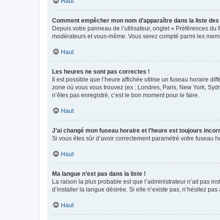
Haut
Comment empêcher mon nom d’apparaître dans la liste de
Depuis votre panneau de l’utilisateur, onglet « Préférences du 
modérateurs et vous-même. Vous serez compté parmi les membr
Haut
Les heures ne sont pas correctes !
Il est possible que l’heure affichée utilise un fuseau horaire d
zone où vous vous trouvez (ex : Londres, Paris, New York, Syd
n’êtes pas enregistré, c’est le bon moment pour le faire.
Haut
J’ai changé mon fuseau horaire et l’heure est toujours incorr
Si vous êtes sûr d’avoir correctement paramétré votre fuseau hor
Haut
Ma langue n’est pas dans la liste !
La raison la plus probable est que l’administrateur n’ait pas 
d’installer la langue désirée. Si elle n’existe pas, n’hésitez pa
Haut