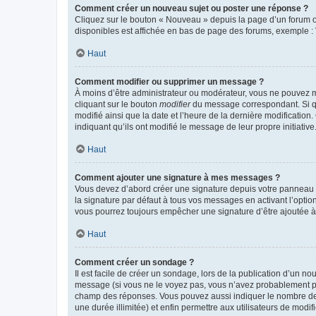
Comment créer un nouveau sujet ou poster une réponse ?
Cliquez sur le bouton « Nouveau » depuis la page d’un forum ou
disponibles est affichée en bas de page des forums, exemple 
Haut
Comment modifier ou supprimer un message ?
À moins d’être administrateur ou modérateur, vous ne pouvez 
cliquant sur le bouton
modifier
du message correspondant. Si que
modifié ainsi que la date et l’heure de la dernière modificatio
indiquant qu’ils ont modifié le message de leur propre initiat
Haut
Comment ajouter une signature à mes messages ?
Vous devez d’abord créer une signature depuis votre panneau d
la signature par défaut à tous vos messages en activant l’option
vous pourrez toujours empêcher une signature d’être ajoutée
Haut
Comment créer un sondage ?
Il est facile de créer un sondage, lors de la publication d’un n
message (si vous ne le voyez pas, vous n’avez probablement pas
champ des réponses. Vous pouvez aussi indiquer le nombre de rép
une durée illimitée) et enfin permettre aux utilisateurs de modifi