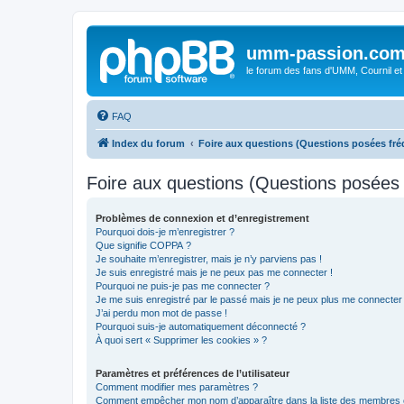
umm-passion.co
le forum des fans d'UMM, Cournil et
FAQ
Index du forum
Foire aux questions (Questions posées f
Foire aux questions (Questions posée
Problèmes de connexion et d’enregistrement
Pourquoi dois-je m’enregistrer ?
Que signifie COPPA ?
Je souhaite m’enregistrer, mais je n’y parviens pas !
Je suis enregistré mais je ne peux pas me connecter !
Pourquoi ne puis-je pas me connecter ?
Je me suis enregistré par le passé mais je ne peux plus me connecter
J’ai perdu mon mot de passe !
Pourquoi suis-je automatiquement déconnecté ?
À quoi sert « Supprimer les cookies » ?
Paramètres et préférences de l’utilisateur
Comment modifier mes paramètres ?
Comment empêcher mon nom d’apparaître dans la liste des membres