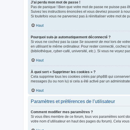
J’ai perdu mon mot de passe !
Pas de panique ! Bien que votre mot de passe ne puisse pas être
Suivez les instructions énoncées et vous devriez pouvoir à no
Si toutefois vous ne parveniez pas à réinitialiser votre mot de 
Haut
Pourquoi suis-je automatiquement déconnecté ?
Si vous ne cochez pas la case
Se souvenir de moi
lors de votr
en utilisant le même ordinateur. Pour rester connecté, cochez 
(bibliothèque, cyber-café, université, etc.). Si vous ne voyez pa
Haut
À quoi sert « Supprimer les cookies » ?
Cela supprime tous les cookies créés par phpBB qui conservent v
messages (lu ou non lu) si cela a été activé par un administra
Haut
Paramètres et préférences de l’utilisateur
Comment modifier mes paramètres ?
Si vous êtes membre de ce forum, tous vos paramètres sont st
votre nom d’utilisateur en haut des pages du forum). Cela vous