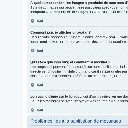
A quoi correspondent les images à proximité de mon nom d’u
Il y a deux images qui peuvent être associées avec votre nom d’
indiquant votre nombre de messages ou votre statut sur le fo
Haut
Comment puis-je afficher un avatar ?
Depuis votre panneau d’utilisateur, dans l’onglet « profil » vou
forum peut activer ou non les avatars et décider de la manière d
Haut
Qu’est-ce que mon rang et comment le modifier ?
Les rangs, qui peuvent être associés au nom d’utilisateur, ind
directement modifier l’intitulé d’un rang car il est paramétré p
cette pratique est rarement tolérée et un modérateur (ou un ad
Haut
Lorsque je clique sur le lien
courriel
d’un membre, on me de
Seuls les membres peuvent s’envoyer des courriels via le formulai
Haut
Problèmes liés à la publication de messages