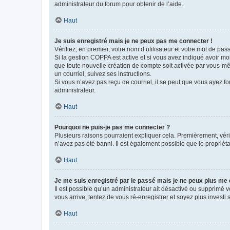
administrateur du forum pour obtenir de l’aide.
Haut
Je suis enregistré mais je ne peux pas me connecter !
Vérifiez, en premier, votre nom d’utilisateur et votre mot de passe.
Si la gestion COPPA est active et si vous avez indiqué avoir mo
que toute nouvelle création de compte soit activée par vous-mê
un courriel, suivez ses instructions.
Si vous n’avez pas reçu de courriel, il se peut que vous ayez fou
administrateur.
Haut
Pourquoi ne puis-je pas me connecter ?
Plusieurs raisons pourraient expliquer cela. Premièrement, vérif
n’avez pas été banni. Il est également possible que le propriétair
Haut
Je me suis enregistré par le passé mais je ne peux plus me
Il est possible qu’un administrateur ait désactivé ou supprimé 
vous arrive, tentez de vous ré-enregistrer et soyez plus investi s
Haut