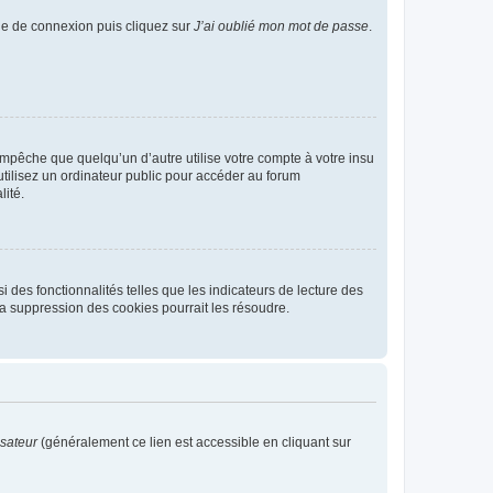
age de connexion puis cliquez sur
J’ai oublié mon mot de passe
.
pêche que quelqu’un d’autre utilise votre compte à votre insu
tilisez un ordinateur public pour accéder au forum
lité.
 des fonctionnalités telles que les indicateurs de lecture des
a suppression des cookies pourrait les résoudre.
isateur
(généralement ce lien est accessible en cliquant sur