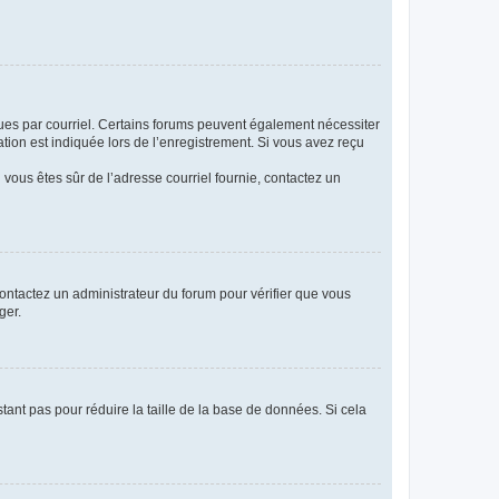
eçues par courriel. Certains forums peuvent également nécessiter
ion est indiquée lors de l’enregistrement. Si vous avez reçu
i vous êtes sûr de l’adresse courriel fournie, contactez un
 contactez un administrateur du forum pour vérifier que vous
ger.
tant pas pour réduire la taille de la base de données. Si cela