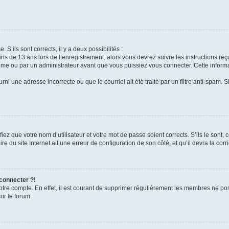
 S’ils sont corrects, il y a deux possibilités :
ins de 13 ans lors de l’enregistrement, alors vous devrez suivre les instructions r
me ou par un administrateur avant que vous puissiez vous connecter. Cette informat
rni une adresse incorrecte ou que le courriel ait été traité par un filtre anti-spam. S
iez que votre nom d’utilisateur et votre mot de passe soient corrects. S’ils le sont,
e du site Internet ait une erreur de configuration de son côté, et qu’il devra la corri
 connecter ?!
votre compte. En effet, il est courant de supprimer régulièrement les membres ne pos
ur le forum.