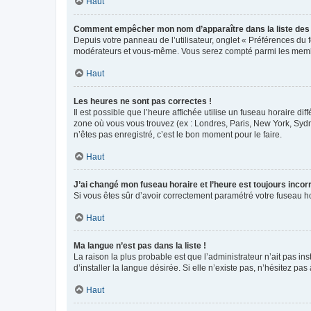
Haut
Comment empêcher mon nom d’apparaître dans la liste de
Depuis votre panneau de l’utilisateur, onglet « Préférences du 
modérateurs et vous-même. Vous serez compté parmi les membr
Haut
Les heures ne sont pas correctes !
Il est possible que l’heure affichée utilise un fuseau horaire d
zone où vous vous trouvez (ex : Londres, Paris, New York, Syd
n’êtes pas enregistré, c’est le bon moment pour le faire.
Haut
J’ai changé mon fuseau horaire et l’heure est toujours incorr
Si vous êtes sûr d’avoir correctement paramétré votre fuseau hor
Haut
Ma langue n’est pas dans la liste !
La raison la plus probable est que l’administrateur n’ait pas 
d’installer la langue désirée. Si elle n’existe pas, n’hésitez pa
Haut