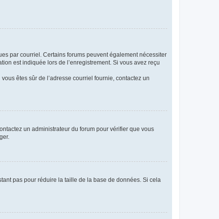
eçues par courriel. Certains forums peuvent également nécessiter
ion est indiquée lors de l’enregistrement. Si vous avez reçu
i vous êtes sûr de l’adresse courriel fournie, contactez un
 contactez un administrateur du forum pour vérifier que vous
ger.
tant pas pour réduire la taille de la base de données. Si cela