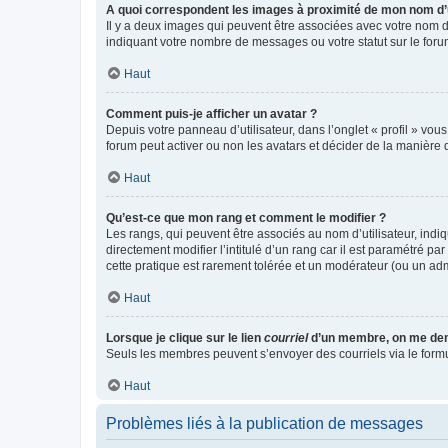
A quoi correspondent les images à proximité de mon nom d’u
Il y a deux images qui peuvent être associées avec votre nom d’
indiquant votre nombre de messages ou votre statut sur le fo
Haut
Comment puis-je afficher un avatar ?
Depuis votre panneau d’utilisateur, dans l’onglet « profil » vou
forum peut activer ou non les avatars et décider de la manière d
Haut
Qu’est-ce que mon rang et comment le modifier ?
Les rangs, qui peuvent être associés au nom d’utilisateur, ind
directement modifier l’intitulé d’un rang car il est paramétré p
cette pratique est rarement tolérée et un modérateur (ou un ad
Haut
Lorsque je clique sur le lien
courriel
d’un membre, on me de
Seuls les membres peuvent s’envoyer des courriels via le formulai
Haut
Problèmes liés à la publication de messages