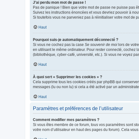
J’ai perdu mon mot de passe !
Pas de panique ! Bien que votre mot de passe ne puisse pas être
Suivez les instructions énoncées et vous devriez pouvoir à no
Si toutefois vous ne parveniez pas à réinitialiser votre mot de 
Haut
Pourquoi suis-je automatiquement déconnecté ?
Si vous ne cochez pas la case
Se souvenir de moi
lors de votr
en utilisant le même ordinateur. Pour rester connecté, cochez 
(bibliothèque, cyber-café, université, etc.). Si vous ne voyez pa
Haut
À quoi sert « Supprimer les cookies » ?
Cela supprime tous les cookies créés par phpBB qui conservent v
messages (lu ou non lu) si cela a été activé par un administra
Haut
Paramètres et préférences de l’utilisateur
Comment modifier mes paramètres ?
Si vous êtes membre de ce forum, tous vos paramètres sont st
votre nom d’utilisateur en haut des pages du forum). Cela vous