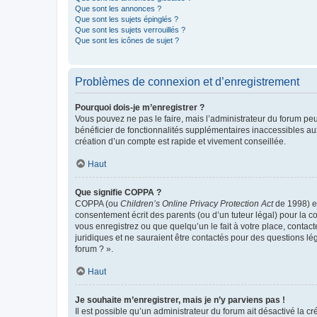
Que sont les annonces ?
Que sont les sujets épinglés ?
Que sont les sujets verrouillés ?
Que sont les icônes de sujet ?
Problèmes de connexion et d’enregistrement
Pourquoi dois-je m’enregistrer ?
Vous pouvez ne pas le faire, mais l’administrateur du forum peu
bénéficier de fonctionnalités supplémentaires inaccessibles au
création d’un compte est rapide et vivement conseillée.
Haut
Que signifie COPPA ?
COPPA (ou
Children’s Online Privacy Protection Act
de 1998) es
consentement écrit des parents (ou d’un tuteur légal) pour la c
vous enregistrez ou que quelqu’un le fait à votre place, contac
juridiques et ne sauraient être contactés pour des questions lé
forum ? ».
Haut
Je souhaite m’enregistrer, mais je n’y parviens pas !
Il est possible qu’un administrateur du forum ait désactivé la c