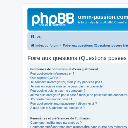
umm-passion.co
le forum des fans d'UMM, Cournil et
FAQ
Index du forum
Foire aux questions (Questions posées f
Foire aux questions (Questions posée
Problèmes de connexion et d’enregistrement
Pourquoi dois-je m’enregistrer ?
Que signifie COPPA ?
Je souhaite m’enregistrer, mais je n’y parviens pas !
Je suis enregistré mais je ne peux pas me connecter !
Pourquoi ne puis-je pas me connecter ?
Je me suis enregistré par le passé mais je ne peux plus me connecter
J’ai perdu mon mot de passe !
Pourquoi suis-je automatiquement déconnecté ?
À quoi sert « Supprimer les cookies » ?
Paramètres et préférences de l’utilisateur
Comment modifier mes paramètres ?
Comment empêcher mon nom d’apparaître dans la liste des membres