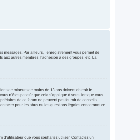
 des messages. Par ailleurs, l’enregistrement vous permet de
els aux autres membres, l’adhésion à des groupes, etc. La
mations de mineurs de moins de 13 ans doivent obtenir le
i vous n’êtes pas sûr que cela s’applique à vous, lorsque vous
opriétaires de ce forum ne peuvent pas fournir de conseils
 contacter pour les abus ou les questions légales concernant ce
m d’utilisateur que vous souhaitez utiliser. Contactez un