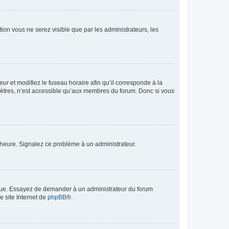
ption vous ne serez visible que par les administrateurs, les
teur
et modifiez le fuseau horaire afin qu’il corresponde à la
mètres, n’est accessible qu’aux membres du forum. Donc si vous
 l’heure. Signalez ce problème à un administrateur.
angue. Essayez de demander à un administrateur du forum
e site Internet de
phpBB
®.