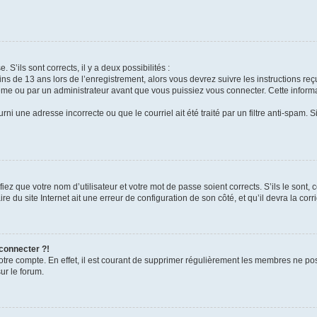
 S’ils sont corrects, il y a deux possibilités :
ins de 13 ans lors de l’enregistrement, alors vous devrez suivre les instructions r
me ou par un administrateur avant que vous puissiez vous connecter. Cette informat
rni une adresse incorrecte ou que le courriel ait été traité par un filtre anti-spam. S
iez que votre nom d’utilisateur et votre mot de passe soient corrects. S’ils le sont,
e du site Internet ait une erreur de configuration de son côté, et qu’il devra la corri
 connecter ?!
votre compte. En effet, il est courant de supprimer régulièrement les membres ne pos
ur le forum.