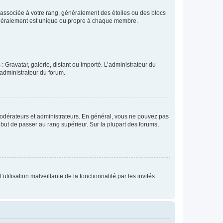
e associée à votre rang, généralement des étoiles ou des blocs
généralement est unique ou propre à chaque membre.
: Gravatar, galerie, distant ou importé. L’administrateur du
 administrateur du forum.
modérateurs et administrateurs. En général, vous ne pouvez pas
l but de passer au rang supérieur. Sur la plupart des forums,
tilisation malveillante de la fonctionnalité par les invités.