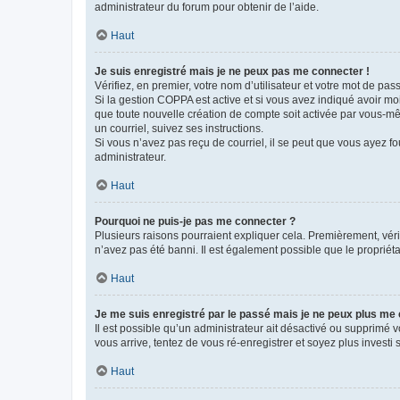
administrateur du forum pour obtenir de l’aide.
Haut
Je suis enregistré mais je ne peux pas me connecter !
Vérifiez, en premier, votre nom d’utilisateur et votre mot de passe.
Si la gestion COPPA est active et si vous avez indiqué avoir mo
que toute nouvelle création de compte soit activée par vous-mê
un courriel, suivez ses instructions.
Si vous n’avez pas reçu de courriel, il se peut que vous ayez fou
administrateur.
Haut
Pourquoi ne puis-je pas me connecter ?
Plusieurs raisons pourraient expliquer cela. Premièrement, vérif
n’avez pas été banni. Il est également possible que le propriétair
Haut
Je me suis enregistré par le passé mais je ne peux plus me
Il est possible qu’un administrateur ait désactivé ou supprimé 
vous arrive, tentez de vous ré-enregistrer et soyez plus investi s
Haut