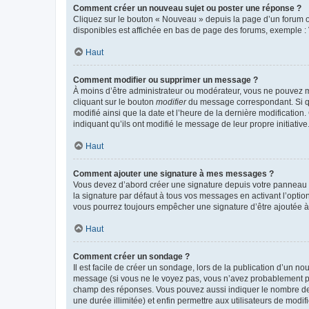
Comment créer un nouveau sujet ou poster une réponse ?
Cliquez sur le bouton « Nouveau » depuis la page d’un forum ou
disponibles est affichée en bas de page des forums, exemple 
Haut
Comment modifier ou supprimer un message ?
À moins d’être administrateur ou modérateur, vous ne pouvez 
cliquant sur le bouton
modifier
du message correspondant. Si que
modifié ainsi que la date et l’heure de la dernière modificatio
indiquant qu’ils ont modifié le message de leur propre initiat
Haut
Comment ajouter une signature à mes messages ?
Vous devez d’abord créer une signature depuis votre panneau d
la signature par défaut à tous vos messages en activant l’option
vous pourrez toujours empêcher une signature d’être ajoutée
Haut
Comment créer un sondage ?
Il est facile de créer un sondage, lors de la publication d’un n
message (si vous ne le voyez pas, vous n’avez probablement pas
champ des réponses. Vous pouvez aussi indiquer le nombre de rép
une durée illimitée) et enfin permettre aux utilisateurs de modifi