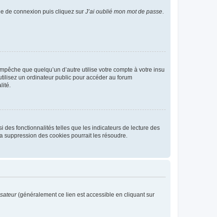
age de connexion puis cliquez sur
J’ai oublié mon mot de passe
.
pêche que quelqu’un d’autre utilise votre compte à votre insu
tilisez un ordinateur public pour accéder au forum
lité.
 des fonctionnalités telles que les indicateurs de lecture des
a suppression des cookies pourrait les résoudre.
isateur
(généralement ce lien est accessible en cliquant sur