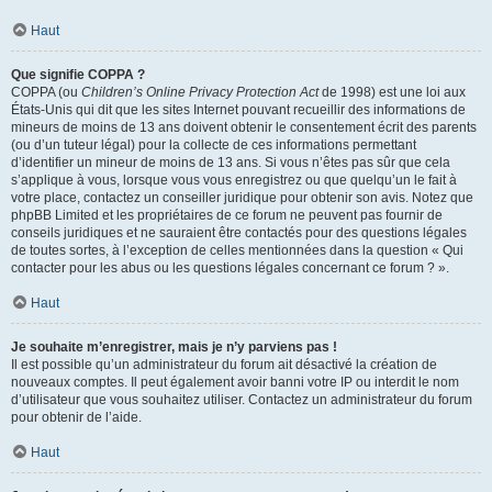
Haut
Que signifie COPPA ?
COPPA (ou
Children’s Online Privacy Protection Act
de 1998) est une loi aux
États-Unis qui dit que les sites Internet pouvant recueillir des informations de
mineurs de moins de 13 ans doivent obtenir le consentement écrit des parents
(ou d’un tuteur légal) pour la collecte de ces informations permettant
d’identifier un mineur de moins de 13 ans. Si vous n’êtes pas sûr que cela
s’applique à vous, lorsque vous vous enregistrez ou que quelqu’un le fait à
votre place, contactez un conseiller juridique pour obtenir son avis. Notez que
phpBB Limited et les propriétaires de ce forum ne peuvent pas fournir de
conseils juridiques et ne sauraient être contactés pour des questions légales
de toutes sortes, à l’exception de celles mentionnées dans la question « Qui
contacter pour les abus ou les questions légales concernant ce forum ? ».
Haut
Je souhaite m’enregistrer, mais je n’y parviens pas !
Il est possible qu’un administrateur du forum ait désactivé la création de
nouveaux comptes. Il peut également avoir banni votre IP ou interdit le nom
d’utilisateur que vous souhaitez utiliser. Contactez un administrateur du forum
pour obtenir de l’aide.
Haut