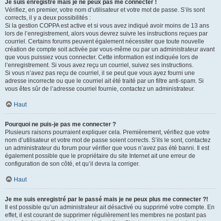
Je suis enregistré mais je ne peux pas me connecter !
Vérifiez, en premier, votre nom d’utilisateur et votre mot de passe. S’ils sont
corrects, il y a deux possibilités :
Si la gestion COPPA est active et si vous avez indiqué avoir moins de 13 ans
lors de l’enregistrement, alors vous devrez suivre les instructions reçues par
courriel. Certains forums peuvent également nécessiter que toute nouvelle
création de compte soit activée par vous-même ou par un administrateur avant
que vous puissiez vous connecter. Cette information est indiquée lors de
l’enregistrement. Si vous avez reçu un courriel, suivez ses instructions.
Si vous n’avez pas reçu de courriel, il se peut que vous ayez fourni une
adresse incorrecte ou que le courriel ait été traité par un filtre anti-spam. Si
vous êtes sûr de l’adresse courriel fournie, contactez un administrateur.
Haut
Pourquoi ne puis-je pas me connecter ?
Plusieurs raisons pourraient expliquer cela. Premièrement, vérifiez que votre
nom d’utilisateur et votre mot de passe soient corrects. S’ils le sont, contactez
un administrateur du forum pour vérifier que vous n’avez pas été banni. Il est
également possible que le propriétaire du site Internet ait une erreur de
configuration de son côté, et qu’il devra la corriger.
Haut
Je me suis enregistré par le passé mais je ne peux plus me connecter ?!
Il est possible qu’un administrateur ait désactivé ou supprimé votre compte. En
effet, il est courant de supprimer régulièrement les membres ne postant pas