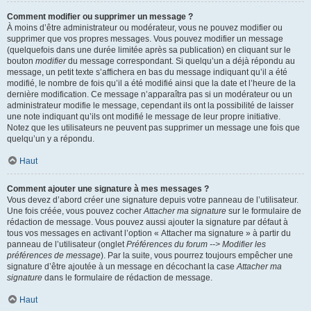
Comment modifier ou supprimer un message ?
À moins d’être administrateur ou modérateur, vous ne pouvez modifier ou
supprimer que vos propres messages. Vous pouvez modifier un message
(quelquefois dans une durée limitée après sa publication) en cliquant sur le
bouton
modifier
du message correspondant. Si quelqu’un a déjà répondu au
message, un petit texte s’affichera en bas du message indiquant qu’il a été
modifié, le nombre de fois qu’il a été modifié ainsi que la date et l’heure de la
dernière modification. Ce message n’apparaîtra pas si un modérateur ou un
administrateur modifie le message, cependant ils ont la possibilité de laisser
une note indiquant qu’ils ont modifié le message de leur propre initiative.
Notez que les utilisateurs ne peuvent pas supprimer un message une fois que
quelqu’un y a répondu.
Haut
Comment ajouter une signature à mes messages ?
Vous devez d’abord créer une signature depuis votre panneau de l’utilisateur.
Une fois créée, vous pouvez cocher
Attacher ma signature
sur le formulaire de
rédaction de message. Vous pouvez aussi ajouter la signature par défaut à
tous vos messages en activant l’option « Attacher ma signature » à partir du
panneau de l’utilisateur (onglet
Préférences du forum --> Modifier les
préférences de message
). Par la suite, vous pourrez toujours empêcher une
signature d’être ajoutée à un message en décochant la case
Attacher ma
signature
dans le formulaire de rédaction de message.
Haut