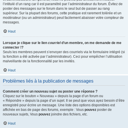
l’intitulé d’un rang car il est paramétré par l’administrateur du forum. Évitez de
poster des messages sur le forum dans le seul but de passer au rang
supérieur. Sur la plupart des forums, cette pratique est rarement tolérée et un
modérateur (ou un administrateur) peut facilement abaisser votre compteur de
messages.
Haut
Lorsque je clique sur le lien
courriel
d’un membre, on me demande de me
connecter !?
Seuls les membres peuvent s’envoyer des courriels via le formulaire intégré (si
la fonction a été activée par l’administrateur). Ceci pour empêcher l’utilisation
malveillante de la fonctionnalité par les invités.
Haut
Problèmes liés à la publication de messages
Comment créer un nouveau sujet ou poster une réponse ?
Cliquez sur le bouton « Nouveau » depuis la page d’un forum ou
« Répondre » depuis la page d’un sujet. Il se peut que vous ayez besoin d’être
enregistré pour écrire un message. Une liste des options disponibles est
affichée en bas de page des forums, exemple : Vous
pouvez
poster de
nouveaux sujets, Vous
pouvez
joindre des fichiers, etc.
Haut