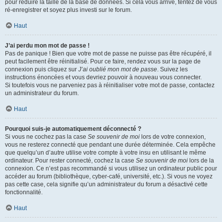
pour réduire la taille de la base de données. Si cela vous arrive, tentez de vous
ré-enregistrer et soyez plus investi sur le forum.
Haut
J’ai perdu mon mot de passe !
Pas de panique ! Bien que votre mot de passe ne puisse pas être récupéré, il
peut facilement être réinitialisé. Pour ce faire, rendez vous sur la page de
connexion puis cliquez sur
J’ai oublié mon mot de passe
. Suivez les
instructions énoncées et vous devriez pouvoir à nouveau vous connecter.
Si toutefois vous ne parveniez pas à réinitialiser votre mot de passe, contactez
un administrateur du forum.
Haut
Pourquoi suis-je automatiquement déconnecté ?
Si vous ne cochez pas la case
Se souvenir de moi
lors de votre connexion,
vous ne resterez connecté que pendant une durée déterminée. Cela empêche
que quelqu’un d’autre utilise votre compte à votre insu en utilisant le même
ordinateur. Pour rester connecté, cochez la case
Se souvenir de moi
lors de la
connexion. Ce n’est pas recommandé si vous utilisez un ordinateur public pour
accéder au forum (bibliothèque, cyber-café, université, etc.). Si vous ne voyez
pas cette case, cela signifie qu’un administrateur du forum a désactivé cette
fonctionnalité.
Haut