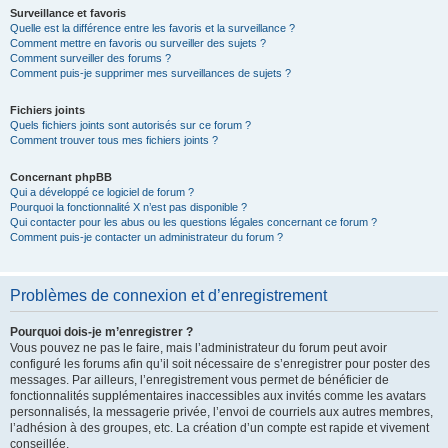
Surveillance et favoris
Quelle est la différence entre les favoris et la surveillance ?
Comment mettre en favoris ou surveiller des sujets ?
Comment surveiller des forums ?
Comment puis-je supprimer mes surveillances de sujets ?
Fichiers joints
Quels fichiers joints sont autorisés sur ce forum ?
Comment trouver tous mes fichiers joints ?
Concernant phpBB
Qui a développé ce logiciel de forum ?
Pourquoi la fonctionnalité X n’est pas disponible ?
Qui contacter pour les abus ou les questions légales concernant ce forum ?
Comment puis-je contacter un administrateur du forum ?
Problèmes de connexion et d’enregistrement
Pourquoi dois-je m’enregistrer ?
Vous pouvez ne pas le faire, mais l’administrateur du forum peut avoir
configuré les forums afin qu’il soit nécessaire de s’enregistrer pour poster des
messages. Par ailleurs, l’enregistrement vous permet de bénéficier de
fonctionnalités supplémentaires inaccessibles aux invités comme les avatars
personnalisés, la messagerie privée, l’envoi de courriels aux autres membres,
l’adhésion à des groupes, etc. La création d’un compte est rapide et vivement
conseillée.