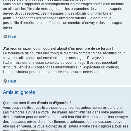
Vous pouvez supprimer automatiquement les messages privés d’un membre
en utilisant les filtres de message dans les paramètres de votre messagerie
privée. Si vous recevez des messages privés abusifs d’un membre en
particulier, rapportez les messages aux modérateurs. Ce dernier a la
possibilité d’empêcher complètement un membre d’envoyer des messages
privés.
Haut
J’ai reçu un spam ou un courriel abusif d’un membre de ce forum !
Le formulaire de courrier électronique du forum comprend des sécurités pour
suivre les utilisateurs qui envoient de tels messages. Envoyez à
l’administrateur une copie complète du courriel reçu. Il est très important
d’inclure l’en-tête (il contient des informations sur l’expéditeur du courriel).
L’administrateur pourra alors prendre les mesures nécessaires.
Haut
Amis et ignorés
Que sont mes listes d’amis et d’ignorés ?
Vous pouvez utiliser ces listes pour organiser les autres membres du forum.
Les membres ajoutés à votre liste d’amis seront affichés dans votre panneau
de l’utilisateur pour un accès rapide, voir leur état de connexion et leur envoyer
des messages privés. Selon les thèmes graphiques, leurs messages peuvent
être mis en valeur. Si vous ajoutez un utilisateur à votre liste d’ignorés, tous ses