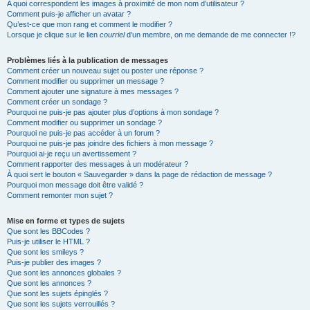
A quoi correspondent les images à proximité de mon nom d’utilisateur ?
Comment puis-je afficher un avatar ?
Qu’est-ce que mon rang et comment le modifier ?
Lorsque je clique sur le lien
courriel
d’un membre, on me demande de me connecter !?
Problèmes liés à la publication de messages
Comment créer un nouveau sujet ou poster une réponse ?
Comment modifier ou supprimer un message ?
Comment ajouter une signature à mes messages ?
Comment créer un sondage ?
Pourquoi ne puis-je pas ajouter plus d’options à mon sondage ?
Comment modifier ou supprimer un sondage ?
Pourquoi ne puis-je pas accéder à un forum ?
Pourquoi ne puis-je pas joindre des fichiers à mon message ?
Pourquoi ai-je reçu un avertissement ?
Comment rapporter des messages à un modérateur ?
À quoi sert le bouton « Sauvegarder » dans la page de rédaction de message ?
Pourquoi mon message doit être validé ?
Comment remonter mon sujet ?
Mise en forme et types de sujets
Que sont les BBCodes ?
Puis-je utiliser le HTML ?
Que sont les smileys ?
Puis-je publier des images ?
Que sont les annonces globales ?
Que sont les annonces ?
Que sont les sujets épinglés ?
Que sont les sujets verrouillés ?