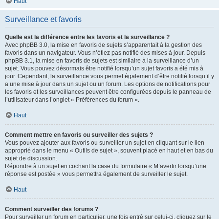
Haut
Surveillance et favoris
Quelle est la différence entre les favoris et la surveillance ?
Avec phpBB 3.0, la mise en favoris de sujets s’apparentait à la gestion des
favoris dans un navigateur. Vous n’étiez pas notifié des mises à jour. Depuis
phpBB 3.1, la mise en favoris de sujets est similaire à la surveillance d’un
sujet. Vous pouvez désormais être notifié lorsqu’un sujet favoris a été mis à
jour. Cependant, la surveillance vous permet également d’être notifié lorsqu’il y
a une mise à jour dans un sujet ou un forum. Les options de notifications pour
les favoris et les surveillances peuvent être configurées depuis le panneau de
l’utilisateur dans l’onglet « Préférences du forum ».
Haut
Comment mettre en favoris ou surveiller des sujets ?
Vous pouvez ajouter aux favoris ou surveiller un sujet en cliquant sur le lien
approprié dans le menu « Outils de sujet », souvent placé en haut et en bas du
sujet de discussion.
Répondre à un sujet en cochant la case du formulaire « M’avertir lorsqu’une
réponse est postée » vous permettra également de surveiller le sujet.
Haut
Comment surveiller des forums ?
Pour surveiller un forum en particulier, une fois entré sur celui-ci, cliquez sur le