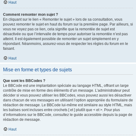
Haut
Comment remonter mon sujet ?
En cliquant sur le lien « Remonter le sujet » lors de sa consultation, vous
pouvez
remonter
le sujet en haut du forum sur la première page. Par ailleurs, si
vous ne voyez pas ce lien, cela signifie que la remontée de sujet est
désactivée ou que l’intervalle de temps pour autoriser la remontée n’est pas
atteint. Il est également possible de remonter un sujet simplement en y
répondant. Néanmoins, assurez-vous de respecter les règles du forum en le
faisant.
Haut
Mise en forme et types de sujets
Que sont les BBCodes ?
Le BBCode est une implantation spéciale au langage HTML, offrant un large
contrôle de mise en forme des éléments d’un message. L’administrateur peut
décider si vous pouvez utiliser les BBCodes, vous pouvez aussi les désactiver
dans chacun de vos messages en utilisant l’option appropriée du formulaire de
rédaction de message. Le BBCode lui-même est similaire au style HTML, mais
les balises sont incluses entre crochets [ et ] plutôt que < et >. Pour plus
d’informations sur le BBCode, consultez le guide accessible depuis la page de
rédaction de message.
Haut