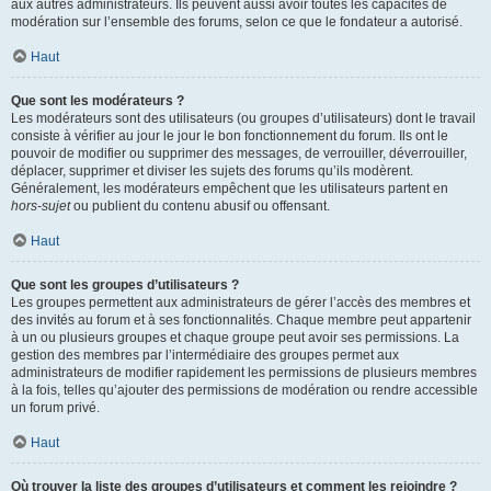
aux autres administrateurs. Ils peuvent aussi avoir toutes les capacités de
modération sur l’ensemble des forums, selon ce que le fondateur a autorisé.
Haut
Que sont les modérateurs ?
Les modérateurs sont des utilisateurs (ou groupes d’utilisateurs) dont le travail
consiste à vérifier au jour le jour le bon fonctionnement du forum. Ils ont le
pouvoir de modifier ou supprimer des messages, de verrouiller, déverrouiller,
déplacer, supprimer et diviser les sujets des forums qu’ils modèrent.
Généralement, les modérateurs empêchent que les utilisateurs partent en
hors-sujet
ou publient du contenu abusif ou offensant.
Haut
Que sont les groupes d’utilisateurs ?
Les groupes permettent aux administrateurs de gérer l’accès des membres et
des invités au forum et à ses fonctionnalités. Chaque membre peut appartenir
à un ou plusieurs groupes et chaque groupe peut avoir ses permissions. La
gestion des membres par l’intermédiaire des groupes permet aux
administrateurs de modifier rapidement les permissions de plusieurs membres
à la fois, telles qu’ajouter des permissions de modération ou rendre accessible
un forum privé.
Haut
Où trouver la liste des groupes d’utilisateurs et comment les rejoindre ?