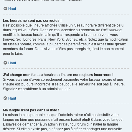
Haut
Les heures ne sont pas correctes !
Il est possible que l’heure affichée utilise un fuseau horaire différent de celui
dans lequel vous êtes. Dans ce cas, accédez au
panneau de l’utilisateur
et
modifiez le fuseau horaire afin qu’il corresponde à la zone où vous vous
trouvez (ex : Londres, Paris, New York, Sydney, etc.). Notez que la modification
du fuseau horaire, comme la plupart des paramètres, n’est accessible qu’aux
membres du forum. Donc si vous n’êtes pas enregistré, c’est le bon moment
pour le faire.
Haut
J’ai changé mon fuseau horaire et l’heure est toujours incorrecte !
Si vous êtes sûr d’avoir correctement paramétré votre fuseau horaire et que
l’heure est toujours incorrecte, il se peut que le serveur ne soit pas à l’heure.
Signalez ce problème à un administrateur.
Haut
Ma langue n’est pas dans la liste !
La raison la plus probable est que l’administrateur n’ait pas installé votre
langue ou bien que personne n’ait encore traduit phpBB dans votre langue.
Essayez de demander à un administrateur du forum d’installer la langue
désirée. Si elle n’existe pas, n’hésitez pas à créer et partager une nouvelle