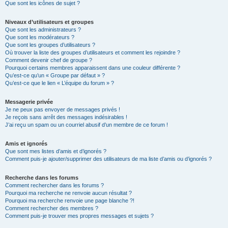
Que sont les icônes de sujet ?
Niveaux d’utilisateurs et groupes
Que sont les administrateurs ?
Que sont les modérateurs ?
Que sont les groupes d’utilisateurs ?
Où trouver la liste des groupes d’utilisateurs et comment les rejoindre ?
Comment devenir chef de groupe ?
Pourquoi certains membres apparaissent dans une couleur différente ?
Qu’est-ce qu’un « Groupe par défaut » ?
Qu’est-ce que le lien « L’équipe du forum » ?
Messagerie privée
Je ne peux pas envoyer de messages privés !
Je reçois sans arrêt des messages indésirables !
J’ai reçu un spam ou un courriel abusif d’un membre de ce forum !
Amis et ignorés
Que sont mes listes d’amis et d’ignorés ?
Comment puis-je ajouter/supprimer des utilisateurs de ma liste d’amis ou d’ignorés ?
Recherche dans les forums
Comment rechercher dans les forums ?
Pourquoi ma recherche ne renvoie aucun résultat ?
Pourquoi ma recherche renvoie une page blanche ?!
Comment rechercher des membres ?
Comment puis-je trouver mes propres messages et sujets ?