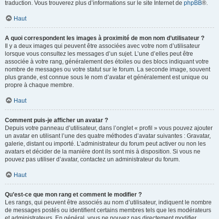
traduction. Vous trouverez plus d’informations sur le site Internet de
phpBB
®.
Haut
A quoi correspondent les images à proximité de mon nom d’utilisateur ?
Il y a deux images qui peuvent être associées avec votre nom d’utilisateur
lorsque vous consultez les messages d’un sujet. L’une d’elles peut être
associée à votre rang, généralement des étoiles ou des blocs indiquant votre
nombre de messages ou votre statut sur le forum. La seconde image, souvent
plus grande, est connue sous le nom d’avatar et généralement est unique ou
propre à chaque membre.
Haut
Comment puis-je afficher un avatar ?
Depuis votre panneau d’utilisateur, dans l’onglet « profil » vous pouvez ajouter
un avatar en utilisant l’une des quatre méthodes d’avatar suivantes : Gravatar,
galerie, distant ou importé. L’administrateur du forum peut activer ou non les
avatars et décider de la manière dont ils sont mis à disposition. Si vous ne
pouvez pas utiliser d’avatar, contactez un administrateur du forum.
Haut
Qu’est-ce que mon rang et comment le modifier ?
Les rangs, qui peuvent être associés au nom d’utilisateur, indiquent le nombre
de messages postés ou identifient certains membres tels que les modérateurs
et administrateurs. En général, vous ne pouvez pas directement modifier