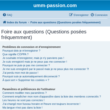
umm-passion.com
FAQ
S’enregistrer
Connexion
Index du forum
Foire aux questions (Questions posées fréquemment)
Foire aux questions (Questions posées
fréquemment)
Problèmes de connexion et d’enregistrement
Pourquoi dois-je m’enregistrer ?
Que signifie COPPA ?
Je souhaite m’enregistrer, mais je n’y parviens pas !
Je suis enregistré mais je ne peux pas me connecter !
Pourquoi ne puis-je pas me connecter ?
Je me suis enregistré par le passé mais je ne peux plus me connecter ?!
J’ai perdu mon mot de passe !
Pourquoi suis-je automatiquement déconnecté ?
À quoi sert « Supprimer les cookies » ?
Paramètres et préférences de l’utilisateur
Comment modifier mes paramètres ?
Comment empêcher mon nom d’apparaître dans la liste des membres connectés ?
Les heures ne sont pas correctes !
J’ai changé mon fuseau horaire et l’heure est toujours incorrecte !
Ma langue n’est pas dans la liste !