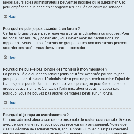
modérateurs et les administrateurs peuvent le modifier ou le supprimer. Ceci
pour empêcher le trucage en changeant les intitulés en cours de sondage.
Haut
Pourquoi ne puis-je pas accéder à un forum ?
Certains forums peuvent être réservés à certains utilisateurs ou groupes. Pour
les consulter, les lire, y poster, etc., vous devez avoir les permissions s’y
rapportant. Seuls les modérateurs de groupes et les administrateurs peuvent
accorder ces accès, vous devez donc les contacter.
Haut
Pourquoi ne puis-je pas joindre des fichiers à mon message ?
La possibilité d’ajouter des fichiers joints peut être accordée par forum, par
groupe, ou par utilisateur. L’administrateur peut ne pas avoir autorisé l’ajout de
fichiers joints pour le forum dans lequel vous postez, ou peut-être que seul un
groupe peut en joindre. Contactez l’administrateur si vous ne savez pas
pourquoi vous ne pouvez pas ajouter de fichiers joints sur un forum.
Haut
Pourquoi ai-je reçu un avertissement ?
Chaque administrateur a son propre ensemble de règles pour son site. Si vous
avez dérogé à une règle, vous pouvez recevoir un avertissement. Notez que
c’est la décision de l’administrateur, et que phpBB Limited n’est pas concerné