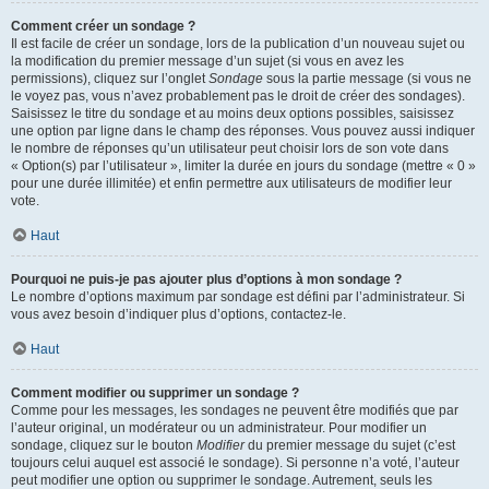
Comment créer un sondage ?
Il est facile de créer un sondage, lors de la publication d’un nouveau sujet ou
la modification du premier message d’un sujet (si vous en avez les
permissions), cliquez sur l’onglet
Sondage
sous la partie message (si vous ne
le voyez pas, vous n’avez probablement pas le droit de créer des sondages).
Saisissez le titre du sondage et au moins deux options possibles, saisissez
une option par ligne dans le champ des réponses. Vous pouvez aussi indiquer
le nombre de réponses qu’un utilisateur peut choisir lors de son vote dans
« Option(s) par l’utilisateur », limiter la durée en jours du sondage (mettre « 0 »
pour une durée illimitée) et enfin permettre aux utilisateurs de modifier leur
vote.
Haut
Pourquoi ne puis-je pas ajouter plus d’options à mon sondage ?
Le nombre d’options maximum par sondage est défini par l’administrateur. Si
vous avez besoin d’indiquer plus d’options, contactez-le.
Haut
Comment modifier ou supprimer un sondage ?
Comme pour les messages, les sondages ne peuvent être modifiés que par
l’auteur original, un modérateur ou un administrateur. Pour modifier un
sondage, cliquez sur le bouton
Modifier
du premier message du sujet (c’est
toujours celui auquel est associé le sondage). Si personne n’a voté, l’auteur
peut modifier une option ou supprimer le sondage. Autrement, seuls les