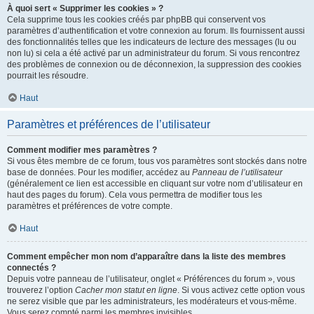
À quoi sert « Supprimer les cookies » ?
Cela supprime tous les cookies créés par phpBB qui conservent vos
paramètres d’authentification et votre connexion au forum. Ils fournissent aussi
des fonctionnalités telles que les indicateurs de lecture des messages (lu ou
non lu) si cela a été activé par un administrateur du forum. Si vous rencontrez
des problèmes de connexion ou de déconnexion, la suppression des cookies
pourrait les résoudre.
Haut
Paramètres et préférences de l’utilisateur
Comment modifier mes paramètres ?
Si vous êtes membre de ce forum, tous vos paramètres sont stockés dans notre
base de données. Pour les modifier, accédez au
Panneau de l’utilisateur
(généralement ce lien est accessible en cliquant sur votre nom d’utilisateur en
haut des pages du forum). Cela vous permettra de modifier tous les
paramètres et préférences de votre compte.
Haut
Comment empêcher mon nom d’apparaître dans la liste des membres
connectés ?
Depuis votre panneau de l’utilisateur, onglet « Préférences du forum », vous
trouverez l’option
Cacher mon statut en ligne
. Si vous activez cette option vous
ne serez visible que par les administrateurs, les modérateurs et vous-même.
Vous serez compté parmi les membres invisibles.