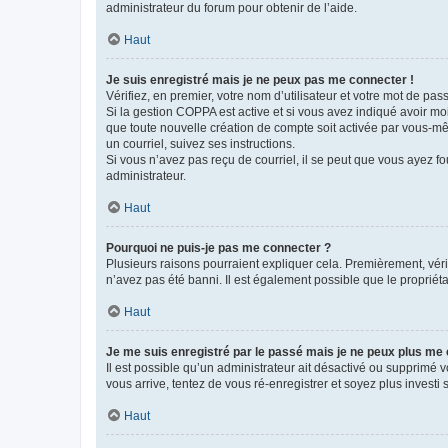
administrateur du forum pour obtenir de l’aide.
Haut
Je suis enregistré mais je ne peux pas me connecter !
Vérifiez, en premier, votre nom d’utilisateur et votre mot de passe.
Si la gestion COPPA est active et si vous avez indiqué avoir mo
que toute nouvelle création de compte soit activée par vous-mê
un courriel, suivez ses instructions.
Si vous n’avez pas reçu de courriel, il se peut que vous ayez fou
administrateur.
Haut
Pourquoi ne puis-je pas me connecter ?
Plusieurs raisons pourraient expliquer cela. Premièrement, vérif
n’avez pas été banni. Il est également possible que le propriétair
Haut
Je me suis enregistré par le passé mais je ne peux plus me
Il est possible qu’un administrateur ait désactivé ou supprimé 
vous arrive, tentez de vous ré-enregistrer et soyez plus investi s
Haut