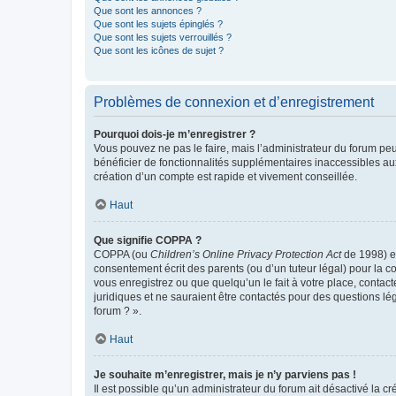
Que sont les annonces ?
Que sont les sujets épinglés ?
Que sont les sujets verrouillés ?
Que sont les icônes de sujet ?
Problèmes de connexion et d’enregistrement
Pourquoi dois-je m’enregistrer ?
Vous pouvez ne pas le faire, mais l’administrateur du forum peu
bénéficier de fonctionnalités supplémentaires inaccessibles au
création d’un compte est rapide et vivement conseillée.
Haut
Que signifie COPPA ?
COPPA (ou
Children’s Online Privacy Protection Act
de 1998) es
consentement écrit des parents (ou d’un tuteur légal) pour la c
vous enregistrez ou que quelqu’un le fait à votre place, contac
juridiques et ne sauraient être contactés pour des questions lé
forum ? ».
Haut
Je souhaite m’enregistrer, mais je n’y parviens pas !
Il est possible qu’un administrateur du forum ait désactivé la c