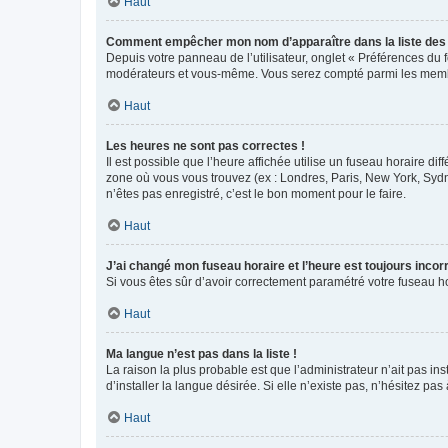
Haut
Comment empêcher mon nom d’apparaître dans la liste de
Depuis votre panneau de l’utilisateur, onglet « Préférences du 
modérateurs et vous-même. Vous serez compté parmi les membr
Haut
Les heures ne sont pas correctes !
Il est possible que l’heure affichée utilise un fuseau horaire d
zone où vous vous trouvez (ex : Londres, Paris, New York, Syd
n’êtes pas enregistré, c’est le bon moment pour le faire.
Haut
J’ai changé mon fuseau horaire et l’heure est toujours incorr
Si vous êtes sûr d’avoir correctement paramétré votre fuseau hor
Haut
Ma langue n’est pas dans la liste !
La raison la plus probable est que l’administrateur n’ait pas 
d’installer la langue désirée. Si elle n’existe pas, n’hésitez pa
Haut