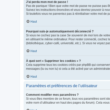
J’ai perdu mon mot de passe !
Pas de panique ! Bien que votre mot de passe ne puisse pas être
Suivez les instructions énoncées et vous devriez pouvoir à no
Si toutefois vous ne parveniez pas à réinitialiser votre mot de 
Haut
Pourquoi suis-je automatiquement déconnecté ?
Si vous ne cochez pas la case
Se souvenir de moi
lors de votr
en utilisant le même ordinateur. Pour rester connecté, cochez 
(bibliothèque, cyber-café, université, etc.). Si vous ne voyez pa
Haut
À quoi sert « Supprimer les cookies » ?
Cela supprime tous les cookies créés par phpBB qui conservent v
messages (lu ou non lu) si cela a été activé par un administra
Haut
Paramètres et préférences de l’utilisateur
Comment modifier mes paramètres ?
Si vous êtes membre de ce forum, tous vos paramètres sont st
votre nom d’utilisateur en haut des pages du forum). Cela vous