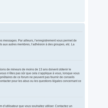
 des messages. Par ailleurs, l’enregistrement vous permet de
els aux autres membres, l’adhésion à des groupes, etc. La
mations de mineurs de moins de 13 ans doivent obtenir le
i vous n’êtes pas sûr que cela s’applique à vous, lorsque vous
opriétaires de ce forum ne peuvent pas fournir de conseils
 contacter pour les abus ou les questions légales concernant ce
m d’utilisateur que vous souhaitez utiliser. Contactez un