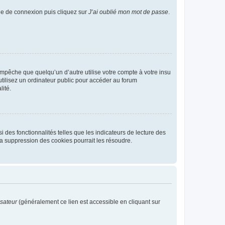
age de connexion puis cliquez sur
J’ai oublié mon mot de passe
.
pêche que quelqu’un d’autre utilise votre compte à votre insu
tilisez un ordinateur public pour accéder au forum
lité.
 des fonctionnalités telles que les indicateurs de lecture des
a suppression des cookies pourrait les résoudre.
isateur
(généralement ce lien est accessible en cliquant sur