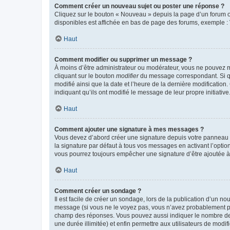
Comment créer un nouveau sujet ou poster une réponse ?
Cliquez sur le bouton « Nouveau » depuis la page d’un forum ou
disponibles est affichée en bas de page des forums, exemple 
Haut
Comment modifier ou supprimer un message ?
À moins d’être administrateur ou modérateur, vous ne pouvez 
cliquant sur le bouton
modifier
du message correspondant. Si que
modifié ainsi que la date et l’heure de la dernière modificatio
indiquant qu’ils ont modifié le message de leur propre initiat
Haut
Comment ajouter une signature à mes messages ?
Vous devez d’abord créer une signature depuis votre panneau d
la signature par défaut à tous vos messages en activant l’option
vous pourrez toujours empêcher une signature d’être ajoutée
Haut
Comment créer un sondage ?
Il est facile de créer un sondage, lors de la publication d’un n
message (si vous ne le voyez pas, vous n’avez probablement pas
champ des réponses. Vous pouvez aussi indiquer le nombre de rép
une durée illimitée) et enfin permettre aux utilisateurs de modifi