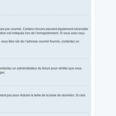
eçues par courriel. Certains forums peuvent également nécessiter
ion est indiquée lors de l’enregistrement. Si vous avez reçu
i vous êtes sûr de l’adresse courriel fournie, contactez un
 contactez un administrateur du forum pour vérifier que vous
ger.
tant pas pour réduire la taille de la base de données. Si cela