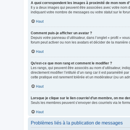
A quoi correspondent les images à proximité de mon nom d’u
Il y a deux images qui peuvent être associées avec votre nom d’
indiquant votre nombre de messages ou votre statut sur le fo
Haut
Comment puis-je afficher un avatar ?
Depuis votre panneau d’utilisateur, dans l’onglet « profil » vou
forum peut activer ou non les avatars et décider de la manière d
Haut
Qu’est-ce que mon rang et comment le modifier ?
Les rangs, qui peuvent être associés au nom d’utilisateur, ind
directement modifier l’intitulé d’un rang car il est paramétré p
cette pratique est rarement tolérée et un modérateur (ou un ad
Haut
Lorsque je clique sur le lien
courriel
d’un membre, on me de
Seuls les membres peuvent s’envoyer des courriels via le formulai
Haut
Problèmes liés à la publication de messages