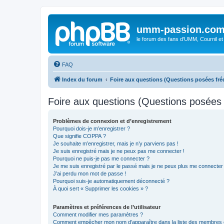
umm-passion.co
le forum des fans d'UMM, Cournil et
FAQ
Index du forum
Foire aux questions (Questions posées f
Foire aux questions (Questions posée
Problèmes de connexion et d’enregistrement
Pourquoi dois-je m’enregistrer ?
Que signifie COPPA ?
Je souhaite m’enregistrer, mais je n’y parviens pas !
Je suis enregistré mais je ne peux pas me connecter !
Pourquoi ne puis-je pas me connecter ?
Je me suis enregistré par le passé mais je ne peux plus me connecter
J’ai perdu mon mot de passe !
Pourquoi suis-je automatiquement déconnecté ?
À quoi sert « Supprimer les cookies » ?
Paramètres et préférences de l’utilisateur
Comment modifier mes paramètres ?
Comment empêcher mon nom d’apparaître dans la liste des membres