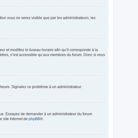
ption vous ne serez visible que par les administrateurs, les
teur
et modifiez le fuseau horaire afin qu’il corresponde à la
mètres, n’est accessible qu’aux membres du forum. Donc si vous
 l’heure. Signalez ce problème à un administrateur.
angue. Essayez de demander à un administrateur du forum
e site Internet de
phpBB
®.