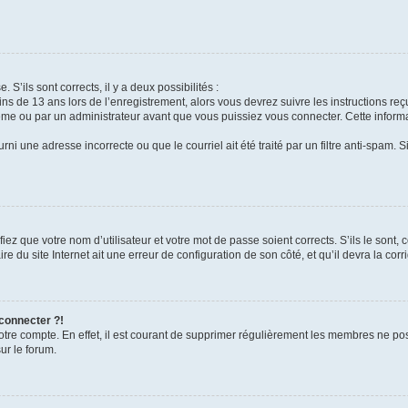
 S’ils sont corrects, il y a deux possibilités :
ins de 13 ans lors de l’enregistrement, alors vous devrez suivre les instructions r
me ou par un administrateur avant que vous puissiez vous connecter. Cette informat
rni une adresse incorrecte ou que le courriel ait été traité par un filtre anti-spam. S
iez que votre nom d’utilisateur et votre mot de passe soient corrects. S’ils le sont,
e du site Internet ait une erreur de configuration de son côté, et qu’il devra la corri
 connecter ?!
votre compte. En effet, il est courant de supprimer régulièrement les membres ne pos
ur le forum.