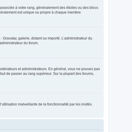
e associée à votre rang, généralement des étoiles ou des blocs
généralement est unique ou propre à chaque membre.
: Gravatar, galerie, distant ou importé. L’administrateur du
 administrateur du forum.
modérateurs et administrateurs. En général, vous ne pouvez pas
l but de passer au rang supérieur. Sur la plupart des forums,
tilisation malveillante de la fonctionnalité par les invités.