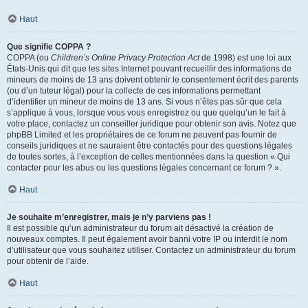
Haut
Que signifie COPPA ?
COPPA (ou
Children’s Online Privacy Protection Act
de 1998) est une loi aux
États-Unis qui dit que les sites Internet pouvant recueillir des informations de
mineurs de moins de 13 ans doivent obtenir le consentement écrit des parents
(ou d’un tuteur légal) pour la collecte de ces informations permettant
d’identifier un mineur de moins de 13 ans. Si vous n’êtes pas sûr que cela
s’applique à vous, lorsque vous vous enregistrez ou que quelqu’un le fait à
votre place, contactez un conseiller juridique pour obtenir son avis. Notez que
phpBB Limited et les propriétaires de ce forum ne peuvent pas fournir de
conseils juridiques et ne sauraient être contactés pour des questions légales
de toutes sortes, à l’exception de celles mentionnées dans la question « Qui
contacter pour les abus ou les questions légales concernant ce forum ? ».
Haut
Je souhaite m’enregistrer, mais je n’y parviens pas !
Il est possible qu’un administrateur du forum ait désactivé la création de
nouveaux comptes. Il peut également avoir banni votre IP ou interdit le nom
d’utilisateur que vous souhaitez utiliser. Contactez un administrateur du forum
pour obtenir de l’aide.
Haut