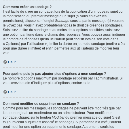
Comment créer un sondage ?
Il est facile de créer un sondage, lors de la publication d’un nouveau sujet ou
la modification du premier message d’un sujet (si vous en avez les
permissions), cliquez sur l’onglet
Sondage
sous la partie message (si vous ne
le voyez pas, vous n’avez probablement pas le droit de créer des sondages).
Saisissez le titre du sondage et au moins deux options possibles, saisissez
une option par ligne dans le champ des réponses. Vous pouvez aussi indiquer
le nombre de réponses qu’un utilisateur peut choisir lors de son vote dans
« Option(s) par l’utilisateur », limiter la durée en jours du sondage (mettre « 0 »
pour une durée illimitée) et enfin permettre aux utilisateurs de modifier leur
vote.
Haut
Pourquoi ne puis-je pas ajouter plus d’options à mon sondage ?
Le nombre d’options maximum par sondage est défini par l’administrateur. Si
vous avez besoin d’indiquer plus d’options, contactez-le.
Haut
Comment modifier ou supprimer un sondage ?
Comme pour les messages, les sondages ne peuvent être modifiés que par
l’auteur original, un modérateur ou un administrateur. Pour modifier un
sondage, cliquez sur le bouton
Modifier
du premier message du sujet (c’est
toujours celui auquel est associé le sondage). Si personne n’a voté, l’auteur
peut modifier une option ou supprimer le sondage. Autrement, seuls les