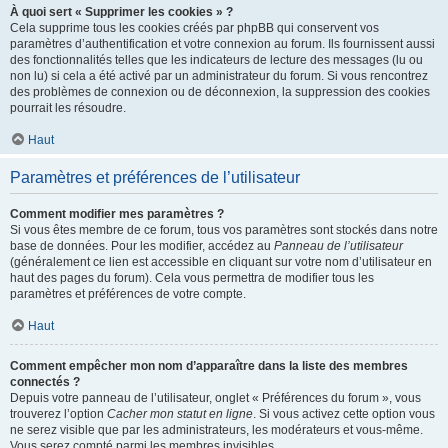
À quoi sert « Supprimer les cookies » ?
Cela supprime tous les cookies créés par phpBB qui conservent vos
paramètres d’authentification et votre connexion au forum. Ils fournissent aussi
des fonctionnalités telles que les indicateurs de lecture des messages (lu ou
non lu) si cela a été activé par un administrateur du forum. Si vous rencontrez
des problèmes de connexion ou de déconnexion, la suppression des cookies
pourrait les résoudre.
Haut
Paramètres et préférences de l’utilisateur
Comment modifier mes paramètres ?
Si vous êtes membre de ce forum, tous vos paramètres sont stockés dans notre
base de données. Pour les modifier, accédez au
Panneau de l’utilisateur
(généralement ce lien est accessible en cliquant sur votre nom d’utilisateur en
haut des pages du forum). Cela vous permettra de modifier tous les
paramètres et préférences de votre compte.
Haut
Comment empêcher mon nom d’apparaître dans la liste des membres
connectés ?
Depuis votre panneau de l’utilisateur, onglet « Préférences du forum », vous
trouverez l’option
Cacher mon statut en ligne
. Si vous activez cette option vous
ne serez visible que par les administrateurs, les modérateurs et vous-même.
Vous serez compté parmi les membres invisibles.