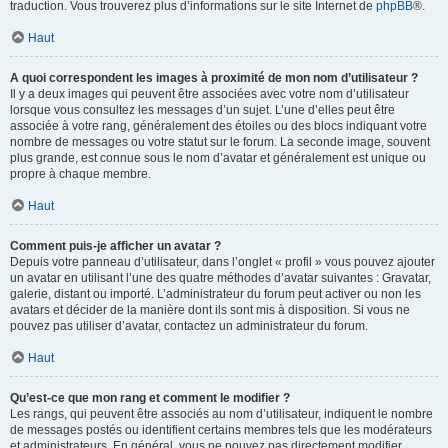
traduction. Vous trouverez plus d’informations sur le site Internet de
phpBB
®.
Haut
A quoi correspondent les images à proximité de mon nom d’utilisateur ?
Il y a deux images qui peuvent être associées avec votre nom d’utilisateur
lorsque vous consultez les messages d’un sujet. L’une d’elles peut être
associée à votre rang, généralement des étoiles ou des blocs indiquant votre
nombre de messages ou votre statut sur le forum. La seconde image, souvent
plus grande, est connue sous le nom d’avatar et généralement est unique ou
propre à chaque membre.
Haut
Comment puis-je afficher un avatar ?
Depuis votre panneau d’utilisateur, dans l’onglet « profil » vous pouvez ajouter
un avatar en utilisant l’une des quatre méthodes d’avatar suivantes : Gravatar,
galerie, distant ou importé. L’administrateur du forum peut activer ou non les
avatars et décider de la manière dont ils sont mis à disposition. Si vous ne
pouvez pas utiliser d’avatar, contactez un administrateur du forum.
Haut
Qu’est-ce que mon rang et comment le modifier ?
Les rangs, qui peuvent être associés au nom d’utilisateur, indiquent le nombre
de messages postés ou identifient certains membres tels que les modérateurs
et administrateurs. En général, vous ne pouvez pas directement modifier