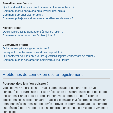
Surveillance et favoris
Quelle est la différence entre les favoris et la surveillance ?
Comment mettre en favoris ou surveiller des sujets ?
Comment surveiller des forums ?
Comment puis-je supprimer mes surveillances de sujets ?
Fichiers joints
Quels fichiers joints sont autorisés sur ce forum ?
Comment trouver tous mes fichiers joints ?
Concernant phpBB
Qui a développé ce logiciel de forum ?
Pourquoi la fonctionnalité X n’est pas disponible ?
Qui contacter pour les abus ou les questions légales concernant ce forum ?
Comment puis-je contacter un administrateur du forum ?
Problèmes de connexion et d’enregistrement
Pourquoi dois-je m’enregistrer ?
Vous pouvez ne pas le faire, mais l’administrateur du forum peut avoir
configuré les forums afin qu’il soit nécessaire de s’enregistrer pour poster des
messages. Par ailleurs, l’enregistrement vous permet de bénéficier de
fonctionnalités supplémentaires inaccessibles aux invités comme les avatars
personnalisés, la messagerie privée, l’envoi de courriels aux autres membres,
l’adhésion à des groupes, etc. La création d’un compte est rapide et vivement
conseillée.