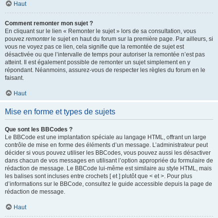
Haut
Comment remonter mon sujet ?
En cliquant sur le lien « Remonter le sujet » lors de sa consultation, vous
pouvez
remonter
le sujet en haut du forum sur la première page. Par ailleurs, si
vous ne voyez pas ce lien, cela signifie que la remontée de sujet est
désactivée ou que l’intervalle de temps pour autoriser la remontée n’est pas
atteint. Il est également possible de remonter un sujet simplement en y
répondant. Néanmoins, assurez-vous de respecter les règles du forum en le
faisant.
Haut
Mise en forme et types de sujets
Que sont les BBCodes ?
Le BBCode est une implantation spéciale au langage HTML, offrant un large
contrôle de mise en forme des éléments d’un message. L’administrateur peut
décider si vous pouvez utiliser les BBCodes, vous pouvez aussi les désactiver
dans chacun de vos messages en utilisant l’option appropriée du formulaire de
rédaction de message. Le BBCode lui-même est similaire au style HTML, mais
les balises sont incluses entre crochets [ et ] plutôt que < et >. Pour plus
d’informations sur le BBCode, consultez le guide accessible depuis la page de
rédaction de message.
Haut