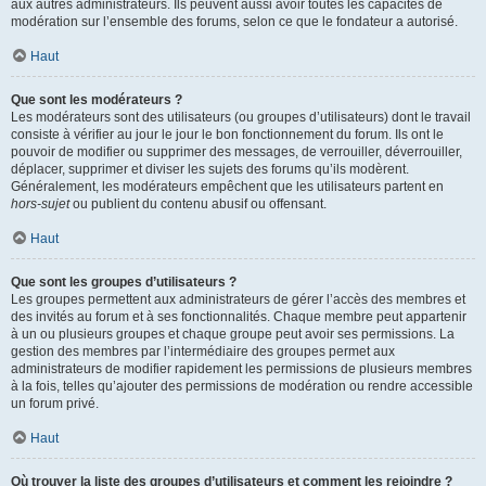
aux autres administrateurs. Ils peuvent aussi avoir toutes les capacités de
modération sur l’ensemble des forums, selon ce que le fondateur a autorisé.
Haut
Que sont les modérateurs ?
Les modérateurs sont des utilisateurs (ou groupes d’utilisateurs) dont le travail
consiste à vérifier au jour le jour le bon fonctionnement du forum. Ils ont le
pouvoir de modifier ou supprimer des messages, de verrouiller, déverrouiller,
déplacer, supprimer et diviser les sujets des forums qu’ils modèrent.
Généralement, les modérateurs empêchent que les utilisateurs partent en
hors-sujet
ou publient du contenu abusif ou offensant.
Haut
Que sont les groupes d’utilisateurs ?
Les groupes permettent aux administrateurs de gérer l’accès des membres et
des invités au forum et à ses fonctionnalités. Chaque membre peut appartenir
à un ou plusieurs groupes et chaque groupe peut avoir ses permissions. La
gestion des membres par l’intermédiaire des groupes permet aux
administrateurs de modifier rapidement les permissions de plusieurs membres
à la fois, telles qu’ajouter des permissions de modération ou rendre accessible
un forum privé.
Haut
Où trouver la liste des groupes d’utilisateurs et comment les rejoindre ?