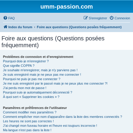
umm-passion.com
FAQ
S’enregistrer
Connexion
Index du forum
Foire aux questions (Questions posées fréquemment)
Foire aux questions (Questions posées
fréquemment)
Problèmes de connexion et d’enregistrement
Pourquoi dois-je m’enregistrer ?
Que signifie COPPA ?
Je souhaite m’enregistrer, mais je n’y parviens pas !
Je suis enregistré mais je ne peux pas me connecter !
Pourquoi ne puis-je pas me connecter ?
Je me suis enregistré par le passé mais je ne peux plus me connecter ?!
J’ai perdu mon mot de passe !
Pourquoi suis-je automatiquement déconnecté ?
À quoi sert « Supprimer les cookies » ?
Paramètres et préférences de l’utilisateur
Comment modifier mes paramètres ?
Comment empêcher mon nom d’apparaître dans la liste des membres connectés ?
Les heures ne sont pas correctes !
J’ai changé mon fuseau horaire et l’heure est toujours incorrecte !
Ma langue n’est pas dans la liste !