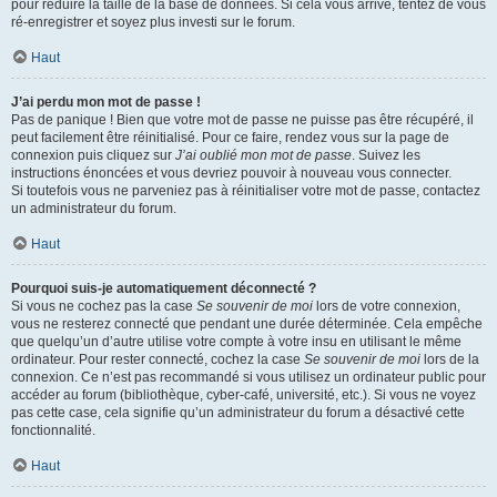
pour réduire la taille de la base de données. Si cela vous arrive, tentez de vous
ré-enregistrer et soyez plus investi sur le forum.
Haut
J’ai perdu mon mot de passe !
Pas de panique ! Bien que votre mot de passe ne puisse pas être récupéré, il
peut facilement être réinitialisé. Pour ce faire, rendez vous sur la page de
connexion puis cliquez sur
J’ai oublié mon mot de passe
. Suivez les
instructions énoncées et vous devriez pouvoir à nouveau vous connecter.
Si toutefois vous ne parveniez pas à réinitialiser votre mot de passe, contactez
un administrateur du forum.
Haut
Pourquoi suis-je automatiquement déconnecté ?
Si vous ne cochez pas la case
Se souvenir de moi
lors de votre connexion,
vous ne resterez connecté que pendant une durée déterminée. Cela empêche
que quelqu’un d’autre utilise votre compte à votre insu en utilisant le même
ordinateur. Pour rester connecté, cochez la case
Se souvenir de moi
lors de la
connexion. Ce n’est pas recommandé si vous utilisez un ordinateur public pour
accéder au forum (bibliothèque, cyber-café, université, etc.). Si vous ne voyez
pas cette case, cela signifie qu’un administrateur du forum a désactivé cette
fonctionnalité.
Haut