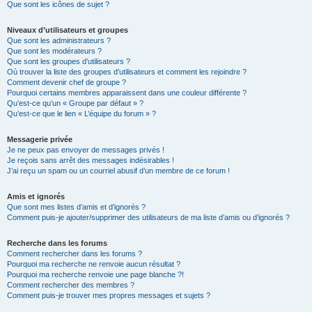
Que sont les icônes de sujet ?
Niveaux d’utilisateurs et groupes
Que sont les administrateurs ?
Que sont les modérateurs ?
Que sont les groupes d’utilisateurs ?
Où trouver la liste des groupes d’utilisateurs et comment les rejoindre ?
Comment devenir chef de groupe ?
Pourquoi certains membres apparaissent dans une couleur différente ?
Qu’est-ce qu’un « Groupe par défaut » ?
Qu’est-ce que le lien « L’équipe du forum » ?
Messagerie privée
Je ne peux pas envoyer de messages privés !
Je reçois sans arrêt des messages indésirables !
J’ai reçu un spam ou un courriel abusif d’un membre de ce forum !
Amis et ignorés
Que sont mes listes d’amis et d’ignorés ?
Comment puis-je ajouter/supprimer des utilisateurs de ma liste d’amis ou d’ignorés ?
Recherche dans les forums
Comment rechercher dans les forums ?
Pourquoi ma recherche ne renvoie aucun résultat ?
Pourquoi ma recherche renvoie une page blanche ?!
Comment rechercher des membres ?
Comment puis-je trouver mes propres messages et sujets ?