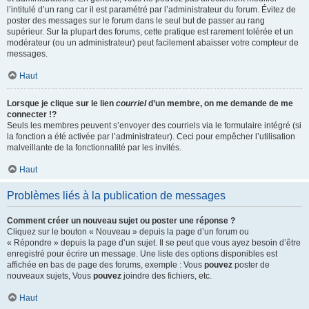
l’intitulé d’un rang car il est paramétré par l’administrateur du forum. Évitez de
poster des messages sur le forum dans le seul but de passer au rang
supérieur. Sur la plupart des forums, cette pratique est rarement tolérée et un
modérateur (ou un administrateur) peut facilement abaisser votre compteur de
messages.
Haut
Lorsque je clique sur le lien
courriel
d’un membre, on me demande de me
connecter !?
Seuls les membres peuvent s’envoyer des courriels via le formulaire intégré (si
la fonction a été activée par l’administrateur). Ceci pour empêcher l’utilisation
malveillante de la fonctionnalité par les invités.
Haut
Problèmes liés à la publication de messages
Comment créer un nouveau sujet ou poster une réponse ?
Cliquez sur le bouton « Nouveau » depuis la page d’un forum ou
« Répondre » depuis la page d’un sujet. Il se peut que vous ayez besoin d’être
enregistré pour écrire un message. Une liste des options disponibles est
affichée en bas de page des forums, exemple : Vous
pouvez
poster de
nouveaux sujets, Vous
pouvez
joindre des fichiers, etc.
Haut