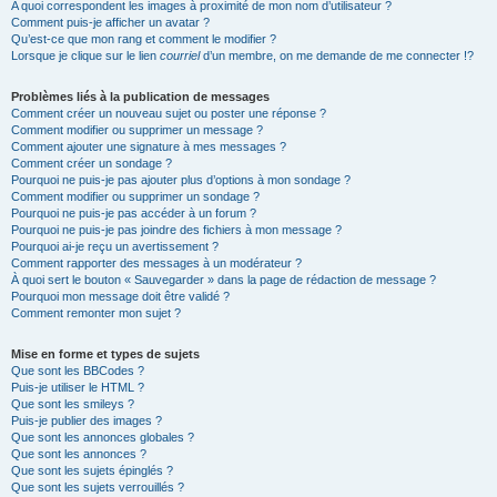
A quoi correspondent les images à proximité de mon nom d’utilisateur ?
Comment puis-je afficher un avatar ?
Qu’est-ce que mon rang et comment le modifier ?
Lorsque je clique sur le lien
courriel
d’un membre, on me demande de me connecter !?
Problèmes liés à la publication de messages
Comment créer un nouveau sujet ou poster une réponse ?
Comment modifier ou supprimer un message ?
Comment ajouter une signature à mes messages ?
Comment créer un sondage ?
Pourquoi ne puis-je pas ajouter plus d’options à mon sondage ?
Comment modifier ou supprimer un sondage ?
Pourquoi ne puis-je pas accéder à un forum ?
Pourquoi ne puis-je pas joindre des fichiers à mon message ?
Pourquoi ai-je reçu un avertissement ?
Comment rapporter des messages à un modérateur ?
À quoi sert le bouton « Sauvegarder » dans la page de rédaction de message ?
Pourquoi mon message doit être validé ?
Comment remonter mon sujet ?
Mise en forme et types de sujets
Que sont les BBCodes ?
Puis-je utiliser le HTML ?
Que sont les smileys ?
Puis-je publier des images ?
Que sont les annonces globales ?
Que sont les annonces ?
Que sont les sujets épinglés ?
Que sont les sujets verrouillés ?