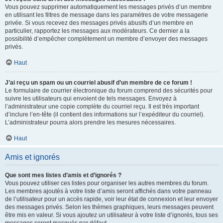
Vous pouvez supprimer automatiquement les messages privés d’un membre
en utilisant les filtres de message dans les paramètres de votre messagerie
privée. Si vous recevez des messages privés abusifs d’un membre en
particulier, rapportez les messages aux modérateurs. Ce dernier a la
possibilité d’empêcher complètement un membre d’envoyer des messages
privés.
Haut
J’ai reçu un spam ou un courriel abusif d’un membre de ce forum !
Le formulaire de courrier électronique du forum comprend des sécurités pour
suivre les utilisateurs qui envoient de tels messages. Envoyez à
l’administrateur une copie complète du courriel reçu. Il est très important
d’inclure l’en-tête (il contient des informations sur l’expéditeur du courriel).
L’administrateur pourra alors prendre les mesures nécessaires.
Haut
Amis et ignorés
Que sont mes listes d’amis et d’ignorés ?
Vous pouvez utiliser ces listes pour organiser les autres membres du forum.
Les membres ajoutés à votre liste d’amis seront affichés dans votre panneau
de l’utilisateur pour un accès rapide, voir leur état de connexion et leur envoyer
des messages privés. Selon les thèmes graphiques, leurs messages peuvent
être mis en valeur. Si vous ajoutez un utilisateur à votre liste d’ignorés, tous ses