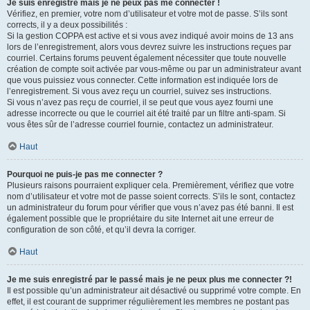
Je suis enregistré mais je ne peux pas me connecter !
Vérifiez, en premier, votre nom d’utilisateur et votre mot de passe. S’ils sont
corrects, il y a deux possibilités :
Si la gestion COPPA est active et si vous avez indiqué avoir moins de 13 ans
lors de l’enregistrement, alors vous devrez suivre les instructions reçues par
courriel. Certains forums peuvent également nécessiter que toute nouvelle
création de compte soit activée par vous-même ou par un administrateur avant
que vous puissiez vous connecter. Cette information est indiquée lors de
l’enregistrement. Si vous avez reçu un courriel, suivez ses instructions.
Si vous n’avez pas reçu de courriel, il se peut que vous ayez fourni une
adresse incorrecte ou que le courriel ait été traité par un filtre anti-spam. Si
vous êtes sûr de l’adresse courriel fournie, contactez un administrateur.
Haut
Pourquoi ne puis-je pas me connecter ?
Plusieurs raisons pourraient expliquer cela. Premièrement, vérifiez que votre
nom d’utilisateur et votre mot de passe soient corrects. S’ils le sont, contactez
un administrateur du forum pour vérifier que vous n’avez pas été banni. Il est
également possible que le propriétaire du site Internet ait une erreur de
configuration de son côté, et qu’il devra la corriger.
Haut
Je me suis enregistré par le passé mais je ne peux plus me connecter ?!
Il est possible qu’un administrateur ait désactivé ou supprimé votre compte. En
effet, il est courant de supprimer régulièrement les membres ne postant pas