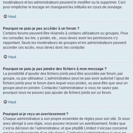
modérateurs et les administrateurs peuvent le modifier ou le supprimer. Ceci
pour empêcher le trucage en changeant les intitulés en cours de sondage.
Haut
Pourquoi ne puis-je pas accéder à un forum ?
Certains forums peuvent être réservés à certains utilisateurs ou groupes. Pour
les consulter, les lire, y poster, etc., vous devez avoir les permissions s’y
rapportant. Seuls les modérateurs de groupes et les administrateurs peuvent
accorder ces accès, vous devez donc les contacter.
Haut
Pourquoi ne puis-je pas joindre des fichiers à mon message ?
La possibilité d’ajouter des fichiers joints peut être accordée par forum, par
groupe, ou par utilisateur. L’administrateur peut ne pas avoir autorisé l’ajout de
fichiers joints pour le forum dans lequel vous postez, ou peut-être que seul un
groupe peut en joindre. Contactez l’administrateur si vous ne savez pas
pourquoi vous ne pouvez pas ajouter de fichiers joints sur un forum.
Haut
Pourquoi ai-je reçu un avertissement ?
Chaque administrateur a son propre ensemble de règles pour son site. Si vous
avez dérogé à une règle, vous pouvez recevoir un avertissement. Notez que
c’est la décision de l’administrateur, et que phpBB Limited n’est pas concerné