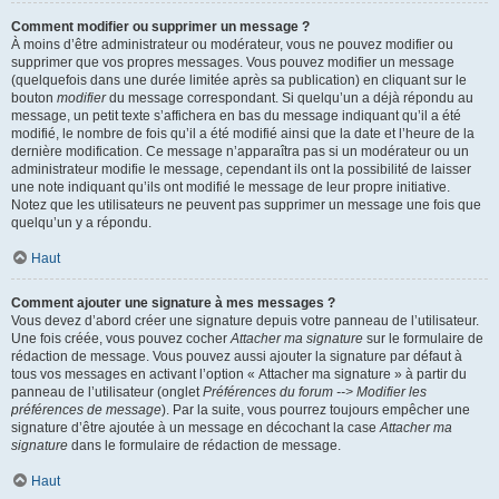
Comment modifier ou supprimer un message ?
À moins d’être administrateur ou modérateur, vous ne pouvez modifier ou
supprimer que vos propres messages. Vous pouvez modifier un message
(quelquefois dans une durée limitée après sa publication) en cliquant sur le
bouton
modifier
du message correspondant. Si quelqu’un a déjà répondu au
message, un petit texte s’affichera en bas du message indiquant qu’il a été
modifié, le nombre de fois qu’il a été modifié ainsi que la date et l’heure de la
dernière modification. Ce message n’apparaîtra pas si un modérateur ou un
administrateur modifie le message, cependant ils ont la possibilité de laisser
une note indiquant qu’ils ont modifié le message de leur propre initiative.
Notez que les utilisateurs ne peuvent pas supprimer un message une fois que
quelqu’un y a répondu.
Haut
Comment ajouter une signature à mes messages ?
Vous devez d’abord créer une signature depuis votre panneau de l’utilisateur.
Une fois créée, vous pouvez cocher
Attacher ma signature
sur le formulaire de
rédaction de message. Vous pouvez aussi ajouter la signature par défaut à
tous vos messages en activant l’option « Attacher ma signature » à partir du
panneau de l’utilisateur (onglet
Préférences du forum --> Modifier les
préférences de message
). Par la suite, vous pourrez toujours empêcher une
signature d’être ajoutée à un message en décochant la case
Attacher ma
signature
dans le formulaire de rédaction de message.
Haut