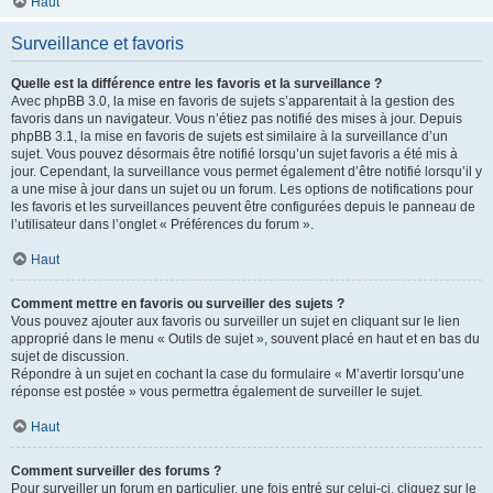
Haut
Surveillance et favoris
Quelle est la différence entre les favoris et la surveillance ?
Avec phpBB 3.0, la mise en favoris de sujets s’apparentait à la gestion des
favoris dans un navigateur. Vous n’étiez pas notifié des mises à jour. Depuis
phpBB 3.1, la mise en favoris de sujets est similaire à la surveillance d’un
sujet. Vous pouvez désormais être notifié lorsqu’un sujet favoris a été mis à
jour. Cependant, la surveillance vous permet également d’être notifié lorsqu’il y
a une mise à jour dans un sujet ou un forum. Les options de notifications pour
les favoris et les surveillances peuvent être configurées depuis le panneau de
l’utilisateur dans l’onglet « Préférences du forum ».
Haut
Comment mettre en favoris ou surveiller des sujets ?
Vous pouvez ajouter aux favoris ou surveiller un sujet en cliquant sur le lien
approprié dans le menu « Outils de sujet », souvent placé en haut et en bas du
sujet de discussion.
Répondre à un sujet en cochant la case du formulaire « M’avertir lorsqu’une
réponse est postée » vous permettra également de surveiller le sujet.
Haut
Comment surveiller des forums ?
Pour surveiller un forum en particulier, une fois entré sur celui-ci, cliquez sur le