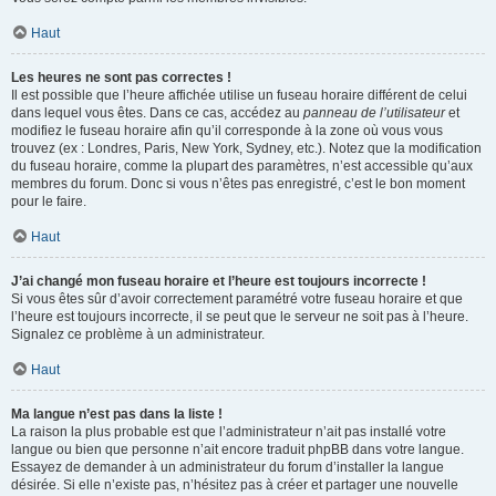
Haut
Les heures ne sont pas correctes !
Il est possible que l’heure affichée utilise un fuseau horaire différent de celui
dans lequel vous êtes. Dans ce cas, accédez au
panneau de l’utilisateur
et
modifiez le fuseau horaire afin qu’il corresponde à la zone où vous vous
trouvez (ex : Londres, Paris, New York, Sydney, etc.). Notez que la modification
du fuseau horaire, comme la plupart des paramètres, n’est accessible qu’aux
membres du forum. Donc si vous n’êtes pas enregistré, c’est le bon moment
pour le faire.
Haut
J’ai changé mon fuseau horaire et l’heure est toujours incorrecte !
Si vous êtes sûr d’avoir correctement paramétré votre fuseau horaire et que
l’heure est toujours incorrecte, il se peut que le serveur ne soit pas à l’heure.
Signalez ce problème à un administrateur.
Haut
Ma langue n’est pas dans la liste !
La raison la plus probable est que l’administrateur n’ait pas installé votre
langue ou bien que personne n’ait encore traduit phpBB dans votre langue.
Essayez de demander à un administrateur du forum d’installer la langue
désirée. Si elle n’existe pas, n’hésitez pas à créer et partager une nouvelle