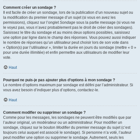
Comment créer un sondage ?
Il est facile de créer un sondage, lors de la publication d’un nouveau sujet ou
la modification du premier message d’un sujet (si vous en avez les
permissions), cliquez sur l’onglet
Sondage
sous la partie message (si vous ne
le voyez pas, vous n’avez probablement pas le droit de créer des sondages).
Saisissez le titre du sondage et au moins deux options possibles, saisissez
une option par ligne dans le champ des réponses. Vous pouvez aussi indiquer
le nombre de réponses qu’un utilisateur peut choisir lors de son vote dans
« Option(s) par l’utilisateur », limiter la durée en jours du sondage (mettre « 0 »
pour une durée illimitée) et enfin permettre aux utilisateurs de modifier leur
vote.
Haut
Pourquoi ne puis-je pas ajouter plus d’options à mon sondage ?
Le nombre d’options maximum par sondage est défini par l’administrateur. Si
vous avez besoin d’indiquer plus d’options, contactez-le.
Haut
Comment modifier ou supprimer un sondage ?
Comme pour les messages, les sondages ne peuvent être modifiés que par
l’auteur original, un modérateur ou un administrateur. Pour modifier un
sondage, cliquez sur le bouton
Modifier
du premier message du sujet (c’est
toujours celui auquel est associé le sondage). Si personne n’a voté, l’auteur
peut modifier une option ou supprimer le sondage. Autrement, seuls les