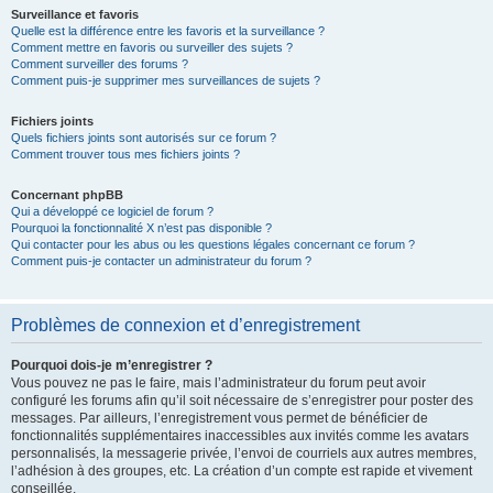
Surveillance et favoris
Quelle est la différence entre les favoris et la surveillance ?
Comment mettre en favoris ou surveiller des sujets ?
Comment surveiller des forums ?
Comment puis-je supprimer mes surveillances de sujets ?
Fichiers joints
Quels fichiers joints sont autorisés sur ce forum ?
Comment trouver tous mes fichiers joints ?
Concernant phpBB
Qui a développé ce logiciel de forum ?
Pourquoi la fonctionnalité X n’est pas disponible ?
Qui contacter pour les abus ou les questions légales concernant ce forum ?
Comment puis-je contacter un administrateur du forum ?
Problèmes de connexion et d’enregistrement
Pourquoi dois-je m’enregistrer ?
Vous pouvez ne pas le faire, mais l’administrateur du forum peut avoir
configuré les forums afin qu’il soit nécessaire de s’enregistrer pour poster des
messages. Par ailleurs, l’enregistrement vous permet de bénéficier de
fonctionnalités supplémentaires inaccessibles aux invités comme les avatars
personnalisés, la messagerie privée, l’envoi de courriels aux autres membres,
l’adhésion à des groupes, etc. La création d’un compte est rapide et vivement
conseillée.