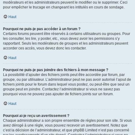
modérateurs et les administrateurs peuvent le modifier ou le supprimer. Ceci
pour empêcher le trucage en changeant les intitulés en cours de sondage.
Haut
Pourquoi ne puis-je pas accéder à un forum ?
Certains forums peuvent être réservés à certains utilisateurs ou groupes. Pour
les consulter, les lire, y poster, etc., vous devez avoir les permissions s’y
rapportant. Seuls les modérateurs de groupes et les administrateurs peuvent
accorder ces accès, vous devez donc les contacter.
Haut
Pourquoi ne puis-je pas joindre des fichiers à mon message ?
La possibilité d’ajouter des fichiers joints peut être accordée par forum, par
groupe, ou par utilisateur. L’administrateur peut ne pas avoir autorisé l’ajout de
fichiers joints pour le forum dans lequel vous postez, ou peut-être que seul un
groupe peut en joindre. Contactez l’administrateur si vous ne savez pas
pourquoi vous ne pouvez pas ajouter de fichiers joints sur un forum.
Haut
Pourquoi ai-je reçu un avertissement ?
Chaque administrateur a son propre ensemble de règles pour son site. Si vous
avez dérogé à une règle, vous pouvez recevoir un avertissement. Notez que
c’est la décision de l’administrateur, et que phpBB Limited n’est pas concerné