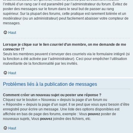
l’intitulé d’un rang car il est paramétré par l’administrateur du forum. Évitez de
poster des messages sur le forum dans le seul but de passer au rang
supérieur. Sur la plupart des forums, cette pratique est rarement tolérée et un
modérateur (ou un administrateur) peut facilement abaisser votre compteur de
messages.
Haut
Lorsque je clique sur le lien
courriel
d’un membre, on me demande de me
connecter !?
Seuls les membres peuvent s’envoyer des courriels via le formulaire intégré (si
la fonction a été activée par l’administrateur). Ceci pour empêcher l’utilisation
malveillante de la fonctionnalité par les invités.
Haut
Problèmes liés à la publication de messages
Comment créer un nouveau sujet ou poster une réponse ?
Cliquez sur le bouton « Nouveau » depuis la page d’un forum ou
« Répondre » depuis la page d’un sujet. Il se peut que vous ayez besoin d’être
enregistré pour écrire un message. Une liste des options disponibles est
affichée en bas de page des forums, exemple : Vous
pouvez
poster de
nouveaux sujets, Vous
pouvez
joindre des fichiers, etc.
Haut