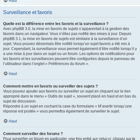
Haut
Surveillance et favoris
Quelle est la différence entre les favoris et la surveillance ?
Avec phpBB 3.0, la mise en favoris de sujets s’apparentait à la gestion des
favoris dans un navigateur. Vous n’étiez pas notifié des mises à jour. Depuis
phpBB 3.1, la mise en favoris de sujets est similaire à la surveillance d’un
sujet. Vous pouvez désormais être notifié lorsqu’un sujet favoris a été mis à
jour. Cependant, la surveillance vous permet également d’être notifié lorsqu’il y
a une mise à jour dans un sujet ou un forum. Les options de notifications pour
les favoris et les surveillances peuvent être configurées depuis le panneau de
l’utilisateur dans l’onglet « Préférences du forum ».
Haut
Comment mettre en favoris ou surveiller des sujets ?
Vous pouvez ajouter aux favoris ou surveiller un sujet en cliquant sur le lien
approprié dans le menu « Outils de sujet », souvent placé en haut et en bas du
sujet de discussion.
Répondre à un sujet en cochant la case du formulaire « M’avertir lorsqu’une
réponse est postée » vous permettra également de surveiller le sujet.
Haut
Comment surveiller des forums ?
Pour surveiller un forum en particulier, une fois entré sur celui-ci, cliquez sur le