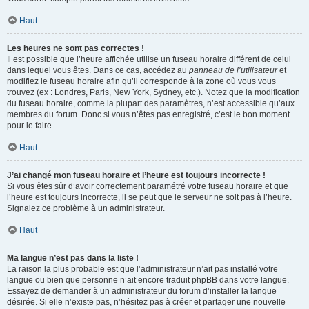
Haut
Les heures ne sont pas correctes !
Il est possible que l’heure affichée utilise un fuseau horaire différent de celui
dans lequel vous êtes. Dans ce cas, accédez au
panneau de l’utilisateur
et
modifiez le fuseau horaire afin qu’il corresponde à la zone où vous vous
trouvez (ex : Londres, Paris, New York, Sydney, etc.). Notez que la modification
du fuseau horaire, comme la plupart des paramètres, n’est accessible qu’aux
membres du forum. Donc si vous n’êtes pas enregistré, c’est le bon moment
pour le faire.
Haut
J’ai changé mon fuseau horaire et l’heure est toujours incorrecte !
Si vous êtes sûr d’avoir correctement paramétré votre fuseau horaire et que
l’heure est toujours incorrecte, il se peut que le serveur ne soit pas à l’heure.
Signalez ce problème à un administrateur.
Haut
Ma langue n’est pas dans la liste !
La raison la plus probable est que l’administrateur n’ait pas installé votre
langue ou bien que personne n’ait encore traduit phpBB dans votre langue.
Essayez de demander à un administrateur du forum d’installer la langue
désirée. Si elle n’existe pas, n’hésitez pas à créer et partager une nouvelle