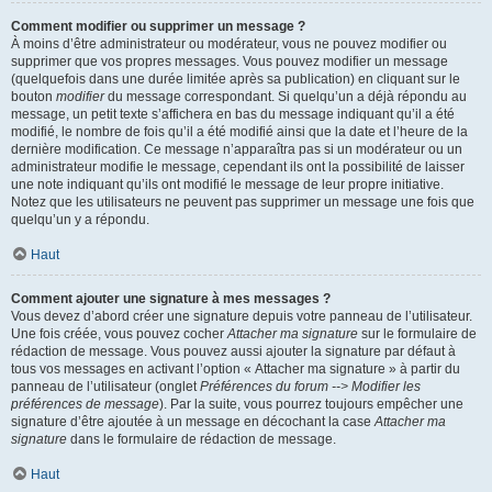
Comment modifier ou supprimer un message ?
À moins d’être administrateur ou modérateur, vous ne pouvez modifier ou
supprimer que vos propres messages. Vous pouvez modifier un message
(quelquefois dans une durée limitée après sa publication) en cliquant sur le
bouton
modifier
du message correspondant. Si quelqu’un a déjà répondu au
message, un petit texte s’affichera en bas du message indiquant qu’il a été
modifié, le nombre de fois qu’il a été modifié ainsi que la date et l’heure de la
dernière modification. Ce message n’apparaîtra pas si un modérateur ou un
administrateur modifie le message, cependant ils ont la possibilité de laisser
une note indiquant qu’ils ont modifié le message de leur propre initiative.
Notez que les utilisateurs ne peuvent pas supprimer un message une fois que
quelqu’un y a répondu.
Haut
Comment ajouter une signature à mes messages ?
Vous devez d’abord créer une signature depuis votre panneau de l’utilisateur.
Une fois créée, vous pouvez cocher
Attacher ma signature
sur le formulaire de
rédaction de message. Vous pouvez aussi ajouter la signature par défaut à
tous vos messages en activant l’option « Attacher ma signature » à partir du
panneau de l’utilisateur (onglet
Préférences du forum --> Modifier les
préférences de message
). Par la suite, vous pourrez toujours empêcher une
signature d’être ajoutée à un message en décochant la case
Attacher ma
signature
dans le formulaire de rédaction de message.
Haut