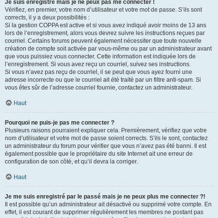
Je suis enregistré mais je ne peux pas me connecter !
Vérifiez, en premier, votre nom d’utilisateur et votre mot de passe. S’ils sont
corrects, il y a deux possibilités :
Si la gestion COPPA est active et si vous avez indiqué avoir moins de 13 ans
lors de l’enregistrement, alors vous devrez suivre les instructions reçues par
courriel. Certains forums peuvent également nécessiter que toute nouvelle
création de compte soit activée par vous-même ou par un administrateur avant
que vous puissiez vous connecter. Cette information est indiquée lors de
l’enregistrement. Si vous avez reçu un courriel, suivez ses instructions.
Si vous n’avez pas reçu de courriel, il se peut que vous ayez fourni une
adresse incorrecte ou que le courriel ait été traité par un filtre anti-spam. Si
vous êtes sûr de l’adresse courriel fournie, contactez un administrateur.
Haut
Pourquoi ne puis-je pas me connecter ?
Plusieurs raisons pourraient expliquer cela. Premièrement, vérifiez que votre
nom d’utilisateur et votre mot de passe soient corrects. S’ils le sont, contactez
un administrateur du forum pour vérifier que vous n’avez pas été banni. Il est
également possible que le propriétaire du site Internet ait une erreur de
configuration de son côté, et qu’il devra la corriger.
Haut
Je me suis enregistré par le passé mais je ne peux plus me connecter ?!
Il est possible qu’un administrateur ait désactivé ou supprimé votre compte. En
effet, il est courant de supprimer régulièrement les membres ne postant pas