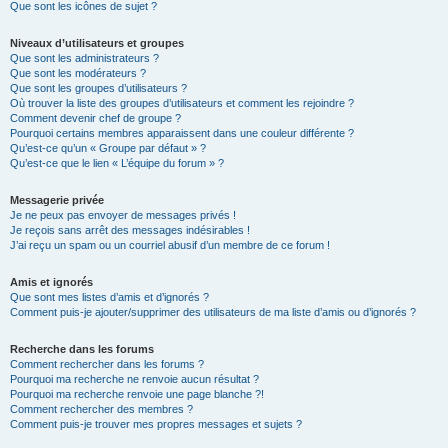
Que sont les icônes de sujet ?
Niveaux d’utilisateurs et groupes
Que sont les administrateurs ?
Que sont les modérateurs ?
Que sont les groupes d’utilisateurs ?
Où trouver la liste des groupes d’utilisateurs et comment les rejoindre ?
Comment devenir chef de groupe ?
Pourquoi certains membres apparaissent dans une couleur différente ?
Qu’est-ce qu’un « Groupe par défaut » ?
Qu’est-ce que le lien « L’équipe du forum » ?
Messagerie privée
Je ne peux pas envoyer de messages privés !
Je reçois sans arrêt des messages indésirables !
J’ai reçu un spam ou un courriel abusif d’un membre de ce forum !
Amis et ignorés
Que sont mes listes d’amis et d’ignorés ?
Comment puis-je ajouter/supprimer des utilisateurs de ma liste d’amis ou d’ignorés ?
Recherche dans les forums
Comment rechercher dans les forums ?
Pourquoi ma recherche ne renvoie aucun résultat ?
Pourquoi ma recherche renvoie une page blanche ?!
Comment rechercher des membres ?
Comment puis-je trouver mes propres messages et sujets ?