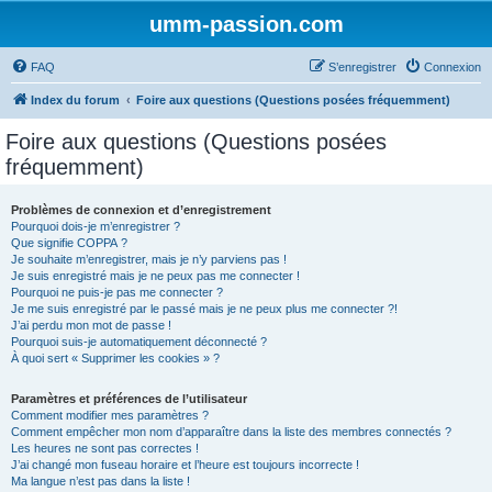
umm-passion.com
FAQ
S’enregistrer
Connexion
Index du forum
Foire aux questions (Questions posées fréquemment)
Foire aux questions (Questions posées
fréquemment)
Problèmes de connexion et d’enregistrement
Pourquoi dois-je m’enregistrer ?
Que signifie COPPA ?
Je souhaite m’enregistrer, mais je n’y parviens pas !
Je suis enregistré mais je ne peux pas me connecter !
Pourquoi ne puis-je pas me connecter ?
Je me suis enregistré par le passé mais je ne peux plus me connecter ?!
J’ai perdu mon mot de passe !
Pourquoi suis-je automatiquement déconnecté ?
À quoi sert « Supprimer les cookies » ?
Paramètres et préférences de l’utilisateur
Comment modifier mes paramètres ?
Comment empêcher mon nom d’apparaître dans la liste des membres connectés ?
Les heures ne sont pas correctes !
J’ai changé mon fuseau horaire et l’heure est toujours incorrecte !
Ma langue n’est pas dans la liste !