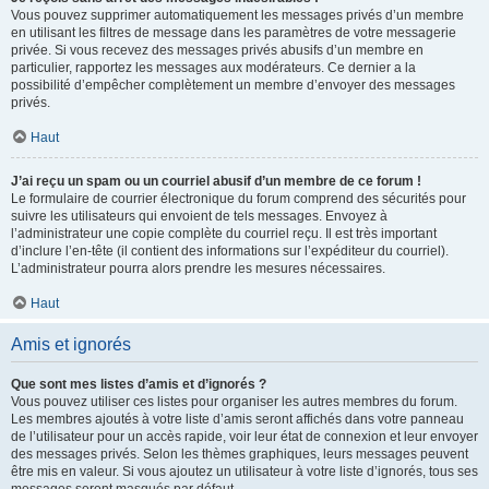
Vous pouvez supprimer automatiquement les messages privés d’un membre
en utilisant les filtres de message dans les paramètres de votre messagerie
privée. Si vous recevez des messages privés abusifs d’un membre en
particulier, rapportez les messages aux modérateurs. Ce dernier a la
possibilité d’empêcher complètement un membre d’envoyer des messages
privés.
Haut
J’ai reçu un spam ou un courriel abusif d’un membre de ce forum !
Le formulaire de courrier électronique du forum comprend des sécurités pour
suivre les utilisateurs qui envoient de tels messages. Envoyez à
l’administrateur une copie complète du courriel reçu. Il est très important
d’inclure l’en-tête (il contient des informations sur l’expéditeur du courriel).
L’administrateur pourra alors prendre les mesures nécessaires.
Haut
Amis et ignorés
Que sont mes listes d’amis et d’ignorés ?
Vous pouvez utiliser ces listes pour organiser les autres membres du forum.
Les membres ajoutés à votre liste d’amis seront affichés dans votre panneau
de l’utilisateur pour un accès rapide, voir leur état de connexion et leur envoyer
des messages privés. Selon les thèmes graphiques, leurs messages peuvent
être mis en valeur. Si vous ajoutez un utilisateur à votre liste d’ignorés, tous ses