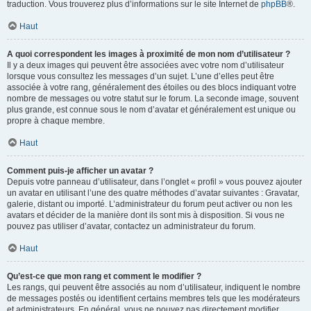
traduction. Vous trouverez plus d’informations sur le site Internet de
phpBB
®.
Haut
A quoi correspondent les images à proximité de mon nom d’utilisateur ?
Il y a deux images qui peuvent être associées avec votre nom d’utilisateur
lorsque vous consultez les messages d’un sujet. L’une d’elles peut être
associée à votre rang, généralement des étoiles ou des blocs indiquant votre
nombre de messages ou votre statut sur le forum. La seconde image, souvent
plus grande, est connue sous le nom d’avatar et généralement est unique ou
propre à chaque membre.
Haut
Comment puis-je afficher un avatar ?
Depuis votre panneau d’utilisateur, dans l’onglet « profil » vous pouvez ajouter
un avatar en utilisant l’une des quatre méthodes d’avatar suivantes : Gravatar,
galerie, distant ou importé. L’administrateur du forum peut activer ou non les
avatars et décider de la manière dont ils sont mis à disposition. Si vous ne
pouvez pas utiliser d’avatar, contactez un administrateur du forum.
Haut
Qu’est-ce que mon rang et comment le modifier ?
Les rangs, qui peuvent être associés au nom d’utilisateur, indiquent le nombre
de messages postés ou identifient certains membres tels que les modérateurs
et administrateurs. En général, vous ne pouvez pas directement modifier