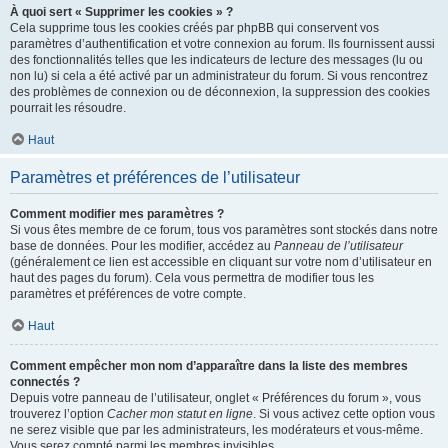
À quoi sert « Supprimer les cookies » ?
Cela supprime tous les cookies créés par phpBB qui conservent vos
paramètres d’authentification et votre connexion au forum. Ils fournissent aussi
des fonctionnalités telles que les indicateurs de lecture des messages (lu ou
non lu) si cela a été activé par un administrateur du forum. Si vous rencontrez
des problèmes de connexion ou de déconnexion, la suppression des cookies
pourrait les résoudre.
Haut
Paramètres et préférences de l’utilisateur
Comment modifier mes paramètres ?
Si vous êtes membre de ce forum, tous vos paramètres sont stockés dans notre
base de données. Pour les modifier, accédez au
Panneau de l’utilisateur
(généralement ce lien est accessible en cliquant sur votre nom d’utilisateur en
haut des pages du forum). Cela vous permettra de modifier tous les
paramètres et préférences de votre compte.
Haut
Comment empêcher mon nom d’apparaître dans la liste des membres
connectés ?
Depuis votre panneau de l’utilisateur, onglet « Préférences du forum », vous
trouverez l’option
Cacher mon statut en ligne
. Si vous activez cette option vous
ne serez visible que par les administrateurs, les modérateurs et vous-même.
Vous serez compté parmi les membres invisibles.