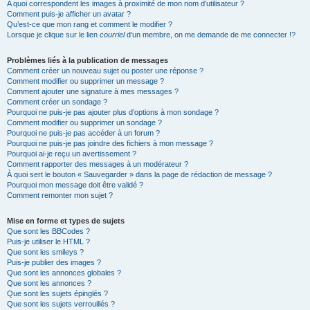
A quoi correspondent les images à proximité de mon nom d’utilisateur ?
Comment puis-je afficher un avatar ?
Qu’est-ce que mon rang et comment le modifier ?
Lorsque je clique sur le lien
courriel
d’un membre, on me demande de me connecter !?
Problèmes liés à la publication de messages
Comment créer un nouveau sujet ou poster une réponse ?
Comment modifier ou supprimer un message ?
Comment ajouter une signature à mes messages ?
Comment créer un sondage ?
Pourquoi ne puis-je pas ajouter plus d’options à mon sondage ?
Comment modifier ou supprimer un sondage ?
Pourquoi ne puis-je pas accéder à un forum ?
Pourquoi ne puis-je pas joindre des fichiers à mon message ?
Pourquoi ai-je reçu un avertissement ?
Comment rapporter des messages à un modérateur ?
À quoi sert le bouton « Sauvegarder » dans la page de rédaction de message ?
Pourquoi mon message doit être validé ?
Comment remonter mon sujet ?
Mise en forme et types de sujets
Que sont les BBCodes ?
Puis-je utiliser le HTML ?
Que sont les smileys ?
Puis-je publier des images ?
Que sont les annonces globales ?
Que sont les annonces ?
Que sont les sujets épinglés ?
Que sont les sujets verrouillés ?