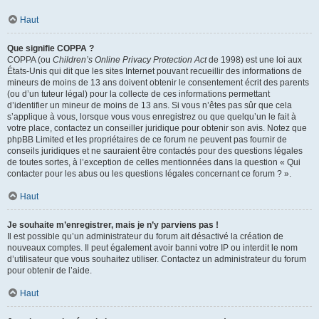
Haut
Que signifie COPPA ?
COPPA (ou
Children’s Online Privacy Protection Act
de 1998) est une loi aux
États-Unis qui dit que les sites Internet pouvant recueillir des informations de
mineurs de moins de 13 ans doivent obtenir le consentement écrit des parents
(ou d’un tuteur légal) pour la collecte de ces informations permettant
d’identifier un mineur de moins de 13 ans. Si vous n’êtes pas sûr que cela
s’applique à vous, lorsque vous vous enregistrez ou que quelqu’un le fait à
votre place, contactez un conseiller juridique pour obtenir son avis. Notez que
phpBB Limited et les propriétaires de ce forum ne peuvent pas fournir de
conseils juridiques et ne sauraient être contactés pour des questions légales
de toutes sortes, à l’exception de celles mentionnées dans la question « Qui
contacter pour les abus ou les questions légales concernant ce forum ? ».
Haut
Je souhaite m’enregistrer, mais je n’y parviens pas !
Il est possible qu’un administrateur du forum ait désactivé la création de
nouveaux comptes. Il peut également avoir banni votre IP ou interdit le nom
d’utilisateur que vous souhaitez utiliser. Contactez un administrateur du forum
pour obtenir de l’aide.
Haut