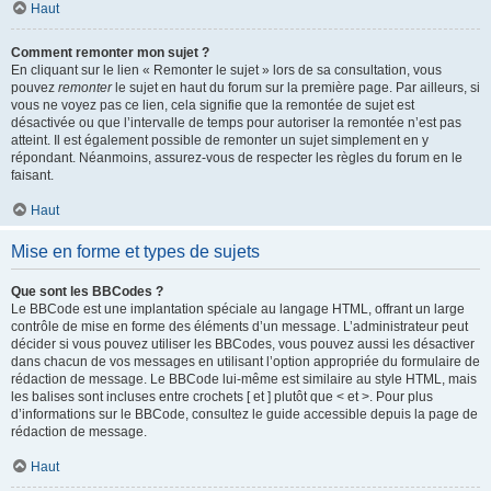
Haut
Comment remonter mon sujet ?
En cliquant sur le lien « Remonter le sujet » lors de sa consultation, vous
pouvez
remonter
le sujet en haut du forum sur la première page. Par ailleurs, si
vous ne voyez pas ce lien, cela signifie que la remontée de sujet est
désactivée ou que l’intervalle de temps pour autoriser la remontée n’est pas
atteint. Il est également possible de remonter un sujet simplement en y
répondant. Néanmoins, assurez-vous de respecter les règles du forum en le
faisant.
Haut
Mise en forme et types de sujets
Que sont les BBCodes ?
Le BBCode est une implantation spéciale au langage HTML, offrant un large
contrôle de mise en forme des éléments d’un message. L’administrateur peut
décider si vous pouvez utiliser les BBCodes, vous pouvez aussi les désactiver
dans chacun de vos messages en utilisant l’option appropriée du formulaire de
rédaction de message. Le BBCode lui-même est similaire au style HTML, mais
les balises sont incluses entre crochets [ et ] plutôt que < et >. Pour plus
d’informations sur le BBCode, consultez le guide accessible depuis la page de
rédaction de message.
Haut