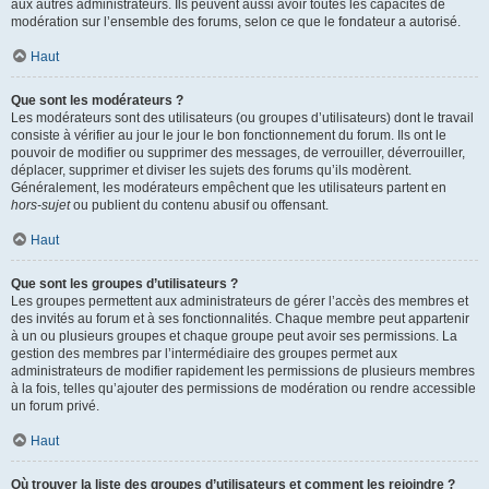
aux autres administrateurs. Ils peuvent aussi avoir toutes les capacités de
modération sur l’ensemble des forums, selon ce que le fondateur a autorisé.
Haut
Que sont les modérateurs ?
Les modérateurs sont des utilisateurs (ou groupes d’utilisateurs) dont le travail
consiste à vérifier au jour le jour le bon fonctionnement du forum. Ils ont le
pouvoir de modifier ou supprimer des messages, de verrouiller, déverrouiller,
déplacer, supprimer et diviser les sujets des forums qu’ils modèrent.
Généralement, les modérateurs empêchent que les utilisateurs partent en
hors-sujet
ou publient du contenu abusif ou offensant.
Haut
Que sont les groupes d’utilisateurs ?
Les groupes permettent aux administrateurs de gérer l’accès des membres et
des invités au forum et à ses fonctionnalités. Chaque membre peut appartenir
à un ou plusieurs groupes et chaque groupe peut avoir ses permissions. La
gestion des membres par l’intermédiaire des groupes permet aux
administrateurs de modifier rapidement les permissions de plusieurs membres
à la fois, telles qu’ajouter des permissions de modération ou rendre accessible
un forum privé.
Haut
Où trouver la liste des groupes d’utilisateurs et comment les rejoindre ?