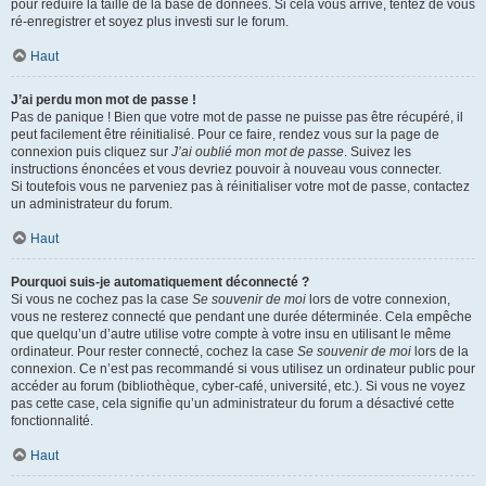
pour réduire la taille de la base de données. Si cela vous arrive, tentez de vous
ré-enregistrer et soyez plus investi sur le forum.
Haut
J’ai perdu mon mot de passe !
Pas de panique ! Bien que votre mot de passe ne puisse pas être récupéré, il
peut facilement être réinitialisé. Pour ce faire, rendez vous sur la page de
connexion puis cliquez sur
J’ai oublié mon mot de passe
. Suivez les
instructions énoncées et vous devriez pouvoir à nouveau vous connecter.
Si toutefois vous ne parveniez pas à réinitialiser votre mot de passe, contactez
un administrateur du forum.
Haut
Pourquoi suis-je automatiquement déconnecté ?
Si vous ne cochez pas la case
Se souvenir de moi
lors de votre connexion,
vous ne resterez connecté que pendant une durée déterminée. Cela empêche
que quelqu’un d’autre utilise votre compte à votre insu en utilisant le même
ordinateur. Pour rester connecté, cochez la case
Se souvenir de moi
lors de la
connexion. Ce n’est pas recommandé si vous utilisez un ordinateur public pour
accéder au forum (bibliothèque, cyber-café, université, etc.). Si vous ne voyez
pas cette case, cela signifie qu’un administrateur du forum a désactivé cette
fonctionnalité.
Haut