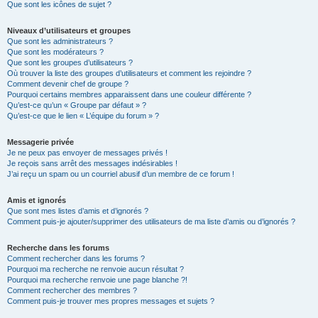
Que sont les icônes de sujet ?
Niveaux d’utilisateurs et groupes
Que sont les administrateurs ?
Que sont les modérateurs ?
Que sont les groupes d’utilisateurs ?
Où trouver la liste des groupes d’utilisateurs et comment les rejoindre ?
Comment devenir chef de groupe ?
Pourquoi certains membres apparaissent dans une couleur différente ?
Qu’est-ce qu’un « Groupe par défaut » ?
Qu’est-ce que le lien « L’équipe du forum » ?
Messagerie privée
Je ne peux pas envoyer de messages privés !
Je reçois sans arrêt des messages indésirables !
J’ai reçu un spam ou un courriel abusif d’un membre de ce forum !
Amis et ignorés
Que sont mes listes d’amis et d’ignorés ?
Comment puis-je ajouter/supprimer des utilisateurs de ma liste d’amis ou d’ignorés ?
Recherche dans les forums
Comment rechercher dans les forums ?
Pourquoi ma recherche ne renvoie aucun résultat ?
Pourquoi ma recherche renvoie une page blanche ?!
Comment rechercher des membres ?
Comment puis-je trouver mes propres messages et sujets ?