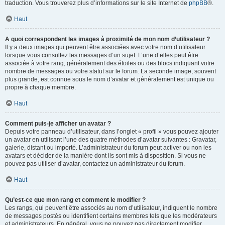
traduction. Vous trouverez plus d’informations sur le site Internet de
phpBB
®.
Haut
A quoi correspondent les images à proximité de mon nom d’utilisateur ?
Il y a deux images qui peuvent être associées avec votre nom d’utilisateur
lorsque vous consultez les messages d’un sujet. L’une d’elles peut être
associée à votre rang, généralement des étoiles ou des blocs indiquant votre
nombre de messages ou votre statut sur le forum. La seconde image, souvent
plus grande, est connue sous le nom d’avatar et généralement est unique ou
propre à chaque membre.
Haut
Comment puis-je afficher un avatar ?
Depuis votre panneau d’utilisateur, dans l’onglet « profil » vous pouvez ajouter
un avatar en utilisant l’une des quatre méthodes d’avatar suivantes : Gravatar,
galerie, distant ou importé. L’administrateur du forum peut activer ou non les
avatars et décider de la manière dont ils sont mis à disposition. Si vous ne
pouvez pas utiliser d’avatar, contactez un administrateur du forum.
Haut
Qu’est-ce que mon rang et comment le modifier ?
Les rangs, qui peuvent être associés au nom d’utilisateur, indiquent le nombre
de messages postés ou identifient certains membres tels que les modérateurs
et administrateurs. En général, vous ne pouvez pas directement modifier