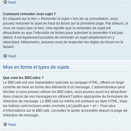
Haut
Comment remonter mon sujet ?
En cliquant sur le lien « Remonter le sujet » lors de sa consultation, vous
pouvez
remonter
le sujet en haut du forum sur la première page. Par ailleurs, si
vous ne voyez pas ce lien, cela signifie que la remontée de sujet est
désactivée ou que l’intervalle de temps pour autoriser la remontée n’est pas
atteint. Il est également possible de remonter un sujet simplement en y
répondant. Néanmoins, assurez-vous de respecter les règles du forum en le
faisant.
Haut
Mise en forme et types de sujets
Que sont les BBCodes ?
Le BBCode est une implantation spéciale au langage HTML, offrant un large
contrôle de mise en forme des éléments d’un message. L’administrateur peut
décider si vous pouvez utiliser les BBCodes, vous pouvez aussi les désactiver
dans chacun de vos messages en utilisant l’option appropriée du formulaire de
rédaction de message. Le BBCode lui-même est similaire au style HTML, mais
les balises sont incluses entre crochets [ et ] plutôt que < et >. Pour plus
d’informations sur le BBCode, consultez le guide accessible depuis la page de
rédaction de message.
Haut