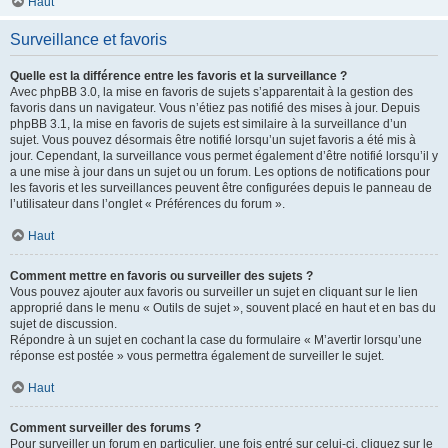
Haut
Surveillance et favoris
Quelle est la différence entre les favoris et la surveillance ?
Avec phpBB 3.0, la mise en favoris de sujets s’apparentait à la gestion des
favoris dans un navigateur. Vous n’étiez pas notifié des mises à jour. Depuis
phpBB 3.1, la mise en favoris de sujets est similaire à la surveillance d’un
sujet. Vous pouvez désormais être notifié lorsqu’un sujet favoris a été mis à
jour. Cependant, la surveillance vous permet également d’être notifié lorsqu’il y
a une mise à jour dans un sujet ou un forum. Les options de notifications pour
les favoris et les surveillances peuvent être configurées depuis le panneau de
l’utilisateur dans l’onglet « Préférences du forum ».
Haut
Comment mettre en favoris ou surveiller des sujets ?
Vous pouvez ajouter aux favoris ou surveiller un sujet en cliquant sur le lien
approprié dans le menu « Outils de sujet », souvent placé en haut et en bas du
sujet de discussion.
Répondre à un sujet en cochant la case du formulaire « M’avertir lorsqu’une
réponse est postée » vous permettra également de surveiller le sujet.
Haut
Comment surveiller des forums ?
Pour surveiller un forum en particulier, une fois entré sur celui-ci, cliquez sur le