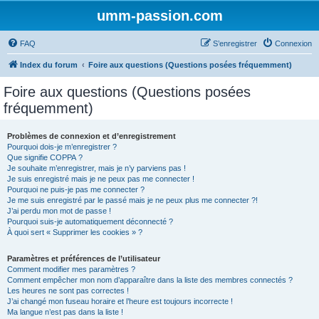
umm-passion.com
FAQ
S’enregistrer
Connexion
Index du forum
Foire aux questions (Questions posées fréquemment)
Foire aux questions (Questions posées
fréquemment)
Problèmes de connexion et d’enregistrement
Pourquoi dois-je m’enregistrer ?
Que signifie COPPA ?
Je souhaite m’enregistrer, mais je n’y parviens pas !
Je suis enregistré mais je ne peux pas me connecter !
Pourquoi ne puis-je pas me connecter ?
Je me suis enregistré par le passé mais je ne peux plus me connecter ?!
J’ai perdu mon mot de passe !
Pourquoi suis-je automatiquement déconnecté ?
À quoi sert « Supprimer les cookies » ?
Paramètres et préférences de l’utilisateur
Comment modifier mes paramètres ?
Comment empêcher mon nom d’apparaître dans la liste des membres connectés ?
Les heures ne sont pas correctes !
J’ai changé mon fuseau horaire et l’heure est toujours incorrecte !
Ma langue n’est pas dans la liste !