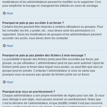
modérateurs et les administrateurs peuvent le modifier ou le supprimer. Ceci
pour empêcher le trucage en changeant les intitulés en cours de sondage.
Haut
Pourquoi ne puis-je pas accéder à un forum ?
Certains forums peuvent être réservés à certains utilisateurs ou groupes. Pour
les consulter, les lire, y poster, etc., vous devez avoir les permissions s’y
rapportant. Seuls les modérateurs de groupes et les administrateurs peuvent
accorder ces accès, vous devez donc les contacter.
Haut
Pourquoi ne puis-je pas joindre des fichiers à mon message ?
La possibilité d’ajouter des fichiers joints peut être accordée par forum, par
groupe, ou par utilisateur. L’administrateur peut ne pas avoir autorisé l’ajout de
fichiers joints pour le forum dans lequel vous postez, ou peut-être que seul un
groupe peut en joindre. Contactez l’administrateur si vous ne savez pas
pourquoi vous ne pouvez pas ajouter de fichiers joints sur un forum.
Haut
Pourquoi ai-je reçu un avertissement ?
Chaque administrateur a son propre ensemble de règles pour son site. Si vous
avez dérogé à une règle, vous pouvez recevoir un avertissement. Notez que
c’est la décision de l’administrateur, et que phpBB Limited n’est pas concerné