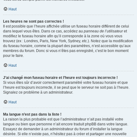
Haut
Les heures ne sont pas correctes !
Il est possible que l’heure affichée utilise un fuseau horaire différent de celui
dans lequel vous êtes. Dans ce cas, accédez au
panneau de l’utilisateur
et
modifiez le fuseau horaire afin qu’il corresponde à la zone où vous vous
trouvez (ex : Londres, Paris, New York, Sydney, etc.). Notez que la modification
du fuseau horaire, comme la plupart des paramètres, n’est accessible qu’aux
membres du forum. Donc si vous n’êtes pas enregistré, c’est le bon moment
pour le faire.
Haut
J’ai changé mon fuseau horaire et l’heure est toujours incorrecte !
Si vous êtes sûr d’avoir correctement paramétré votre fuseau horaire et que
l’heure est toujours incorrecte, il se peut que le serveur ne soit pas à l’heure.
Signalez ce problème à un administrateur.
Haut
Ma langue n’est pas dans la liste !
La raison la plus probable est que l’administrateur n’ait pas installé votre
langue ou bien que personne n’ait encore traduit phpBB dans votre langue.
Essayez de demander à un administrateur du forum d’installer la langue
désirée. Si elle n’existe pas, n’hésitez pas à créer et partager une nouvelle