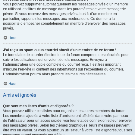
Vous pouvez supprimer automatiquement les messages privés d’un membre
en utilisant les filtres de message dans les paramètres de votre messagerie
privée. Si vous recevez des messages privés abusifs d’un membre en
particulier, rapportez les messages aux modérateurs. Ce dernier a la
possibilité d’empêcher complètement un membre d’envoyer des messages
privés.
Haut
J’ai reçu un spam ou un courriel abusif d’un membre de ce forum !
Le formulaire de courrier électronique du forum comprend des sécurités pour
suivre les utilisateurs qui envoient de tels messages. Envoyez à
l’administrateur une copie complète du courriel reçu. Il est très important
d’inclure l’en-tête (il contient des informations sur l’expéditeur du courriel).
L’administrateur pourra alors prendre les mesures nécessaires.
Haut
Amis et ignorés
Que sont mes listes d’amis et d’ignorés ?
Vous pouvez utiliser ces listes pour organiser les autres membres du forum.
Les membres ajoutés à votre liste d’amis seront affichés dans votre panneau
de l’utilisateur pour un accès rapide, voir leur état de connexion et leur envoyer
des messages privés. Selon les thèmes graphiques, leurs messages peuvent
être mis en valeur. Si vous ajoutez un utilisateur à votre liste d’ignorés, tous ses