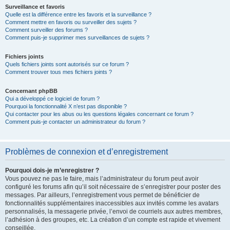
Surveillance et favoris
Quelle est la différence entre les favoris et la surveillance ?
Comment mettre en favoris ou surveiller des sujets ?
Comment surveiller des forums ?
Comment puis-je supprimer mes surveillances de sujets ?
Fichiers joints
Quels fichiers joints sont autorisés sur ce forum ?
Comment trouver tous mes fichiers joints ?
Concernant phpBB
Qui a développé ce logiciel de forum ?
Pourquoi la fonctionnalité X n’est pas disponible ?
Qui contacter pour les abus ou les questions légales concernant ce forum ?
Comment puis-je contacter un administrateur du forum ?
Problèmes de connexion et d’enregistrement
Pourquoi dois-je m’enregistrer ?
Vous pouvez ne pas le faire, mais l’administrateur du forum peut avoir
configuré les forums afin qu’il soit nécessaire de s’enregistrer pour poster des
messages. Par ailleurs, l’enregistrement vous permet de bénéficier de
fonctionnalités supplémentaires inaccessibles aux invités comme les avatars
personnalisés, la messagerie privée, l’envoi de courriels aux autres membres,
l’adhésion à des groupes, etc. La création d’un compte est rapide et vivement
conseillée.