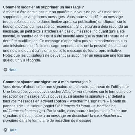
Comment modifier ou supprimer un message ?
À moins d’être administrateur ou modérateur, vous ne pouvez modifier ou
supprimer que vos propres messages. Vous pouvez modifier un message
(quelquefois dans une durée limitée après sa publication) en cliquant sur le
bouton
modifier
du message correspondant. Si quelqu’un a déjà répondu au
message, un petit texte s’affichera en bas du message indiquant qu’il a été
modifié, le nombre de fois qu’il a été modifié ainsi que la date et l’heure de la
dernière modification. Ce message n’apparaîtra pas si un modérateur ou un
administrateur modifie le message, cependant ils ont la possibilité de laisser
une note indiquant qu’ils ont modifié le message de leur propre initiative.
Notez que les utilisateurs ne peuvent pas supprimer un message une fois que
quelqu’un y a répondu.
Haut
Comment ajouter une signature à mes messages ?
Vous devez d’abord créer une signature depuis votre panneau de l’utilisateur.
Une fois créée, vous pouvez cocher
Attacher ma signature
sur le formulaire de
rédaction de message. Vous pouvez aussi ajouter la signature par défaut à
tous vos messages en activant l’option « Attacher ma signature » à partir du
panneau de l’utilisateur (onglet
Préférences du forum --> Modifier les
préférences de message
). Par la suite, vous pourrez toujours empêcher une
signature d’être ajoutée à un message en décochant la case
Attacher ma
signature
dans le formulaire de rédaction de message.
Haut