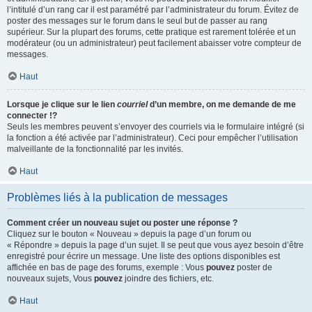
l’intitulé d’un rang car il est paramétré par l’administrateur du forum. Évitez de
poster des messages sur le forum dans le seul but de passer au rang
supérieur. Sur la plupart des forums, cette pratique est rarement tolérée et un
modérateur (ou un administrateur) peut facilement abaisser votre compteur de
messages.
Haut
Lorsque je clique sur le lien
courriel
d’un membre, on me demande de me
connecter !?
Seuls les membres peuvent s’envoyer des courriels via le formulaire intégré (si
la fonction a été activée par l’administrateur). Ceci pour empêcher l’utilisation
malveillante de la fonctionnalité par les invités.
Haut
Problèmes liés à la publication de messages
Comment créer un nouveau sujet ou poster une réponse ?
Cliquez sur le bouton « Nouveau » depuis la page d’un forum ou
« Répondre » depuis la page d’un sujet. Il se peut que vous ayez besoin d’être
enregistré pour écrire un message. Une liste des options disponibles est
affichée en bas de page des forums, exemple : Vous
pouvez
poster de
nouveaux sujets, Vous
pouvez
joindre des fichiers, etc.
Haut