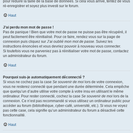
pour réduire la taille de la base de données. Si cela vous arrive, tentez de vous
ré-enregistrer et soyez plus investi sur le forum.
Haut
J’ai perdu mon mot de passe !
Pas de panique ! Bien que votre mot de passe ne puisse pas être récupéré, il
peut facilement être réinitialisé. Pour ce faire, rendez vous sur la page de
connexion puis cliquez sur
J’ai oublié mon mot de passe
. Suivez les
instructions énoncées et vous devriez pouvoir à nouveau vous connecter.
Si toutefois vous ne parveniez pas à réinitialiser votre mot de passe, contactez
un administrateur du forum.
Haut
Pourquoi suis-je automatiquement déconnecté ?
Si vous ne cochez pas la case
Se souvenir de moi
lors de votre connexion,
vous ne resterez connecté que pendant une durée déterminée. Cela empêche
que quelqu’un d’autre utilise votre compte à votre insu en utilisant le même
ordinateur. Pour rester connecté, cochez la case
Se souvenir de moi
lors de la
connexion. Ce n’est pas recommandé si vous utilisez un ordinateur public pour
accéder au forum (bibliothèque, cyber-café, université, etc.). Si vous ne voyez
pas cette case, cela signifie qu’un administrateur du forum a désactivé cette
fonctionnalité.
Haut