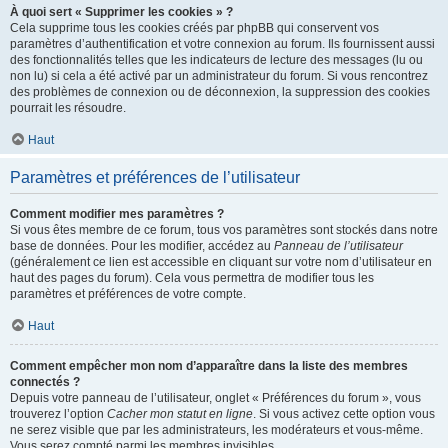
À quoi sert « Supprimer les cookies » ?
Cela supprime tous les cookies créés par phpBB qui conservent vos
paramètres d’authentification et votre connexion au forum. Ils fournissent aussi
des fonctionnalités telles que les indicateurs de lecture des messages (lu ou
non lu) si cela a été activé par un administrateur du forum. Si vous rencontrez
des problèmes de connexion ou de déconnexion, la suppression des cookies
pourrait les résoudre.
Haut
Paramètres et préférences de l’utilisateur
Comment modifier mes paramètres ?
Si vous êtes membre de ce forum, tous vos paramètres sont stockés dans notre
base de données. Pour les modifier, accédez au
Panneau de l’utilisateur
(généralement ce lien est accessible en cliquant sur votre nom d’utilisateur en
haut des pages du forum). Cela vous permettra de modifier tous les
paramètres et préférences de votre compte.
Haut
Comment empêcher mon nom d’apparaître dans la liste des membres
connectés ?
Depuis votre panneau de l’utilisateur, onglet « Préférences du forum », vous
trouverez l’option
Cacher mon statut en ligne
. Si vous activez cette option vous
ne serez visible que par les administrateurs, les modérateurs et vous-même.
Vous serez compté parmi les membres invisibles.