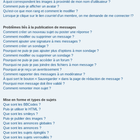
A quoi correspondent les images à proximité de mon nom d’utilisateur ?
Comment puis-je afficher un avatar ?
Qu’est-ce que mon rang et comment le modifier ?
Lorsque je clique sur le lien
courriel
d’un membre, on me demande de me connecter !?
Problèmes liés à la publication de messages
Comment créer un nouveau sujet ou poster une réponse ?
Comment modifier ou supprimer un message ?
Comment ajouter une signature à mes messages ?
Comment créer un sondage ?
Pourquoi ne puis-je pas ajouter plus d’options à mon sondage ?
Comment modifier ou supprimer un sondage ?
Pourquoi ne puis-je pas accéder à un forum ?
Pourquoi ne puis-je pas joindre des fichiers à mon message ?
Pourquoi ai-je reçu un avertissement ?
Comment rapporter des messages à un modérateur ?
À quoi sert le bouton « Sauvegarder » dans la page de rédaction de message ?
Pourquoi mon message doit être validé ?
Comment remonter mon sujet ?
Mise en forme et types de sujets
Que sont les BBCodes ?
Puis-je utiliser le HTML ?
Que sont les smileys ?
Puis-je publier des images ?
Que sont les annonces globales ?
Que sont les annonces ?
Que sont les sujets épinglés ?
Que sont les sujets verrouillés ?