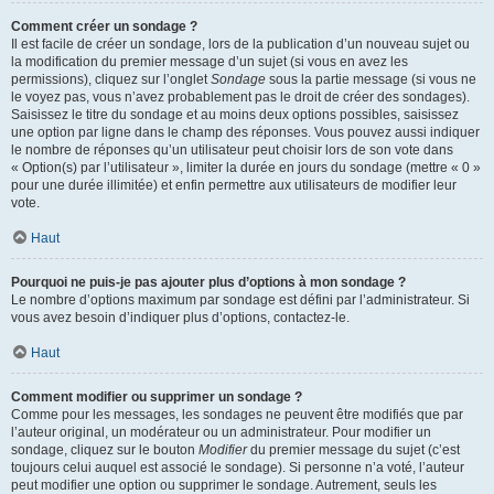
Comment créer un sondage ?
Il est facile de créer un sondage, lors de la publication d’un nouveau sujet ou
la modification du premier message d’un sujet (si vous en avez les
permissions), cliquez sur l’onglet
Sondage
sous la partie message (si vous ne
le voyez pas, vous n’avez probablement pas le droit de créer des sondages).
Saisissez le titre du sondage et au moins deux options possibles, saisissez
une option par ligne dans le champ des réponses. Vous pouvez aussi indiquer
le nombre de réponses qu’un utilisateur peut choisir lors de son vote dans
« Option(s) par l’utilisateur », limiter la durée en jours du sondage (mettre « 0 »
pour une durée illimitée) et enfin permettre aux utilisateurs de modifier leur
vote.
Haut
Pourquoi ne puis-je pas ajouter plus d’options à mon sondage ?
Le nombre d’options maximum par sondage est défini par l’administrateur. Si
vous avez besoin d’indiquer plus d’options, contactez-le.
Haut
Comment modifier ou supprimer un sondage ?
Comme pour les messages, les sondages ne peuvent être modifiés que par
l’auteur original, un modérateur ou un administrateur. Pour modifier un
sondage, cliquez sur le bouton
Modifier
du premier message du sujet (c’est
toujours celui auquel est associé le sondage). Si personne n’a voté, l’auteur
peut modifier une option ou supprimer le sondage. Autrement, seuls les