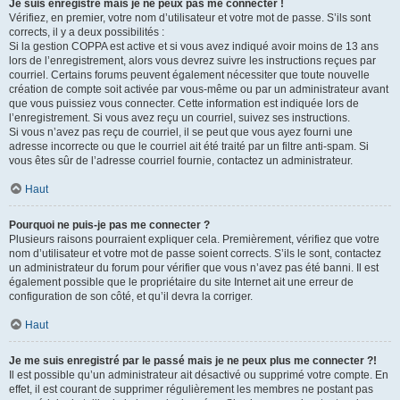
Je suis enregistré mais je ne peux pas me connecter !
Vérifiez, en premier, votre nom d’utilisateur et votre mot de passe. S’ils sont
corrects, il y a deux possibilités :
Si la gestion COPPA est active et si vous avez indiqué avoir moins de 13 ans
lors de l’enregistrement, alors vous devrez suivre les instructions reçues par
courriel. Certains forums peuvent également nécessiter que toute nouvelle
création de compte soit activée par vous-même ou par un administrateur avant
que vous puissiez vous connecter. Cette information est indiquée lors de
l’enregistrement. Si vous avez reçu un courriel, suivez ses instructions.
Si vous n’avez pas reçu de courriel, il se peut que vous ayez fourni une
adresse incorrecte ou que le courriel ait été traité par un filtre anti-spam. Si
vous êtes sûr de l’adresse courriel fournie, contactez un administrateur.
Haut
Pourquoi ne puis-je pas me connecter ?
Plusieurs raisons pourraient expliquer cela. Premièrement, vérifiez que votre
nom d’utilisateur et votre mot de passe soient corrects. S’ils le sont, contactez
un administrateur du forum pour vérifier que vous n’avez pas été banni. Il est
également possible que le propriétaire du site Internet ait une erreur de
configuration de son côté, et qu’il devra la corriger.
Haut
Je me suis enregistré par le passé mais je ne peux plus me connecter ?!
Il est possible qu’un administrateur ait désactivé ou supprimé votre compte. En
effet, il est courant de supprimer régulièrement les membres ne postant pas