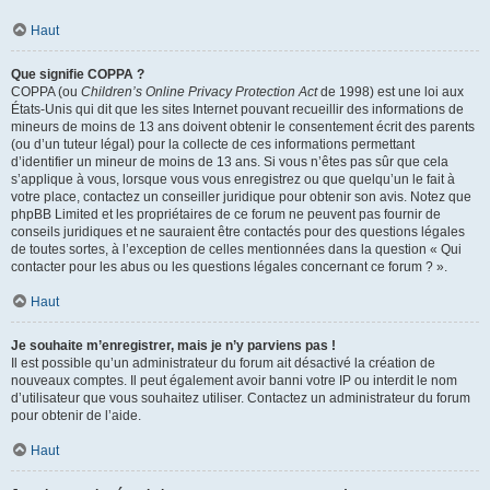
Haut
Que signifie COPPA ?
COPPA (ou
Children’s Online Privacy Protection Act
de 1998) est une loi aux
États-Unis qui dit que les sites Internet pouvant recueillir des informations de
mineurs de moins de 13 ans doivent obtenir le consentement écrit des parents
(ou d’un tuteur légal) pour la collecte de ces informations permettant
d’identifier un mineur de moins de 13 ans. Si vous n’êtes pas sûr que cela
s’applique à vous, lorsque vous vous enregistrez ou que quelqu’un le fait à
votre place, contactez un conseiller juridique pour obtenir son avis. Notez que
phpBB Limited et les propriétaires de ce forum ne peuvent pas fournir de
conseils juridiques et ne sauraient être contactés pour des questions légales
de toutes sortes, à l’exception de celles mentionnées dans la question « Qui
contacter pour les abus ou les questions légales concernant ce forum ? ».
Haut
Je souhaite m’enregistrer, mais je n’y parviens pas !
Il est possible qu’un administrateur du forum ait désactivé la création de
nouveaux comptes. Il peut également avoir banni votre IP ou interdit le nom
d’utilisateur que vous souhaitez utiliser. Contactez un administrateur du forum
pour obtenir de l’aide.
Haut