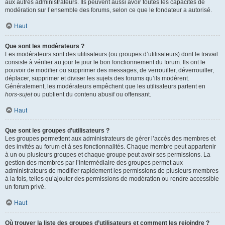
aux autres administrateurs. Ils peuvent aussi avoir toutes les capacités de
modération sur l’ensemble des forums, selon ce que le fondateur a autorisé.
Haut
Que sont les modérateurs ?
Les modérateurs sont des utilisateurs (ou groupes d’utilisateurs) dont le travail
consiste à vérifier au jour le jour le bon fonctionnement du forum. Ils ont le
pouvoir de modifier ou supprimer des messages, de verrouiller, déverrouiller,
déplacer, supprimer et diviser les sujets des forums qu’ils modèrent.
Généralement, les modérateurs empêchent que les utilisateurs partent en
hors-sujet
ou publient du contenu abusif ou offensant.
Haut
Que sont les groupes d’utilisateurs ?
Les groupes permettent aux administrateurs de gérer l’accès des membres et
des invités au forum et à ses fonctionnalités. Chaque membre peut appartenir
à un ou plusieurs groupes et chaque groupe peut avoir ses permissions. La
gestion des membres par l’intermédiaire des groupes permet aux
administrateurs de modifier rapidement les permissions de plusieurs membres
à la fois, telles qu’ajouter des permissions de modération ou rendre accessible
un forum privé.
Haut
Où trouver la liste des groupes d’utilisateurs et comment les rejoindre ?