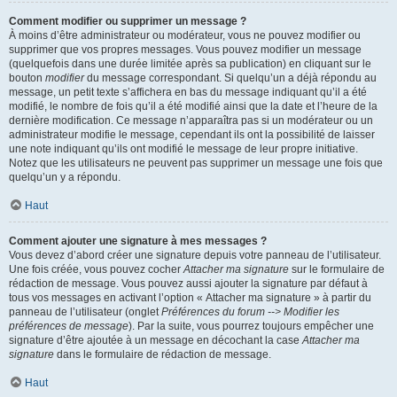
Comment modifier ou supprimer un message ?
À moins d’être administrateur ou modérateur, vous ne pouvez modifier ou
supprimer que vos propres messages. Vous pouvez modifier un message
(quelquefois dans une durée limitée après sa publication) en cliquant sur le
bouton
modifier
du message correspondant. Si quelqu’un a déjà répondu au
message, un petit texte s’affichera en bas du message indiquant qu’il a été
modifié, le nombre de fois qu’il a été modifié ainsi que la date et l’heure de la
dernière modification. Ce message n’apparaîtra pas si un modérateur ou un
administrateur modifie le message, cependant ils ont la possibilité de laisser
une note indiquant qu’ils ont modifié le message de leur propre initiative.
Notez que les utilisateurs ne peuvent pas supprimer un message une fois que
quelqu’un y a répondu.
Haut
Comment ajouter une signature à mes messages ?
Vous devez d’abord créer une signature depuis votre panneau de l’utilisateur.
Une fois créée, vous pouvez cocher
Attacher ma signature
sur le formulaire de
rédaction de message. Vous pouvez aussi ajouter la signature par défaut à
tous vos messages en activant l’option « Attacher ma signature » à partir du
panneau de l’utilisateur (onglet
Préférences du forum --> Modifier les
préférences de message
). Par la suite, vous pourrez toujours empêcher une
signature d’être ajoutée à un message en décochant la case
Attacher ma
signature
dans le formulaire de rédaction de message.
Haut