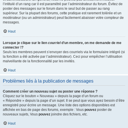
l’intitulé d’un rang car il est paramétré par l’administrateur du forum. Évitez de
poster des messages sur le forum dans le seul but de passer au rang
supérieur. Sur la plupart des forums, cette pratique est rarement tolérée et un
modérateur (ou un administrateur) peut facilement abaisser votre compteur de
messages.
Haut
Lorsque je clique sur le lien
courriel
d’un membre, on me demande de me
connecter !?
Seuls les membres peuvent s’envoyer des courriels via le formulaire intégré (si
la fonction a été activée par l’administrateur). Ceci pour empêcher l’utilisation
malveillante de la fonctionnalité par les invités.
Haut
Problèmes liés à la publication de messages
Comment créer un nouveau sujet ou poster une réponse ?
Cliquez sur le bouton « Nouveau » depuis la page d’un forum ou
« Répondre » depuis la page d’un sujet. Il se peut que vous ayez besoin d’être
enregistré pour écrire un message. Une liste des options disponibles est
affichée en bas de page des forums, exemple : Vous
pouvez
poster de
nouveaux sujets, Vous
pouvez
joindre des fichiers, etc.
Haut