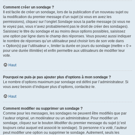
Comment créer un sondage ?
Il est facile de créer un sondage, lors de la publication d’un nouveau sujet ou
la modification du premier message d’un sujet (si vous en avez les
permissions), cliquez sur l’onglet
Sondage
sous la partie message (si vous ne
le voyez pas, vous n’avez probablement pas le droit de créer des sondages).
Saisissez le titre du sondage et au moins deux options possibles, saisissez
une option par ligne dans le champ des réponses. Vous pouvez aussi indiquer
le nombre de réponses qu’un utilisateur peut choisir lors de son vote dans
« Option(s) par l’utilisateur », limiter la durée en jours du sondage (mettre « 0 »
pour une durée illimitée) et enfin permettre aux utilisateurs de modifier leur
vote.
Haut
Pourquoi ne puis-je pas ajouter plus d’options à mon sondage ?
Le nombre d’options maximum par sondage est défini par l’administrateur. Si
vous avez besoin d’indiquer plus d’options, contactez-le.
Haut
Comment modifier ou supprimer un sondage ?
Comme pour les messages, les sondages ne peuvent être modifiés que par
l’auteur original, un modérateur ou un administrateur. Pour modifier un
sondage, cliquez sur le bouton
Modifier
du premier message du sujet (c’est
toujours celui auquel est associé le sondage). Si personne n’a voté, l’auteur
peut modifier une option ou supprimer le sondage. Autrement, seuls les