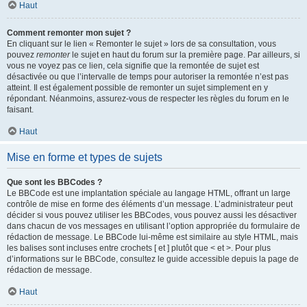
Haut
Comment remonter mon sujet ?
En cliquant sur le lien « Remonter le sujet » lors de sa consultation, vous
pouvez
remonter
le sujet en haut du forum sur la première page. Par ailleurs, si
vous ne voyez pas ce lien, cela signifie que la remontée de sujet est
désactivée ou que l’intervalle de temps pour autoriser la remontée n’est pas
atteint. Il est également possible de remonter un sujet simplement en y
répondant. Néanmoins, assurez-vous de respecter les règles du forum en le
faisant.
Haut
Mise en forme et types de sujets
Que sont les BBCodes ?
Le BBCode est une implantation spéciale au langage HTML, offrant un large
contrôle de mise en forme des éléments d’un message. L’administrateur peut
décider si vous pouvez utiliser les BBCodes, vous pouvez aussi les désactiver
dans chacun de vos messages en utilisant l’option appropriée du formulaire de
rédaction de message. Le BBCode lui-même est similaire au style HTML, mais
les balises sont incluses entre crochets [ et ] plutôt que < et >. Pour plus
d’informations sur le BBCode, consultez le guide accessible depuis la page de
rédaction de message.
Haut