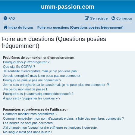
umm-passion.com
FAQ
S’enregistrer
Connexion
Index du forum
Foire aux questions (Questions posées fréquemment)
Foire aux questions (Questions posées
fréquemment)
Problèmes de connexion et d’enregistrement
Pourquoi dois-je m’enregistrer ?
Que signifie COPPA ?
Je souhaite m’enregistrer, mais je n’y parviens pas !
Je suis enregistré mais je ne peux pas me connecter !
Pourquoi ne puis-je pas me connecter ?
Je me suis enregistré par le passé mais je ne peux plus me connecter ?!
J’ai perdu mon mot de passe !
Pourquoi suis-je automatiquement déconnecté ?
À quoi sert « Supprimer les cookies » ?
Paramètres et préférences de l’utilisateur
Comment modifier mes paramètres ?
Comment empêcher mon nom d’apparaître dans la liste des membres connectés ?
Les heures ne sont pas correctes !
J’ai changé mon fuseau horaire et l’heure est toujours incorrecte !
Ma langue n’est pas dans la liste !