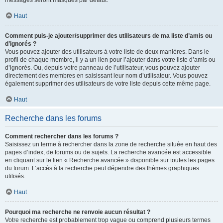
messages seront masqués par défaut.
Haut
Comment puis-je ajouter/supprimer des utilisateurs de ma liste d’amis ou
d’ignorés ?
Vous pouvez ajouter des utilisateurs à votre liste de deux manières. Dans le
profil de chaque membre, il y a un lien pour l’ajouter dans votre liste d’amis ou
d’ignorés. Ou, depuis votre panneau de l’utilisateur, vous pouvez ajouter
directement des membres en saisissant leur nom d’utilisateur. Vous pouvez
également supprimer des utilisateurs de votre liste depuis cette même page.
Haut
Recherche dans les forums
Comment rechercher dans les forums ?
Saisissez un terme à rechercher dans la zone de recherche située en haut des
pages d’index, de forums ou de sujets. La recherche avancée est accessible
en cliquant sur le lien « Recherche avancée » disponible sur toutes les pages
du forum. L’accès à la recherche peut dépendre des thèmes graphiques
utilisés.
Haut
Pourquoi ma recherche ne renvoie aucun résultat ?
Votre recherche est probablement trop vague ou comprend plusieurs termes