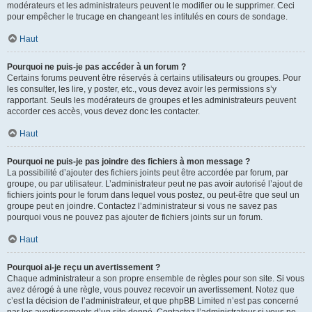
modérateurs et les administrateurs peuvent le modifier ou le supprimer. Ceci
pour empêcher le trucage en changeant les intitulés en cours de sondage.
Haut
Pourquoi ne puis-je pas accéder à un forum ?
Certains forums peuvent être réservés à certains utilisateurs ou groupes. Pour
les consulter, les lire, y poster, etc., vous devez avoir les permissions s’y
rapportant. Seuls les modérateurs de groupes et les administrateurs peuvent
accorder ces accès, vous devez donc les contacter.
Haut
Pourquoi ne puis-je pas joindre des fichiers à mon message ?
La possibilité d’ajouter des fichiers joints peut être accordée par forum, par
groupe, ou par utilisateur. L’administrateur peut ne pas avoir autorisé l’ajout de
fichiers joints pour le forum dans lequel vous postez, ou peut-être que seul un
groupe peut en joindre. Contactez l’administrateur si vous ne savez pas
pourquoi vous ne pouvez pas ajouter de fichiers joints sur un forum.
Haut
Pourquoi ai-je reçu un avertissement ?
Chaque administrateur a son propre ensemble de règles pour son site. Si vous
avez dérogé à une règle, vous pouvez recevoir un avertissement. Notez que
c’est la décision de l’administrateur, et que phpBB Limited n’est pas concerné