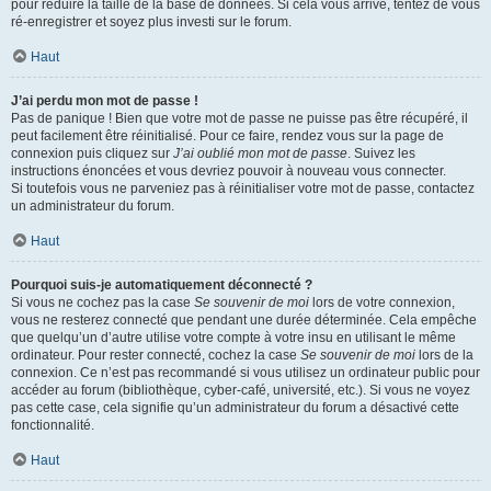
pour réduire la taille de la base de données. Si cela vous arrive, tentez de vous
ré-enregistrer et soyez plus investi sur le forum.
Haut
J’ai perdu mon mot de passe !
Pas de panique ! Bien que votre mot de passe ne puisse pas être récupéré, il
peut facilement être réinitialisé. Pour ce faire, rendez vous sur la page de
connexion puis cliquez sur
J’ai oublié mon mot de passe
. Suivez les
instructions énoncées et vous devriez pouvoir à nouveau vous connecter.
Si toutefois vous ne parveniez pas à réinitialiser votre mot de passe, contactez
un administrateur du forum.
Haut
Pourquoi suis-je automatiquement déconnecté ?
Si vous ne cochez pas la case
Se souvenir de moi
lors de votre connexion,
vous ne resterez connecté que pendant une durée déterminée. Cela empêche
que quelqu’un d’autre utilise votre compte à votre insu en utilisant le même
ordinateur. Pour rester connecté, cochez la case
Se souvenir de moi
lors de la
connexion. Ce n’est pas recommandé si vous utilisez un ordinateur public pour
accéder au forum (bibliothèque, cyber-café, université, etc.). Si vous ne voyez
pas cette case, cela signifie qu’un administrateur du forum a désactivé cette
fonctionnalité.
Haut