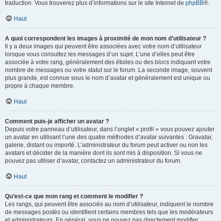
traduction. Vous trouverez plus d’informations sur le site Internet de
phpBB
®.
Haut
A quoi correspondent les images à proximité de mon nom d’utilisateur ?
Il y a deux images qui peuvent être associées avec votre nom d’utilisateur
lorsque vous consultez les messages d’un sujet. L’une d’elles peut être
associée à votre rang, généralement des étoiles ou des blocs indiquant votre
nombre de messages ou votre statut sur le forum. La seconde image, souvent
plus grande, est connue sous le nom d’avatar et généralement est unique ou
propre à chaque membre.
Haut
Comment puis-je afficher un avatar ?
Depuis votre panneau d’utilisateur, dans l’onglet « profil » vous pouvez ajouter
un avatar en utilisant l’une des quatre méthodes d’avatar suivantes : Gravatar,
galerie, distant ou importé. L’administrateur du forum peut activer ou non les
avatars et décider de la manière dont ils sont mis à disposition. Si vous ne
pouvez pas utiliser d’avatar, contactez un administrateur du forum.
Haut
Qu’est-ce que mon rang et comment le modifier ?
Les rangs, qui peuvent être associés au nom d’utilisateur, indiquent le nombre
de messages postés ou identifient certains membres tels que les modérateurs
et administrateurs. En général, vous ne pouvez pas directement modifier