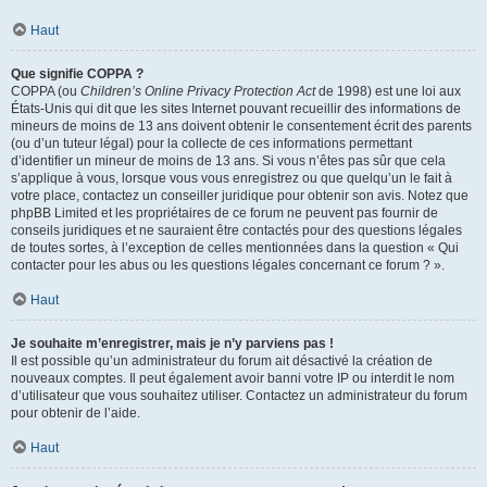
Haut
Que signifie COPPA ?
COPPA (ou
Children’s Online Privacy Protection Act
de 1998) est une loi aux
États-Unis qui dit que les sites Internet pouvant recueillir des informations de
mineurs de moins de 13 ans doivent obtenir le consentement écrit des parents
(ou d’un tuteur légal) pour la collecte de ces informations permettant
d’identifier un mineur de moins de 13 ans. Si vous n’êtes pas sûr que cela
s’applique à vous, lorsque vous vous enregistrez ou que quelqu’un le fait à
votre place, contactez un conseiller juridique pour obtenir son avis. Notez que
phpBB Limited et les propriétaires de ce forum ne peuvent pas fournir de
conseils juridiques et ne sauraient être contactés pour des questions légales
de toutes sortes, à l’exception de celles mentionnées dans la question « Qui
contacter pour les abus ou les questions légales concernant ce forum ? ».
Haut
Je souhaite m’enregistrer, mais je n’y parviens pas !
Il est possible qu’un administrateur du forum ait désactivé la création de
nouveaux comptes. Il peut également avoir banni votre IP ou interdit le nom
d’utilisateur que vous souhaitez utiliser. Contactez un administrateur du forum
pour obtenir de l’aide.
Haut