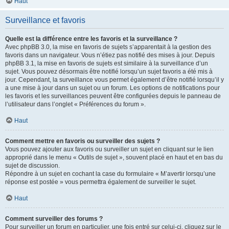
Haut
Surveillance et favoris
Quelle est la différence entre les favoris et la surveillance ?
Avec phpBB 3.0, la mise en favoris de sujets s’apparentait à la gestion des
favoris dans un navigateur. Vous n’étiez pas notifié des mises à jour. Depuis
phpBB 3.1, la mise en favoris de sujets est similaire à la surveillance d’un
sujet. Vous pouvez désormais être notifié lorsqu’un sujet favoris a été mis à
jour. Cependant, la surveillance vous permet également d’être notifié lorsqu’il y
a une mise à jour dans un sujet ou un forum. Les options de notifications pour
les favoris et les surveillances peuvent être configurées depuis le panneau de
l’utilisateur dans l’onglet « Préférences du forum ».
Haut
Comment mettre en favoris ou surveiller des sujets ?
Vous pouvez ajouter aux favoris ou surveiller un sujet en cliquant sur le lien
approprié dans le menu « Outils de sujet », souvent placé en haut et en bas du
sujet de discussion.
Répondre à un sujet en cochant la case du formulaire « M’avertir lorsqu’une
réponse est postée » vous permettra également de surveiller le sujet.
Haut
Comment surveiller des forums ?
Pour surveiller un forum en particulier, une fois entré sur celui-ci, cliquez sur le