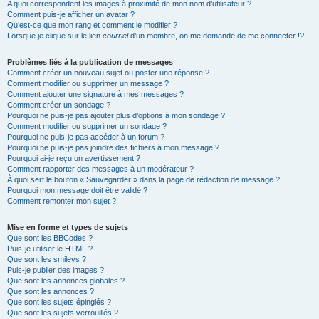
A quoi correspondent les images à proximité de mon nom d’utilisateur ?
Comment puis-je afficher un avatar ?
Qu’est-ce que mon rang et comment le modifier ?
Lorsque je clique sur le lien
courriel
d’un membre, on me demande de me connecter !?
Problèmes liés à la publication de messages
Comment créer un nouveau sujet ou poster une réponse ?
Comment modifier ou supprimer un message ?
Comment ajouter une signature à mes messages ?
Comment créer un sondage ?
Pourquoi ne puis-je pas ajouter plus d’options à mon sondage ?
Comment modifier ou supprimer un sondage ?
Pourquoi ne puis-je pas accéder à un forum ?
Pourquoi ne puis-je pas joindre des fichiers à mon message ?
Pourquoi ai-je reçu un avertissement ?
Comment rapporter des messages à un modérateur ?
À quoi sert le bouton « Sauvegarder » dans la page de rédaction de message ?
Pourquoi mon message doit être validé ?
Comment remonter mon sujet ?
Mise en forme et types de sujets
Que sont les BBCodes ?
Puis-je utiliser le HTML ?
Que sont les smileys ?
Puis-je publier des images ?
Que sont les annonces globales ?
Que sont les annonces ?
Que sont les sujets épinglés ?
Que sont les sujets verrouillés ?