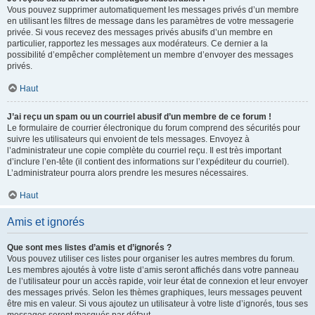
Vous pouvez supprimer automatiquement les messages privés d’un membre
en utilisant les filtres de message dans les paramètres de votre messagerie
privée. Si vous recevez des messages privés abusifs d’un membre en
particulier, rapportez les messages aux modérateurs. Ce dernier a la
possibilité d’empêcher complètement un membre d’envoyer des messages
privés.
Haut
J’ai reçu un spam ou un courriel abusif d’un membre de ce forum !
Le formulaire de courrier électronique du forum comprend des sécurités pour
suivre les utilisateurs qui envoient de tels messages. Envoyez à
l’administrateur une copie complète du courriel reçu. Il est très important
d’inclure l’en-tête (il contient des informations sur l’expéditeur du courriel).
L’administrateur pourra alors prendre les mesures nécessaires.
Haut
Amis et ignorés
Que sont mes listes d’amis et d’ignorés ?
Vous pouvez utiliser ces listes pour organiser les autres membres du forum.
Les membres ajoutés à votre liste d’amis seront affichés dans votre panneau
de l’utilisateur pour un accès rapide, voir leur état de connexion et leur envoyer
des messages privés. Selon les thèmes graphiques, leurs messages peuvent
être mis en valeur. Si vous ajoutez un utilisateur à votre liste d’ignorés, tous ses