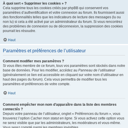
À quoi sert « Supprimer les cookies » ?
Cela supprime tous les cookies créés par phpBB qui conservent vos
paramètres d’authentification et votre connexion au forum. Ils fournissent aussi
des fonctionnalités telles que les indicateurs de lecture des messages (lu ou
non lu) si cela a été activé par un administrateur du forum. Si vous rencontrez
des problèmes de connexion ou de déconnexion, la suppression des cookies
pourrait les résoudre.
Haut
Paramètres et préférences de l’utilisateur
Comment modifier mes paramètres ?
Si vous êtes membre de ce forum, tous vos paramètres sont stockés dans notre
base de données. Pour les modifier, accédez au
Panneau de l’utilisateur
(généralement ce lien est accessible en cliquant sur votre nom d’utilisateur en
haut des pages du forum). Cela vous permettra de modifier tous les
paramètres et préférences de votre compte.
Haut
Comment empêcher mon nom d’apparaître dans la liste des membres
connectés ?
Depuis votre panneau de l’utilisateur, onglet « Préférences du forum », vous
trouverez l’option
Cacher mon statut en ligne
. Si vous activez cette option vous
ne serez visible que par les administrateurs, les modérateurs et vous-même.
Vous serez compté parmi les membres invisibles.