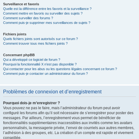
Surveillance et favoris
Quelle est la différence entre les favoris et la surveillance ?
Comment mettre en favoris ou surveiller des sujets ?
Comment surveiller des forums ?
Comment puis-je supprimer mes surveillances de sujets ?
Fichiers joints
Quels fichiers joints sont autorisés sur ce forum ?
Comment trouver tous mes fichiers joints ?
Concernant phpBB
Qui a développé ce logiciel de forum ?
Pourquoi la fonctionnalité X n’est pas disponible ?
Qui contacter pour les abus ou les questions légales concernant ce forum ?
Comment puis-je contacter un administrateur du forum ?
Problèmes de connexion et d’enregistrement
Pourquoi dois-je m’enregistrer ?
Vous pouvez ne pas le faire, mais l’administrateur du forum peut avoir
configuré les forums afin qu’il soit nécessaire de s’enregistrer pour poster des
messages. Par ailleurs, l’enregistrement vous permet de bénéficier de
fonctionnalités supplémentaires inaccessibles aux invités comme les avatars
personnalisés, la messagerie privée, l’envoi de courriels aux autres membres,
l’adhésion à des groupes, etc. La création d’un compte est rapide et vivement
conseillée.