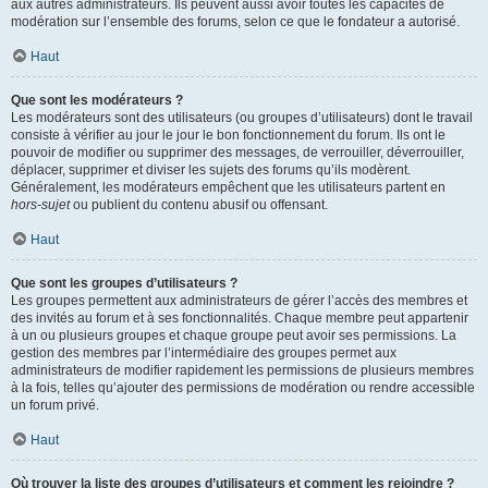
aux autres administrateurs. Ils peuvent aussi avoir toutes les capacités de
modération sur l’ensemble des forums, selon ce que le fondateur a autorisé.
Haut
Que sont les modérateurs ?
Les modérateurs sont des utilisateurs (ou groupes d’utilisateurs) dont le travail
consiste à vérifier au jour le jour le bon fonctionnement du forum. Ils ont le
pouvoir de modifier ou supprimer des messages, de verrouiller, déverrouiller,
déplacer, supprimer et diviser les sujets des forums qu’ils modèrent.
Généralement, les modérateurs empêchent que les utilisateurs partent en
hors-sujet
ou publient du contenu abusif ou offensant.
Haut
Que sont les groupes d’utilisateurs ?
Les groupes permettent aux administrateurs de gérer l’accès des membres et
des invités au forum et à ses fonctionnalités. Chaque membre peut appartenir
à un ou plusieurs groupes et chaque groupe peut avoir ses permissions. La
gestion des membres par l’intermédiaire des groupes permet aux
administrateurs de modifier rapidement les permissions de plusieurs membres
à la fois, telles qu’ajouter des permissions de modération ou rendre accessible
un forum privé.
Haut
Où trouver la liste des groupes d’utilisateurs et comment les rejoindre ?