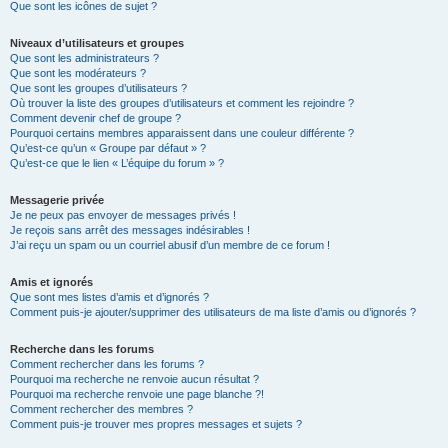
Que sont les icônes de sujet ?
Niveaux d’utilisateurs et groupes
Que sont les administrateurs ?
Que sont les modérateurs ?
Que sont les groupes d’utilisateurs ?
Où trouver la liste des groupes d’utilisateurs et comment les rejoindre ?
Comment devenir chef de groupe ?
Pourquoi certains membres apparaissent dans une couleur différente ?
Qu’est-ce qu’un « Groupe par défaut » ?
Qu’est-ce que le lien « L’équipe du forum » ?
Messagerie privée
Je ne peux pas envoyer de messages privés !
Je reçois sans arrêt des messages indésirables !
J’ai reçu un spam ou un courriel abusif d’un membre de ce forum !
Amis et ignorés
Que sont mes listes d’amis et d’ignorés ?
Comment puis-je ajouter/supprimer des utilisateurs de ma liste d’amis ou d’ignorés ?
Recherche dans les forums
Comment rechercher dans les forums ?
Pourquoi ma recherche ne renvoie aucun résultat ?
Pourquoi ma recherche renvoie une page blanche ?!
Comment rechercher des membres ?
Comment puis-je trouver mes propres messages et sujets ?