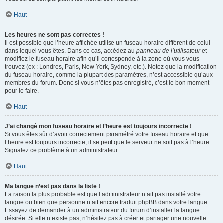
Haut
Les heures ne sont pas correctes !
Il est possible que l’heure affichée utilise un fuseau horaire différent de celui
dans lequel vous êtes. Dans ce cas, accédez au
panneau de l’utilisateur
et
modifiez le fuseau horaire afin qu’il corresponde à la zone où vous vous
trouvez (ex : Londres, Paris, New York, Sydney, etc.). Notez que la modification
du fuseau horaire, comme la plupart des paramètres, n’est accessible qu’aux
membres du forum. Donc si vous n’êtes pas enregistré, c’est le bon moment
pour le faire.
Haut
J’ai changé mon fuseau horaire et l’heure est toujours incorrecte !
Si vous êtes sûr d’avoir correctement paramétré votre fuseau horaire et que
l’heure est toujours incorrecte, il se peut que le serveur ne soit pas à l’heure.
Signalez ce problème à un administrateur.
Haut
Ma langue n’est pas dans la liste !
La raison la plus probable est que l’administrateur n’ait pas installé votre
langue ou bien que personne n’ait encore traduit phpBB dans votre langue.
Essayez de demander à un administrateur du forum d’installer la langue
désirée. Si elle n’existe pas, n’hésitez pas à créer et partager une nouvelle