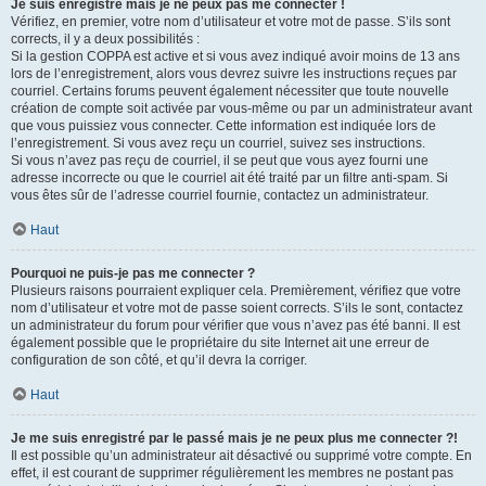
Je suis enregistré mais je ne peux pas me connecter !
Vérifiez, en premier, votre nom d’utilisateur et votre mot de passe. S’ils sont
corrects, il y a deux possibilités :
Si la gestion COPPA est active et si vous avez indiqué avoir moins de 13 ans
lors de l’enregistrement, alors vous devrez suivre les instructions reçues par
courriel. Certains forums peuvent également nécessiter que toute nouvelle
création de compte soit activée par vous-même ou par un administrateur avant
que vous puissiez vous connecter. Cette information est indiquée lors de
l’enregistrement. Si vous avez reçu un courriel, suivez ses instructions.
Si vous n’avez pas reçu de courriel, il se peut que vous ayez fourni une
adresse incorrecte ou que le courriel ait été traité par un filtre anti-spam. Si
vous êtes sûr de l’adresse courriel fournie, contactez un administrateur.
Haut
Pourquoi ne puis-je pas me connecter ?
Plusieurs raisons pourraient expliquer cela. Premièrement, vérifiez que votre
nom d’utilisateur et votre mot de passe soient corrects. S’ils le sont, contactez
un administrateur du forum pour vérifier que vous n’avez pas été banni. Il est
également possible que le propriétaire du site Internet ait une erreur de
configuration de son côté, et qu’il devra la corriger.
Haut
Je me suis enregistré par le passé mais je ne peux plus me connecter ?!
Il est possible qu’un administrateur ait désactivé ou supprimé votre compte. En
effet, il est courant de supprimer régulièrement les membres ne postant pas