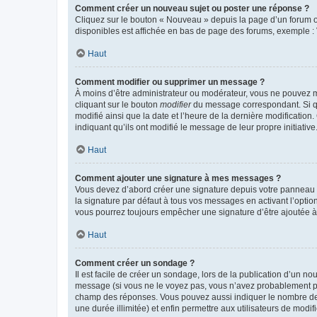
Comment créer un nouveau sujet ou poster une réponse ?
Cliquez sur le bouton « Nouveau » depuis la page d’un forum ou
disponibles est affichée en bas de page des forums, exemple 
Haut
Comment modifier ou supprimer un message ?
À moins d’être administrateur ou modérateur, vous ne pouvez 
cliquant sur le bouton
modifier
du message correspondant. Si que
modifié ainsi que la date et l’heure de la dernière modificatio
indiquant qu’ils ont modifié le message de leur propre initiat
Haut
Comment ajouter une signature à mes messages ?
Vous devez d’abord créer une signature depuis votre panneau d
la signature par défaut à tous vos messages en activant l’option
vous pourrez toujours empêcher une signature d’être ajoutée
Haut
Comment créer un sondage ?
Il est facile de créer un sondage, lors de la publication d’un n
message (si vous ne le voyez pas, vous n’avez probablement pas
champ des réponses. Vous pouvez aussi indiquer le nombre de rép
une durée illimitée) et enfin permettre aux utilisateurs de modifi