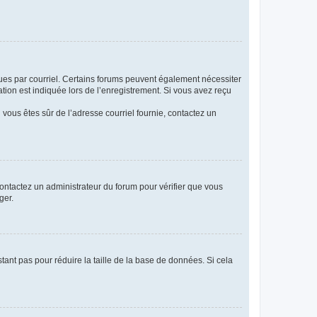
eçues par courriel. Certains forums peuvent également nécessiter
ion est indiquée lors de l’enregistrement. Si vous avez reçu
i vous êtes sûr de l’adresse courriel fournie, contactez un
 contactez un administrateur du forum pour vérifier que vous
ger.
tant pas pour réduire la taille de la base de données. Si cela