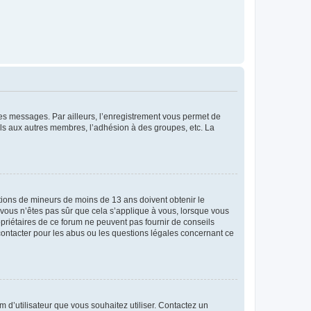
 des messages. Par ailleurs, l’enregistrement vous permet de
els aux autres membres, l’adhésion à des groupes, etc. La
mations de mineurs de moins de 13 ans doivent obtenir le
i vous n’êtes pas sûr que cela s’applique à vous, lorsque vous
opriétaires de ce forum ne peuvent pas fournir de conseils
 contacter pour les abus ou les questions légales concernant ce
m d’utilisateur que vous souhaitez utiliser. Contactez un