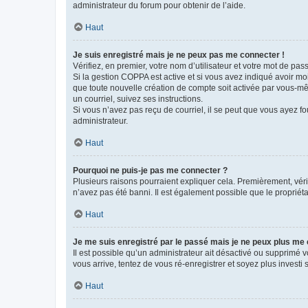
administrateur du forum pour obtenir de l’aide.
Haut
Je suis enregistré mais je ne peux pas me connecter !
Vérifiez, en premier, votre nom d’utilisateur et votre mot de passe.
Si la gestion COPPA est active et si vous avez indiqué avoir mo
que toute nouvelle création de compte soit activée par vous-mê
un courriel, suivez ses instructions.
Si vous n’avez pas reçu de courriel, il se peut que vous ayez fou
administrateur.
Haut
Pourquoi ne puis-je pas me connecter ?
Plusieurs raisons pourraient expliquer cela. Premièrement, vérif
n’avez pas été banni. Il est également possible que le propriétair
Haut
Je me suis enregistré par le passé mais je ne peux plus me
Il est possible qu’un administrateur ait désactivé ou supprimé 
vous arrive, tentez de vous ré-enregistrer et soyez plus investi s
Haut