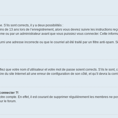
 S’ils sont corrects, il y a deux possibilités :
ins de 13 ans lors de l’enregistrement, alors vous devrez suivre les instructions r
me ou par un administrateur avant que vous puissiez vous connecter. Cette informat
rni une adresse incorrecte ou que le courriel ait été traité par un filtre anti-spam. S
iez que votre nom d’utilisateur et votre mot de passe soient corrects. S’ils le sont,
e du site Internet ait une erreur de configuration de son côté, et qu’il devra la corri
 connecter ?!
votre compte. En effet, il est courant de supprimer régulièrement les membres ne pos
ur le forum.