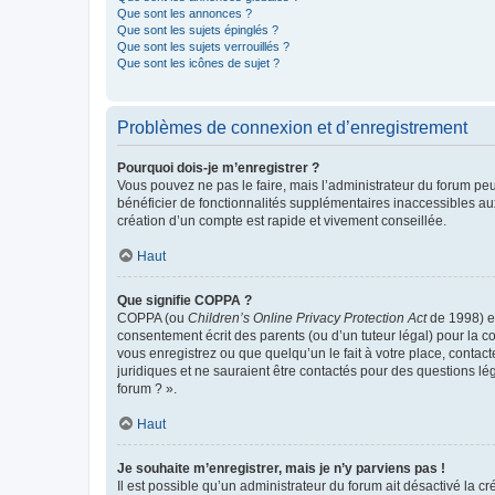
Que sont les annonces ?
Que sont les sujets épinglés ?
Que sont les sujets verrouillés ?
Que sont les icônes de sujet ?
Problèmes de connexion et d’enregistrement
Pourquoi dois-je m’enregistrer ?
Vous pouvez ne pas le faire, mais l’administrateur du forum peu
bénéficier de fonctionnalités supplémentaires inaccessibles au
création d’un compte est rapide et vivement conseillée.
Haut
Que signifie COPPA ?
COPPA (ou
Children’s Online Privacy Protection Act
de 1998) es
consentement écrit des parents (ou d’un tuteur légal) pour la c
vous enregistrez ou que quelqu’un le fait à votre place, contac
juridiques et ne sauraient être contactés pour des questions lé
forum ? ».
Haut
Je souhaite m’enregistrer, mais je n’y parviens pas !
Il est possible qu’un administrateur du forum ait désactivé la c