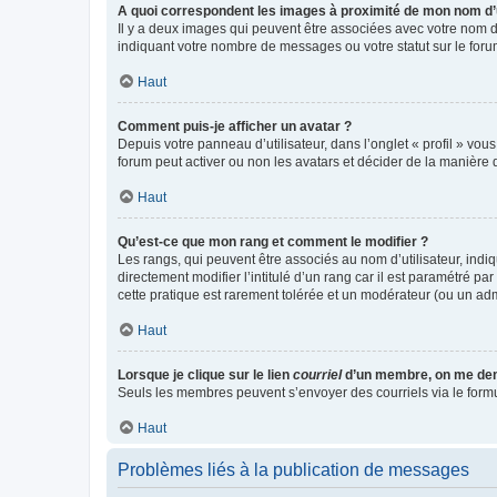
A quoi correspondent les images à proximité de mon nom d’u
Il y a deux images qui peuvent être associées avec votre nom d’
indiquant votre nombre de messages ou votre statut sur le fo
Haut
Comment puis-je afficher un avatar ?
Depuis votre panneau d’utilisateur, dans l’onglet « profil » vou
forum peut activer ou non les avatars et décider de la manière d
Haut
Qu’est-ce que mon rang et comment le modifier ?
Les rangs, qui peuvent être associés au nom d’utilisateur, ind
directement modifier l’intitulé d’un rang car il est paramétré p
cette pratique est rarement tolérée et un modérateur (ou un ad
Haut
Lorsque je clique sur le lien
courriel
d’un membre, on me de
Seuls les membres peuvent s’envoyer des courriels via le formulai
Haut
Problèmes liés à la publication de messages