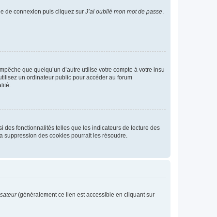
age de connexion puis cliquez sur
J’ai oublié mon mot de passe
.
pêche que quelqu’un d’autre utilise votre compte à votre insu
tilisez un ordinateur public pour accéder au forum
lité.
 des fonctionnalités telles que les indicateurs de lecture des
a suppression des cookies pourrait les résoudre.
isateur
(généralement ce lien est accessible en cliquant sur