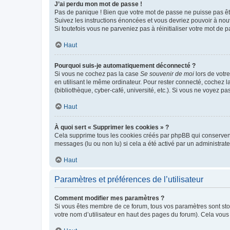
J’ai perdu mon mot de passe !
Pas de panique ! Bien que votre mot de passe ne puisse pas être
Suivez les instructions énoncées et vous devriez pouvoir à no
Si toutefois vous ne parveniez pas à réinitialiser votre mot de 
Haut
Pourquoi suis-je automatiquement déconnecté ?
Si vous ne cochez pas la case
Se souvenir de moi
lors de votr
en utilisant le même ordinateur. Pour rester connecté, cochez 
(bibliothèque, cyber-café, université, etc.). Si vous ne voyez pa
Haut
À quoi sert « Supprimer les cookies » ?
Cela supprime tous les cookies créés par phpBB qui conservent v
messages (lu ou non lu) si cela a été activé par un administra
Haut
Paramètres et préférences de l’utilisateur
Comment modifier mes paramètres ?
Si vous êtes membre de ce forum, tous vos paramètres sont st
votre nom d’utilisateur en haut des pages du forum). Cela vous