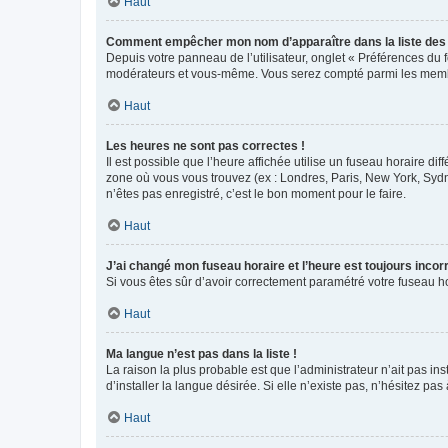
Haut
Comment empêcher mon nom d’apparaître dans la liste de
Depuis votre panneau de l’utilisateur, onglet « Préférences du 
modérateurs et vous-même. Vous serez compté parmi les membr
Haut
Les heures ne sont pas correctes !
Il est possible que l’heure affichée utilise un fuseau horaire d
zone où vous vous trouvez (ex : Londres, Paris, New York, Syd
n’êtes pas enregistré, c’est le bon moment pour le faire.
Haut
J’ai changé mon fuseau horaire et l’heure est toujours incorr
Si vous êtes sûr d’avoir correctement paramétré votre fuseau hor
Haut
Ma langue n’est pas dans la liste !
La raison la plus probable est que l’administrateur n’ait pas 
d’installer la langue désirée. Si elle n’existe pas, n’hésitez pa
Haut