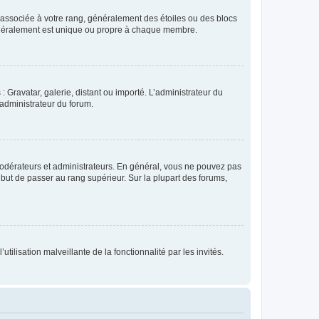
e associée à votre rang, généralement des étoiles ou des blocs
généralement est unique ou propre à chaque membre.
: Gravatar, galerie, distant ou importé. L’administrateur du
 administrateur du forum.
modérateurs et administrateurs. En général, vous ne pouvez pas
l but de passer au rang supérieur. Sur la plupart des forums,
tilisation malveillante de la fonctionnalité par les invités.