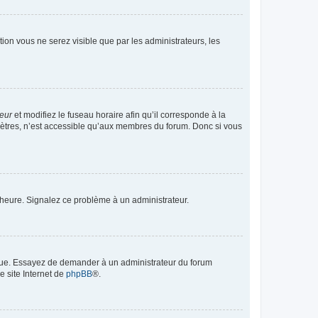
ption vous ne serez visible que par les administrateurs, les
teur
et modifiez le fuseau horaire afin qu’il corresponde à la
mètres, n’est accessible qu’aux membres du forum. Donc si vous
 l’heure. Signalez ce problème à un administrateur.
angue. Essayez de demander à un administrateur du forum
e site Internet de
phpBB
®.