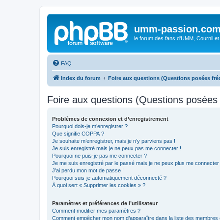
umm-passion.co
le forum des fans d'UMM, Cournil et
FAQ
Index du forum
Foire aux questions (Questions posées f
Foire aux questions (Questions posée
Problèmes de connexion et d’enregistrement
Pourquoi dois-je m’enregistrer ?
Que signifie COPPA ?
Je souhaite m’enregistrer, mais je n’y parviens pas !
Je suis enregistré mais je ne peux pas me connecter !
Pourquoi ne puis-je pas me connecter ?
Je me suis enregistré par le passé mais je ne peux plus me connecter
J’ai perdu mon mot de passe !
Pourquoi suis-je automatiquement déconnecté ?
À quoi sert « Supprimer les cookies » ?
Paramètres et préférences de l’utilisateur
Comment modifier mes paramètres ?
Comment empêcher mon nom d’apparaître dans la liste des membres