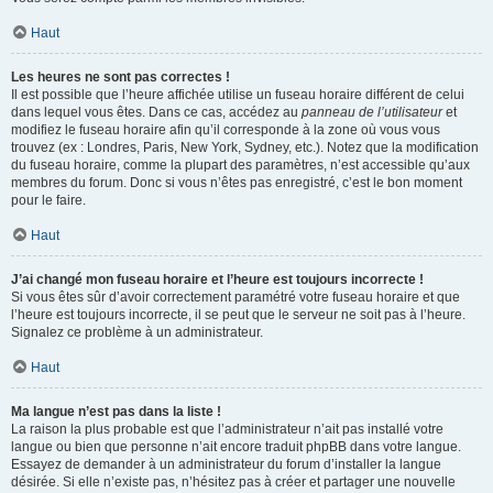
Haut
Les heures ne sont pas correctes !
Il est possible que l’heure affichée utilise un fuseau horaire différent de celui
dans lequel vous êtes. Dans ce cas, accédez au
panneau de l’utilisateur
et
modifiez le fuseau horaire afin qu’il corresponde à la zone où vous vous
trouvez (ex : Londres, Paris, New York, Sydney, etc.). Notez que la modification
du fuseau horaire, comme la plupart des paramètres, n’est accessible qu’aux
membres du forum. Donc si vous n’êtes pas enregistré, c’est le bon moment
pour le faire.
Haut
J’ai changé mon fuseau horaire et l’heure est toujours incorrecte !
Si vous êtes sûr d’avoir correctement paramétré votre fuseau horaire et que
l’heure est toujours incorrecte, il se peut que le serveur ne soit pas à l’heure.
Signalez ce problème à un administrateur.
Haut
Ma langue n’est pas dans la liste !
La raison la plus probable est que l’administrateur n’ait pas installé votre
langue ou bien que personne n’ait encore traduit phpBB dans votre langue.
Essayez de demander à un administrateur du forum d’installer la langue
désirée. Si elle n’existe pas, n’hésitez pas à créer et partager une nouvelle