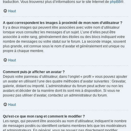
traduction. Vous trouverez plus d’informations sur le site Internet de
phpBB
®.
Haut
A quoi correspondent les images à proximité de mon nom d’utilisateur ?
Il y a deux images qui peuvent être associées avec votre nom d’utilisateur
lorsque vous consultez les messages d’un sujet. L’une d’elles peut être
associée à votre rang, généralement des étoiles ou des blocs indiquant votre
nombre de messages ou votre statut sur le forum. La seconde image, souvent
plus grande, est connue sous le nom d’avatar et généralement est unique ou
propre à chaque membre.
Haut
Comment puis-je afficher un avatar ?
Depuis votre panneau d’utilisateur, dans l’onglet « profil » vous pouvez ajouter
un avatar en utilisant l’une des quatre méthodes d’avatar suivantes : Gravatar,
galerie, distant ou importé. L’administrateur du forum peut activer ou non les
avatars et décider de la manière dont ils sont mis à disposition. Si vous ne
pouvez pas utiliser d’avatar, contactez un administrateur du forum.
Haut
Qu’est-ce que mon rang et comment le modifier ?
Les rangs, qui peuvent être associés au nom d’utilisateur, indiquent le nombre
de messages postés ou identifient certains membres tels que les modérateurs
et administrateurs. En général, vous ne pouvez pas directement modifier