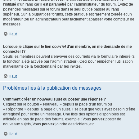
l’intitulé d’un rang car il est paramétré par l’administrateur du forum. Évitez de
poster des messages sur le forum dans le seul but de passer au rang
supérieur. Sur la plupart des forums, cette pratique est rarement tolérée et un
modérateur (ou un administrateur) peut facilement abaisser votre compteur de
messages.
Haut
Lorsque je clique sur le lien
courriel
d’un membre, on me demande de me
connecter !?
Seuls les membres peuvent s’envoyer des courriels via le formulaire intégré (si
la fonction a été activée par l’administrateur). Ceci pour empêcher l’utilisation
malveillante de la fonctionnalité par les invités.
Haut
Problèmes liés à la publication de messages
Comment créer un nouveau sujet ou poster une réponse ?
Cliquez sur le bouton « Nouveau » depuis la page d’un forum ou
« Répondre » depuis la page d’un sujet. Il se peut que vous ayez besoin d’être
enregistré pour écrire un message. Une liste des options disponibles est
affichée en bas de page des forums, exemple : Vous
pouvez
poster de
nouveaux sujets, Vous
pouvez
joindre des fichiers, etc.
Haut