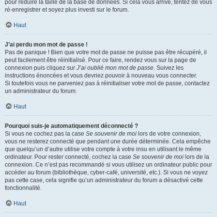
pour réduire la taille de la base de données. Si cela vous arrive, tentez de vous
ré-enregistrer et soyez plus investi sur le forum.
Haut
J’ai perdu mon mot de passe !
Pas de panique ! Bien que votre mot de passe ne puisse pas être récupéré, il
peut facilement être réinitialisé. Pour ce faire, rendez vous sur la page de
connexion puis cliquez sur
J’ai oublié mon mot de passe
. Suivez les
instructions énoncées et vous devriez pouvoir à nouveau vous connecter.
Si toutefois vous ne parveniez pas à réinitialiser votre mot de passe, contactez
un administrateur du forum.
Haut
Pourquoi suis-je automatiquement déconnecté ?
Si vous ne cochez pas la case
Se souvenir de moi
lors de votre connexion,
vous ne resterez connecté que pendant une durée déterminée. Cela empêche
que quelqu’un d’autre utilise votre compte à votre insu en utilisant le même
ordinateur. Pour rester connecté, cochez la case
Se souvenir de moi
lors de la
connexion. Ce n’est pas recommandé si vous utilisez un ordinateur public pour
accéder au forum (bibliothèque, cyber-café, université, etc.). Si vous ne voyez
pas cette case, cela signifie qu’un administrateur du forum a désactivé cette
fonctionnalité.
Haut