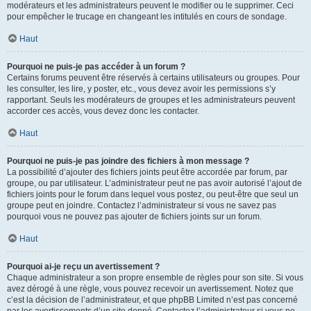
modérateurs et les administrateurs peuvent le modifier ou le supprimer. Ceci
pour empêcher le trucage en changeant les intitulés en cours de sondage.
Haut
Pourquoi ne puis-je pas accéder à un forum ?
Certains forums peuvent être réservés à certains utilisateurs ou groupes. Pour
les consulter, les lire, y poster, etc., vous devez avoir les permissions s’y
rapportant. Seuls les modérateurs de groupes et les administrateurs peuvent
accorder ces accès, vous devez donc les contacter.
Haut
Pourquoi ne puis-je pas joindre des fichiers à mon message ?
La possibilité d’ajouter des fichiers joints peut être accordée par forum, par
groupe, ou par utilisateur. L’administrateur peut ne pas avoir autorisé l’ajout de
fichiers joints pour le forum dans lequel vous postez, ou peut-être que seul un
groupe peut en joindre. Contactez l’administrateur si vous ne savez pas
pourquoi vous ne pouvez pas ajouter de fichiers joints sur un forum.
Haut
Pourquoi ai-je reçu un avertissement ?
Chaque administrateur a son propre ensemble de règles pour son site. Si vous
avez dérogé à une règle, vous pouvez recevoir un avertissement. Notez que
c’est la décision de l’administrateur, et que phpBB Limited n’est pas concerné