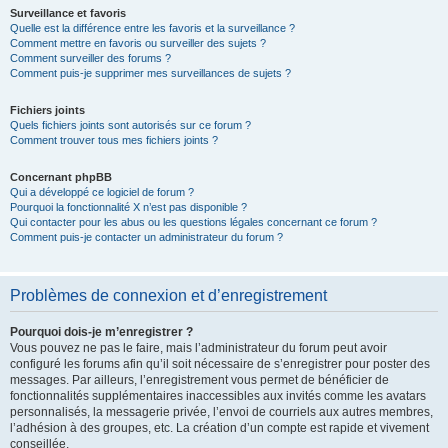
Surveillance et favoris
Quelle est la différence entre les favoris et la surveillance ?
Comment mettre en favoris ou surveiller des sujets ?
Comment surveiller des forums ?
Comment puis-je supprimer mes surveillances de sujets ?
Fichiers joints
Quels fichiers joints sont autorisés sur ce forum ?
Comment trouver tous mes fichiers joints ?
Concernant phpBB
Qui a développé ce logiciel de forum ?
Pourquoi la fonctionnalité X n’est pas disponible ?
Qui contacter pour les abus ou les questions légales concernant ce forum ?
Comment puis-je contacter un administrateur du forum ?
Problèmes de connexion et d’enregistrement
Pourquoi dois-je m’enregistrer ?
Vous pouvez ne pas le faire, mais l’administrateur du forum peut avoir
configuré les forums afin qu’il soit nécessaire de s’enregistrer pour poster des
messages. Par ailleurs, l’enregistrement vous permet de bénéficier de
fonctionnalités supplémentaires inaccessibles aux invités comme les avatars
personnalisés, la messagerie privée, l’envoi de courriels aux autres membres,
l’adhésion à des groupes, etc. La création d’un compte est rapide et vivement
conseillée.