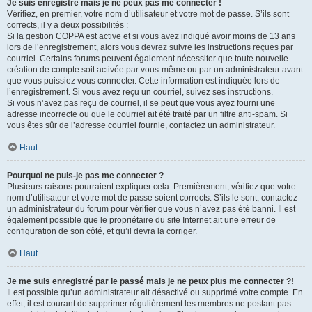
Je suis enregistré mais je ne peux pas me connecter !
Vérifiez, en premier, votre nom d’utilisateur et votre mot de passe. S’ils sont
corrects, il y a deux possibilités :
Si la gestion COPPA est active et si vous avez indiqué avoir moins de 13 ans
lors de l’enregistrement, alors vous devrez suivre les instructions reçues par
courriel. Certains forums peuvent également nécessiter que toute nouvelle
création de compte soit activée par vous-même ou par un administrateur avant
que vous puissiez vous connecter. Cette information est indiquée lors de
l’enregistrement. Si vous avez reçu un courriel, suivez ses instructions.
Si vous n’avez pas reçu de courriel, il se peut que vous ayez fourni une
adresse incorrecte ou que le courriel ait été traité par un filtre anti-spam. Si
vous êtes sûr de l’adresse courriel fournie, contactez un administrateur.
Haut
Pourquoi ne puis-je pas me connecter ?
Plusieurs raisons pourraient expliquer cela. Premièrement, vérifiez que votre
nom d’utilisateur et votre mot de passe soient corrects. S’ils le sont, contactez
un administrateur du forum pour vérifier que vous n’avez pas été banni. Il est
également possible que le propriétaire du site Internet ait une erreur de
configuration de son côté, et qu’il devra la corriger.
Haut
Je me suis enregistré par le passé mais je ne peux plus me connecter ?!
Il est possible qu’un administrateur ait désactivé ou supprimé votre compte. En
effet, il est courant de supprimer régulièrement les membres ne postant pas