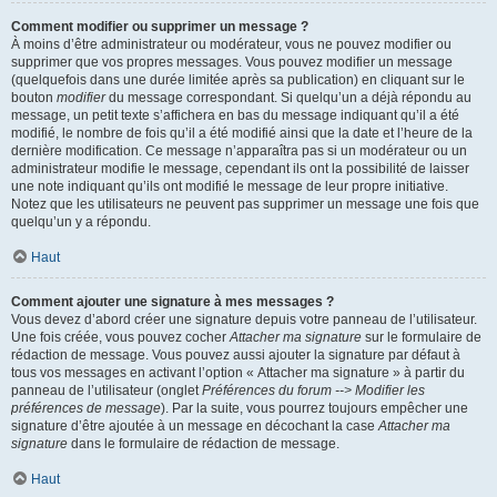
Comment modifier ou supprimer un message ?
À moins d’être administrateur ou modérateur, vous ne pouvez modifier ou
supprimer que vos propres messages. Vous pouvez modifier un message
(quelquefois dans une durée limitée après sa publication) en cliquant sur le
bouton
modifier
du message correspondant. Si quelqu’un a déjà répondu au
message, un petit texte s’affichera en bas du message indiquant qu’il a été
modifié, le nombre de fois qu’il a été modifié ainsi que la date et l’heure de la
dernière modification. Ce message n’apparaîtra pas si un modérateur ou un
administrateur modifie le message, cependant ils ont la possibilité de laisser
une note indiquant qu’ils ont modifié le message de leur propre initiative.
Notez que les utilisateurs ne peuvent pas supprimer un message une fois que
quelqu’un y a répondu.
Haut
Comment ajouter une signature à mes messages ?
Vous devez d’abord créer une signature depuis votre panneau de l’utilisateur.
Une fois créée, vous pouvez cocher
Attacher ma signature
sur le formulaire de
rédaction de message. Vous pouvez aussi ajouter la signature par défaut à
tous vos messages en activant l’option « Attacher ma signature » à partir du
panneau de l’utilisateur (onglet
Préférences du forum --> Modifier les
préférences de message
). Par la suite, vous pourrez toujours empêcher une
signature d’être ajoutée à un message en décochant la case
Attacher ma
signature
dans le formulaire de rédaction de message.
Haut