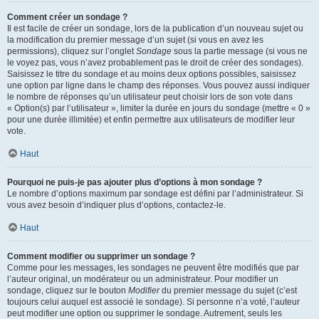
Comment créer un sondage ?
Il est facile de créer un sondage, lors de la publication d’un nouveau sujet ou
la modification du premier message d’un sujet (si vous en avez les
permissions), cliquez sur l’onglet
Sondage
sous la partie message (si vous ne
le voyez pas, vous n’avez probablement pas le droit de créer des sondages).
Saisissez le titre du sondage et au moins deux options possibles, saisissez
une option par ligne dans le champ des réponses. Vous pouvez aussi indiquer
le nombre de réponses qu’un utilisateur peut choisir lors de son vote dans
« Option(s) par l’utilisateur », limiter la durée en jours du sondage (mettre « 0 »
pour une durée illimitée) et enfin permettre aux utilisateurs de modifier leur
vote.
Haut
Pourquoi ne puis-je pas ajouter plus d’options à mon sondage ?
Le nombre d’options maximum par sondage est défini par l’administrateur. Si
vous avez besoin d’indiquer plus d’options, contactez-le.
Haut
Comment modifier ou supprimer un sondage ?
Comme pour les messages, les sondages ne peuvent être modifiés que par
l’auteur original, un modérateur ou un administrateur. Pour modifier un
sondage, cliquez sur le bouton
Modifier
du premier message du sujet (c’est
toujours celui auquel est associé le sondage). Si personne n’a voté, l’auteur
peut modifier une option ou supprimer le sondage. Autrement, seuls les