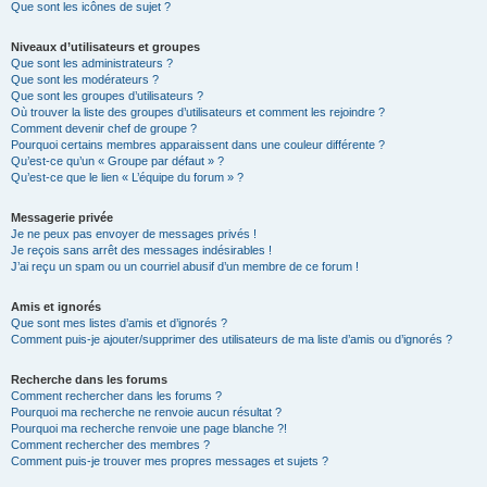
Que sont les icônes de sujet ?
Niveaux d’utilisateurs et groupes
Que sont les administrateurs ?
Que sont les modérateurs ?
Que sont les groupes d’utilisateurs ?
Où trouver la liste des groupes d’utilisateurs et comment les rejoindre ?
Comment devenir chef de groupe ?
Pourquoi certains membres apparaissent dans une couleur différente ?
Qu’est-ce qu’un « Groupe par défaut » ?
Qu’est-ce que le lien « L’équipe du forum » ?
Messagerie privée
Je ne peux pas envoyer de messages privés !
Je reçois sans arrêt des messages indésirables !
J’ai reçu un spam ou un courriel abusif d’un membre de ce forum !
Amis et ignorés
Que sont mes listes d’amis et d’ignorés ?
Comment puis-je ajouter/supprimer des utilisateurs de ma liste d’amis ou d’ignorés ?
Recherche dans les forums
Comment rechercher dans les forums ?
Pourquoi ma recherche ne renvoie aucun résultat ?
Pourquoi ma recherche renvoie une page blanche ?!
Comment rechercher des membres ?
Comment puis-je trouver mes propres messages et sujets ?