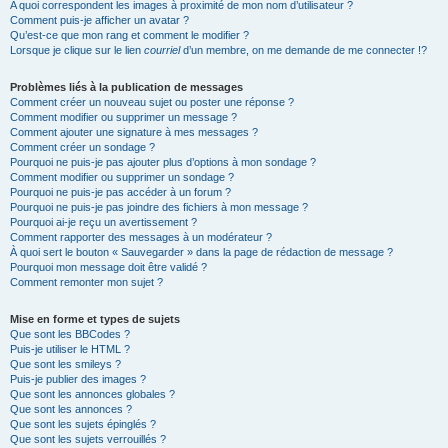
A quoi correspondent les images à proximité de mon nom d’utilisateur ?
Comment puis-je afficher un avatar ?
Qu’est-ce que mon rang et comment le modifier ?
Lorsque je clique sur le lien
courriel
d’un membre, on me demande de me connecter !?
Problèmes liés à la publication de messages
Comment créer un nouveau sujet ou poster une réponse ?
Comment modifier ou supprimer un message ?
Comment ajouter une signature à mes messages ?
Comment créer un sondage ?
Pourquoi ne puis-je pas ajouter plus d’options à mon sondage ?
Comment modifier ou supprimer un sondage ?
Pourquoi ne puis-je pas accéder à un forum ?
Pourquoi ne puis-je pas joindre des fichiers à mon message ?
Pourquoi ai-je reçu un avertissement ?
Comment rapporter des messages à un modérateur ?
À quoi sert le bouton « Sauvegarder » dans la page de rédaction de message ?
Pourquoi mon message doit être validé ?
Comment remonter mon sujet ?
Mise en forme et types de sujets
Que sont les BBCodes ?
Puis-je utiliser le HTML ?
Que sont les smileys ?
Puis-je publier des images ?
Que sont les annonces globales ?
Que sont les annonces ?
Que sont les sujets épinglés ?
Que sont les sujets verrouillés ?