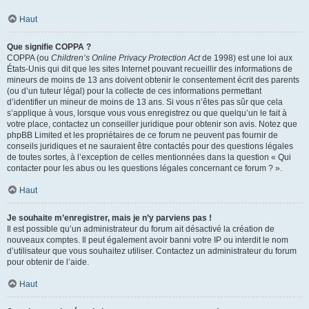
Haut
Que signifie COPPA ?
COPPA (ou
Children’s Online Privacy Protection Act
de 1998) est une loi aux
États-Unis qui dit que les sites Internet pouvant recueillir des informations de
mineurs de moins de 13 ans doivent obtenir le consentement écrit des parents
(ou d’un tuteur légal) pour la collecte de ces informations permettant
d’identifier un mineur de moins de 13 ans. Si vous n’êtes pas sûr que cela
s’applique à vous, lorsque vous vous enregistrez ou que quelqu’un le fait à
votre place, contactez un conseiller juridique pour obtenir son avis. Notez que
phpBB Limited et les propriétaires de ce forum ne peuvent pas fournir de
conseils juridiques et ne sauraient être contactés pour des questions légales
de toutes sortes, à l’exception de celles mentionnées dans la question « Qui
contacter pour les abus ou les questions légales concernant ce forum ? ».
Haut
Je souhaite m’enregistrer, mais je n’y parviens pas !
Il est possible qu’un administrateur du forum ait désactivé la création de
nouveaux comptes. Il peut également avoir banni votre IP ou interdit le nom
d’utilisateur que vous souhaitez utiliser. Contactez un administrateur du forum
pour obtenir de l’aide.
Haut