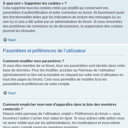
À quoi sert « Supprimer les cookies » ?
Cela supprime tous les cookies créés par phpBB qui conservent vos
paramètres d’authentification et votre connexion au forum. Ils fournissent aussi
des fonctionnalités telles que les indicateurs de lecture des messages (lu ou
non lu) si cela a été activé par un administrateur du forum. Si vous rencontrez
des problèmes de connexion ou de déconnexion, la suppression des cookies
pourrait les résoudre.
Haut
Paramètres et préférences de l’utilisateur
Comment modifier mes paramètres ?
Si vous êtes membre de ce forum, tous vos paramètres sont stockés dans notre
base de données. Pour les modifier, accédez au
Panneau de l’utilisateur
(généralement ce lien est accessible en cliquant sur votre nom d’utilisateur en
haut des pages du forum). Cela vous permettra de modifier tous les
paramètres et préférences de votre compte.
Haut
Comment empêcher mon nom d’apparaître dans la liste des membres
connectés ?
Depuis votre panneau de l’utilisateur, onglet « Préférences du forum », vous
trouverez l’option
Cacher mon statut en ligne
. Si vous activez cette option vous
ne serez visible que par les administrateurs, les modérateurs et vous-même.
Vous serez compté parmi les membres invisibles.