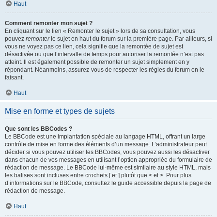
Haut
Comment remonter mon sujet ?
En cliquant sur le lien « Remonter le sujet » lors de sa consultation, vous
pouvez
remonter
le sujet en haut du forum sur la première page. Par ailleurs, si
vous ne voyez pas ce lien, cela signifie que la remontée de sujet est
désactivée ou que l’intervalle de temps pour autoriser la remontée n’est pas
atteint. Il est également possible de remonter un sujet simplement en y
répondant. Néanmoins, assurez-vous de respecter les règles du forum en le
faisant.
Haut
Mise en forme et types de sujets
Que sont les BBCodes ?
Le BBCode est une implantation spéciale au langage HTML, offrant un large
contrôle de mise en forme des éléments d’un message. L’administrateur peut
décider si vous pouvez utiliser les BBCodes, vous pouvez aussi les désactiver
dans chacun de vos messages en utilisant l’option appropriée du formulaire de
rédaction de message. Le BBCode lui-même est similaire au style HTML, mais
les balises sont incluses entre crochets [ et ] plutôt que < et >. Pour plus
d’informations sur le BBCode, consultez le guide accessible depuis la page de
rédaction de message.
Haut