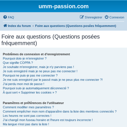
umm-passion.com
FAQ
S’enregistrer
Connexion
Index du forum
Foire aux questions (Questions posées fréquemment)
Foire aux questions (Questions posées
fréquemment)
Problèmes de connexion et d’enregistrement
Pourquoi dois-je m’enregistrer ?
Que signifie COPPA ?
Je souhaite m’enregistrer, mais je n’y parviens pas !
Je suis enregistré mais je ne peux pas me connecter !
Pourquoi ne puis-je pas me connecter ?
Je me suis enregistré par le passé mais je ne peux plus me connecter ?!
J’ai perdu mon mot de passe !
Pourquoi suis-je automatiquement déconnecté ?
À quoi sert « Supprimer les cookies » ?
Paramètres et préférences de l’utilisateur
Comment modifier mes paramètres ?
Comment empêcher mon nom d’apparaître dans la liste des membres connectés ?
Les heures ne sont pas correctes !
J’ai changé mon fuseau horaire et l’heure est toujours incorrecte !
Ma langue n’est pas dans la liste !