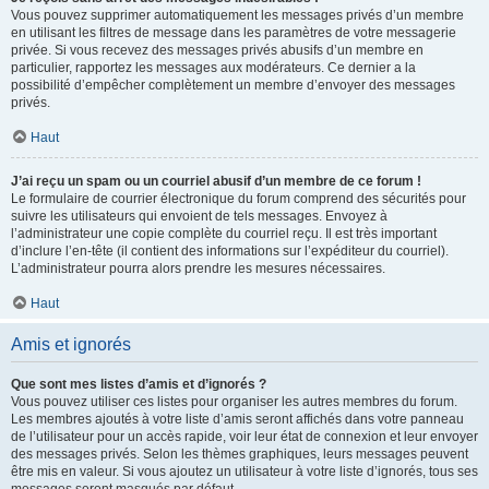
Vous pouvez supprimer automatiquement les messages privés d’un membre
en utilisant les filtres de message dans les paramètres de votre messagerie
privée. Si vous recevez des messages privés abusifs d’un membre en
particulier, rapportez les messages aux modérateurs. Ce dernier a la
possibilité d’empêcher complètement un membre d’envoyer des messages
privés.
Haut
J’ai reçu un spam ou un courriel abusif d’un membre de ce forum !
Le formulaire de courrier électronique du forum comprend des sécurités pour
suivre les utilisateurs qui envoient de tels messages. Envoyez à
l’administrateur une copie complète du courriel reçu. Il est très important
d’inclure l’en-tête (il contient des informations sur l’expéditeur du courriel).
L’administrateur pourra alors prendre les mesures nécessaires.
Haut
Amis et ignorés
Que sont mes listes d’amis et d’ignorés ?
Vous pouvez utiliser ces listes pour organiser les autres membres du forum.
Les membres ajoutés à votre liste d’amis seront affichés dans votre panneau
de l’utilisateur pour un accès rapide, voir leur état de connexion et leur envoyer
des messages privés. Selon les thèmes graphiques, leurs messages peuvent
être mis en valeur. Si vous ajoutez un utilisateur à votre liste d’ignorés, tous ses