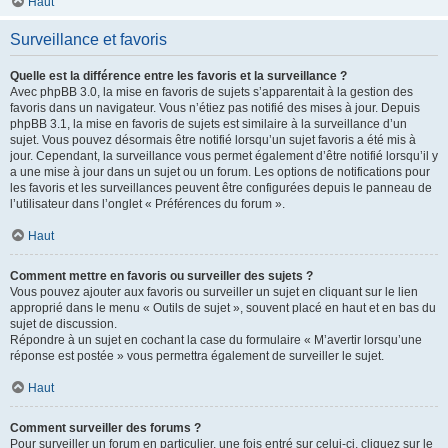
Haut
Surveillance et favoris
Quelle est la différence entre les favoris et la surveillance ?
Avec phpBB 3.0, la mise en favoris de sujets s’apparentait à la gestion des
favoris dans un navigateur. Vous n’étiez pas notifié des mises à jour. Depuis
phpBB 3.1, la mise en favoris de sujets est similaire à la surveillance d’un
sujet. Vous pouvez désormais être notifié lorsqu’un sujet favoris a été mis à
jour. Cependant, la surveillance vous permet également d’être notifié lorsqu’il y
a une mise à jour dans un sujet ou un forum. Les options de notifications pour
les favoris et les surveillances peuvent être configurées depuis le panneau de
l’utilisateur dans l’onglet « Préférences du forum ».
Haut
Comment mettre en favoris ou surveiller des sujets ?
Vous pouvez ajouter aux favoris ou surveiller un sujet en cliquant sur le lien
approprié dans le menu « Outils de sujet », souvent placé en haut et en bas du
sujet de discussion.
Répondre à un sujet en cochant la case du formulaire « M’avertir lorsqu’une
réponse est postée » vous permettra également de surveiller le sujet.
Haut
Comment surveiller des forums ?
Pour surveiller un forum en particulier, une fois entré sur celui-ci, cliquez sur le