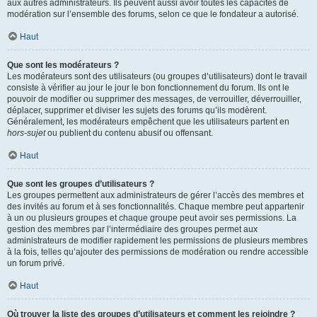
aux autres administrateurs. Ils peuvent aussi avoir toutes les capacités de
modération sur l’ensemble des forums, selon ce que le fondateur a autorisé.
Haut
Que sont les modérateurs ?
Les modérateurs sont des utilisateurs (ou groupes d’utilisateurs) dont le travail
consiste à vérifier au jour le jour le bon fonctionnement du forum. Ils ont le
pouvoir de modifier ou supprimer des messages, de verrouiller, déverrouiller,
déplacer, supprimer et diviser les sujets des forums qu’ils modèrent.
Généralement, les modérateurs empêchent que les utilisateurs partent en
hors-sujet
ou publient du contenu abusif ou offensant.
Haut
Que sont les groupes d’utilisateurs ?
Les groupes permettent aux administrateurs de gérer l’accès des membres et
des invités au forum et à ses fonctionnalités. Chaque membre peut appartenir
à un ou plusieurs groupes et chaque groupe peut avoir ses permissions. La
gestion des membres par l’intermédiaire des groupes permet aux
administrateurs de modifier rapidement les permissions de plusieurs membres
à la fois, telles qu’ajouter des permissions de modération ou rendre accessible
un forum privé.
Haut
Où trouver la liste des groupes d’utilisateurs et comment les rejoindre ?