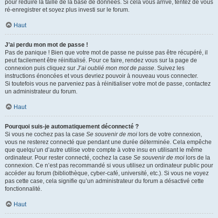
pour réduire la taille de la base de données. Si cela vous arrive, tentez de vous
ré-enregistrer et soyez plus investi sur le forum.
Haut
J’ai perdu mon mot de passe !
Pas de panique ! Bien que votre mot de passe ne puisse pas être récupéré, il
peut facilement être réinitialisé. Pour ce faire, rendez vous sur la page de
connexion puis cliquez sur
J’ai oublié mon mot de passe
. Suivez les
instructions énoncées et vous devriez pouvoir à nouveau vous connecter.
Si toutefois vous ne parveniez pas à réinitialiser votre mot de passe, contactez
un administrateur du forum.
Haut
Pourquoi suis-je automatiquement déconnecté ?
Si vous ne cochez pas la case
Se souvenir de moi
lors de votre connexion,
vous ne resterez connecté que pendant une durée déterminée. Cela empêche
que quelqu’un d’autre utilise votre compte à votre insu en utilisant le même
ordinateur. Pour rester connecté, cochez la case
Se souvenir de moi
lors de la
connexion. Ce n’est pas recommandé si vous utilisez un ordinateur public pour
accéder au forum (bibliothèque, cyber-café, université, etc.). Si vous ne voyez
pas cette case, cela signifie qu’un administrateur du forum a désactivé cette
fonctionnalité.
Haut