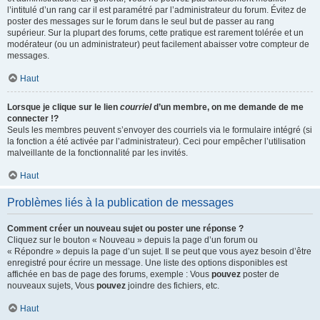
l’intitulé d’un rang car il est paramétré par l’administrateur du forum. Évitez de
poster des messages sur le forum dans le seul but de passer au rang
supérieur. Sur la plupart des forums, cette pratique est rarement tolérée et un
modérateur (ou un administrateur) peut facilement abaisser votre compteur de
messages.
Haut
Lorsque je clique sur le lien
courriel
d’un membre, on me demande de me
connecter !?
Seuls les membres peuvent s’envoyer des courriels via le formulaire intégré (si
la fonction a été activée par l’administrateur). Ceci pour empêcher l’utilisation
malveillante de la fonctionnalité par les invités.
Haut
Problèmes liés à la publication de messages
Comment créer un nouveau sujet ou poster une réponse ?
Cliquez sur le bouton « Nouveau » depuis la page d’un forum ou
« Répondre » depuis la page d’un sujet. Il se peut que vous ayez besoin d’être
enregistré pour écrire un message. Une liste des options disponibles est
affichée en bas de page des forums, exemple : Vous
pouvez
poster de
nouveaux sujets, Vous
pouvez
joindre des fichiers, etc.
Haut