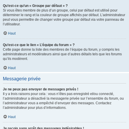
Qu’est-ce qu’un « Groupe par défaut » ?
Si vous êtes membre de plus d’un groupe, celui par défaut est utilisé pour
déterminer le rang et la couleur de groupe affichés par défaut. L’administrateur
peut vous permettre de changer votre groupe par défaut via votre panneau de
l’utilisateur.
Haut
Qu’est-ce que le lien « L’équipe du forum » ?
Cette page donne la liste des membres de l’équipe du forum, y compris les
administrateurs et modérateurs ainsi que d’autres détails tels que les forums
qu’ils modèrent.
Haut
Messagerie privée
Je ne peux pas envoyer de messages privés !
Il y a trois raisons pour cela : vous n’êtes pas enregistré et/ou connecté,
l’administrateur a désactivé la messagerie privée sur l’ensemble du forum, ou
l’administrateur vous a empêché d’envoyer des messages. Contactez
l’administrateur pour plus d’informations.
Haut
Je reçois sans arrêt des messages indésirables !