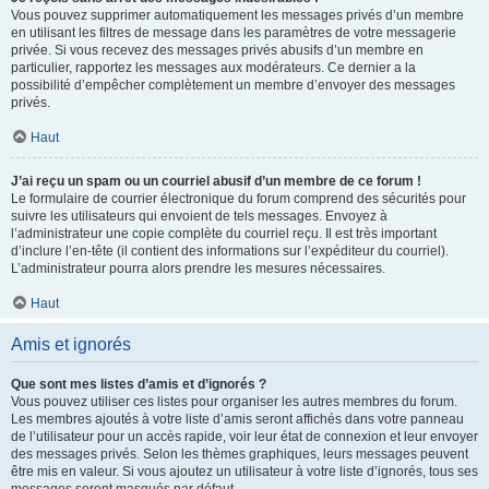
Vous pouvez supprimer automatiquement les messages privés d’un membre
en utilisant les filtres de message dans les paramètres de votre messagerie
privée. Si vous recevez des messages privés abusifs d’un membre en
particulier, rapportez les messages aux modérateurs. Ce dernier a la
possibilité d’empêcher complètement un membre d’envoyer des messages
privés.
Haut
J’ai reçu un spam ou un courriel abusif d’un membre de ce forum !
Le formulaire de courrier électronique du forum comprend des sécurités pour
suivre les utilisateurs qui envoient de tels messages. Envoyez à
l’administrateur une copie complète du courriel reçu. Il est très important
d’inclure l’en-tête (il contient des informations sur l’expéditeur du courriel).
L’administrateur pourra alors prendre les mesures nécessaires.
Haut
Amis et ignorés
Que sont mes listes d’amis et d’ignorés ?
Vous pouvez utiliser ces listes pour organiser les autres membres du forum.
Les membres ajoutés à votre liste d’amis seront affichés dans votre panneau
de l’utilisateur pour un accès rapide, voir leur état de connexion et leur envoyer
des messages privés. Selon les thèmes graphiques, leurs messages peuvent
être mis en valeur. Si vous ajoutez un utilisateur à votre liste d’ignorés, tous ses