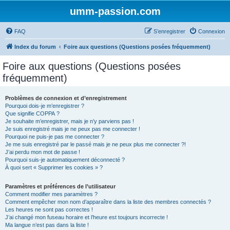
umm-passion.com
FAQ
S’enregistrer
Connexion
Index du forum
Foire aux questions (Questions posées fréquemment)
Foire aux questions (Questions posées
fréquemment)
Problèmes de connexion et d’enregistrement
Pourquoi dois-je m’enregistrer ?
Que signifie COPPA ?
Je souhaite m’enregistrer, mais je n’y parviens pas !
Je suis enregistré mais je ne peux pas me connecter !
Pourquoi ne puis-je pas me connecter ?
Je me suis enregistré par le passé mais je ne peux plus me connecter ?!
J’ai perdu mon mot de passe !
Pourquoi suis-je automatiquement déconnecté ?
À quoi sert « Supprimer les cookies » ?
Paramètres et préférences de l’utilisateur
Comment modifier mes paramètres ?
Comment empêcher mon nom d’apparaître dans la liste des membres connectés ?
Les heures ne sont pas correctes !
J’ai changé mon fuseau horaire et l’heure est toujours incorrecte !
Ma langue n’est pas dans la liste !