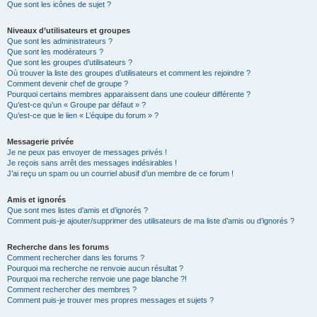
Que sont les icônes de sujet ?
Niveaux d’utilisateurs et groupes
Que sont les administrateurs ?
Que sont les modérateurs ?
Que sont les groupes d’utilisateurs ?
Où trouver la liste des groupes d’utilisateurs et comment les rejoindre ?
Comment devenir chef de groupe ?
Pourquoi certains membres apparaissent dans une couleur différente ?
Qu’est-ce qu’un « Groupe par défaut » ?
Qu’est-ce que le lien « L’équipe du forum » ?
Messagerie privée
Je ne peux pas envoyer de messages privés !
Je reçois sans arrêt des messages indésirables !
J’ai reçu un spam ou un courriel abusif d’un membre de ce forum !
Amis et ignorés
Que sont mes listes d’amis et d’ignorés ?
Comment puis-je ajouter/supprimer des utilisateurs de ma liste d’amis ou d’ignorés ?
Recherche dans les forums
Comment rechercher dans les forums ?
Pourquoi ma recherche ne renvoie aucun résultat ?
Pourquoi ma recherche renvoie une page blanche ?!
Comment rechercher des membres ?
Comment puis-je trouver mes propres messages et sujets ?