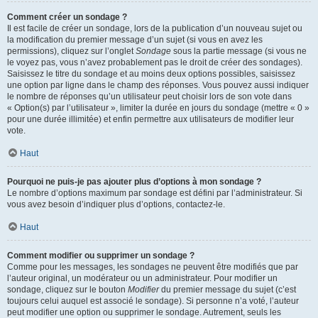
Comment créer un sondage ?
Il est facile de créer un sondage, lors de la publication d’un nouveau sujet ou
la modification du premier message d’un sujet (si vous en avez les
permissions), cliquez sur l’onglet
Sondage
sous la partie message (si vous ne
le voyez pas, vous n’avez probablement pas le droit de créer des sondages).
Saisissez le titre du sondage et au moins deux options possibles, saisissez
une option par ligne dans le champ des réponses. Vous pouvez aussi indiquer
le nombre de réponses qu’un utilisateur peut choisir lors de son vote dans
« Option(s) par l’utilisateur », limiter la durée en jours du sondage (mettre « 0 »
pour une durée illimitée) et enfin permettre aux utilisateurs de modifier leur
vote.
Haut
Pourquoi ne puis-je pas ajouter plus d’options à mon sondage ?
Le nombre d’options maximum par sondage est défini par l’administrateur. Si
vous avez besoin d’indiquer plus d’options, contactez-le.
Haut
Comment modifier ou supprimer un sondage ?
Comme pour les messages, les sondages ne peuvent être modifiés que par
l’auteur original, un modérateur ou un administrateur. Pour modifier un
sondage, cliquez sur le bouton
Modifier
du premier message du sujet (c’est
toujours celui auquel est associé le sondage). Si personne n’a voté, l’auteur
peut modifier une option ou supprimer le sondage. Autrement, seuls les