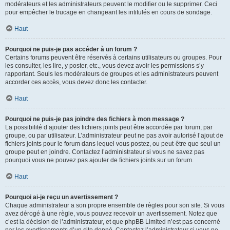
modérateurs et les administrateurs peuvent le modifier ou le supprimer. Ceci
pour empêcher le trucage en changeant les intitulés en cours de sondage.
Haut
Pourquoi ne puis-je pas accéder à un forum ?
Certains forums peuvent être réservés à certains utilisateurs ou groupes. Pour
les consulter, les lire, y poster, etc., vous devez avoir les permissions s’y
rapportant. Seuls les modérateurs de groupes et les administrateurs peuvent
accorder ces accès, vous devez donc les contacter.
Haut
Pourquoi ne puis-je pas joindre des fichiers à mon message ?
La possibilité d’ajouter des fichiers joints peut être accordée par forum, par
groupe, ou par utilisateur. L’administrateur peut ne pas avoir autorisé l’ajout de
fichiers joints pour le forum dans lequel vous postez, ou peut-être que seul un
groupe peut en joindre. Contactez l’administrateur si vous ne savez pas
pourquoi vous ne pouvez pas ajouter de fichiers joints sur un forum.
Haut
Pourquoi ai-je reçu un avertissement ?
Chaque administrateur a son propre ensemble de règles pour son site. Si vous
avez dérogé à une règle, vous pouvez recevoir un avertissement. Notez que
c’est la décision de l’administrateur, et que phpBB Limited n’est pas concerné