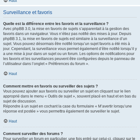
Haut
Surveillance et favoris
Quelle est la différence entre les favoris et la surveillance ?
Avec phpBB 3.0, la mise en favoris de sujets s’apparentait à la gestion des
favoris dans un navigateur. Vous n’étiez pas notifié des mises à jour. Depuis
phpBB 3.1, la mise en favoris de sujets est similaire à la surveillance d’un
sujet. Vous pouvez désormais être notifié lorsqu’un sujet favoris a été mis à
jour. Cependant, la surveillance vous permet également d’être notifié lorsqu’il y
a une mise à jour dans un sujet ou un forum. Les options de notifications pour
les favoris et les surveillances peuvent être configurées depuis le panneau de
l’utilisateur dans l’onglet « Préférences du forum ».
Haut
Comment mettre en favoris ou surveiller des sujets ?
Vous pouvez ajouter aux favoris ou surveiller un sujet en cliquant sur le lien
approprié dans le menu « Outils de sujet », souvent placé en haut et en bas du
sujet de discussion.
Répondre à un sujet en cochant la case du formulaire « M’avertir lorsqu’une
réponse est postée » vous permettra également de surveiller le sujet.
Haut
Comment surveiller des forums ?
Pour surveiller un forum en particulier, une fois entré sur celui-ci, cliquez sur le