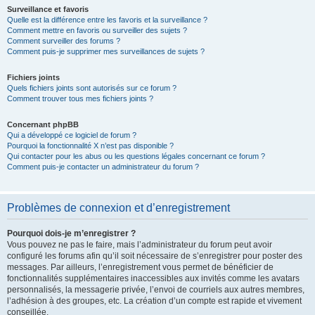
Surveillance et favoris
Quelle est la différence entre les favoris et la surveillance ?
Comment mettre en favoris ou surveiller des sujets ?
Comment surveiller des forums ?
Comment puis-je supprimer mes surveillances de sujets ?
Fichiers joints
Quels fichiers joints sont autorisés sur ce forum ?
Comment trouver tous mes fichiers joints ?
Concernant phpBB
Qui a développé ce logiciel de forum ?
Pourquoi la fonctionnalité X n’est pas disponible ?
Qui contacter pour les abus ou les questions légales concernant ce forum ?
Comment puis-je contacter un administrateur du forum ?
Problèmes de connexion et d’enregistrement
Pourquoi dois-je m’enregistrer ?
Vous pouvez ne pas le faire, mais l’administrateur du forum peut avoir
configuré les forums afin qu’il soit nécessaire de s’enregistrer pour poster des
messages. Par ailleurs, l’enregistrement vous permet de bénéficier de
fonctionnalités supplémentaires inaccessibles aux invités comme les avatars
personnalisés, la messagerie privée, l’envoi de courriels aux autres membres,
l’adhésion à des groupes, etc. La création d’un compte est rapide et vivement
conseillée.