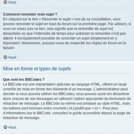
Haut
Comment remonter mon sujet ?
En cliquant sur le lien « Remonter le sujet » lors de sa consultation, vous
pouvez
remonter
le sujet en haut du forum sur la première page. Par ailleurs, si
vous ne voyez pas ce lien, cela signifie que la remontée de sujet est
désactivée ou que l’intervalle de temps pour autoriser la remontée n’est pas
atteint. Il est également possible de remonter un sujet simplement en y
répondant. Néanmoins, assurez-vous de respecter les règles du forum en le
faisant.
Haut
Mise en forme et types de sujets
Que sont les BBCodes ?
Le BBCode est une implantation spéciale au langage HTML, offrant un large
contrôle de mise en forme des éléments d’un message. L’administrateur peut
décider si vous pouvez utiliser les BBCodes, vous pouvez aussi les désactiver
dans chacun de vos messages en utilisant l’option appropriée du formulaire de
rédaction de message. Le BBCode lui-même est similaire au style HTML, mais
les balises sont incluses entre crochets [ et ] plutôt que < et >. Pour plus
d’informations sur le BBCode, consultez le guide accessible depuis la page de
rédaction de message.
Haut