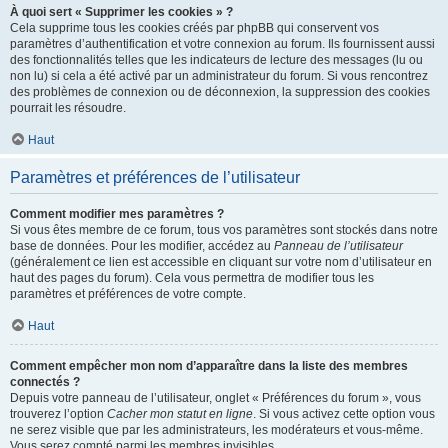
À quoi sert « Supprimer les cookies » ?
Cela supprime tous les cookies créés par phpBB qui conservent vos
paramètres d’authentification et votre connexion au forum. Ils fournissent aussi
des fonctionnalités telles que les indicateurs de lecture des messages (lu ou
non lu) si cela a été activé par un administrateur du forum. Si vous rencontrez
des problèmes de connexion ou de déconnexion, la suppression des cookies
pourrait les résoudre.
Haut
Paramètres et préférences de l’utilisateur
Comment modifier mes paramètres ?
Si vous êtes membre de ce forum, tous vos paramètres sont stockés dans notre
base de données. Pour les modifier, accédez au
Panneau de l’utilisateur
(généralement ce lien est accessible en cliquant sur votre nom d’utilisateur en
haut des pages du forum). Cela vous permettra de modifier tous les
paramètres et préférences de votre compte.
Haut
Comment empêcher mon nom d’apparaître dans la liste des membres
connectés ?
Depuis votre panneau de l’utilisateur, onglet « Préférences du forum », vous
trouverez l’option
Cacher mon statut en ligne
. Si vous activez cette option vous
ne serez visible que par les administrateurs, les modérateurs et vous-même.
Vous serez compté parmi les membres invisibles.