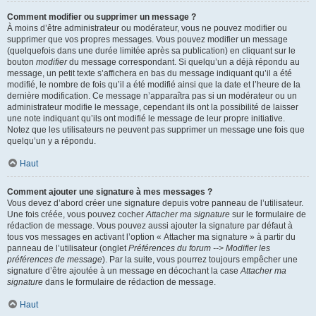
Comment modifier ou supprimer un message ?
À moins d’être administrateur ou modérateur, vous ne pouvez modifier ou
supprimer que vos propres messages. Vous pouvez modifier un message
(quelquefois dans une durée limitée après sa publication) en cliquant sur le
bouton
modifier
du message correspondant. Si quelqu’un a déjà répondu au
message, un petit texte s’affichera en bas du message indiquant qu’il a été
modifié, le nombre de fois qu’il a été modifié ainsi que la date et l’heure de la
dernière modification. Ce message n’apparaîtra pas si un modérateur ou un
administrateur modifie le message, cependant ils ont la possibilité de laisser
une note indiquant qu’ils ont modifié le message de leur propre initiative.
Notez que les utilisateurs ne peuvent pas supprimer un message une fois que
quelqu’un y a répondu.
Haut
Comment ajouter une signature à mes messages ?
Vous devez d’abord créer une signature depuis votre panneau de l’utilisateur.
Une fois créée, vous pouvez cocher
Attacher ma signature
sur le formulaire de
rédaction de message. Vous pouvez aussi ajouter la signature par défaut à
tous vos messages en activant l’option « Attacher ma signature » à partir du
panneau de l’utilisateur (onglet
Préférences du forum --> Modifier les
préférences de message
). Par la suite, vous pourrez toujours empêcher une
signature d’être ajoutée à un message en décochant la case
Attacher ma
signature
dans le formulaire de rédaction de message.
Haut