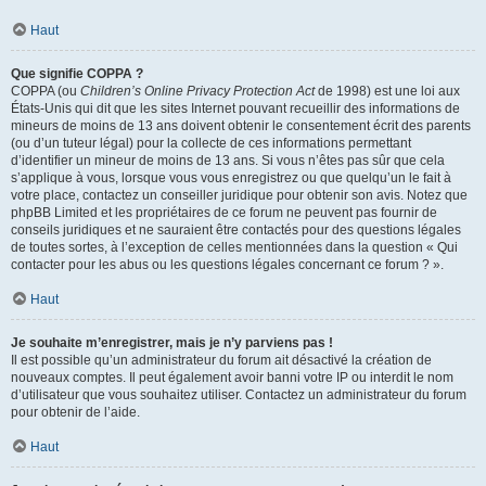
Haut
Que signifie COPPA ?
COPPA (ou
Children’s Online Privacy Protection Act
de 1998) est une loi aux
États-Unis qui dit que les sites Internet pouvant recueillir des informations de
mineurs de moins de 13 ans doivent obtenir le consentement écrit des parents
(ou d’un tuteur légal) pour la collecte de ces informations permettant
d’identifier un mineur de moins de 13 ans. Si vous n’êtes pas sûr que cela
s’applique à vous, lorsque vous vous enregistrez ou que quelqu’un le fait à
votre place, contactez un conseiller juridique pour obtenir son avis. Notez que
phpBB Limited et les propriétaires de ce forum ne peuvent pas fournir de
conseils juridiques et ne sauraient être contactés pour des questions légales
de toutes sortes, à l’exception de celles mentionnées dans la question « Qui
contacter pour les abus ou les questions légales concernant ce forum ? ».
Haut
Je souhaite m’enregistrer, mais je n’y parviens pas !
Il est possible qu’un administrateur du forum ait désactivé la création de
nouveaux comptes. Il peut également avoir banni votre IP ou interdit le nom
d’utilisateur que vous souhaitez utiliser. Contactez un administrateur du forum
pour obtenir de l’aide.
Haut