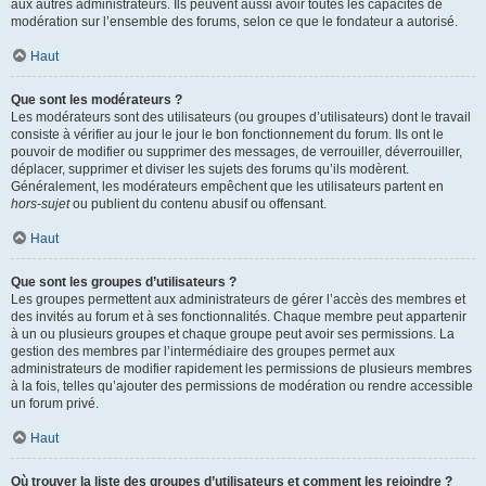
aux autres administrateurs. Ils peuvent aussi avoir toutes les capacités de
modération sur l’ensemble des forums, selon ce que le fondateur a autorisé.
Haut
Que sont les modérateurs ?
Les modérateurs sont des utilisateurs (ou groupes d’utilisateurs) dont le travail
consiste à vérifier au jour le jour le bon fonctionnement du forum. Ils ont le
pouvoir de modifier ou supprimer des messages, de verrouiller, déverrouiller,
déplacer, supprimer et diviser les sujets des forums qu’ils modèrent.
Généralement, les modérateurs empêchent que les utilisateurs partent en
hors-sujet
ou publient du contenu abusif ou offensant.
Haut
Que sont les groupes d’utilisateurs ?
Les groupes permettent aux administrateurs de gérer l’accès des membres et
des invités au forum et à ses fonctionnalités. Chaque membre peut appartenir
à un ou plusieurs groupes et chaque groupe peut avoir ses permissions. La
gestion des membres par l’intermédiaire des groupes permet aux
administrateurs de modifier rapidement les permissions de plusieurs membres
à la fois, telles qu’ajouter des permissions de modération ou rendre accessible
un forum privé.
Haut
Où trouver la liste des groupes d’utilisateurs et comment les rejoindre ?