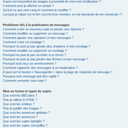
A quoi correspondent les images à proximité de mon nom d’utilisateur ?
Comment puis-je afficher un avatar ?
Qu’est-ce que mon rang et comment le modifier ?
Lorsque je clique sur le lien
courriel
d’un membre, on me demande de me connecter !?
Problèmes liés à la publication de messages
Comment créer un nouveau sujet ou poster une réponse ?
Comment modifier ou supprimer un message ?
Comment ajouter une signature à mes messages ?
Comment créer un sondage ?
Pourquoi ne puis-je pas ajouter plus d’options à mon sondage ?
Comment modifier ou supprimer un sondage ?
Pourquoi ne puis-je pas accéder à un forum ?
Pourquoi ne puis-je pas joindre des fichiers à mon message ?
Pourquoi ai-je reçu un avertissement ?
Comment rapporter des messages à un modérateur ?
À quoi sert le bouton « Sauvegarder » dans la page de rédaction de message ?
Pourquoi mon message doit être validé ?
Comment remonter mon sujet ?
Mise en forme et types de sujets
Que sont les BBCodes ?
Puis-je utiliser le HTML ?
Que sont les smileys ?
Puis-je publier des images ?
Que sont les annonces globales ?
Que sont les annonces ?
Que sont les sujets épinglés ?
Que sont les sujets verrouillés ?