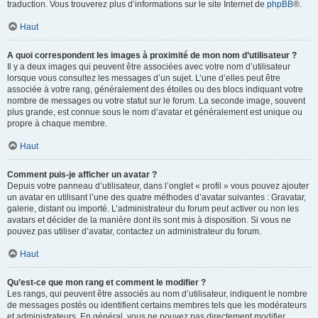
traduction. Vous trouverez plus d’informations sur le site Internet de
phpBB
®.
Haut
A quoi correspondent les images à proximité de mon nom d’utilisateur ?
Il y a deux images qui peuvent être associées avec votre nom d’utilisateur
lorsque vous consultez les messages d’un sujet. L’une d’elles peut être
associée à votre rang, généralement des étoiles ou des blocs indiquant votre
nombre de messages ou votre statut sur le forum. La seconde image, souvent
plus grande, est connue sous le nom d’avatar et généralement est unique ou
propre à chaque membre.
Haut
Comment puis-je afficher un avatar ?
Depuis votre panneau d’utilisateur, dans l’onglet « profil » vous pouvez ajouter
un avatar en utilisant l’une des quatre méthodes d’avatar suivantes : Gravatar,
galerie, distant ou importé. L’administrateur du forum peut activer ou non les
avatars et décider de la manière dont ils sont mis à disposition. Si vous ne
pouvez pas utiliser d’avatar, contactez un administrateur du forum.
Haut
Qu’est-ce que mon rang et comment le modifier ?
Les rangs, qui peuvent être associés au nom d’utilisateur, indiquent le nombre
de messages postés ou identifient certains membres tels que les modérateurs
et administrateurs. En général, vous ne pouvez pas directement modifier