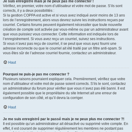
Je suis enregistré mais je ne peux pas me connecter !
Vérifiez, en premier, votre nom d’utilisateur et votre mot de passe. S’ils sont
corrects, il y a deux possibilités :
Si la gestion COPPA est active et si vous avez indiqué avoir moins de 13 ans
lors de l’enregistrement, alors vous devrez suivre les instructions reçues par
courriel. Certains forums peuvent également nécessiter que toute nouvelle
création de compte soit activée par vous-même ou par un administrateur avant
que vous puissiez vous connecter. Cette information est indiquée lors de
l’enregistrement. Si vous avez reçu un courriel, suivez ses instructions.
Si vous n’avez pas reçu de courriel, il se peut que vous ayez fourni une
adresse incorrecte ou que le courriel ait été traité par un filtre anti-spam. Si
vous êtes sûr de l’adresse courriel fournie, contactez un administrateur.
Haut
Pourquoi ne puis-je pas me connecter ?
Plusieurs raisons pourraient expliquer cela. Premièrement, vérifiez que votre
nom d’utilisateur et votre mot de passe soient corrects. S’ils le sont, contactez
un administrateur du forum pour vérifier que vous n’avez pas été banni. Il est
également possible que le propriétaire du site Internet ait une erreur de
configuration de son côté, et qu’il devra la corriger.
Haut
Je me suis enregistré par le passé mais je ne peux plus me connecter ?!
Il est possible qu’un administrateur ait désactivé ou supprimé votre compte. En
effet, il est courant de supprimer régulièrement les membres ne postant pas