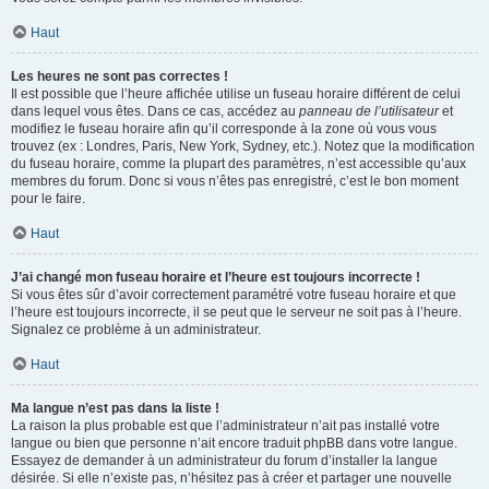
Haut
Les heures ne sont pas correctes !
Il est possible que l’heure affichée utilise un fuseau horaire différent de celui
dans lequel vous êtes. Dans ce cas, accédez au
panneau de l’utilisateur
et
modifiez le fuseau horaire afin qu’il corresponde à la zone où vous vous
trouvez (ex : Londres, Paris, New York, Sydney, etc.). Notez que la modification
du fuseau horaire, comme la plupart des paramètres, n’est accessible qu’aux
membres du forum. Donc si vous n’êtes pas enregistré, c’est le bon moment
pour le faire.
Haut
J’ai changé mon fuseau horaire et l’heure est toujours incorrecte !
Si vous êtes sûr d’avoir correctement paramétré votre fuseau horaire et que
l’heure est toujours incorrecte, il se peut que le serveur ne soit pas à l’heure.
Signalez ce problème à un administrateur.
Haut
Ma langue n’est pas dans la liste !
La raison la plus probable est que l’administrateur n’ait pas installé votre
langue ou bien que personne n’ait encore traduit phpBB dans votre langue.
Essayez de demander à un administrateur du forum d’installer la langue
désirée. Si elle n’existe pas, n’hésitez pas à créer et partager une nouvelle