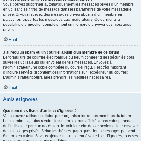
Vous pouvez supprimer automatiquement les messages privés d’un membre
en utilisant les filtres de message dans les paramètres de votre messagerie
privée. Si vous recevez des messages privés abusifs d’un membre en
particulier, rapportez les messages aux modérateurs. Ce dernier a la
possibilité d’empêcher complètement un membre d’envoyer des messages
privés.
Haut
J’ai reçu un spam ou un courriel abusif d’un membre de ce forum !
Le formulaire de courrier électronique du forum comprend des sécurités pour
suivre les utilisateurs qui envoient de tels messages. Envoyez à
l’administrateur une copie complète du courriel reçu. Il est très important
d’inclure l’en-tête (il contient des informations sur l’expéditeur du courriel).
L’administrateur pourra alors prendre les mesures nécessaires.
Haut
Amis et ignorés
Que sont mes listes d’amis et d’ignorés ?
Vous pouvez utiliser ces listes pour organiser les autres membres du forum.
Les membres ajoutés à votre liste d’amis seront affichés dans votre panneau
de l’utilisateur pour un accès rapide, voir leur état de connexion et leur envoyer
des messages privés. Selon les thèmes graphiques, leurs messages peuvent
être mis en valeur. Si vous ajoutez un utilisateur à votre liste d’ignorés, tous ses