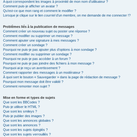
A quoi correspondent les images à proximité de mon nom d’utilisateur ?
Comment puis-je afficher un avatar ?
Qu’est-ce que mon rang et comment le modifier ?
Lorsque je clique sur le lien
courriel
d’un membre, on me demande de me connecter !?
Problèmes liés à la publication de messages
Comment créer un nouveau sujet ou poster une réponse ?
Comment modifier ou supprimer un message ?
Comment ajouter une signature à mes messages ?
Comment créer un sondage ?
Pourquoi ne puis-je pas ajouter plus d’options à mon sondage ?
Comment modifier ou supprimer un sondage ?
Pourquoi ne puis-je pas accéder à un forum ?
Pourquoi ne puis-je pas joindre des fichiers à mon message ?
Pourquoi ai-je reçu un avertissement ?
Comment rapporter des messages à un modérateur ?
À quoi sert le bouton « Sauvegarder » dans la page de rédaction de message ?
Pourquoi mon message doit être validé ?
Comment remonter mon sujet ?
Mise en forme et types de sujets
Que sont les BBCodes ?
Puis-je utiliser le HTML ?
Que sont les smileys ?
Puis-je publier des images ?
Que sont les annonces globales ?
Que sont les annonces ?
Que sont les sujets épinglés ?
Que sont les sujets verrouillés ?