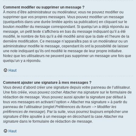
Comment modifier ou supprimer un message ?
À moins d’être administrateur ou modérateur, vous ne pouvez modifier ou
supprimer que vos propres messages. Vous pouvez modifier un message
(quelquefois dans une durée limitée après sa publication) en cliquant sur le
bouton
modifier
du message correspondant. Si quelqu’un a déjà répondu au
message, un petit texte s’affichera en bas du message indiquant qu’il a été
modifié, le nombre de fois qu’il a été modifié ainsi que la date et l’heure de la
dernière modification. Ce message n’apparaîtra pas si un modérateur ou un
administrateur modifie le message, cependant ils ont la possibilité de laisser
une note indiquant qu’ils ont modifié le message de leur propre initiative.
Notez que les utilisateurs ne peuvent pas supprimer un message une fois que
quelqu’un y a répondu.
Haut
Comment ajouter une signature à mes messages ?
Vous devez d’abord créer une signature depuis votre panneau de l’utilisateur.
Une fois créée, vous pouvez cocher
Attacher ma signature
sur le formulaire de
rédaction de message. Vous pouvez aussi ajouter la signature par défaut à
tous vos messages en activant l’option « Attacher ma signature » à partir du
panneau de l’utilisateur (onglet
Préférences du forum --> Modifier les
préférences de message
). Par la suite, vous pourrez toujours empêcher une
signature d’être ajoutée à un message en décochant la case
Attacher ma
signature
dans le formulaire de rédaction de message.
Haut