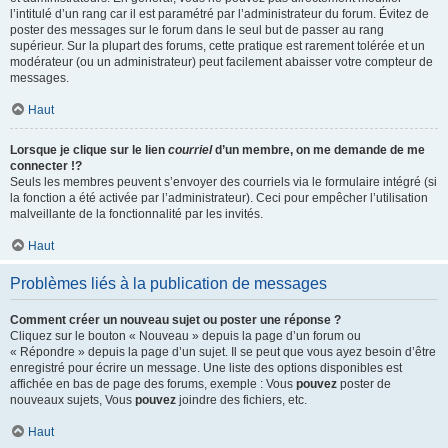
l’intitulé d’un rang car il est paramétré par l’administrateur du forum. Évitez de
poster des messages sur le forum dans le seul but de passer au rang
supérieur. Sur la plupart des forums, cette pratique est rarement tolérée et un
modérateur (ou un administrateur) peut facilement abaisser votre compteur de
messages.
Haut
Lorsque je clique sur le lien
courriel
d’un membre, on me demande de me
connecter !?
Seuls les membres peuvent s’envoyer des courriels via le formulaire intégré (si
la fonction a été activée par l’administrateur). Ceci pour empêcher l’utilisation
malveillante de la fonctionnalité par les invités.
Haut
Problèmes liés à la publication de messages
Comment créer un nouveau sujet ou poster une réponse ?
Cliquez sur le bouton « Nouveau » depuis la page d’un forum ou
« Répondre » depuis la page d’un sujet. Il se peut que vous ayez besoin d’être
enregistré pour écrire un message. Une liste des options disponibles est
affichée en bas de page des forums, exemple : Vous
pouvez
poster de
nouveaux sujets, Vous
pouvez
joindre des fichiers, etc.
Haut