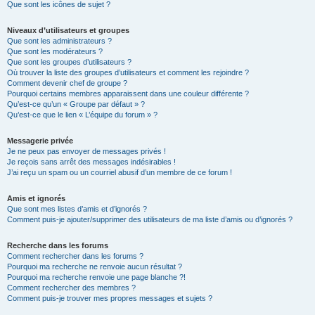
Que sont les icônes de sujet ?
Niveaux d’utilisateurs et groupes
Que sont les administrateurs ?
Que sont les modérateurs ?
Que sont les groupes d’utilisateurs ?
Où trouver la liste des groupes d’utilisateurs et comment les rejoindre ?
Comment devenir chef de groupe ?
Pourquoi certains membres apparaissent dans une couleur différente ?
Qu’est-ce qu’un « Groupe par défaut » ?
Qu’est-ce que le lien « L’équipe du forum » ?
Messagerie privée
Je ne peux pas envoyer de messages privés !
Je reçois sans arrêt des messages indésirables !
J’ai reçu un spam ou un courriel abusif d’un membre de ce forum !
Amis et ignorés
Que sont mes listes d’amis et d’ignorés ?
Comment puis-je ajouter/supprimer des utilisateurs de ma liste d’amis ou d’ignorés ?
Recherche dans les forums
Comment rechercher dans les forums ?
Pourquoi ma recherche ne renvoie aucun résultat ?
Pourquoi ma recherche renvoie une page blanche ?!
Comment rechercher des membres ?
Comment puis-je trouver mes propres messages et sujets ?