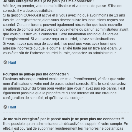
Je suis enregistré mais je ne peux pas me connecter !
Vérifiez, en premier, votre nom d’utilisateur et votre mot de passe. S’ils sont
corrects, il y a deux possibilités :
Si la gestion COPPA est active et si vous avez indiqué avoir moins de 13 ans
lors de l’enregistrement, alors vous devrez suivre les instructions reçues par
courriel. Certains forums peuvent également nécessiter que toute nouvelle
création de compte soit activée par vous-même ou par un administrateur avant
que vous puissiez vous connecter. Cette information est indiquée lors de
l’enregistrement. Si vous avez reçu un courriel, suivez ses instructions.
Si vous n’avez pas reçu de courriel, il se peut que vous ayez fourni une
adresse incorrecte ou que le courriel ait été traité par un filtre anti-spam. Si
vous êtes sûr de l’adresse courriel fournie, contactez un administrateur.
Haut
Pourquoi ne puis-je pas me connecter ?
Plusieurs raisons pourraient expliquer cela. Premièrement, vérifiez que votre
nom d’utilisateur et votre mot de passe soient corrects. S’ils le sont, contactez
un administrateur du forum pour vérifier que vous n’avez pas été banni. Il est
également possible que le propriétaire du site Internet ait une erreur de
configuration de son côté, et qu’il devra la corriger.
Haut
Je me suis enregistré par le passé mais je ne peux plus me connecter ?!
Il est possible qu’un administrateur ait désactivé ou supprimé votre compte. En
effet, il est courant de supprimer régulièrement les membres ne postant pas