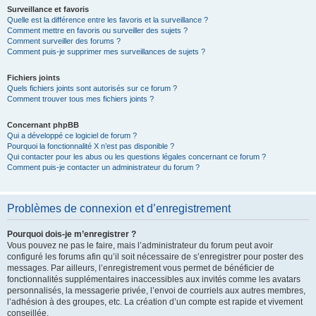
Surveillance et favoris
Quelle est la différence entre les favoris et la surveillance ?
Comment mettre en favoris ou surveiller des sujets ?
Comment surveiller des forums ?
Comment puis-je supprimer mes surveillances de sujets ?
Fichiers joints
Quels fichiers joints sont autorisés sur ce forum ?
Comment trouver tous mes fichiers joints ?
Concernant phpBB
Qui a développé ce logiciel de forum ?
Pourquoi la fonctionnalité X n’est pas disponible ?
Qui contacter pour les abus ou les questions légales concernant ce forum ?
Comment puis-je contacter un administrateur du forum ?
Problèmes de connexion et d’enregistrement
Pourquoi dois-je m’enregistrer ?
Vous pouvez ne pas le faire, mais l’administrateur du forum peut avoir
configuré les forums afin qu’il soit nécessaire de s’enregistrer pour poster des
messages. Par ailleurs, l’enregistrement vous permet de bénéficier de
fonctionnalités supplémentaires inaccessibles aux invités comme les avatars
personnalisés, la messagerie privée, l’envoi de courriels aux autres membres,
l’adhésion à des groupes, etc. La création d’un compte est rapide et vivement
conseillée.