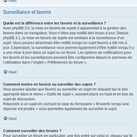
Haut
Surveillance et favoris
Quelle est la différence entre les favoris et la surveillance ?
Avec phpBB 3.0, la mise en favoris de sujets s’apparentait à la gestion des
favoris dans un navigateur. Vous n’étiez pas notifié des mises à jour. Depuis
phpBB 3.1, la mise en favoris de sujets est similaire à la surveillance d’un
sujet. Vous pouvez désormais être notifié lorsqu’un sujet favoris a été mis à
jour. Cependant, la surveillance vous permet également d’être notifié lorsqu’il y
a une mise à jour dans un sujet ou un forum. Les options de notifications pour
les favoris et les surveillances peuvent être configurées depuis le panneau de
l’utilisateur dans l’onglet « Préférences du forum ».
Haut
Comment mettre en favoris ou surveiller des sujets ?
Vous pouvez ajouter aux favoris ou surveiller un sujet en cliquant sur le lien
approprié dans le menu « Outils de sujet », souvent placé en haut et en bas du
sujet de discussion.
Répondre à un sujet en cochant la case du formulaire « M’avertir lorsqu’une
réponse est postée » vous permettra également de surveiller le sujet.
Haut
Comment surveiller des forums ?
Pour surveiller un forum en particulier, une fois entré sur celui-ci, cliquez sur le