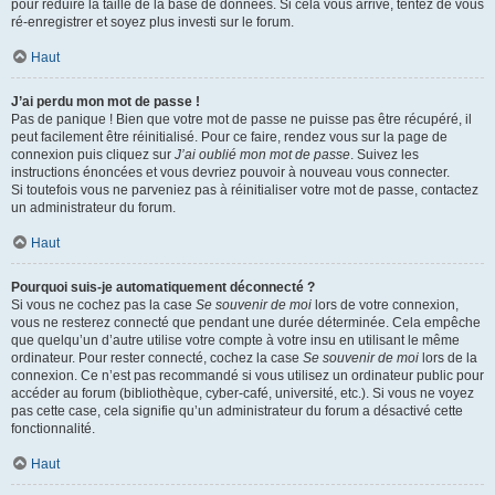
pour réduire la taille de la base de données. Si cela vous arrive, tentez de vous
ré-enregistrer et soyez plus investi sur le forum.
Haut
J’ai perdu mon mot de passe !
Pas de panique ! Bien que votre mot de passe ne puisse pas être récupéré, il
peut facilement être réinitialisé. Pour ce faire, rendez vous sur la page de
connexion puis cliquez sur
J’ai oublié mon mot de passe
. Suivez les
instructions énoncées et vous devriez pouvoir à nouveau vous connecter.
Si toutefois vous ne parveniez pas à réinitialiser votre mot de passe, contactez
un administrateur du forum.
Haut
Pourquoi suis-je automatiquement déconnecté ?
Si vous ne cochez pas la case
Se souvenir de moi
lors de votre connexion,
vous ne resterez connecté que pendant une durée déterminée. Cela empêche
que quelqu’un d’autre utilise votre compte à votre insu en utilisant le même
ordinateur. Pour rester connecté, cochez la case
Se souvenir de moi
lors de la
connexion. Ce n’est pas recommandé si vous utilisez un ordinateur public pour
accéder au forum (bibliothèque, cyber-café, université, etc.). Si vous ne voyez
pas cette case, cela signifie qu’un administrateur du forum a désactivé cette
fonctionnalité.
Haut