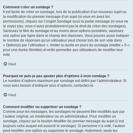
Comment créer un sondage ?
Il est facile de créer un sondage, lors de la publication d’un nouveau sujet ou
la modification du premier message d’un sujet (si vous en avez les
permissions), cliquez sur l’onglet
Sondage
sous la partie message (si vous ne
le voyez pas, vous n’avez probablement pas le droit de créer des sondages).
Saisissez le titre du sondage et au moins deux options possibles, saisissez
une option par ligne dans le champ des réponses. Vous pouvez aussi indiquer
le nombre de réponses qu’un utilisateur peut choisir lors de son vote dans
« Option(s) par l’utilisateur », limiter la durée en jours du sondage (mettre « 0 »
pour une durée illimitée) et enfin permettre aux utilisateurs de modifier leur
vote.
Haut
Pourquoi ne puis-je pas ajouter plus d’options à mon sondage ?
Le nombre d’options maximum par sondage est défini par l’administrateur. Si
vous avez besoin d’indiquer plus d’options, contactez-le.
Haut
Comment modifier ou supprimer un sondage ?
Comme pour les messages, les sondages ne peuvent être modifiés que par
l’auteur original, un modérateur ou un administrateur. Pour modifier un
sondage, cliquez sur le bouton
Modifier
du premier message du sujet (c’est
toujours celui auquel est associé le sondage). Si personne n’a voté, l’auteur
peut modifier une option ou supprimer le sondage. Autrement, seuls les