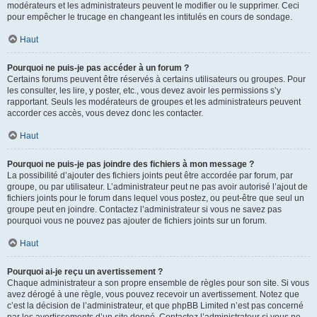
modérateurs et les administrateurs peuvent le modifier ou le supprimer. Ceci
pour empêcher le trucage en changeant les intitulés en cours de sondage.
Haut
Pourquoi ne puis-je pas accéder à un forum ?
Certains forums peuvent être réservés à certains utilisateurs ou groupes. Pour
les consulter, les lire, y poster, etc., vous devez avoir les permissions s’y
rapportant. Seuls les modérateurs de groupes et les administrateurs peuvent
accorder ces accès, vous devez donc les contacter.
Haut
Pourquoi ne puis-je pas joindre des fichiers à mon message ?
La possibilité d’ajouter des fichiers joints peut être accordée par forum, par
groupe, ou par utilisateur. L’administrateur peut ne pas avoir autorisé l’ajout de
fichiers joints pour le forum dans lequel vous postez, ou peut-être que seul un
groupe peut en joindre. Contactez l’administrateur si vous ne savez pas
pourquoi vous ne pouvez pas ajouter de fichiers joints sur un forum.
Haut
Pourquoi ai-je reçu un avertissement ?
Chaque administrateur a son propre ensemble de règles pour son site. Si vous
avez dérogé à une règle, vous pouvez recevoir un avertissement. Notez que
c’est la décision de l’administrateur, et que phpBB Limited n’est pas concerné