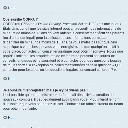
Haut
Que signifie COPPA ?
COPPA (ou
Children’s Online Privacy Protection Act
de 1998) est une loi aux
États-Unis qui dit que les sites Internet pouvant recueillir des informations de
mineurs de moins de 13 ans doivent obtenir le consentement écrit des parents
(ou d’un tuteur légal) pour la collecte de ces informations permettant
d’identifier un mineur de moins de 13 ans. Si vous n’êtes pas sûr que cela
s’applique à vous, lorsque vous vous enregistrez ou que quelqu’un le fait à
votre place, contactez un conseiller juridique pour obtenir son avis. Notez que
phpBB Limited et les propriétaires de ce forum ne peuvent pas fournir de
conseils juridiques et ne sauraient être contactés pour des questions légales
de toutes sortes, à l’exception de celles mentionnées dans la question « Qui
contacter pour les abus ou les questions légales concernant ce forum ? ».
Haut
Je souhaite m’enregistrer, mais je n’y parviens pas !
Il est possible qu’un administrateur du forum ait désactivé la création de
nouveaux comptes. Il peut également avoir banni votre IP ou interdit le nom
d’utilisateur que vous souhaitez utiliser. Contactez un administrateur du forum
pour obtenir de l’aide.
Haut