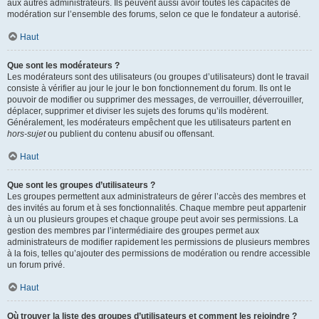
aux autres administrateurs. Ils peuvent aussi avoir toutes les capacités de
modération sur l’ensemble des forums, selon ce que le fondateur a autorisé.
Haut
Que sont les modérateurs ?
Les modérateurs sont des utilisateurs (ou groupes d’utilisateurs) dont le travail
consiste à vérifier au jour le jour le bon fonctionnement du forum. Ils ont le
pouvoir de modifier ou supprimer des messages, de verrouiller, déverrouiller,
déplacer, supprimer et diviser les sujets des forums qu’ils modèrent.
Généralement, les modérateurs empêchent que les utilisateurs partent en
hors-sujet
ou publient du contenu abusif ou offensant.
Haut
Que sont les groupes d’utilisateurs ?
Les groupes permettent aux administrateurs de gérer l’accès des membres et
des invités au forum et à ses fonctionnalités. Chaque membre peut appartenir
à un ou plusieurs groupes et chaque groupe peut avoir ses permissions. La
gestion des membres par l’intermédiaire des groupes permet aux
administrateurs de modifier rapidement les permissions de plusieurs membres
à la fois, telles qu’ajouter des permissions de modération ou rendre accessible
un forum privé.
Haut
Où trouver la liste des groupes d’utilisateurs et comment les rejoindre ?