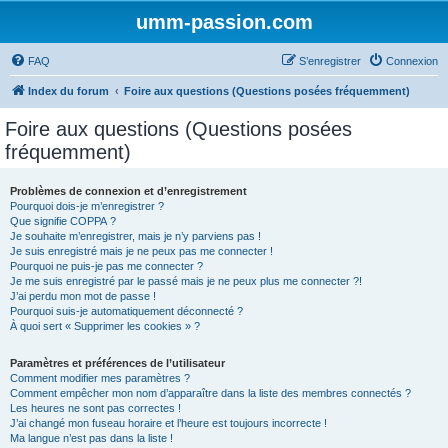
umm-passion.com
FAQ
S’enregistrer
Connexion
Index du forum
Foire aux questions (Questions posées fréquemment)
Foire aux questions (Questions posées
fréquemment)
Problèmes de connexion et d’enregistrement
Pourquoi dois-je m’enregistrer ?
Que signifie COPPA ?
Je souhaite m’enregistrer, mais je n’y parviens pas !
Je suis enregistré mais je ne peux pas me connecter !
Pourquoi ne puis-je pas me connecter ?
Je me suis enregistré par le passé mais je ne peux plus me connecter ?!
J’ai perdu mon mot de passe !
Pourquoi suis-je automatiquement déconnecté ?
À quoi sert « Supprimer les cookies » ?
Paramètres et préférences de l’utilisateur
Comment modifier mes paramètres ?
Comment empêcher mon nom d’apparaître dans la liste des membres connectés ?
Les heures ne sont pas correctes !
J’ai changé mon fuseau horaire et l’heure est toujours incorrecte !
Ma langue n’est pas dans la liste !