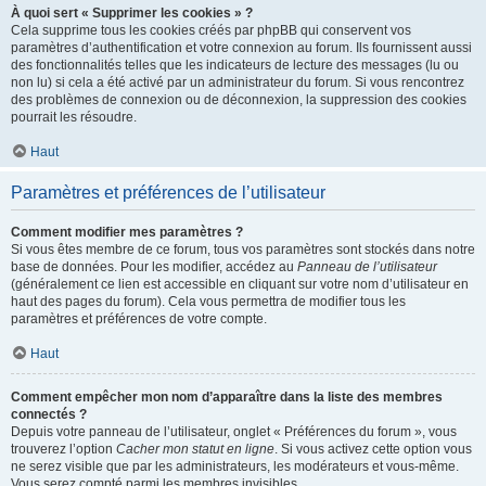
À quoi sert « Supprimer les cookies » ?
Cela supprime tous les cookies créés par phpBB qui conservent vos
paramètres d’authentification et votre connexion au forum. Ils fournissent aussi
des fonctionnalités telles que les indicateurs de lecture des messages (lu ou
non lu) si cela a été activé par un administrateur du forum. Si vous rencontrez
des problèmes de connexion ou de déconnexion, la suppression des cookies
pourrait les résoudre.
Haut
Paramètres et préférences de l’utilisateur
Comment modifier mes paramètres ?
Si vous êtes membre de ce forum, tous vos paramètres sont stockés dans notre
base de données. Pour les modifier, accédez au
Panneau de l’utilisateur
(généralement ce lien est accessible en cliquant sur votre nom d’utilisateur en
haut des pages du forum). Cela vous permettra de modifier tous les
paramètres et préférences de votre compte.
Haut
Comment empêcher mon nom d’apparaître dans la liste des membres
connectés ?
Depuis votre panneau de l’utilisateur, onglet « Préférences du forum », vous
trouverez l’option
Cacher mon statut en ligne
. Si vous activez cette option vous
ne serez visible que par les administrateurs, les modérateurs et vous-même.
Vous serez compté parmi les membres invisibles.