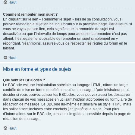
Haut
Comment remonter mon sujet ?
En cliquant sur le lien « Remonter le sujet » lors de sa consultation, vous
pouvez
remonter
le sujet en haut du forum sur la première page. Par ailleurs, si
vous ne voyez pas ce lien, cela signifie que la remontée de sujet est
désactivée ou que l’intervalle de temps pour autoriser la remontée n’est pas
atteint. Il est également possible de remonter un sujet simplement en y
répondant. Néanmoins, assurez-vous de respecter les règles du forum en le
faisant.
Haut
Mise en forme et types de sujets
Que sont les BBCodes ?
Le BBCode est une implantation spéciale au langage HTML, offrant un large
contrôle de mise en forme des éléments d’un message. L’administrateur peut
décider si vous pouvez utiliser les BBCodes, vous pouvez aussi les désactiver
dans chacun de vos messages en utilisant l’option appropriée du formulaire de
rédaction de message. Le BBCode lui-même est similaire au style HTML, mais
les balises sont incluses entre crochets [ et ] plutôt que < et >. Pour plus
d’informations sur le BBCode, consultez le guide accessible depuis la page de
rédaction de message.
Haut