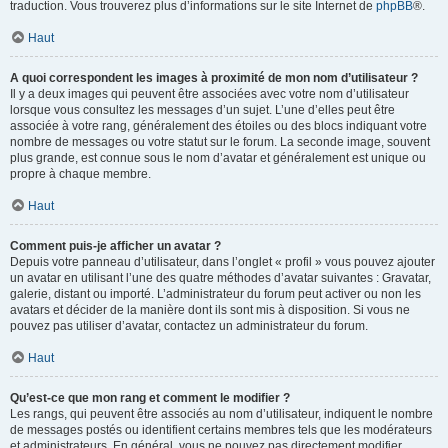
traduction. Vous trouverez plus d’informations sur le site Internet de
phpBB
®.
Haut
A quoi correspondent les images à proximité de mon nom d’utilisateur ?
Il y a deux images qui peuvent être associées avec votre nom d’utilisateur
lorsque vous consultez les messages d’un sujet. L’une d’elles peut être
associée à votre rang, généralement des étoiles ou des blocs indiquant votre
nombre de messages ou votre statut sur le forum. La seconde image, souvent
plus grande, est connue sous le nom d’avatar et généralement est unique ou
propre à chaque membre.
Haut
Comment puis-je afficher un avatar ?
Depuis votre panneau d’utilisateur, dans l’onglet « profil » vous pouvez ajouter
un avatar en utilisant l’une des quatre méthodes d’avatar suivantes : Gravatar,
galerie, distant ou importé. L’administrateur du forum peut activer ou non les
avatars et décider de la manière dont ils sont mis à disposition. Si vous ne
pouvez pas utiliser d’avatar, contactez un administrateur du forum.
Haut
Qu’est-ce que mon rang et comment le modifier ?
Les rangs, qui peuvent être associés au nom d’utilisateur, indiquent le nombre
de messages postés ou identifient certains membres tels que les modérateurs
et administrateurs. En général, vous ne pouvez pas directement modifier