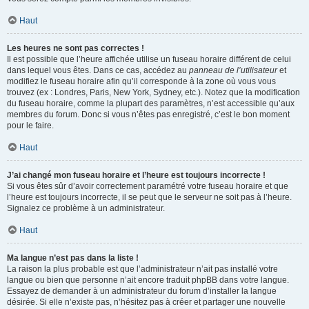
Haut
Les heures ne sont pas correctes !
Il est possible que l’heure affichée utilise un fuseau horaire différent de celui
dans lequel vous êtes. Dans ce cas, accédez au
panneau de l’utilisateur
et
modifiez le fuseau horaire afin qu’il corresponde à la zone où vous vous
trouvez (ex : Londres, Paris, New York, Sydney, etc.). Notez que la modification
du fuseau horaire, comme la plupart des paramètres, n’est accessible qu’aux
membres du forum. Donc si vous n’êtes pas enregistré, c’est le bon moment
pour le faire.
Haut
J’ai changé mon fuseau horaire et l’heure est toujours incorrecte !
Si vous êtes sûr d’avoir correctement paramétré votre fuseau horaire et que
l’heure est toujours incorrecte, il se peut que le serveur ne soit pas à l’heure.
Signalez ce problème à un administrateur.
Haut
Ma langue n’est pas dans la liste !
La raison la plus probable est que l’administrateur n’ait pas installé votre
langue ou bien que personne n’ait encore traduit phpBB dans votre langue.
Essayez de demander à un administrateur du forum d’installer la langue
désirée. Si elle n’existe pas, n’hésitez pas à créer et partager une nouvelle