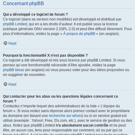
Concernant phpBB
Qui a développé ce logiciel de forum ?
Ce logiciel (dans sa version non modifiée) est développé et distribué par
phpBB Limited
, qui en a les droits d’auteur. Il est publié sous la licence
publique générale GNU version 2 (GPL-2.0) et peut être diffusé librement. Pour
plus d’informations, visitez la page «
À propos de phpBB
» (en anglais).
Haut
Pourquoi la fonctionnalité X n’est pas disponible ?
Ce logiciel a été développé et mis sous licence par phpBB Limited. Si vous
pensez qu’une fonctionnalité nécessite d’être ajoutée, visitez la page
phpBB Ideas
(en anglais) où vous pouvez voter pour des idées proposées ou
en suggérer de nouvelles.
Haut
Qui contacter pour les abus ou les questions légales concernant ce
forum ?
Contactez n’importe lequel des administrateurs de la liste « L’équipe du
forum ». Si vous restez sans réponse alors prenez contact avec le propriétaire
du domaine (en faisant une
recherche sur whois
) ou si un service gratuit est
utilisé (exemple : Yahoo!, Free, f2s.com, etc.), avec le service de gestion ou des
abus. Notez que phpBB Limited
n’a absolument aucun contrôle
et ne peut
être, en aucun cas, tenu pour responsable sur
comment
,
où
ou
par qui
ce