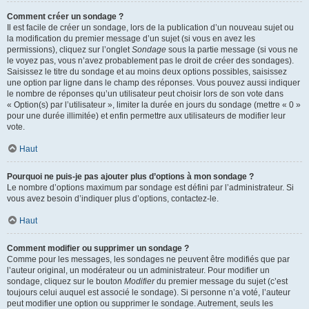
Comment créer un sondage ?
Il est facile de créer un sondage, lors de la publication d’un nouveau sujet ou
la modification du premier message d’un sujet (si vous en avez les
permissions), cliquez sur l’onglet
Sondage
sous la partie message (si vous ne
le voyez pas, vous n’avez probablement pas le droit de créer des sondages).
Saisissez le titre du sondage et au moins deux options possibles, saisissez
une option par ligne dans le champ des réponses. Vous pouvez aussi indiquer
le nombre de réponses qu’un utilisateur peut choisir lors de son vote dans
« Option(s) par l’utilisateur », limiter la durée en jours du sondage (mettre « 0 »
pour une durée illimitée) et enfin permettre aux utilisateurs de modifier leur
vote.
Haut
Pourquoi ne puis-je pas ajouter plus d’options à mon sondage ?
Le nombre d’options maximum par sondage est défini par l’administrateur. Si
vous avez besoin d’indiquer plus d’options, contactez-le.
Haut
Comment modifier ou supprimer un sondage ?
Comme pour les messages, les sondages ne peuvent être modifiés que par
l’auteur original, un modérateur ou un administrateur. Pour modifier un
sondage, cliquez sur le bouton
Modifier
du premier message du sujet (c’est
toujours celui auquel est associé le sondage). Si personne n’a voté, l’auteur
peut modifier une option ou supprimer le sondage. Autrement, seuls les