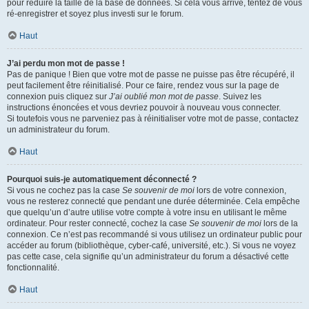
pour réduire la taille de la base de données. Si cela vous arrive, tentez de vous
ré-enregistrer et soyez plus investi sur le forum.
Haut
J’ai perdu mon mot de passe !
Pas de panique ! Bien que votre mot de passe ne puisse pas être récupéré, il
peut facilement être réinitialisé. Pour ce faire, rendez vous sur la page de
connexion puis cliquez sur
J’ai oublié mon mot de passe
. Suivez les
instructions énoncées et vous devriez pouvoir à nouveau vous connecter.
Si toutefois vous ne parveniez pas à réinitialiser votre mot de passe, contactez
un administrateur du forum.
Haut
Pourquoi suis-je automatiquement déconnecté ?
Si vous ne cochez pas la case
Se souvenir de moi
lors de votre connexion,
vous ne resterez connecté que pendant une durée déterminée. Cela empêche
que quelqu’un d’autre utilise votre compte à votre insu en utilisant le même
ordinateur. Pour rester connecté, cochez la case
Se souvenir de moi
lors de la
connexion. Ce n’est pas recommandé si vous utilisez un ordinateur public pour
accéder au forum (bibliothèque, cyber-café, université, etc.). Si vous ne voyez
pas cette case, cela signifie qu’un administrateur du forum a désactivé cette
fonctionnalité.
Haut