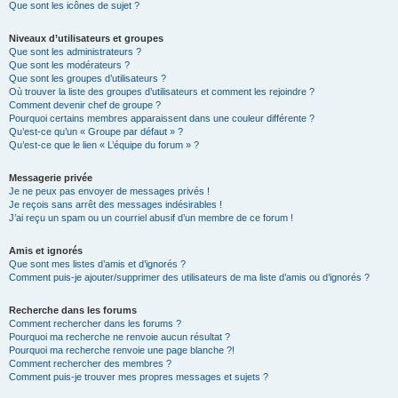
Que sont les icônes de sujet ?
Niveaux d’utilisateurs et groupes
Que sont les administrateurs ?
Que sont les modérateurs ?
Que sont les groupes d’utilisateurs ?
Où trouver la liste des groupes d’utilisateurs et comment les rejoindre ?
Comment devenir chef de groupe ?
Pourquoi certains membres apparaissent dans une couleur différente ?
Qu’est-ce qu’un « Groupe par défaut » ?
Qu’est-ce que le lien « L’équipe du forum » ?
Messagerie privée
Je ne peux pas envoyer de messages privés !
Je reçois sans arrêt des messages indésirables !
J’ai reçu un spam ou un courriel abusif d’un membre de ce forum !
Amis et ignorés
Que sont mes listes d’amis et d’ignorés ?
Comment puis-je ajouter/supprimer des utilisateurs de ma liste d’amis ou d’ignorés ?
Recherche dans les forums
Comment rechercher dans les forums ?
Pourquoi ma recherche ne renvoie aucun résultat ?
Pourquoi ma recherche renvoie une page blanche ?!
Comment rechercher des membres ?
Comment puis-je trouver mes propres messages et sujets ?