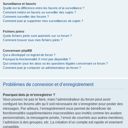
Surveillance et favoris
Quelle est la différence entre les favoris et la surveillance ?
Comment mettre en favoris ou surveiller des sujets ?
Comment surveiller des forums ?
Comment puis-je supprimer mes surveillances de sujets ?
Fichiers joints
Quels fichiers joints sont autorisés sur ce forum ?
Comment trouver tous mes fichiers joints ?
Concernant phpBB
Qui a développé ce logiciel de forum ?
Pourquoi la fonctionnalité X n’est pas disponible ?
Qui contacter pour les abus ou les questions légales concernant ce forum ?
Comment puis-je contacter un administrateur du forum ?
Problèmes de connexion et d’enregistrement
Pourquoi dois-je m’enregistrer ?
Vous pouvez ne pas le faire, mais l’administrateur du forum peut avoir
configuré les forums afin qu’il soit nécessaire de s’enregistrer pour poster des
messages. Par ailleurs, l’enregistrement vous permet de bénéficier de
fonctionnalités supplémentaires inaccessibles aux invités comme les avatars
personnalisés, la messagerie privée, l’envoi de courriels aux autres membres,
l’adhésion à des groupes, etc. La création d’un compte est rapide et vivement
conseillée.