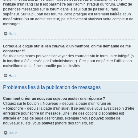
l’intitulé d’un rang car il est paramétré par l’administrateur du forum. Évitez de
poster des messages sur le forum dans le seul but de passer au rang
supérieur. Sur la plupart des forums, cette pratique est rarement tolérée et un
modérateur (ou un administrateur) peut facilement abaisser votre compteur de
messages.
Haut
Lorsque je clique sur le lien
courriel
d’un membre, on me demande de me
connecter !?
Seuls les membres peuvent s’envoyer des courriels via le formulaire intégré (si
la fonction a été activée par l’administrateur). Ceci pour empêcher l’utilisation
malveillante de la fonctionnalité par les invités.
Haut
Problèmes liés à la publication de messages
Comment créer un nouveau sujet ou poster une réponse ?
Cliquez sur le bouton « Nouveau » depuis la page d’un forum ou
« Répondre » depuis la page d’un sujet. Il se peut que vous ayez besoin d’être
enregistré pour écrire un message. Une liste des options disponibles est
affichée en bas de page des forums, exemple : Vous
pouvez
poster de
nouveaux sujets, Vous
pouvez
joindre des fichiers, etc.
Haut