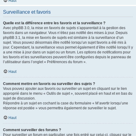
Haut
Surveillance et favoris
Quelle est la différence entre les favoris et la surveillance ?
Avec phpBB 3.0, la mise en favoris de sujets s’apparentait à la gestion des
favoris dans un navigateur. Vous n’étiez pas notifié des mises à jour. Depuis
phpBB 3.1, la mise en favoris de sujets est similaire à la surveillance d’un
sujet. Vous pouvez désormais être notifié lorsqu’un sujet favoris a été mis à
jour. Cependant, la surveillance vous permet également d’être notifié lorsqu’il y
a une mise à jour dans un sujet ou un forum. Les options de notifications pour
les favoris et les surveillances peuvent être configurées depuis le panneau de
l’utilisateur dans l’onglet « Préférences du forum ».
Haut
Comment mettre en favoris ou surveiller des sujets ?
Vous pouvez ajouter aux favoris ou surveiller un sujet en cliquant sur le lien
approprié dans le menu « Outils de sujet », souvent placé en haut et en bas du
sujet de discussion.
Répondre à un sujet en cochant la case du formulaire « M’avertir lorsqu’une
réponse est postée » vous permettra également de surveiller le sujet.
Haut
Comment surveiller des forums ?
Pour surveiller un forum en particulier, une fois entré sur celui-ci, cliquez sur le