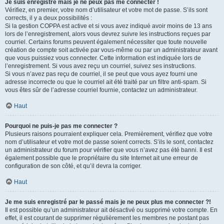
Je suis enregistré mais je ne peux pas me connecter !
Vérifiez, en premier, votre nom d’utilisateur et votre mot de passe. S’ils sont
corrects, il y a deux possibilités :
Si la gestion COPPA est active et si vous avez indiqué avoir moins de 13 ans
lors de l’enregistrement, alors vous devrez suivre les instructions reçues par
courriel. Certains forums peuvent également nécessiter que toute nouvelle
création de compte soit activée par vous-même ou par un administrateur avant
que vous puissiez vous connecter. Cette information est indiquée lors de
l’enregistrement. Si vous avez reçu un courriel, suivez ses instructions.
Si vous n’avez pas reçu de courriel, il se peut que vous ayez fourni une
adresse incorrecte ou que le courriel ait été traité par un filtre anti-spam. Si
vous êtes sûr de l’adresse courriel fournie, contactez un administrateur.
Haut
Pourquoi ne puis-je pas me connecter ?
Plusieurs raisons pourraient expliquer cela. Premièrement, vérifiez que votre
nom d’utilisateur et votre mot de passe soient corrects. S’ils le sont, contactez
un administrateur du forum pour vérifier que vous n’avez pas été banni. Il est
également possible que le propriétaire du site Internet ait une erreur de
configuration de son côté, et qu’il devra la corriger.
Haut
Je me suis enregistré par le passé mais je ne peux plus me connecter ?!
Il est possible qu’un administrateur ait désactivé ou supprimé votre compte. En
effet, il est courant de supprimer régulièrement les membres ne postant pas