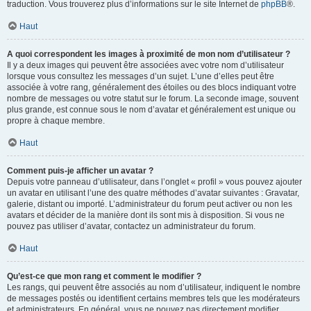
traduction. Vous trouverez plus d’informations sur le site Internet de
phpBB
®.
Haut
A quoi correspondent les images à proximité de mon nom d’utilisateur ?
Il y a deux images qui peuvent être associées avec votre nom d’utilisateur
lorsque vous consultez les messages d’un sujet. L’une d’elles peut être
associée à votre rang, généralement des étoiles ou des blocs indiquant votre
nombre de messages ou votre statut sur le forum. La seconde image, souvent
plus grande, est connue sous le nom d’avatar et généralement est unique ou
propre à chaque membre.
Haut
Comment puis-je afficher un avatar ?
Depuis votre panneau d’utilisateur, dans l’onglet « profil » vous pouvez ajouter
un avatar en utilisant l’une des quatre méthodes d’avatar suivantes : Gravatar,
galerie, distant ou importé. L’administrateur du forum peut activer ou non les
avatars et décider de la manière dont ils sont mis à disposition. Si vous ne
pouvez pas utiliser d’avatar, contactez un administrateur du forum.
Haut
Qu’est-ce que mon rang et comment le modifier ?
Les rangs, qui peuvent être associés au nom d’utilisateur, indiquent le nombre
de messages postés ou identifient certains membres tels que les modérateurs
et administrateurs. En général, vous ne pouvez pas directement modifier