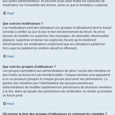
aux autres administrateurs. Ils peuvent aussi avoir toutes les capacités de
modération sur l’ensemble des forums, selon ce que le fondateur a autorisé.
Haut
Que sont les modérateurs ?
Les modérateurs sont des utilisateurs (ou groupes d’utilisateurs) dont le travail
consiste à vérifier au jour le jour le bon fonctionnement du forum. Ils ont le
pouvoir de modifier ou supprimer des messages, de verrouiller, déverrouiller,
déplacer, supprimer et diviser les sujets des forums qu’ils modèrent.
Généralement, les modérateurs empêchent que les utilisateurs partent en
hors-sujet
ou publient du contenu abusif ou offensant.
Haut
Que sont les groupes d’utilisateurs ?
Les groupes permettent aux administrateurs de gérer l’accès des membres et
des invités au forum et à ses fonctionnalités. Chaque membre peut appartenir
à un ou plusieurs groupes et chaque groupe peut avoir ses permissions. La
gestion des membres par l’intermédiaire des groupes permet aux
administrateurs de modifier rapidement les permissions de plusieurs membres
à la fois, telles qu’ajouter des permissions de modération ou rendre accessible
un forum privé.
Haut
Où trouver la liste des groupes d’utilisateurs et comment les rejoindre ?