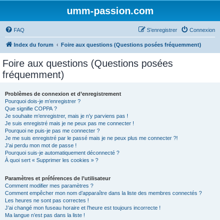
umm-passion.com
FAQ
S’enregistrer
Connexion
Index du forum
Foire aux questions (Questions posées fréquemment)
Foire aux questions (Questions posées
fréquemment)
Problèmes de connexion et d’enregistrement
Pourquoi dois-je m’enregistrer ?
Que signifie COPPA ?
Je souhaite m’enregistrer, mais je n’y parviens pas !
Je suis enregistré mais je ne peux pas me connecter !
Pourquoi ne puis-je pas me connecter ?
Je me suis enregistré par le passé mais je ne peux plus me connecter ?!
J’ai perdu mon mot de passe !
Pourquoi suis-je automatiquement déconnecté ?
À quoi sert « Supprimer les cookies » ?
Paramètres et préférences de l’utilisateur
Comment modifier mes paramètres ?
Comment empêcher mon nom d’apparaître dans la liste des membres connectés ?
Les heures ne sont pas correctes !
J’ai changé mon fuseau horaire et l’heure est toujours incorrecte !
Ma langue n’est pas dans la liste !