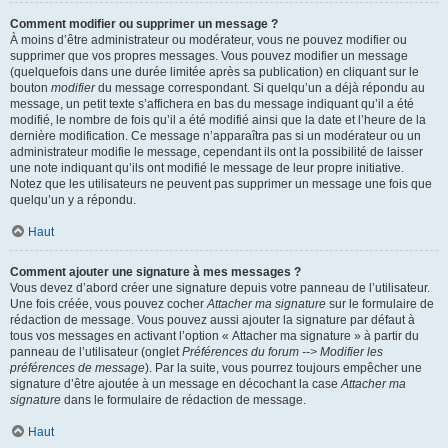
Comment modifier ou supprimer un message ?
À moins d’être administrateur ou modérateur, vous ne pouvez modifier ou
supprimer que vos propres messages. Vous pouvez modifier un message
(quelquefois dans une durée limitée après sa publication) en cliquant sur le
bouton
modifier
du message correspondant. Si quelqu’un a déjà répondu au
message, un petit texte s’affichera en bas du message indiquant qu’il a été
modifié, le nombre de fois qu’il a été modifié ainsi que la date et l’heure de la
dernière modification. Ce message n’apparaîtra pas si un modérateur ou un
administrateur modifie le message, cependant ils ont la possibilité de laisser
une note indiquant qu’ils ont modifié le message de leur propre initiative.
Notez que les utilisateurs ne peuvent pas supprimer un message une fois que
quelqu’un y a répondu.
Haut
Comment ajouter une signature à mes messages ?
Vous devez d’abord créer une signature depuis votre panneau de l’utilisateur.
Une fois créée, vous pouvez cocher
Attacher ma signature
sur le formulaire de
rédaction de message. Vous pouvez aussi ajouter la signature par défaut à
tous vos messages en activant l’option « Attacher ma signature » à partir du
panneau de l’utilisateur (onglet
Préférences du forum --> Modifier les
préférences de message
). Par la suite, vous pourrez toujours empêcher une
signature d’être ajoutée à un message en décochant la case
Attacher ma
signature
dans le formulaire de rédaction de message.
Haut