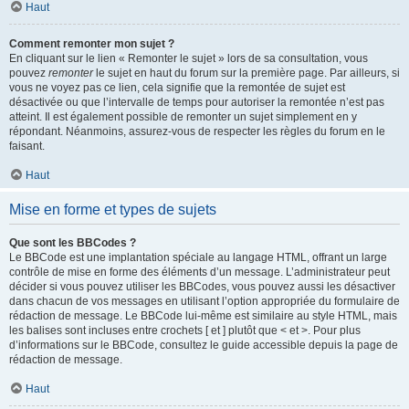
Haut
Comment remonter mon sujet ?
En cliquant sur le lien « Remonter le sujet » lors de sa consultation, vous
pouvez
remonter
le sujet en haut du forum sur la première page. Par ailleurs, si
vous ne voyez pas ce lien, cela signifie que la remontée de sujet est
désactivée ou que l’intervalle de temps pour autoriser la remontée n’est pas
atteint. Il est également possible de remonter un sujet simplement en y
répondant. Néanmoins, assurez-vous de respecter les règles du forum en le
faisant.
Haut
Mise en forme et types de sujets
Que sont les BBCodes ?
Le BBCode est une implantation spéciale au langage HTML, offrant un large
contrôle de mise en forme des éléments d’un message. L’administrateur peut
décider si vous pouvez utiliser les BBCodes, vous pouvez aussi les désactiver
dans chacun de vos messages en utilisant l’option appropriée du formulaire de
rédaction de message. Le BBCode lui-même est similaire au style HTML, mais
les balises sont incluses entre crochets [ et ] plutôt que < et >. Pour plus
d’informations sur le BBCode, consultez le guide accessible depuis la page de
rédaction de message.
Haut