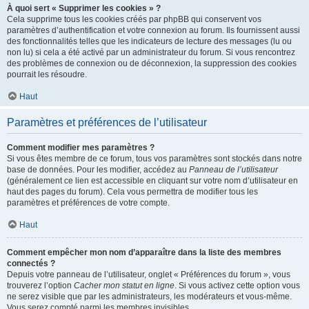
À quoi sert « Supprimer les cookies » ?
Cela supprime tous les cookies créés par phpBB qui conservent vos
paramètres d’authentification et votre connexion au forum. Ils fournissent aussi
des fonctionnalités telles que les indicateurs de lecture des messages (lu ou
non lu) si cela a été activé par un administrateur du forum. Si vous rencontrez
des problèmes de connexion ou de déconnexion, la suppression des cookies
pourrait les résoudre.
Haut
Paramètres et préférences de l’utilisateur
Comment modifier mes paramètres ?
Si vous êtes membre de ce forum, tous vos paramètres sont stockés dans notre
base de données. Pour les modifier, accédez au
Panneau de l’utilisateur
(généralement ce lien est accessible en cliquant sur votre nom d’utilisateur en
haut des pages du forum). Cela vous permettra de modifier tous les
paramètres et préférences de votre compte.
Haut
Comment empêcher mon nom d’apparaître dans la liste des membres
connectés ?
Depuis votre panneau de l’utilisateur, onglet « Préférences du forum », vous
trouverez l’option
Cacher mon statut en ligne
. Si vous activez cette option vous
ne serez visible que par les administrateurs, les modérateurs et vous-même.
Vous serez compté parmi les membres invisibles.