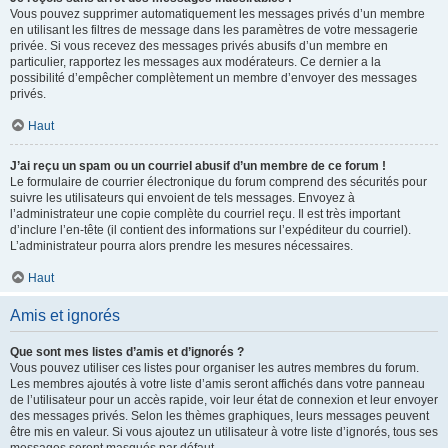
Vous pouvez supprimer automatiquement les messages privés d’un membre
en utilisant les filtres de message dans les paramètres de votre messagerie
privée. Si vous recevez des messages privés abusifs d’un membre en
particulier, rapportez les messages aux modérateurs. Ce dernier a la
possibilité d’empêcher complètement un membre d’envoyer des messages
privés.
Haut
J’ai reçu un spam ou un courriel abusif d’un membre de ce forum !
Le formulaire de courrier électronique du forum comprend des sécurités pour
suivre les utilisateurs qui envoient de tels messages. Envoyez à
l’administrateur une copie complète du courriel reçu. Il est très important
d’inclure l’en-tête (il contient des informations sur l’expéditeur du courriel).
L’administrateur pourra alors prendre les mesures nécessaires.
Haut
Amis et ignorés
Que sont mes listes d’amis et d’ignorés ?
Vous pouvez utiliser ces listes pour organiser les autres membres du forum.
Les membres ajoutés à votre liste d’amis seront affichés dans votre panneau
de l’utilisateur pour un accès rapide, voir leur état de connexion et leur envoyer
des messages privés. Selon les thèmes graphiques, leurs messages peuvent
être mis en valeur. Si vous ajoutez un utilisateur à votre liste d’ignorés, tous ses