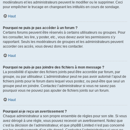
modérateurs et les administrateurs peuvent le modifier ou le supprimer. Ceci
pour empêcher le trucage en changeant les intitulés en cours de sondage.
Haut
Pourquoi ne puis-je pas accéder à un forum ?
Certains forums peuvent être réservés à certains utilisateurs ou groupes. Pour
les consulter, les lire, y poster, etc., vous devez avoir les permissions s’y
rapportant. Seuls les modérateurs de groupes et les administrateurs peuvent
accorder ces accès, vous devez donc les contacter.
Haut
Pourquoi ne puis-je pas joindre des fichiers à mon message ?
La possibilité d’ajouter des fichiers joints peut être accordée par forum, par
groupe, ou par utilisateur. L’administrateur peut ne pas avoir autorisé l’ajout de
fichiers joints pour le forum dans lequel vous postez, ou peut-être que seul un
groupe peut en joindre. Contactez l’administrateur si vous ne savez pas
pourquoi vous ne pouvez pas ajouter de fichiers joints sur un forum.
Haut
Pourquoi ai-je reçu un avertissement ?
Chaque administrateur a son propre ensemble de règles pour son site. Si vous
avez dérogé à une règle, vous pouvez recevoir un avertissement. Notez que
c’est la décision de l’administrateur, et que phpBB Limited n’est pas concerné