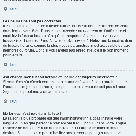
Haut
Les heures ne sont pas correctes !
Il est possible que l’heure affichée utilise un fuseau horaire différent de celui
dans lequel vous êtes. Dans ce cas, accédez au
panneau de l’utilisateur
et
modifiez le fuseau horaire afin qu’il corresponde à la zone où vous vous
trouvez (ex : Londres, Paris, New York, Sydney, etc.). Notez que la modification
du fuseau horaire, comme la plupart des paramètres, n’est accessible qu’aux
membres du forum. Donc si vous n’êtes pas enregistré, c’est le bon moment
pour le faire.
Haut
J’ai changé mon fuseau horaire et l’heure est toujours incorrecte !
Si vous êtes sûr d’avoir correctement paramétré votre fuseau horaire et que
l’heure est toujours incorrecte, il se peut que le serveur ne soit pas à l’heure.
Signalez ce problème à un administrateur.
Haut
Ma langue n’est pas dans la liste !
La raison la plus probable est que l’administrateur n’ait pas installé votre
langue ou bien que personne n’ait encore traduit phpBB dans votre langue.
Essayez de demander à un administrateur du forum d’installer la langue
désirée. Si elle n’existe pas, n’hésitez pas à créer et partager une nouvelle