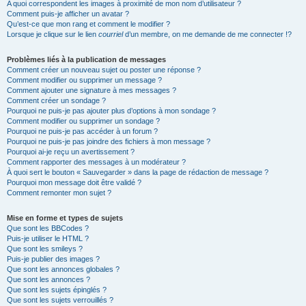
A quoi correspondent les images à proximité de mon nom d’utilisateur ?
Comment puis-je afficher un avatar ?
Qu’est-ce que mon rang et comment le modifier ?
Lorsque je clique sur le lien
courriel
d’un membre, on me demande de me connecter !?
Problèmes liés à la publication de messages
Comment créer un nouveau sujet ou poster une réponse ?
Comment modifier ou supprimer un message ?
Comment ajouter une signature à mes messages ?
Comment créer un sondage ?
Pourquoi ne puis-je pas ajouter plus d’options à mon sondage ?
Comment modifier ou supprimer un sondage ?
Pourquoi ne puis-je pas accéder à un forum ?
Pourquoi ne puis-je pas joindre des fichiers à mon message ?
Pourquoi ai-je reçu un avertissement ?
Comment rapporter des messages à un modérateur ?
À quoi sert le bouton « Sauvegarder » dans la page de rédaction de message ?
Pourquoi mon message doit être validé ?
Comment remonter mon sujet ?
Mise en forme et types de sujets
Que sont les BBCodes ?
Puis-je utiliser le HTML ?
Que sont les smileys ?
Puis-je publier des images ?
Que sont les annonces globales ?
Que sont les annonces ?
Que sont les sujets épinglés ?
Que sont les sujets verrouillés ?