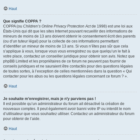
Haut
Que signifie COPPA ?
COPPA (ou
Children’s Online Privacy Protection Act
de 1998) est une loi aux
États-Unis qui dit que les sites Internet pouvant recueillir des informations de
mineurs de moins de 13 ans doivent obtenir le consentement écrit des parents
(ou d’un tuteur légal) pour la collecte de ces informations permettant
d’identifier un mineur de moins de 13 ans. Si vous n’êtes pas sûr que cela
s’applique à vous, lorsque vous vous enregistrez ou que quelqu’un le fait à
votre place, contactez un conseiller juridique pour obtenir son avis. Notez que
phpBB Limited et les propriétaires de ce forum ne peuvent pas fournir de
conseils juridiques et ne sauraient être contactés pour des questions légales
de toutes sortes, à l’exception de celles mentionnées dans la question « Qui
contacter pour les abus ou les questions légales concernant ce forum ? ».
Haut
Je souhaite m’enregistrer, mais je n’y parviens pas !
Il est possible qu’un administrateur du forum ait désactivé la création de
nouveaux comptes. Il peut également avoir banni votre IP ou interdit le nom
d’utilisateur que vous souhaitez utiliser. Contactez un administrateur du forum
pour obtenir de l’aide.
Haut