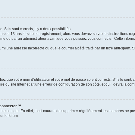
 S’ils sont corrects, il y a deux possibilités :
ins de 13 ans lors de l’enregistrement, alors vous devrez suivre les instructions r
me ou par un administrateur avant que vous puissiez vous connecter. Cette informat
rni une adresse incorrecte ou que le courriel ait été traité par un filtre anti-spam. S
iez que votre nom d’utilisateur et votre mot de passe soient corrects. S’ils le sont,
e du site Internet ait une erreur de configuration de son côté, et qu’il devra la corri
 connecter ?!
votre compte. En effet, il est courant de supprimer régulièrement les membres ne pos
ur le forum.