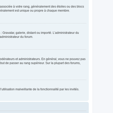
e associée à votre rang, généralement des étoiles ou des blocs
généralement est unique ou propre à chaque membre.
: Gravatar, galerie, distant ou importé. L’administrateur du
 administrateur du forum.
modérateurs et administrateurs. En général, vous ne pouvez pas
l but de passer au rang supérieur. Sur la plupart des forums,
tilisation malveillante de la fonctionnalité par les invités.