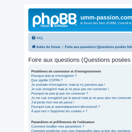
umm-passion.co
le forum des fans d'UMM, Cournil et
FAQ
Index du forum
Foire aux questions (Questions posées f
Foire aux questions (Questions posée
Problèmes de connexion et d’enregistrement
Pourquoi dois-je m’enregistrer ?
Que signifie COPPA ?
Je souhaite m’enregistrer, mais je n’y parviens pas !
Je suis enregistré mais je ne peux pas me connecter !
Pourquoi ne puis-je pas me connecter ?
Je me suis enregistré par le passé mais je ne peux plus me connecter
J’ai perdu mon mot de passe !
Pourquoi suis-je automatiquement déconnecté ?
À quoi sert « Supprimer les cookies » ?
Paramètres et préférences de l’utilisateur
Comment modifier mes paramètres ?
Comment empêcher mon nom d’apparaître dans la liste des membres