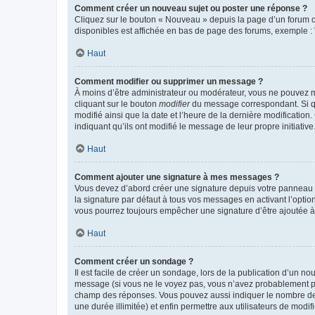
Comment créer un nouveau sujet ou poster une réponse ?
Cliquez sur le bouton « Nouveau » depuis la page d’un forum ou
disponibles est affichée en bas de page des forums, exemple 
Haut
Comment modifier ou supprimer un message ?
À moins d’être administrateur ou modérateur, vous ne pouvez 
cliquant sur le bouton
modifier
du message correspondant. Si que
modifié ainsi que la date et l’heure de la dernière modificatio
indiquant qu’ils ont modifié le message de leur propre initiat
Haut
Comment ajouter une signature à mes messages ?
Vous devez d’abord créer une signature depuis votre panneau d
la signature par défaut à tous vos messages en activant l’option
vous pourrez toujours empêcher une signature d’être ajoutée
Haut
Comment créer un sondage ?
Il est facile de créer un sondage, lors de la publication d’un n
message (si vous ne le voyez pas, vous n’avez probablement pas
champ des réponses. Vous pouvez aussi indiquer le nombre de rép
une durée illimitée) et enfin permettre aux utilisateurs de modifi