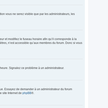
ption vous ne serez visible que par les administrateurs, les
teur
et modifiez le fuseau horaire afin qu’il corresponde à la
mètres, n’est accessible qu’aux membres du forum. Donc si vous
 l’heure. Signalez ce problème à un administrateur.
angue. Essayez de demander à un administrateur du forum
e site Internet de
phpBB
®.