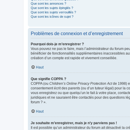
Que sont les annonces ?
Que sont les sujets épinglés ?
Que sont les sujets verrouillés ?
Que sont les icônes de sujet ?
Problèmes de connexion et d’enregistrement
Pourquoi dois-je m’enregistrer ?
Vous pouvez ne pas le faire, mais l’administrateur du forum peu
bénéficier de fonctionnalités supplémentaires inaccessibles au
création d’un compte est rapide et vivement conseillée.
Haut
Que signifie COPPA ?
COPPA (ou
Children’s Online Privacy Protection Act
de 1998) es
consentement écrit des parents (ou d’un tuteur légal) pour la c
vous enregistrez ou que quelqu’un le fait à votre place, contac
juridiques et ne sauraient être contactés pour des questions lé
forum ? ».
Haut
Je souhaite m’enregistrer, mais je n’y parviens pas !
Il est possible qu’un administrateur du forum ait désactivé la c