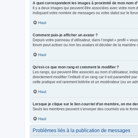
A quoi correspondent les images à proximité de mon nom d’u
Il y a deux images qui peuvent être associées avec votre nom d’
indiquant votre nombre de messages ou votre statut sur le fo
Haut
Comment puis-je afficher un avatar ?
Depuis votre panneau d’utilisateur, dans l’onglet « profil » vou
forum peut activer ou non les avatars et décider de la manière d
Haut
Qu’est-ce que mon rang et comment le modifier ?
Les rangs, qui peuvent être associés au nom d’utilisateur, ind
directement modifier l’intitulé d’un rang car il est paramétré p
cette pratique est rarement tolérée et un modérateur (ou un ad
Haut
Lorsque je clique sur le lien
courriel
d’un membre, on me de
Seuls les membres peuvent s’envoyer des courriels via le formulai
Haut
Problèmes liés à la publication de messages