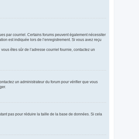
eçues par courriel. Certains forums peuvent également nécessiter
ion est indiquée lors de l’enregistrement. Si vous avez reçu
i vous êtes sûr de l’adresse courriel fournie, contactez un
 contactez un administrateur du forum pour vérifier que vous
ger.
tant pas pour réduire la taille de la base de données. Si cela