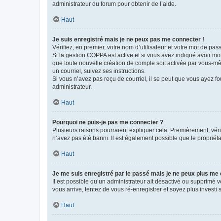
administrateur du forum pour obtenir de l’aide.
Haut
Je suis enregistré mais je ne peux pas me connecter !
Vérifiez, en premier, votre nom d’utilisateur et votre mot de passe.
Si la gestion COPPA est active et si vous avez indiqué avoir mo
que toute nouvelle création de compte soit activée par vous-mê
un courriel, suivez ses instructions.
Si vous n’avez pas reçu de courriel, il se peut que vous ayez fou
administrateur.
Haut
Pourquoi ne puis-je pas me connecter ?
Plusieurs raisons pourraient expliquer cela. Premièrement, vérif
n’avez pas été banni. Il est également possible que le propriétair
Haut
Je me suis enregistré par le passé mais je ne peux plus me
Il est possible qu’un administrateur ait désactivé ou supprimé 
vous arrive, tentez de vous ré-enregistrer et soyez plus investi s
Haut