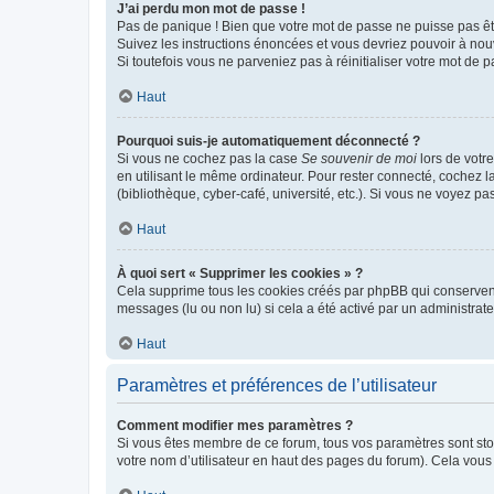
J’ai perdu mon mot de passe !
Pas de panique ! Bien que votre mot de passe ne puisse pas être
Suivez les instructions énoncées et vous devriez pouvoir à no
Si toutefois vous ne parveniez pas à réinitialiser votre mot de 
Haut
Pourquoi suis-je automatiquement déconnecté ?
Si vous ne cochez pas la case
Se souvenir de moi
lors de votr
en utilisant le même ordinateur. Pour rester connecté, cochez 
(bibliothèque, cyber-café, université, etc.). Si vous ne voyez pa
Haut
À quoi sert « Supprimer les cookies » ?
Cela supprime tous les cookies créés par phpBB qui conservent v
messages (lu ou non lu) si cela a été activé par un administra
Haut
Paramètres et préférences de l’utilisateur
Comment modifier mes paramètres ?
Si vous êtes membre de ce forum, tous vos paramètres sont st
votre nom d’utilisateur en haut des pages du forum). Cela vous