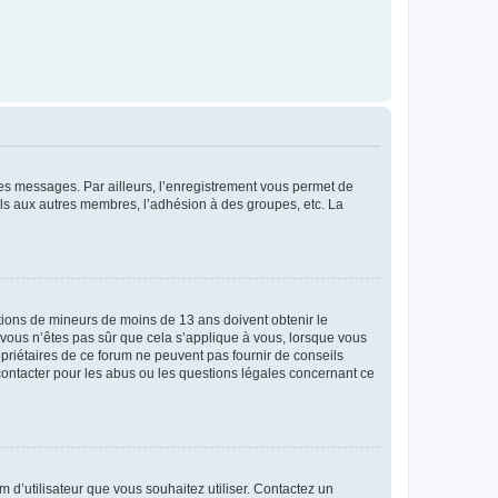
 des messages. Par ailleurs, l’enregistrement vous permet de
els aux autres membres, l’adhésion à des groupes, etc. La
mations de mineurs de moins de 13 ans doivent obtenir le
i vous n’êtes pas sûr que cela s’applique à vous, lorsque vous
opriétaires de ce forum ne peuvent pas fournir de conseils
 contacter pour les abus ou les questions légales concernant ce
m d’utilisateur que vous souhaitez utiliser. Contactez un