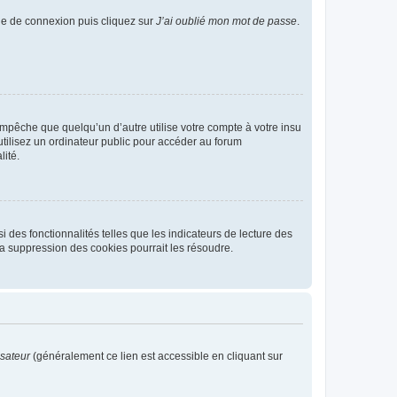
age de connexion puis cliquez sur
J’ai oublié mon mot de passe
.
pêche que quelqu’un d’autre utilise votre compte à votre insu
tilisez un ordinateur public pour accéder au forum
lité.
 des fonctionnalités telles que les indicateurs de lecture des
a suppression des cookies pourrait les résoudre.
isateur
(généralement ce lien est accessible en cliquant sur