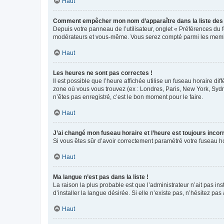
Haut
Comment empêcher mon nom d’apparaître dans la liste de
Depuis votre panneau de l’utilisateur, onglet « Préférences du 
modérateurs et vous-même. Vous serez compté parmi les membr
Haut
Les heures ne sont pas correctes !
Il est possible que l’heure affichée utilise un fuseau horaire d
zone où vous vous trouvez (ex : Londres, Paris, New York, Syd
n’êtes pas enregistré, c’est le bon moment pour le faire.
Haut
J’ai changé mon fuseau horaire et l’heure est toujours incorr
Si vous êtes sûr d’avoir correctement paramétré votre fuseau hor
Haut
Ma langue n’est pas dans la liste !
La raison la plus probable est que l’administrateur n’ait pas 
d’installer la langue désirée. Si elle n’existe pas, n’hésitez pa
Haut