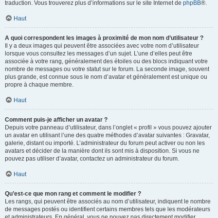
traduction. Vous trouverez plus d’informations sur le site Internet de
phpBB
®.
Haut
A quoi correspondent les images à proximité de mon nom d’utilisateur ?
Il y a deux images qui peuvent être associées avec votre nom d’utilisateur
lorsque vous consultez les messages d’un sujet. L’une d’elles peut être
associée à votre rang, généralement des étoiles ou des blocs indiquant votre
nombre de messages ou votre statut sur le forum. La seconde image, souvent
plus grande, est connue sous le nom d’avatar et généralement est unique ou
propre à chaque membre.
Haut
Comment puis-je afficher un avatar ?
Depuis votre panneau d’utilisateur, dans l’onglet « profil » vous pouvez ajouter
un avatar en utilisant l’une des quatre méthodes d’avatar suivantes : Gravatar,
galerie, distant ou importé. L’administrateur du forum peut activer ou non les
avatars et décider de la manière dont ils sont mis à disposition. Si vous ne
pouvez pas utiliser d’avatar, contactez un administrateur du forum.
Haut
Qu’est-ce que mon rang et comment le modifier ?
Les rangs, qui peuvent être associés au nom d’utilisateur, indiquent le nombre
de messages postés ou identifient certains membres tels que les modérateurs
et administrateurs. En général, vous ne pouvez pas directement modifier