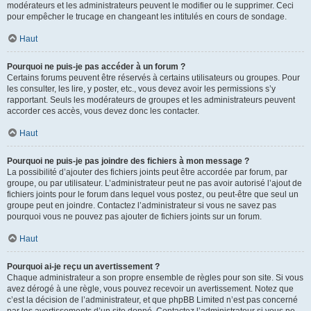
modérateurs et les administrateurs peuvent le modifier ou le supprimer. Ceci
pour empêcher le trucage en changeant les intitulés en cours de sondage.
Haut
Pourquoi ne puis-je pas accéder à un forum ?
Certains forums peuvent être réservés à certains utilisateurs ou groupes. Pour
les consulter, les lire, y poster, etc., vous devez avoir les permissions s’y
rapportant. Seuls les modérateurs de groupes et les administrateurs peuvent
accorder ces accès, vous devez donc les contacter.
Haut
Pourquoi ne puis-je pas joindre des fichiers à mon message ?
La possibilité d’ajouter des fichiers joints peut être accordée par forum, par
groupe, ou par utilisateur. L’administrateur peut ne pas avoir autorisé l’ajout de
fichiers joints pour le forum dans lequel vous postez, ou peut-être que seul un
groupe peut en joindre. Contactez l’administrateur si vous ne savez pas
pourquoi vous ne pouvez pas ajouter de fichiers joints sur un forum.
Haut
Pourquoi ai-je reçu un avertissement ?
Chaque administrateur a son propre ensemble de règles pour son site. Si vous
avez dérogé à une règle, vous pouvez recevoir un avertissement. Notez que
c’est la décision de l’administrateur, et que phpBB Limited n’est pas concerné