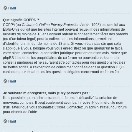
Haut
Que signifie COPPA ?
COPPA (ou
Children’s Online Privacy Protection Act
de 1998) est une loi aux
États-Unis qui dit que les sites Internet pouvant recueillir des informations de
mineurs de moins de 13 ans doivent obtenir le consentement écrit des parents
(ou d’un tuteur légal) pour la collecte de ces informations permettant
d’identifier un mineur de moins de 13 ans. Si vous n’êtes pas sûr que cela
s’applique à vous, lorsque vous vous enregistrez ou que quelqu’un le fait à
votre place, contactez un conseiller juridique pour obtenir son avis. Notez que
phpBB Limited et les propriétaires de ce forum ne peuvent pas fournir de
conseils juridiques et ne sauraient être contactés pour des questions légales
de toutes sortes, à l’exception de celles mentionnées dans la question « Qui
contacter pour les abus ou les questions légales concernant ce forum ? ».
Haut
Je souhaite m’enregistrer, mais je n’y parviens pas !
Il est possible qu’un administrateur du forum ait désactivé la création de
nouveaux comptes. Il peut également avoir banni votre IP ou interdit le nom
d’utilisateur que vous souhaitez utiliser. Contactez un administrateur du forum
pour obtenir de l’aide.
Haut