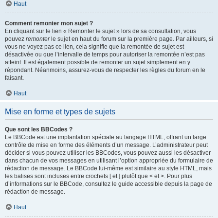
Haut
Comment remonter mon sujet ?
En cliquant sur le lien « Remonter le sujet » lors de sa consultation, vous
pouvez
remonter
le sujet en haut du forum sur la première page. Par ailleurs, si
vous ne voyez pas ce lien, cela signifie que la remontée de sujet est
désactivée ou que l’intervalle de temps pour autoriser la remontée n’est pas
atteint. Il est également possible de remonter un sujet simplement en y
répondant. Néanmoins, assurez-vous de respecter les règles du forum en le
faisant.
Haut
Mise en forme et types de sujets
Que sont les BBCodes ?
Le BBCode est une implantation spéciale au langage HTML, offrant un large
contrôle de mise en forme des éléments d’un message. L’administrateur peut
décider si vous pouvez utiliser les BBCodes, vous pouvez aussi les désactiver
dans chacun de vos messages en utilisant l’option appropriée du formulaire de
rédaction de message. Le BBCode lui-même est similaire au style HTML, mais
les balises sont incluses entre crochets [ et ] plutôt que < et >. Pour plus
d’informations sur le BBCode, consultez le guide accessible depuis la page de
rédaction de message.
Haut