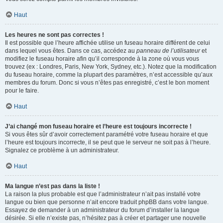
Haut
Les heures ne sont pas correctes !
Il est possible que l’heure affichée utilise un fuseau horaire différent de celui
dans lequel vous êtes. Dans ce cas, accédez au
panneau de l’utilisateur
et
modifiez le fuseau horaire afin qu’il corresponde à la zone où vous vous
trouvez (ex : Londres, Paris, New York, Sydney, etc.). Notez que la modification
du fuseau horaire, comme la plupart des paramètres, n’est accessible qu’aux
membres du forum. Donc si vous n’êtes pas enregistré, c’est le bon moment
pour le faire.
Haut
J’ai changé mon fuseau horaire et l’heure est toujours incorrecte !
Si vous êtes sûr d’avoir correctement paramétré votre fuseau horaire et que
l’heure est toujours incorrecte, il se peut que le serveur ne soit pas à l’heure.
Signalez ce problème à un administrateur.
Haut
Ma langue n’est pas dans la liste !
La raison la plus probable est que l’administrateur n’ait pas installé votre
langue ou bien que personne n’ait encore traduit phpBB dans votre langue.
Essayez de demander à un administrateur du forum d’installer la langue
désirée. Si elle n’existe pas, n’hésitez pas à créer et partager une nouvelle