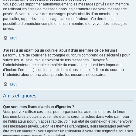
Vous pouvez supprimer automatiquement les messages privés d’un membre
en utilisant les filtres de message dans les paramètres de votre messagerie
privée. Si vous recevez des messages privés abusifs d’un membre en
particulier, rapportez les messages aux modérateurs. Ce dernier a la
possibilité d’empêcher complètement un membre d’envoyer des messages
privés.
Haut
J’ai reçu un spam ou un courriel abusif d’un membre de ce forum !
Le formulaire de courrier électronique du forum comprend des sécurités pour
suivre les utilisateurs qui envoient de tels messages. Envoyez à
l’administrateur une copie complète du courriel reçu. Il est très important
d’inclure l’en-tête (il contient des informations sur l’expéditeur du courriel).
L’administrateur pourra alors prendre les mesures nécessaires.
Haut
Amis et ignorés
Que sont mes listes d’amis et d’ignorés ?
Vous pouvez utiliser ces listes pour organiser les autres membres du forum.
Les membres ajoutés à votre liste d’amis seront affichés dans votre panneau
de l’utilisateur pour un accès rapide, voir leur état de connexion et leur envoyer
des messages privés. Selon les thèmes graphiques, leurs messages peuvent
être mis en valeur. Si vous ajoutez un utilisateur à votre liste d’ignorés, tous ses