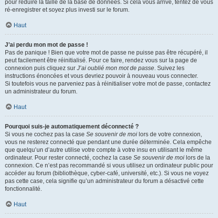
pour réduire la taille de la base de données. Si cela vous arrive, tentez de vous
ré-enregistrer et soyez plus investi sur le forum.
Haut
J’ai perdu mon mot de passe !
Pas de panique ! Bien que votre mot de passe ne puisse pas être récupéré, il
peut facilement être réinitialisé. Pour ce faire, rendez vous sur la page de
connexion puis cliquez sur
J’ai oublié mon mot de passe
. Suivez les
instructions énoncées et vous devriez pouvoir à nouveau vous connecter.
Si toutefois vous ne parveniez pas à réinitialiser votre mot de passe, contactez
un administrateur du forum.
Haut
Pourquoi suis-je automatiquement déconnecté ?
Si vous ne cochez pas la case
Se souvenir de moi
lors de votre connexion,
vous ne resterez connecté que pendant une durée déterminée. Cela empêche
que quelqu’un d’autre utilise votre compte à votre insu en utilisant le même
ordinateur. Pour rester connecté, cochez la case
Se souvenir de moi
lors de la
connexion. Ce n’est pas recommandé si vous utilisez un ordinateur public pour
accéder au forum (bibliothèque, cyber-café, université, etc.). Si vous ne voyez
pas cette case, cela signifie qu’un administrateur du forum a désactivé cette
fonctionnalité.
Haut