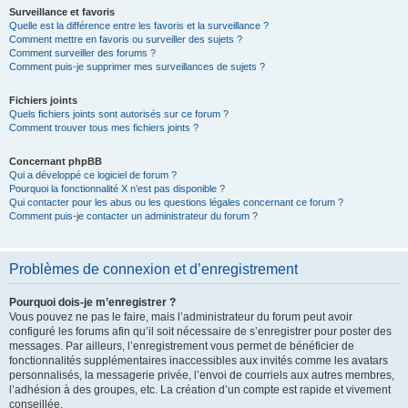
Surveillance et favoris
Quelle est la différence entre les favoris et la surveillance ?
Comment mettre en favoris ou surveiller des sujets ?
Comment surveiller des forums ?
Comment puis-je supprimer mes surveillances de sujets ?
Fichiers joints
Quels fichiers joints sont autorisés sur ce forum ?
Comment trouver tous mes fichiers joints ?
Concernant phpBB
Qui a développé ce logiciel de forum ?
Pourquoi la fonctionnalité X n’est pas disponible ?
Qui contacter pour les abus ou les questions légales concernant ce forum ?
Comment puis-je contacter un administrateur du forum ?
Problèmes de connexion et d’enregistrement
Pourquoi dois-je m’enregistrer ?
Vous pouvez ne pas le faire, mais l’administrateur du forum peut avoir
configuré les forums afin qu’il soit nécessaire de s’enregistrer pour poster des
messages. Par ailleurs, l’enregistrement vous permet de bénéficier de
fonctionnalités supplémentaires inaccessibles aux invités comme les avatars
personnalisés, la messagerie privée, l’envoi de courriels aux autres membres,
l’adhésion à des groupes, etc. La création d’un compte est rapide et vivement
conseillée.