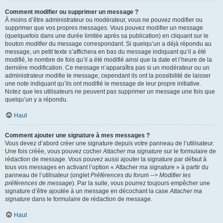
Comment modifier ou supprimer un message ?
À moins d’être administrateur ou modérateur, vous ne pouvez modifier ou
supprimer que vos propres messages. Vous pouvez modifier un message
(quelquefois dans une durée limitée après sa publication) en cliquant sur le
bouton
modifier
du message correspondant. Si quelqu’un a déjà répondu au
message, un petit texte s’affichera en bas du message indiquant qu’il a été
modifié, le nombre de fois qu’il a été modifié ainsi que la date et l’heure de la
dernière modification. Ce message n’apparaîtra pas si un modérateur ou un
administrateur modifie le message, cependant ils ont la possibilité de laisser
une note indiquant qu’ils ont modifié le message de leur propre initiative.
Notez que les utilisateurs ne peuvent pas supprimer un message une fois que
quelqu’un y a répondu.
Haut
Comment ajouter une signature à mes messages ?
Vous devez d’abord créer une signature depuis votre panneau de l’utilisateur.
Une fois créée, vous pouvez cocher
Attacher ma signature
sur le formulaire de
rédaction de message. Vous pouvez aussi ajouter la signature par défaut à
tous vos messages en activant l’option « Attacher ma signature » à partir du
panneau de l’utilisateur (onglet
Préférences du forum --> Modifier les
préférences de message
). Par la suite, vous pourrez toujours empêcher une
signature d’être ajoutée à un message en décochant la case
Attacher ma
signature
dans le formulaire de rédaction de message.
Haut