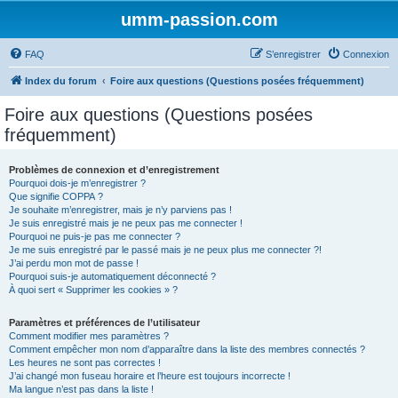
umm-passion.com
FAQ
S’enregistrer
Connexion
Index du forum
Foire aux questions (Questions posées fréquemment)
Foire aux questions (Questions posées
fréquemment)
Problèmes de connexion et d’enregistrement
Pourquoi dois-je m’enregistrer ?
Que signifie COPPA ?
Je souhaite m’enregistrer, mais je n’y parviens pas !
Je suis enregistré mais je ne peux pas me connecter !
Pourquoi ne puis-je pas me connecter ?
Je me suis enregistré par le passé mais je ne peux plus me connecter ?!
J’ai perdu mon mot de passe !
Pourquoi suis-je automatiquement déconnecté ?
À quoi sert « Supprimer les cookies » ?
Paramètres et préférences de l’utilisateur
Comment modifier mes paramètres ?
Comment empêcher mon nom d’apparaître dans la liste des membres connectés ?
Les heures ne sont pas correctes !
J’ai changé mon fuseau horaire et l’heure est toujours incorrecte !
Ma langue n’est pas dans la liste !