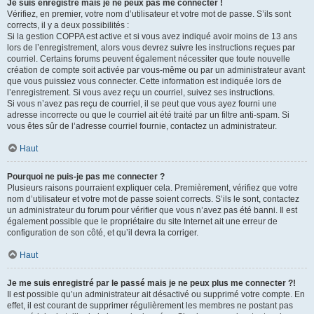
Je suis enregistré mais je ne peux pas me connecter !
Vérifiez, en premier, votre nom d’utilisateur et votre mot de passe. S’ils sont
corrects, il y a deux possibilités :
Si la gestion COPPA est active et si vous avez indiqué avoir moins de 13 ans
lors de l’enregistrement, alors vous devrez suivre les instructions reçues par
courriel. Certains forums peuvent également nécessiter que toute nouvelle
création de compte soit activée par vous-même ou par un administrateur avant
que vous puissiez vous connecter. Cette information est indiquée lors de
l’enregistrement. Si vous avez reçu un courriel, suivez ses instructions.
Si vous n’avez pas reçu de courriel, il se peut que vous ayez fourni une
adresse incorrecte ou que le courriel ait été traité par un filtre anti-spam. Si
vous êtes sûr de l’adresse courriel fournie, contactez un administrateur.
Haut
Pourquoi ne puis-je pas me connecter ?
Plusieurs raisons pourraient expliquer cela. Premièrement, vérifiez que votre
nom d’utilisateur et votre mot de passe soient corrects. S’ils le sont, contactez
un administrateur du forum pour vérifier que vous n’avez pas été banni. Il est
également possible que le propriétaire du site Internet ait une erreur de
configuration de son côté, et qu’il devra la corriger.
Haut
Je me suis enregistré par le passé mais je ne peux plus me connecter ?!
Il est possible qu’un administrateur ait désactivé ou supprimé votre compte. En
effet, il est courant de supprimer régulièrement les membres ne postant pas