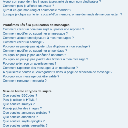
A quoi correspondent les images à proximité de mon nom d’utilisateur ?
Comment puis-je afficher un avatar ?
Qu’est-ce que mon rang et comment le modifier ?
Lorsque je clique sur le lien
courriel
d’un membre, on me demande de me connecter !?
Problèmes liés à la publication de messages
Comment créer un nouveau sujet ou poster une réponse ?
Comment modifier ou supprimer un message ?
Comment ajouter une signature à mes messages ?
Comment créer un sondage ?
Pourquoi ne puis-je pas ajouter plus d’options à mon sondage ?
Comment modifier ou supprimer un sondage ?
Pourquoi ne puis-je pas accéder à un forum ?
Pourquoi ne puis-je pas joindre des fichiers à mon message ?
Pourquoi ai-je reçu un avertissement ?
Comment rapporter des messages à un modérateur ?
À quoi sert le bouton « Sauvegarder » dans la page de rédaction de message ?
Pourquoi mon message doit être validé ?
Comment remonter mon sujet ?
Mise en forme et types de sujets
Que sont les BBCodes ?
Puis-je utiliser le HTML ?
Que sont les smileys ?
Puis-je publier des images ?
Que sont les annonces globales ?
Que sont les annonces ?
Que sont les sujets épinglés ?
Que sont les sujets verrouillés ?