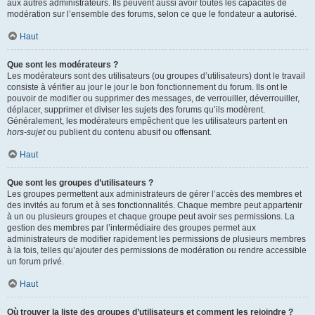
aux autres administrateurs. Ils peuvent aussi avoir toutes les capacités de
modération sur l’ensemble des forums, selon ce que le fondateur a autorisé.
Haut
Que sont les modérateurs ?
Les modérateurs sont des utilisateurs (ou groupes d’utilisateurs) dont le travail
consiste à vérifier au jour le jour le bon fonctionnement du forum. Ils ont le
pouvoir de modifier ou supprimer des messages, de verrouiller, déverrouiller,
déplacer, supprimer et diviser les sujets des forums qu’ils modèrent.
Généralement, les modérateurs empêchent que les utilisateurs partent en
hors-sujet
ou publient du contenu abusif ou offensant.
Haut
Que sont les groupes d’utilisateurs ?
Les groupes permettent aux administrateurs de gérer l’accès des membres et
des invités au forum et à ses fonctionnalités. Chaque membre peut appartenir
à un ou plusieurs groupes et chaque groupe peut avoir ses permissions. La
gestion des membres par l’intermédiaire des groupes permet aux
administrateurs de modifier rapidement les permissions de plusieurs membres
à la fois, telles qu’ajouter des permissions de modération ou rendre accessible
un forum privé.
Haut
Où trouver la liste des groupes d’utilisateurs et comment les rejoindre ?