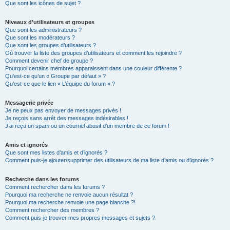
Que sont les icônes de sujet ?
Niveaux d’utilisateurs et groupes
Que sont les administrateurs ?
Que sont les modérateurs ?
Que sont les groupes d’utilisateurs ?
Où trouver la liste des groupes d’utilisateurs et comment les rejoindre ?
Comment devenir chef de groupe ?
Pourquoi certains membres apparaissent dans une couleur différente ?
Qu’est-ce qu’un « Groupe par défaut » ?
Qu’est-ce que le lien « L’équipe du forum » ?
Messagerie privée
Je ne peux pas envoyer de messages privés !
Je reçois sans arrêt des messages indésirables !
J’ai reçu un spam ou un courriel abusif d’un membre de ce forum !
Amis et ignorés
Que sont mes listes d’amis et d’ignorés ?
Comment puis-je ajouter/supprimer des utilisateurs de ma liste d’amis ou d’ignorés ?
Recherche dans les forums
Comment rechercher dans les forums ?
Pourquoi ma recherche ne renvoie aucun résultat ?
Pourquoi ma recherche renvoie une page blanche ?!
Comment rechercher des membres ?
Comment puis-je trouver mes propres messages et sujets ?