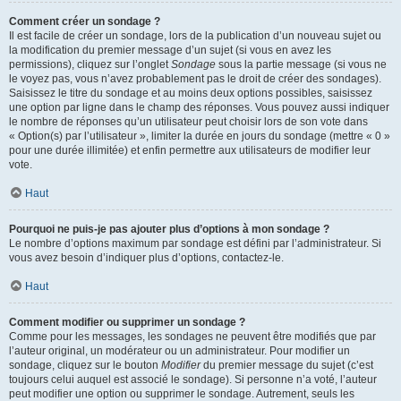
Comment créer un sondage ?
Il est facile de créer un sondage, lors de la publication d’un nouveau sujet ou
la modification du premier message d’un sujet (si vous en avez les
permissions), cliquez sur l’onglet
Sondage
sous la partie message (si vous ne
le voyez pas, vous n’avez probablement pas le droit de créer des sondages).
Saisissez le titre du sondage et au moins deux options possibles, saisissez
une option par ligne dans le champ des réponses. Vous pouvez aussi indiquer
le nombre de réponses qu’un utilisateur peut choisir lors de son vote dans
« Option(s) par l’utilisateur », limiter la durée en jours du sondage (mettre « 0 »
pour une durée illimitée) et enfin permettre aux utilisateurs de modifier leur
vote.
Haut
Pourquoi ne puis-je pas ajouter plus d’options à mon sondage ?
Le nombre d’options maximum par sondage est défini par l’administrateur. Si
vous avez besoin d’indiquer plus d’options, contactez-le.
Haut
Comment modifier ou supprimer un sondage ?
Comme pour les messages, les sondages ne peuvent être modifiés que par
l’auteur original, un modérateur ou un administrateur. Pour modifier un
sondage, cliquez sur le bouton
Modifier
du premier message du sujet (c’est
toujours celui auquel est associé le sondage). Si personne n’a voté, l’auteur
peut modifier une option ou supprimer le sondage. Autrement, seuls les