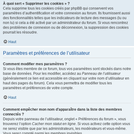
À quoi sert « Supprimer les cookies » ?
Cela supprime tous les cookies créés par phpBB qui conservent vos
paramètres d’authentification et votre connexion au forum. Ils fournissent aussi
des fonctionnalités telles que les indicateurs de lecture des messages (lu ou
non lu) si cela a été activé par un administrateur du forum. Si vous rencontrez
des problèmes de connexion ou de déconnexion, la suppression des cookies
pourrait les résoudre.
Haut
Paramètres et préférences de l’utilisateur
Comment modifier mes paramètres ?
Si vous êtes membre de ce forum, tous vos paramètres sont stockés dans notre
base de données. Pour les modifier, accédez au
Panneau de l’utilisateur
(généralement ce lien est accessible en cliquant sur votre nom d’utilisateur en
haut des pages du forum). Cela vous permettra de modifier tous les
paramètres et préférences de votre compte.
Haut
Comment empêcher mon nom d’apparaître dans la liste des membres
connectés ?
Depuis votre panneau de l’utilisateur, onglet « Préférences du forum », vous
trouverez l’option
Cacher mon statut en ligne
. Si vous activez cette option vous
ne serez visible que par les administrateurs, les modérateurs et vous-même.
Vous serez compté parmi les membres invisibles.