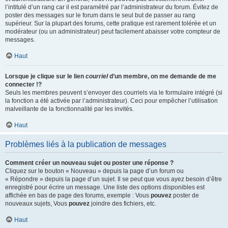
l’intitulé d’un rang car il est paramétré par l’administrateur du forum. Évitez de
poster des messages sur le forum dans le seul but de passer au rang
supérieur. Sur la plupart des forums, cette pratique est rarement tolérée et un
modérateur (ou un administrateur) peut facilement abaisser votre compteur de
messages.
Haut
Lorsque je clique sur le lien
courriel
d’un membre, on me demande de me
connecter !?
Seuls les membres peuvent s’envoyer des courriels via le formulaire intégré (si
la fonction a été activée par l’administrateur). Ceci pour empêcher l’utilisation
malveillante de la fonctionnalité par les invités.
Haut
Problèmes liés à la publication de messages
Comment créer un nouveau sujet ou poster une réponse ?
Cliquez sur le bouton « Nouveau » depuis la page d’un forum ou
« Répondre » depuis la page d’un sujet. Il se peut que vous ayez besoin d’être
enregistré pour écrire un message. Une liste des options disponibles est
affichée en bas de page des forums, exemple : Vous
pouvez
poster de
nouveaux sujets, Vous
pouvez
joindre des fichiers, etc.
Haut