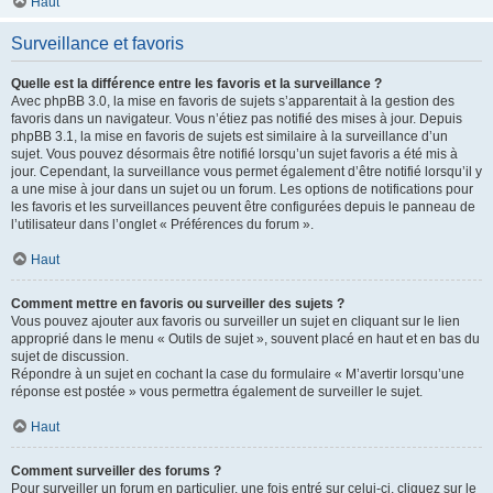
Haut
Surveillance et favoris
Quelle est la différence entre les favoris et la surveillance ?
Avec phpBB 3.0, la mise en favoris de sujets s’apparentait à la gestion des
favoris dans un navigateur. Vous n’étiez pas notifié des mises à jour. Depuis
phpBB 3.1, la mise en favoris de sujets est similaire à la surveillance d’un
sujet. Vous pouvez désormais être notifié lorsqu’un sujet favoris a été mis à
jour. Cependant, la surveillance vous permet également d’être notifié lorsqu’il y
a une mise à jour dans un sujet ou un forum. Les options de notifications pour
les favoris et les surveillances peuvent être configurées depuis le panneau de
l’utilisateur dans l’onglet « Préférences du forum ».
Haut
Comment mettre en favoris ou surveiller des sujets ?
Vous pouvez ajouter aux favoris ou surveiller un sujet en cliquant sur le lien
approprié dans le menu « Outils de sujet », souvent placé en haut et en bas du
sujet de discussion.
Répondre à un sujet en cochant la case du formulaire « M’avertir lorsqu’une
réponse est postée » vous permettra également de surveiller le sujet.
Haut
Comment surveiller des forums ?
Pour surveiller un forum en particulier, une fois entré sur celui-ci, cliquez sur le