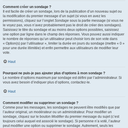
Comment créer un sondage ?
Il est facile de créer un sondage, lors de la publication d’un nouveau sujet ou
la modification du premier message d’un sujet (si vous en avez les
permissions), cliquez sur l’onglet
Sondage
sous la partie message (si vous ne
le voyez pas, vous n’avez probablement pas le droit de créer des sondages).
Saisissez le titre du sondage et au moins deux options possibles, saisissez
une option par ligne dans le champ des réponses. Vous pouvez aussi indiquer
le nombre de réponses qu’un utilisateur peut choisir lors de son vote dans
« Option(s) par l’utilisateur », limiter la durée en jours du sondage (mettre « 0 »
pour une durée illimitée) et enfin permettre aux utilisateurs de modifier leur
vote.
Haut
Pourquoi ne puis-je pas ajouter plus d’options à mon sondage ?
Le nombre d’options maximum par sondage est défini par l’administrateur. Si
vous avez besoin d’indiquer plus d’options, contactez-le.
Haut
Comment modifier ou supprimer un sondage ?
Comme pour les messages, les sondages ne peuvent être modifiés que par
l’auteur original, un modérateur ou un administrateur. Pour modifier un
sondage, cliquez sur le bouton
Modifier
du premier message du sujet (c’est
toujours celui auquel est associé le sondage). Si personne n’a voté, l’auteur
peut modifier une option ou supprimer le sondage. Autrement, seuls les