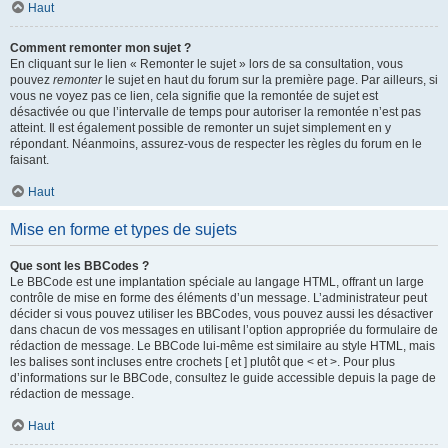
Haut
Comment remonter mon sujet ?
En cliquant sur le lien « Remonter le sujet » lors de sa consultation, vous
pouvez
remonter
le sujet en haut du forum sur la première page. Par ailleurs, si
vous ne voyez pas ce lien, cela signifie que la remontée de sujet est
désactivée ou que l’intervalle de temps pour autoriser la remontée n’est pas
atteint. Il est également possible de remonter un sujet simplement en y
répondant. Néanmoins, assurez-vous de respecter les règles du forum en le
faisant.
Haut
Mise en forme et types de sujets
Que sont les BBCodes ?
Le BBCode est une implantation spéciale au langage HTML, offrant un large
contrôle de mise en forme des éléments d’un message. L’administrateur peut
décider si vous pouvez utiliser les BBCodes, vous pouvez aussi les désactiver
dans chacun de vos messages en utilisant l’option appropriée du formulaire de
rédaction de message. Le BBCode lui-même est similaire au style HTML, mais
les balises sont incluses entre crochets [ et ] plutôt que < et >. Pour plus
d’informations sur le BBCode, consultez le guide accessible depuis la page de
rédaction de message.
Haut