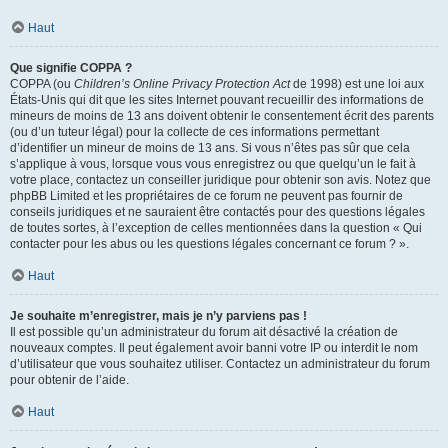
Haut
Que signifie COPPA ?
COPPA (ou
Children’s Online Privacy Protection Act
de 1998) est une loi aux
États-Unis qui dit que les sites Internet pouvant recueillir des informations de
mineurs de moins de 13 ans doivent obtenir le consentement écrit des parents
(ou d’un tuteur légal) pour la collecte de ces informations permettant
d’identifier un mineur de moins de 13 ans. Si vous n’êtes pas sûr que cela
s’applique à vous, lorsque vous vous enregistrez ou que quelqu’un le fait à
votre place, contactez un conseiller juridique pour obtenir son avis. Notez que
phpBB Limited et les propriétaires de ce forum ne peuvent pas fournir de
conseils juridiques et ne sauraient être contactés pour des questions légales
de toutes sortes, à l’exception de celles mentionnées dans la question « Qui
contacter pour les abus ou les questions légales concernant ce forum ? ».
Haut
Je souhaite m’enregistrer, mais je n’y parviens pas !
Il est possible qu’un administrateur du forum ait désactivé la création de
nouveaux comptes. Il peut également avoir banni votre IP ou interdit le nom
d’utilisateur que vous souhaitez utiliser. Contactez un administrateur du forum
pour obtenir de l’aide.
Haut