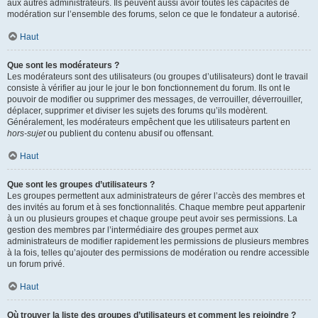
aux autres administrateurs. Ils peuvent aussi avoir toutes les capacités de
modération sur l’ensemble des forums, selon ce que le fondateur a autorisé.
Haut
Que sont les modérateurs ?
Les modérateurs sont des utilisateurs (ou groupes d’utilisateurs) dont le travail
consiste à vérifier au jour le jour le bon fonctionnement du forum. Ils ont le
pouvoir de modifier ou supprimer des messages, de verrouiller, déverrouiller,
déplacer, supprimer et diviser les sujets des forums qu’ils modèrent.
Généralement, les modérateurs empêchent que les utilisateurs partent en
hors-sujet
ou publient du contenu abusif ou offensant.
Haut
Que sont les groupes d’utilisateurs ?
Les groupes permettent aux administrateurs de gérer l’accès des membres et
des invités au forum et à ses fonctionnalités. Chaque membre peut appartenir
à un ou plusieurs groupes et chaque groupe peut avoir ses permissions. La
gestion des membres par l’intermédiaire des groupes permet aux
administrateurs de modifier rapidement les permissions de plusieurs membres
à la fois, telles qu’ajouter des permissions de modération ou rendre accessible
un forum privé.
Haut
Où trouver la liste des groupes d’utilisateurs et comment les rejoindre ?