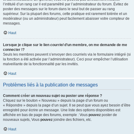
l’intitulé d’un rang car il est paramétré par l’administrateur du forum. Évitez de
poster des messages sur le forum dans le seul but de passer au rang
supérieur. Sur la plupart des forums, cette pratique est rarement tolérée et un
modérateur (ou un administrateur) peut facilement abaisser votre compteur de
messages.
Haut
Lorsque je clique sur le lien
courriel
d’un membre, on me demande de me
connecter !?
Seuls les membres peuvent s’envoyer des courriels via le formulaire intégré (si
la fonction a été activée par l’administrateur). Ceci pour empêcher l’utilisation
malveillante de la fonctionnalité par les invités.
Haut
Problèmes liés à la publication de messages
Comment créer un nouveau sujet ou poster une réponse ?
Cliquez sur le bouton « Nouveau » depuis la page d’un forum ou
« Répondre » depuis la page d’un sujet. Il se peut que vous ayez besoin d’être
enregistré pour écrire un message. Une liste des options disponibles est
affichée en bas de page des forums, exemple : Vous
pouvez
poster de
nouveaux sujets, Vous
pouvez
joindre des fichiers, etc.
Haut