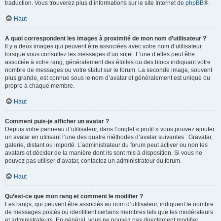
traduction. Vous trouverez plus d’informations sur le site Internet de
phpBB
®.
Haut
A quoi correspondent les images à proximité de mon nom d’utilisateur ?
Il y a deux images qui peuvent être associées avec votre nom d’utilisateur
lorsque vous consultez les messages d’un sujet. L’une d’elles peut être
associée à votre rang, généralement des étoiles ou des blocs indiquant votre
nombre de messages ou votre statut sur le forum. La seconde image, souvent
plus grande, est connue sous le nom d’avatar et généralement est unique ou
propre à chaque membre.
Haut
Comment puis-je afficher un avatar ?
Depuis votre panneau d’utilisateur, dans l’onglet « profil » vous pouvez ajouter
un avatar en utilisant l’une des quatre méthodes d’avatar suivantes : Gravatar,
galerie, distant ou importé. L’administrateur du forum peut activer ou non les
avatars et décider de la manière dont ils sont mis à disposition. Si vous ne
pouvez pas utiliser d’avatar, contactez un administrateur du forum.
Haut
Qu’est-ce que mon rang et comment le modifier ?
Les rangs, qui peuvent être associés au nom d’utilisateur, indiquent le nombre
de messages postés ou identifient certains membres tels que les modérateurs
et administrateurs. En général, vous ne pouvez pas directement modifier