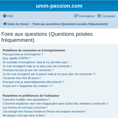
umm-passion.com
FAQ
S’enregistrer
Connexion
Index du forum
Foire aux questions (Questions posées fréquemment)
Foire aux questions (Questions posées
fréquemment)
Problèmes de connexion et d’enregistrement
Pourquoi dois-je m’enregistrer ?
Que signifie COPPA ?
Je souhaite m’enregistrer, mais je n’y parviens pas !
Je suis enregistré mais je ne peux pas me connecter !
Pourquoi ne puis-je pas me connecter ?
Je me suis enregistré par le passé mais je ne peux plus me connecter ?!
J’ai perdu mon mot de passe !
Pourquoi suis-je automatiquement déconnecté ?
À quoi sert « Supprimer les cookies » ?
Paramètres et préférences de l’utilisateur
Comment modifier mes paramètres ?
Comment empêcher mon nom d’apparaître dans la liste des membres connectés ?
Les heures ne sont pas correctes !
J’ai changé mon fuseau horaire et l’heure est toujours incorrecte !
Ma langue n’est pas dans la liste !