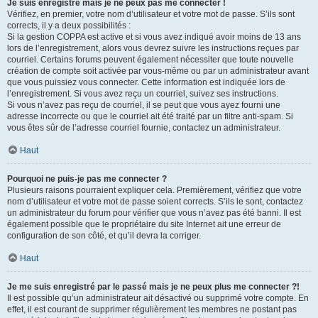
Je suis enregistré mais je ne peux pas me connecter !
Vérifiez, en premier, votre nom d’utilisateur et votre mot de passe. S’ils sont
corrects, il y a deux possibilités :
Si la gestion COPPA est active et si vous avez indiqué avoir moins de 13 ans
lors de l’enregistrement, alors vous devrez suivre les instructions reçues par
courriel. Certains forums peuvent également nécessiter que toute nouvelle
création de compte soit activée par vous-même ou par un administrateur avant
que vous puissiez vous connecter. Cette information est indiquée lors de
l’enregistrement. Si vous avez reçu un courriel, suivez ses instructions.
Si vous n’avez pas reçu de courriel, il se peut que vous ayez fourni une
adresse incorrecte ou que le courriel ait été traité par un filtre anti-spam. Si
vous êtes sûr de l’adresse courriel fournie, contactez un administrateur.
Haut
Pourquoi ne puis-je pas me connecter ?
Plusieurs raisons pourraient expliquer cela. Premièrement, vérifiez que votre
nom d’utilisateur et votre mot de passe soient corrects. S’ils le sont, contactez
un administrateur du forum pour vérifier que vous n’avez pas été banni. Il est
également possible que le propriétaire du site Internet ait une erreur de
configuration de son côté, et qu’il devra la corriger.
Haut
Je me suis enregistré par le passé mais je ne peux plus me connecter ?!
Il est possible qu’un administrateur ait désactivé ou supprimé votre compte. En
effet, il est courant de supprimer régulièrement les membres ne postant pas