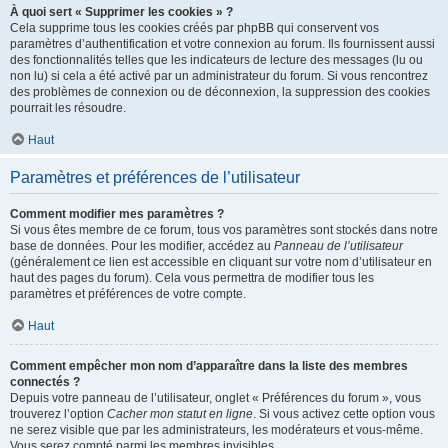
À quoi sert « Supprimer les cookies » ?
Cela supprime tous les cookies créés par phpBB qui conservent vos
paramètres d’authentification et votre connexion au forum. Ils fournissent aussi
des fonctionnalités telles que les indicateurs de lecture des messages (lu ou
non lu) si cela a été activé par un administrateur du forum. Si vous rencontrez
des problèmes de connexion ou de déconnexion, la suppression des cookies
pourrait les résoudre.
Haut
Paramètres et préférences de l’utilisateur
Comment modifier mes paramètres ?
Si vous êtes membre de ce forum, tous vos paramètres sont stockés dans notre
base de données. Pour les modifier, accédez au
Panneau de l’utilisateur
(généralement ce lien est accessible en cliquant sur votre nom d’utilisateur en
haut des pages du forum). Cela vous permettra de modifier tous les
paramètres et préférences de votre compte.
Haut
Comment empêcher mon nom d’apparaître dans la liste des membres
connectés ?
Depuis votre panneau de l’utilisateur, onglet « Préférences du forum », vous
trouverez l’option
Cacher mon statut en ligne
. Si vous activez cette option vous
ne serez visible que par les administrateurs, les modérateurs et vous-même.
Vous serez compté parmi les membres invisibles.