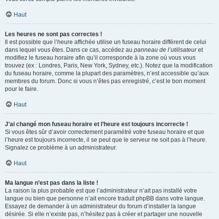
Haut
Les heures ne sont pas correctes !
Il est possible que l’heure affichée utilise un fuseau horaire différent de celui
dans lequel vous êtes. Dans ce cas, accédez au
panneau de l’utilisateur
et
modifiez le fuseau horaire afin qu’il corresponde à la zone où vous vous
trouvez (ex : Londres, Paris, New York, Sydney, etc.). Notez que la modification
du fuseau horaire, comme la plupart des paramètres, n’est accessible qu’aux
membres du forum. Donc si vous n’êtes pas enregistré, c’est le bon moment
pour le faire.
Haut
J’ai changé mon fuseau horaire et l’heure est toujours incorrecte !
Si vous êtes sûr d’avoir correctement paramétré votre fuseau horaire et que
l’heure est toujours incorrecte, il se peut que le serveur ne soit pas à l’heure.
Signalez ce problème à un administrateur.
Haut
Ma langue n’est pas dans la liste !
La raison la plus probable est que l’administrateur n’ait pas installé votre
langue ou bien que personne n’ait encore traduit phpBB dans votre langue.
Essayez de demander à un administrateur du forum d’installer la langue
désirée. Si elle n’existe pas, n’hésitez pas à créer et partager une nouvelle