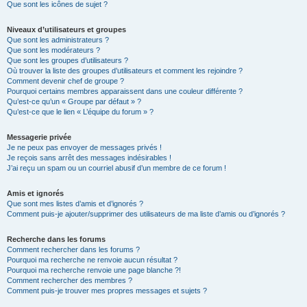
Que sont les icônes de sujet ?
Niveaux d’utilisateurs et groupes
Que sont les administrateurs ?
Que sont les modérateurs ?
Que sont les groupes d’utilisateurs ?
Où trouver la liste des groupes d’utilisateurs et comment les rejoindre ?
Comment devenir chef de groupe ?
Pourquoi certains membres apparaissent dans une couleur différente ?
Qu’est-ce qu’un « Groupe par défaut » ?
Qu’est-ce que le lien « L’équipe du forum » ?
Messagerie privée
Je ne peux pas envoyer de messages privés !
Je reçois sans arrêt des messages indésirables !
J’ai reçu un spam ou un courriel abusif d’un membre de ce forum !
Amis et ignorés
Que sont mes listes d’amis et d’ignorés ?
Comment puis-je ajouter/supprimer des utilisateurs de ma liste d’amis ou d’ignorés ?
Recherche dans les forums
Comment rechercher dans les forums ?
Pourquoi ma recherche ne renvoie aucun résultat ?
Pourquoi ma recherche renvoie une page blanche ?!
Comment rechercher des membres ?
Comment puis-je trouver mes propres messages et sujets ?