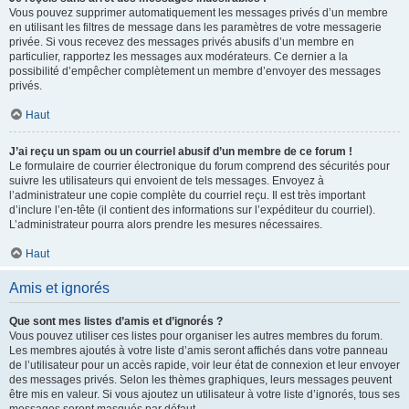
Vous pouvez supprimer automatiquement les messages privés d’un membre
en utilisant les filtres de message dans les paramètres de votre messagerie
privée. Si vous recevez des messages privés abusifs d’un membre en
particulier, rapportez les messages aux modérateurs. Ce dernier a la
possibilité d’empêcher complètement un membre d’envoyer des messages
privés.
Haut
J’ai reçu un spam ou un courriel abusif d’un membre de ce forum !
Le formulaire de courrier électronique du forum comprend des sécurités pour
suivre les utilisateurs qui envoient de tels messages. Envoyez à
l’administrateur une copie complète du courriel reçu. Il est très important
d’inclure l’en-tête (il contient des informations sur l’expéditeur du courriel).
L’administrateur pourra alors prendre les mesures nécessaires.
Haut
Amis et ignorés
Que sont mes listes d’amis et d’ignorés ?
Vous pouvez utiliser ces listes pour organiser les autres membres du forum.
Les membres ajoutés à votre liste d’amis seront affichés dans votre panneau
de l’utilisateur pour un accès rapide, voir leur état de connexion et leur envoyer
des messages privés. Selon les thèmes graphiques, leurs messages peuvent
être mis en valeur. Si vous ajoutez un utilisateur à votre liste d’ignorés, tous ses