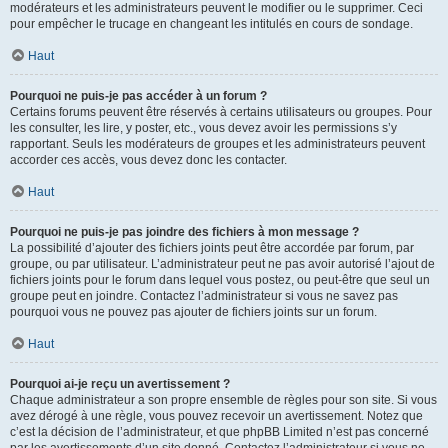
modérateurs et les administrateurs peuvent le modifier ou le supprimer. Ceci
pour empêcher le trucage en changeant les intitulés en cours de sondage.
Haut
Pourquoi ne puis-je pas accéder à un forum ?
Certains forums peuvent être réservés à certains utilisateurs ou groupes. Pour
les consulter, les lire, y poster, etc., vous devez avoir les permissions s’y
rapportant. Seuls les modérateurs de groupes et les administrateurs peuvent
accorder ces accès, vous devez donc les contacter.
Haut
Pourquoi ne puis-je pas joindre des fichiers à mon message ?
La possibilité d’ajouter des fichiers joints peut être accordée par forum, par
groupe, ou par utilisateur. L’administrateur peut ne pas avoir autorisé l’ajout de
fichiers joints pour le forum dans lequel vous postez, ou peut-être que seul un
groupe peut en joindre. Contactez l’administrateur si vous ne savez pas
pourquoi vous ne pouvez pas ajouter de fichiers joints sur un forum.
Haut
Pourquoi ai-je reçu un avertissement ?
Chaque administrateur a son propre ensemble de règles pour son site. Si vous
avez dérogé à une règle, vous pouvez recevoir un avertissement. Notez que
c’est la décision de l’administrateur, et que phpBB Limited n’est pas concerné