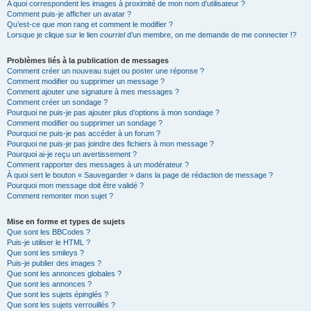
A quoi correspondent les images à proximité de mon nom d’utilisateur ?
Comment puis-je afficher un avatar ?
Qu’est-ce que mon rang et comment le modifier ?
Lorsque je clique sur le lien
courriel
d’un membre, on me demande de me connecter !?
Problèmes liés à la publication de messages
Comment créer un nouveau sujet ou poster une réponse ?
Comment modifier ou supprimer un message ?
Comment ajouter une signature à mes messages ?
Comment créer un sondage ?
Pourquoi ne puis-je pas ajouter plus d’options à mon sondage ?
Comment modifier ou supprimer un sondage ?
Pourquoi ne puis-je pas accéder à un forum ?
Pourquoi ne puis-je pas joindre des fichiers à mon message ?
Pourquoi ai-je reçu un avertissement ?
Comment rapporter des messages à un modérateur ?
À quoi sert le bouton « Sauvegarder » dans la page de rédaction de message ?
Pourquoi mon message doit être validé ?
Comment remonter mon sujet ?
Mise en forme et types de sujets
Que sont les BBCodes ?
Puis-je utiliser le HTML ?
Que sont les smileys ?
Puis-je publier des images ?
Que sont les annonces globales ?
Que sont les annonces ?
Que sont les sujets épinglés ?
Que sont les sujets verrouillés ?