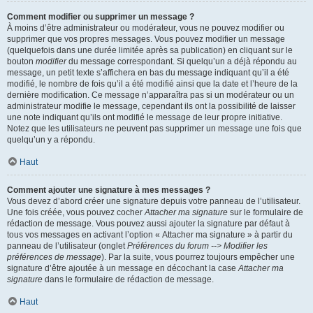
Comment modifier ou supprimer un message ?
À moins d’être administrateur ou modérateur, vous ne pouvez modifier ou
supprimer que vos propres messages. Vous pouvez modifier un message
(quelquefois dans une durée limitée après sa publication) en cliquant sur le
bouton
modifier
du message correspondant. Si quelqu’un a déjà répondu au
message, un petit texte s’affichera en bas du message indiquant qu’il a été
modifié, le nombre de fois qu’il a été modifié ainsi que la date et l’heure de la
dernière modification. Ce message n’apparaîtra pas si un modérateur ou un
administrateur modifie le message, cependant ils ont la possibilité de laisser
une note indiquant qu’ils ont modifié le message de leur propre initiative.
Notez que les utilisateurs ne peuvent pas supprimer un message une fois que
quelqu’un y a répondu.
Haut
Comment ajouter une signature à mes messages ?
Vous devez d’abord créer une signature depuis votre panneau de l’utilisateur.
Une fois créée, vous pouvez cocher
Attacher ma signature
sur le formulaire de
rédaction de message. Vous pouvez aussi ajouter la signature par défaut à
tous vos messages en activant l’option « Attacher ma signature » à partir du
panneau de l’utilisateur (onglet
Préférences du forum --> Modifier les
préférences de message
). Par la suite, vous pourrez toujours empêcher une
signature d’être ajoutée à un message en décochant la case
Attacher ma
signature
dans le formulaire de rédaction de message.
Haut