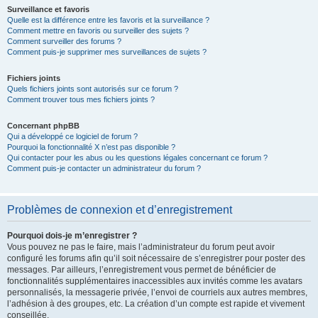
Surveillance et favoris
Quelle est la différence entre les favoris et la surveillance ?
Comment mettre en favoris ou surveiller des sujets ?
Comment surveiller des forums ?
Comment puis-je supprimer mes surveillances de sujets ?
Fichiers joints
Quels fichiers joints sont autorisés sur ce forum ?
Comment trouver tous mes fichiers joints ?
Concernant phpBB
Qui a développé ce logiciel de forum ?
Pourquoi la fonctionnalité X n’est pas disponible ?
Qui contacter pour les abus ou les questions légales concernant ce forum ?
Comment puis-je contacter un administrateur du forum ?
Problèmes de connexion et d’enregistrement
Pourquoi dois-je m’enregistrer ?
Vous pouvez ne pas le faire, mais l’administrateur du forum peut avoir
configuré les forums afin qu’il soit nécessaire de s’enregistrer pour poster des
messages. Par ailleurs, l’enregistrement vous permet de bénéficier de
fonctionnalités supplémentaires inaccessibles aux invités comme les avatars
personnalisés, la messagerie privée, l’envoi de courriels aux autres membres,
l’adhésion à des groupes, etc. La création d’un compte est rapide et vivement
conseillée.