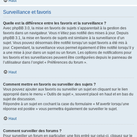
Haut
Surveillance et favoris
Quelle est la différence entre les favoris et la surveillance ?
Avec phpBB 3.0, la mise en favoris de sujets s’apparentait à la gestion des
favoris dans un navigateur. Vous n’étiez pas notifié des mises à jour. Depuis
phpBB 3.1, la mise en favoris de sujets est similaire à la surveillance d’un
sujet. Vous pouvez désormais être notifié lorsqu’un sujet favoris a été mis à
jour. Cependant, la surveillance vous permet également d’être notifié lorsqu’il y
a une mise à jour dans un sujet ou un forum. Les options de notifications pour
les favoris et les surveillances peuvent être configurées depuis le panneau de
l’utilisateur dans l’onglet « Préférences du forum ».
Haut
Comment mettre en favoris ou surveiller des sujets ?
Vous pouvez ajouter aux favoris ou surveiller un sujet en cliquant sur le lien
approprié dans le menu « Outils de sujet », souvent placé en haut et en bas du
sujet de discussion.
Répondre à un sujet en cochant la case du formulaire « M’avertir lorsqu’une
réponse est postée » vous permettra également de surveiller le sujet.
Haut
Comment surveiller des forums ?
Pour surveiller un forum en particulier, une fois entré sur celui-ci, cliquez sur le