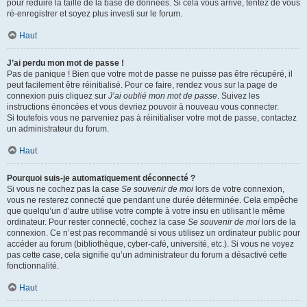
pour réduire la taille de la base de données. Si cela vous arrive, tentez de vous
ré-enregistrer et soyez plus investi sur le forum.
Haut
J’ai perdu mon mot de passe !
Pas de panique ! Bien que votre mot de passe ne puisse pas être récupéré, il
peut facilement être réinitialisé. Pour ce faire, rendez vous sur la page de
connexion puis cliquez sur
J’ai oublié mon mot de passe
. Suivez les
instructions énoncées et vous devriez pouvoir à nouveau vous connecter.
Si toutefois vous ne parveniez pas à réinitialiser votre mot de passe, contactez
un administrateur du forum.
Haut
Pourquoi suis-je automatiquement déconnecté ?
Si vous ne cochez pas la case
Se souvenir de moi
lors de votre connexion,
vous ne resterez connecté que pendant une durée déterminée. Cela empêche
que quelqu’un d’autre utilise votre compte à votre insu en utilisant le même
ordinateur. Pour rester connecté, cochez la case
Se souvenir de moi
lors de la
connexion. Ce n’est pas recommandé si vous utilisez un ordinateur public pour
accéder au forum (bibliothèque, cyber-café, université, etc.). Si vous ne voyez
pas cette case, cela signifie qu’un administrateur du forum a désactivé cette
fonctionnalité.
Haut