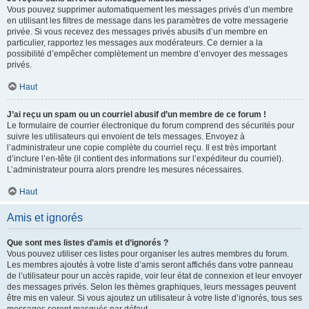
Vous pouvez supprimer automatiquement les messages privés d’un membre
en utilisant les filtres de message dans les paramètres de votre messagerie
privée. Si vous recevez des messages privés abusifs d’un membre en
particulier, rapportez les messages aux modérateurs. Ce dernier a la
possibilité d’empêcher complètement un membre d’envoyer des messages
privés.
Haut
J’ai reçu un spam ou un courriel abusif d’un membre de ce forum !
Le formulaire de courrier électronique du forum comprend des sécurités pour
suivre les utilisateurs qui envoient de tels messages. Envoyez à
l’administrateur une copie complète du courriel reçu. Il est très important
d’inclure l’en-tête (il contient des informations sur l’expéditeur du courriel).
L’administrateur pourra alors prendre les mesures nécessaires.
Haut
Amis et ignorés
Que sont mes listes d’amis et d’ignorés ?
Vous pouvez utiliser ces listes pour organiser les autres membres du forum.
Les membres ajoutés à votre liste d’amis seront affichés dans votre panneau
de l’utilisateur pour un accès rapide, voir leur état de connexion et leur envoyer
des messages privés. Selon les thèmes graphiques, leurs messages peuvent
être mis en valeur. Si vous ajoutez un utilisateur à votre liste d’ignorés, tous ses