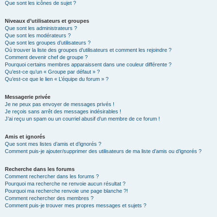
Que sont les icônes de sujet ?
Niveaux d’utilisateurs et groupes
Que sont les administrateurs ?
Que sont les modérateurs ?
Que sont les groupes d’utilisateurs ?
Où trouver la liste des groupes d’utilisateurs et comment les rejoindre ?
Comment devenir chef de groupe ?
Pourquoi certains membres apparaissent dans une couleur différente ?
Qu’est-ce qu’un « Groupe par défaut » ?
Qu’est-ce que le lien « L’équipe du forum » ?
Messagerie privée
Je ne peux pas envoyer de messages privés !
Je reçois sans arrêt des messages indésirables !
J’ai reçu un spam ou un courriel abusif d’un membre de ce forum !
Amis et ignorés
Que sont mes listes d’amis et d’ignorés ?
Comment puis-je ajouter/supprimer des utilisateurs de ma liste d’amis ou d’ignorés ?
Recherche dans les forums
Comment rechercher dans les forums ?
Pourquoi ma recherche ne renvoie aucun résultat ?
Pourquoi ma recherche renvoie une page blanche ?!
Comment rechercher des membres ?
Comment puis-je trouver mes propres messages et sujets ?