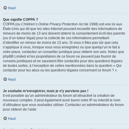
Haut
Que signifie COPPA ?
COPPA (ou
Children’s Online Privacy Protection Act
de 1998) est une loi aux
États-Unis qui dit que les sites Internet pouvant recueillir des informations de
mineurs de moins de 13 ans doivent obtenir le consentement écrit des parents
(ou d’un tuteur légal) pour la collecte de ces informations permettant
d’identifier un mineur de moins de 13 ans. Si vous n’êtes pas sûr que cela
s’applique à vous, lorsque vous vous enregistrez ou que quelqu’un le fait à
votre place, contactez un conseiller juridique pour obtenir son avis. Notez que
phpBB Limited et les propriétaires de ce forum ne peuvent pas fournir de
conseils juridiques et ne sauraient être contactés pour des questions légales
de toutes sortes, à l’exception de celles mentionnées dans la question « Qui
contacter pour les abus ou les questions légales concernant ce forum ? ».
Haut
Je souhaite m’enregistrer, mais je n’y parviens pas !
Il est possible qu’un administrateur du forum ait désactivé la création de
nouveaux comptes. Il peut également avoir banni votre IP ou interdit le nom
d’utilisateur que vous souhaitez utiliser. Contactez un administrateur du forum
pour obtenir de l’aide.
Haut