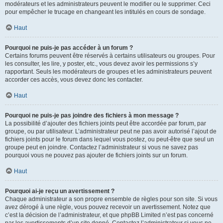
modérateurs et les administrateurs peuvent le modifier ou le supprimer. Ceci
pour empêcher le trucage en changeant les intitulés en cours de sondage.
Haut
Pourquoi ne puis-je pas accéder à un forum ?
Certains forums peuvent être réservés à certains utilisateurs ou groupes. Pour
les consulter, les lire, y poster, etc., vous devez avoir les permissions s’y
rapportant. Seuls les modérateurs de groupes et les administrateurs peuvent
accorder ces accès, vous devez donc les contacter.
Haut
Pourquoi ne puis-je pas joindre des fichiers à mon message ?
La possibilité d’ajouter des fichiers joints peut être accordée par forum, par
groupe, ou par utilisateur. L’administrateur peut ne pas avoir autorisé l’ajout de
fichiers joints pour le forum dans lequel vous postez, ou peut-être que seul un
groupe peut en joindre. Contactez l’administrateur si vous ne savez pas
pourquoi vous ne pouvez pas ajouter de fichiers joints sur un forum.
Haut
Pourquoi ai-je reçu un avertissement ?
Chaque administrateur a son propre ensemble de règles pour son site. Si vous
avez dérogé à une règle, vous pouvez recevoir un avertissement. Notez que
c’est la décision de l’administrateur, et que phpBB Limited n’est pas concerné