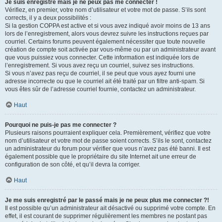
Je suis enregistré mais je ne peux pas me connecter !
Vérifiez, en premier, votre nom d’utilisateur et votre mot de passe. S’ils sont
corrects, il y a deux possibilités :
Si la gestion COPPA est active et si vous avez indiqué avoir moins de 13 ans
lors de l’enregistrement, alors vous devrez suivre les instructions reçues par
courriel. Certains forums peuvent également nécessiter que toute nouvelle
création de compte soit activée par vous-même ou par un administrateur avant
que vous puissiez vous connecter. Cette information est indiquée lors de
l’enregistrement. Si vous avez reçu un courriel, suivez ses instructions.
Si vous n’avez pas reçu de courriel, il se peut que vous ayez fourni une
adresse incorrecte ou que le courriel ait été traité par un filtre anti-spam. Si
vous êtes sûr de l’adresse courriel fournie, contactez un administrateur.
Haut
Pourquoi ne puis-je pas me connecter ?
Plusieurs raisons pourraient expliquer cela. Premièrement, vérifiez que votre
nom d’utilisateur et votre mot de passe soient corrects. S’ils le sont, contactez
un administrateur du forum pour vérifier que vous n’avez pas été banni. Il est
également possible que le propriétaire du site Internet ait une erreur de
configuration de son côté, et qu’il devra la corriger.
Haut
Je me suis enregistré par le passé mais je ne peux plus me connecter ?!
Il est possible qu’un administrateur ait désactivé ou supprimé votre compte. En
effet, il est courant de supprimer régulièrement les membres ne postant pas