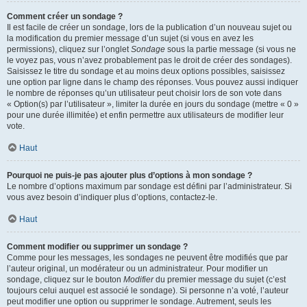
Comment créer un sondage ?
Il est facile de créer un sondage, lors de la publication d’un nouveau sujet ou
la modification du premier message d’un sujet (si vous en avez les
permissions), cliquez sur l’onglet
Sondage
sous la partie message (si vous ne
le voyez pas, vous n’avez probablement pas le droit de créer des sondages).
Saisissez le titre du sondage et au moins deux options possibles, saisissez
une option par ligne dans le champ des réponses. Vous pouvez aussi indiquer
le nombre de réponses qu’un utilisateur peut choisir lors de son vote dans
« Option(s) par l’utilisateur », limiter la durée en jours du sondage (mettre « 0 »
pour une durée illimitée) et enfin permettre aux utilisateurs de modifier leur
vote.
Haut
Pourquoi ne puis-je pas ajouter plus d’options à mon sondage ?
Le nombre d’options maximum par sondage est défini par l’administrateur. Si
vous avez besoin d’indiquer plus d’options, contactez-le.
Haut
Comment modifier ou supprimer un sondage ?
Comme pour les messages, les sondages ne peuvent être modifiés que par
l’auteur original, un modérateur ou un administrateur. Pour modifier un
sondage, cliquez sur le bouton
Modifier
du premier message du sujet (c’est
toujours celui auquel est associé le sondage). Si personne n’a voté, l’auteur
peut modifier une option ou supprimer le sondage. Autrement, seuls les