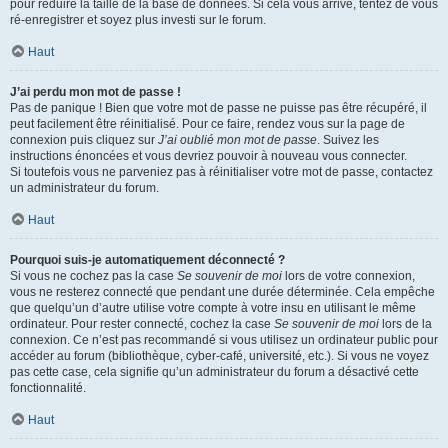
pour réduire la taille de la base de données. Si cela vous arrive, tentez de vous
ré-enregistrer et soyez plus investi sur le forum.
Haut
J’ai perdu mon mot de passe !
Pas de panique ! Bien que votre mot de passe ne puisse pas être récupéré, il
peut facilement être réinitialisé. Pour ce faire, rendez vous sur la page de
connexion puis cliquez sur
J’ai oublié mon mot de passe
. Suivez les
instructions énoncées et vous devriez pouvoir à nouveau vous connecter.
Si toutefois vous ne parveniez pas à réinitialiser votre mot de passe, contactez
un administrateur du forum.
Haut
Pourquoi suis-je automatiquement déconnecté ?
Si vous ne cochez pas la case
Se souvenir de moi
lors de votre connexion,
vous ne resterez connecté que pendant une durée déterminée. Cela empêche
que quelqu’un d’autre utilise votre compte à votre insu en utilisant le même
ordinateur. Pour rester connecté, cochez la case
Se souvenir de moi
lors de la
connexion. Ce n’est pas recommandé si vous utilisez un ordinateur public pour
accéder au forum (bibliothèque, cyber-café, université, etc.). Si vous ne voyez
pas cette case, cela signifie qu’un administrateur du forum a désactivé cette
fonctionnalité.
Haut