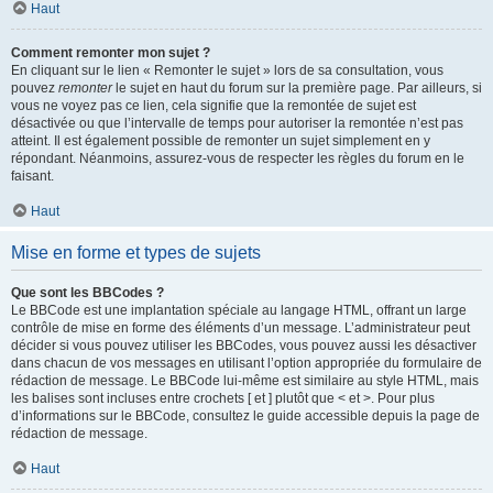
Haut
Comment remonter mon sujet ?
En cliquant sur le lien « Remonter le sujet » lors de sa consultation, vous
pouvez
remonter
le sujet en haut du forum sur la première page. Par ailleurs, si
vous ne voyez pas ce lien, cela signifie que la remontée de sujet est
désactivée ou que l’intervalle de temps pour autoriser la remontée n’est pas
atteint. Il est également possible de remonter un sujet simplement en y
répondant. Néanmoins, assurez-vous de respecter les règles du forum en le
faisant.
Haut
Mise en forme et types de sujets
Que sont les BBCodes ?
Le BBCode est une implantation spéciale au langage HTML, offrant un large
contrôle de mise en forme des éléments d’un message. L’administrateur peut
décider si vous pouvez utiliser les BBCodes, vous pouvez aussi les désactiver
dans chacun de vos messages en utilisant l’option appropriée du formulaire de
rédaction de message. Le BBCode lui-même est similaire au style HTML, mais
les balises sont incluses entre crochets [ et ] plutôt que < et >. Pour plus
d’informations sur le BBCode, consultez le guide accessible depuis la page de
rédaction de message.
Haut