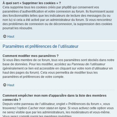
À quoi sert « Supprimer les cookies » ?
Cela supprime tous les cookies créés par phpBB qui conservent vos
paramètres d’authentification et votre connexion au forum. Ils fournissent aussi
des fonctionnalités telles que les indicateurs de lecture des messages (lu ou
non lu) si cela a été activé par un administrateur du forum. Si vous rencontrez
des problèmes de connexion ou de déconnexion, la suppression des cookies
pourrait les résoudre.
Haut
Paramètres et préférences de l’utilisateur
Comment modifier mes paramètres ?
Si vous êtes membre de ce forum, tous vos paramètres sont stockés dans notre
base de données. Pour les modifier, accédez au
Panneau de l’utilisateur
(généralement ce lien est accessible en cliquant sur votre nom d’utilisateur en
haut des pages du forum). Cela vous permettra de modifier tous les
paramètres et préférences de votre compte.
Haut
Comment empêcher mon nom d’apparaître dans la liste des membres
connectés ?
Depuis votre panneau de l’utilisateur, onglet « Préférences du forum », vous
trouverez l’option
Cacher mon statut en ligne
. Si vous activez cette option vous
ne serez visible que par les administrateurs, les modérateurs et vous-même.
Vous serez compté parmi les membres invisibles.