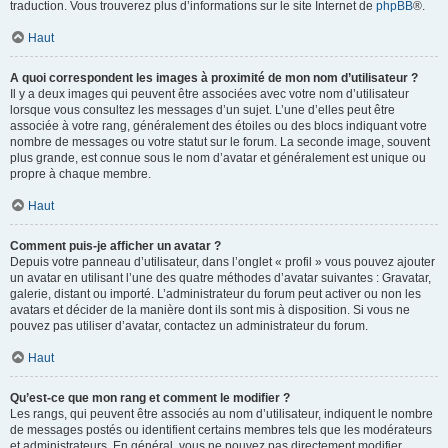
traduction. Vous trouverez plus d’informations sur le site Internet de
phpBB
®.
Haut
A quoi correspondent les images à proximité de mon nom d’utilisateur ?
Il y a deux images qui peuvent être associées avec votre nom d’utilisateur
lorsque vous consultez les messages d’un sujet. L’une d’elles peut être
associée à votre rang, généralement des étoiles ou des blocs indiquant votre
nombre de messages ou votre statut sur le forum. La seconde image, souvent
plus grande, est connue sous le nom d’avatar et généralement est unique ou
propre à chaque membre.
Haut
Comment puis-je afficher un avatar ?
Depuis votre panneau d’utilisateur, dans l’onglet « profil » vous pouvez ajouter
un avatar en utilisant l’une des quatre méthodes d’avatar suivantes : Gravatar,
galerie, distant ou importé. L’administrateur du forum peut activer ou non les
avatars et décider de la manière dont ils sont mis à disposition. Si vous ne
pouvez pas utiliser d’avatar, contactez un administrateur du forum.
Haut
Qu’est-ce que mon rang et comment le modifier ?
Les rangs, qui peuvent être associés au nom d’utilisateur, indiquent le nombre
de messages postés ou identifient certains membres tels que les modérateurs
et administrateurs. En général, vous ne pouvez pas directement modifier