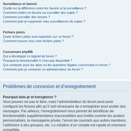
Surveillance et favoris
Quelle est la différence entre les favoris et la surveillance ?
Comment mettre en favoris ou surveiller des sujets ?
Comment surveiller des forums ?
Comment puis-je supprimer mes surveillances de sujets ?
Fichiers joints
Quels fichiers joints sont autorisés sur ce forum ?
Comment trouver tous mes fichiers joints ?
Concernant phpBB
Qui a développé ce logiciel de forum ?
Pourquoi la fonctionnalité X n’est pas disponible ?
Qui contacter pour les abus ou les questions légales concernant ce forum ?
Comment puis-je contacter un administrateur du forum ?
Problèmes de connexion et d’enregistrement
Pourquoi dois-je m’enregistrer ?
Vous pouvez ne pas le faire, mais l’administrateur du forum peut avoir
configuré les forums afin qu’il soit nécessaire de s’enregistrer pour poster des
messages. Par ailleurs, l’enregistrement vous permet de bénéficier de
fonctionnalités supplémentaires inaccessibles aux invités comme les avatars
personnalisés, la messagerie privée, l’envoi de courriels aux autres membres,
l’adhésion à des groupes, etc. La création d’un compte est rapide et vivement
conseillée.