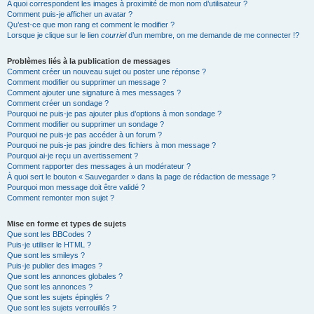
A quoi correspondent les images à proximité de mon nom d’utilisateur ?
Comment puis-je afficher un avatar ?
Qu’est-ce que mon rang et comment le modifier ?
Lorsque je clique sur le lien
courriel
d’un membre, on me demande de me connecter !?
Problèmes liés à la publication de messages
Comment créer un nouveau sujet ou poster une réponse ?
Comment modifier ou supprimer un message ?
Comment ajouter une signature à mes messages ?
Comment créer un sondage ?
Pourquoi ne puis-je pas ajouter plus d’options à mon sondage ?
Comment modifier ou supprimer un sondage ?
Pourquoi ne puis-je pas accéder à un forum ?
Pourquoi ne puis-je pas joindre des fichiers à mon message ?
Pourquoi ai-je reçu un avertissement ?
Comment rapporter des messages à un modérateur ?
À quoi sert le bouton « Sauvegarder » dans la page de rédaction de message ?
Pourquoi mon message doit être validé ?
Comment remonter mon sujet ?
Mise en forme et types de sujets
Que sont les BBCodes ?
Puis-je utiliser le HTML ?
Que sont les smileys ?
Puis-je publier des images ?
Que sont les annonces globales ?
Que sont les annonces ?
Que sont les sujets épinglés ?
Que sont les sujets verrouillés ?