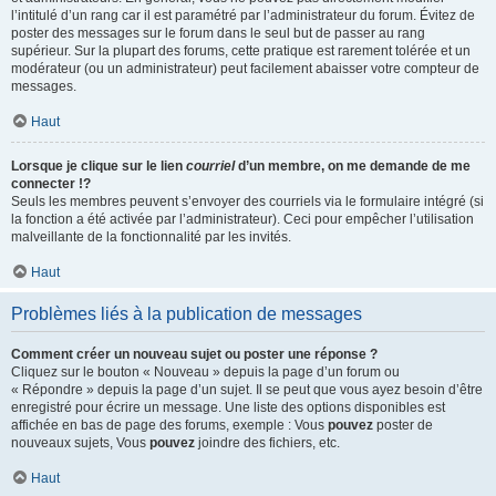
l’intitulé d’un rang car il est paramétré par l’administrateur du forum. Évitez de
poster des messages sur le forum dans le seul but de passer au rang
supérieur. Sur la plupart des forums, cette pratique est rarement tolérée et un
modérateur (ou un administrateur) peut facilement abaisser votre compteur de
messages.
Haut
Lorsque je clique sur le lien
courriel
d’un membre, on me demande de me
connecter !?
Seuls les membres peuvent s’envoyer des courriels via le formulaire intégré (si
la fonction a été activée par l’administrateur). Ceci pour empêcher l’utilisation
malveillante de la fonctionnalité par les invités.
Haut
Problèmes liés à la publication de messages
Comment créer un nouveau sujet ou poster une réponse ?
Cliquez sur le bouton « Nouveau » depuis la page d’un forum ou
« Répondre » depuis la page d’un sujet. Il se peut que vous ayez besoin d’être
enregistré pour écrire un message. Une liste des options disponibles est
affichée en bas de page des forums, exemple : Vous
pouvez
poster de
nouveaux sujets, Vous
pouvez
joindre des fichiers, etc.
Haut