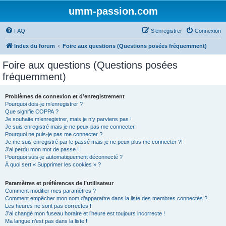
umm-passion.com
FAQ
S’enregistrer
Connexion
Index du forum
Foire aux questions (Questions posées fréquemment)
Foire aux questions (Questions posées
fréquemment)
Problèmes de connexion et d’enregistrement
Pourquoi dois-je m’enregistrer ?
Que signifie COPPA ?
Je souhaite m’enregistrer, mais je n’y parviens pas !
Je suis enregistré mais je ne peux pas me connecter !
Pourquoi ne puis-je pas me connecter ?
Je me suis enregistré par le passé mais je ne peux plus me connecter ?!
J’ai perdu mon mot de passe !
Pourquoi suis-je automatiquement déconnecté ?
À quoi sert « Supprimer les cookies » ?
Paramètres et préférences de l’utilisateur
Comment modifier mes paramètres ?
Comment empêcher mon nom d’apparaître dans la liste des membres connectés ?
Les heures ne sont pas correctes !
J’ai changé mon fuseau horaire et l’heure est toujours incorrecte !
Ma langue n’est pas dans la liste !