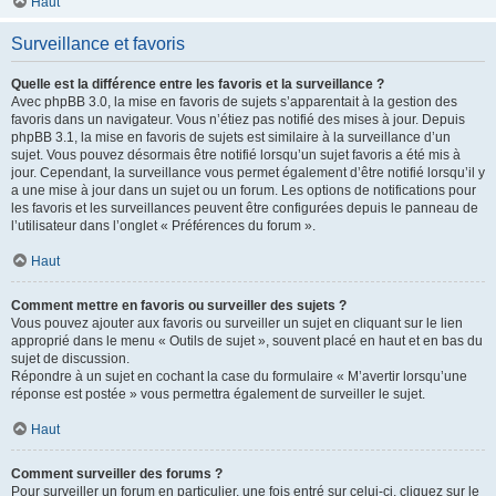
Haut
Surveillance et favoris
Quelle est la différence entre les favoris et la surveillance ?
Avec phpBB 3.0, la mise en favoris de sujets s’apparentait à la gestion des
favoris dans un navigateur. Vous n’étiez pas notifié des mises à jour. Depuis
phpBB 3.1, la mise en favoris de sujets est similaire à la surveillance d’un
sujet. Vous pouvez désormais être notifié lorsqu’un sujet favoris a été mis à
jour. Cependant, la surveillance vous permet également d’être notifié lorsqu’il y
a une mise à jour dans un sujet ou un forum. Les options de notifications pour
les favoris et les surveillances peuvent être configurées depuis le panneau de
l’utilisateur dans l’onglet « Préférences du forum ».
Haut
Comment mettre en favoris ou surveiller des sujets ?
Vous pouvez ajouter aux favoris ou surveiller un sujet en cliquant sur le lien
approprié dans le menu « Outils de sujet », souvent placé en haut et en bas du
sujet de discussion.
Répondre à un sujet en cochant la case du formulaire « M’avertir lorsqu’une
réponse est postée » vous permettra également de surveiller le sujet.
Haut
Comment surveiller des forums ?
Pour surveiller un forum en particulier, une fois entré sur celui-ci, cliquez sur le