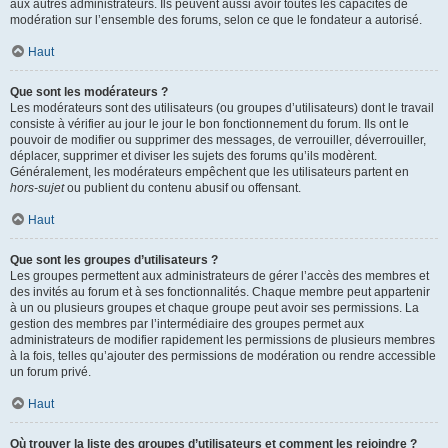
aux autres administrateurs. Ils peuvent aussi avoir toutes les capacités de
modération sur l’ensemble des forums, selon ce que le fondateur a autorisé.
Haut
Que sont les modérateurs ?
Les modérateurs sont des utilisateurs (ou groupes d’utilisateurs) dont le travail
consiste à vérifier au jour le jour le bon fonctionnement du forum. Ils ont le
pouvoir de modifier ou supprimer des messages, de verrouiller, déverrouiller,
déplacer, supprimer et diviser les sujets des forums qu’ils modèrent.
Généralement, les modérateurs empêchent que les utilisateurs partent en
hors-sujet
ou publient du contenu abusif ou offensant.
Haut
Que sont les groupes d’utilisateurs ?
Les groupes permettent aux administrateurs de gérer l’accès des membres et
des invités au forum et à ses fonctionnalités. Chaque membre peut appartenir
à un ou plusieurs groupes et chaque groupe peut avoir ses permissions. La
gestion des membres par l’intermédiaire des groupes permet aux
administrateurs de modifier rapidement les permissions de plusieurs membres
à la fois, telles qu’ajouter des permissions de modération ou rendre accessible
un forum privé.
Haut
Où trouver la liste des groupes d’utilisateurs et comment les rejoindre ?