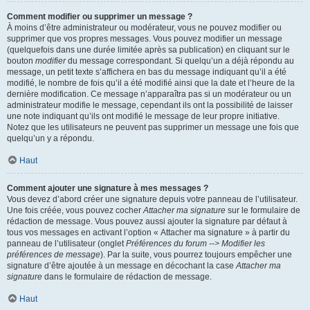
Comment modifier ou supprimer un message ?
À moins d’être administrateur ou modérateur, vous ne pouvez modifier ou
supprimer que vos propres messages. Vous pouvez modifier un message
(quelquefois dans une durée limitée après sa publication) en cliquant sur le
bouton
modifier
du message correspondant. Si quelqu’un a déjà répondu au
message, un petit texte s’affichera en bas du message indiquant qu’il a été
modifié, le nombre de fois qu’il a été modifié ainsi que la date et l’heure de la
dernière modification. Ce message n’apparaîtra pas si un modérateur ou un
administrateur modifie le message, cependant ils ont la possibilité de laisser
une note indiquant qu’ils ont modifié le message de leur propre initiative.
Notez que les utilisateurs ne peuvent pas supprimer un message une fois que
quelqu’un y a répondu.
Haut
Comment ajouter une signature à mes messages ?
Vous devez d’abord créer une signature depuis votre panneau de l’utilisateur.
Une fois créée, vous pouvez cocher
Attacher ma signature
sur le formulaire de
rédaction de message. Vous pouvez aussi ajouter la signature par défaut à
tous vos messages en activant l’option « Attacher ma signature » à partir du
panneau de l’utilisateur (onglet
Préférences du forum --> Modifier les
préférences de message
). Par la suite, vous pourrez toujours empêcher une
signature d’être ajoutée à un message en décochant la case
Attacher ma
signature
dans le formulaire de rédaction de message.
Haut