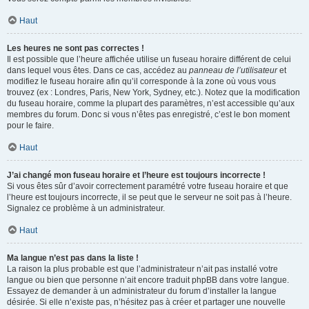
Haut
Les heures ne sont pas correctes !
Il est possible que l’heure affichée utilise un fuseau horaire différent de celui
dans lequel vous êtes. Dans ce cas, accédez au
panneau de l’utilisateur
et
modifiez le fuseau horaire afin qu’il corresponde à la zone où vous vous
trouvez (ex : Londres, Paris, New York, Sydney, etc.). Notez que la modification
du fuseau horaire, comme la plupart des paramètres, n’est accessible qu’aux
membres du forum. Donc si vous n’êtes pas enregistré, c’est le bon moment
pour le faire.
Haut
J’ai changé mon fuseau horaire et l’heure est toujours incorrecte !
Si vous êtes sûr d’avoir correctement paramétré votre fuseau horaire et que
l’heure est toujours incorrecte, il se peut que le serveur ne soit pas à l’heure.
Signalez ce problème à un administrateur.
Haut
Ma langue n’est pas dans la liste !
La raison la plus probable est que l’administrateur n’ait pas installé votre
langue ou bien que personne n’ait encore traduit phpBB dans votre langue.
Essayez de demander à un administrateur du forum d’installer la langue
désirée. Si elle n’existe pas, n’hésitez pas à créer et partager une nouvelle