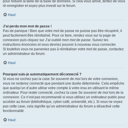
pour réduire la taille de la base de données. Si cela vous arrive, tentez de vous
ré-enregistrer et soyez plus investi sur le forum.
Haut
J’ai perdu mon mot de passe !
Pas de panique ! Bien que votre mot de passe ne puisse pas être récupéré, il
peut facilement être réinitialisé. Pour ce faire, rendez vous sur la page de
connexion puis cliquez sur
J’ai oublié mon mot de passe
. Suivez les
instructions énoncées et vous devriez pouvoir à nouveau vous connecter.
Si toutefois vous ne parveniez pas à réinitialiser votre mot de passe, contactez
un administrateur du forum.
Haut
Pourquoi suis-je automatiquement déconnecté ?
Si vous ne cochez pas la case
Se souvenir de moi
lors de votre connexion,
vous ne resterez connecté que pendant une durée déterminée. Cela empêche
que quelqu’un d’autre utilise votre compte à votre insu en utilisant le même
ordinateur. Pour rester connecté, cochez la case
Se souvenir de moi
lors de la
connexion. Ce n’est pas recommandé si vous utilisez un ordinateur public pour
accéder au forum (bibliothèque, cyber-café, université, etc.). Si vous ne voyez
pas cette case, cela signifie qu’un administrateur du forum a désactivé cette
fonctionnalité.
Haut