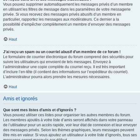
Vous pouvez supprimer automatiquement les messages privés d’un membre
en utilisant les filtres de message dans les paramètres de votre messagerie
privée. Si vous recevez des messages privés abusifs d’un membre en
particulier, rapportez les messages aux modérateurs. Ce dernier a la
possibilité d’empêcher complètement un membre d’envoyer des messages
privés.
Haut
J’ai reçu un spam ou un courriel abusif d’un membre de ce forum !
Le formulaire de courrier électronique du forum comprend des sécurités pour
suivre les utilisateurs qui envoient de tels messages. Envoyez à
l’administrateur une copie complète du courriel reçu. Il est très important
d’inclure l’en-tête (il contient des informations sur l’expéditeur du courriel).
L’administrateur pourra alors prendre les mesures nécessaires.
Haut
Amis et ignorés
Que sont mes listes d’amis et d’ignorés ?
Vous pouvez utiliser ces listes pour organiser les autres membres du forum.
Les membres ajoutés à votre liste d’amis seront affichés dans votre panneau
de l’utilisateur pour un accès rapide, voir leur état de connexion et leur envoyer
des messages privés. Selon les thèmes graphiques, leurs messages peuvent
être mis en valeur. Si vous ajoutez un utilisateur à votre liste d’ignorés, tous ses