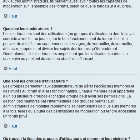
aux autres administrateurs. Ils peuvent aussi avoir toutes les capacités de
modération sur l’ensemble des forums, selon ce que le fondateur a autorisé.
Haut
Que sont les modérateurs ?
Les modérateurs sont des utilisateurs (ou groupes d’utilisateurs) dont le travail
consiste à vérifier au jour le jour le bon fonctionnement du forum. Ils ont le
pouvoir de modifier ou supprimer des messages, de verrouiller, déverrouiller,
déplacer, supprimer et diviser les sujets des forums qu’ils modèrent.
Généralement, les modérateurs empêchent que les utilisateurs partent en
hors-sujet
ou publient du contenu abusif ou offensant.
Haut
Que sont les groupes d’utilisateurs ?
Les groupes permettent aux administrateurs de gérer l’accès des membres et
des invités au forum et à ses fonctionnalités. Chaque membre peut appartenir
à un ou plusieurs groupes et chaque groupe peut avoir ses permissions. La
gestion des membres par l’intermédiaire des groupes permet aux
administrateurs de modifier rapidement les permissions de plusieurs membres
à la fois, telles qu’ajouter des permissions de modération ou rendre accessible
un forum privé.
Haut
Où trouver la liste des groupes d’utilisateurs et comment les rejoindre ?