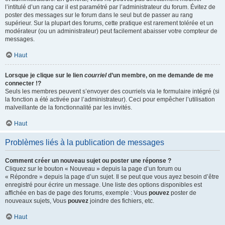
l’intitulé d’un rang car il est paramétré par l’administrateur du forum. Évitez de
poster des messages sur le forum dans le seul but de passer au rang
supérieur. Sur la plupart des forums, cette pratique est rarement tolérée et un
modérateur (ou un administrateur) peut facilement abaisser votre compteur de
messages.
Haut
Lorsque je clique sur le lien
courriel
d’un membre, on me demande de me
connecter !?
Seuls les membres peuvent s’envoyer des courriels via le formulaire intégré (si
la fonction a été activée par l’administrateur). Ceci pour empêcher l’utilisation
malveillante de la fonctionnalité par les invités.
Haut
Problèmes liés à la publication de messages
Comment créer un nouveau sujet ou poster une réponse ?
Cliquez sur le bouton « Nouveau » depuis la page d’un forum ou
« Répondre » depuis la page d’un sujet. Il se peut que vous ayez besoin d’être
enregistré pour écrire un message. Une liste des options disponibles est
affichée en bas de page des forums, exemple : Vous
pouvez
poster de
nouveaux sujets, Vous
pouvez
joindre des fichiers, etc.
Haut