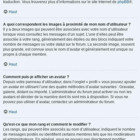
traduction. Vous trouverez plus d’informations sur le site Internet de
phpBB
®.
Haut
A quoi correspondent les images à proximité de mon nom d’utilisateur ?
Il y a deux images qui peuvent être associées avec votre nom d’utilisateur
lorsque vous consultez les messages d’un sujet. L’une d’elles peut être
associée à votre rang, généralement des étoiles ou des blocs indiquant votre
nombre de messages ou votre statut sur le forum. La seconde image, souvent
plus grande, est connue sous le nom d’avatar et généralement est unique ou
propre à chaque membre.
Haut
Comment puis-je afficher un avatar ?
Depuis votre panneau d’utilisateur, dans l’onglet « profil » vous pouvez ajouter
un avatar en utilisant l’une des quatre méthodes d’avatar suivantes : Gravatar,
galerie, distant ou importé. L’administrateur du forum peut activer ou non les
avatars et décider de la manière dont ils sont mis à disposition. Si vous ne
pouvez pas utiliser d’avatar, contactez un administrateur du forum.
Haut
Qu’est-ce que mon rang et comment le modifier ?
Les rangs, qui peuvent être associés au nom d’utilisateur, indiquent le nombre
de messages postés ou identifient certains membres tels que les modérateurs
et administrateurs. En général, vous ne pouvez pas directement modifier