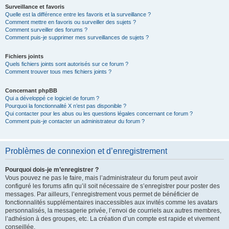
Surveillance et favoris
Quelle est la différence entre les favoris et la surveillance ?
Comment mettre en favoris ou surveiller des sujets ?
Comment surveiller des forums ?
Comment puis-je supprimer mes surveillances de sujets ?
Fichiers joints
Quels fichiers joints sont autorisés sur ce forum ?
Comment trouver tous mes fichiers joints ?
Concernant phpBB
Qui a développé ce logiciel de forum ?
Pourquoi la fonctionnalité X n’est pas disponible ?
Qui contacter pour les abus ou les questions légales concernant ce forum ?
Comment puis-je contacter un administrateur du forum ?
Problèmes de connexion et d’enregistrement
Pourquoi dois-je m’enregistrer ?
Vous pouvez ne pas le faire, mais l’administrateur du forum peut avoir
configuré les forums afin qu’il soit nécessaire de s’enregistrer pour poster des
messages. Par ailleurs, l’enregistrement vous permet de bénéficier de
fonctionnalités supplémentaires inaccessibles aux invités comme les avatars
personnalisés, la messagerie privée, l’envoi de courriels aux autres membres,
l’adhésion à des groupes, etc. La création d’un compte est rapide et vivement
conseillée.