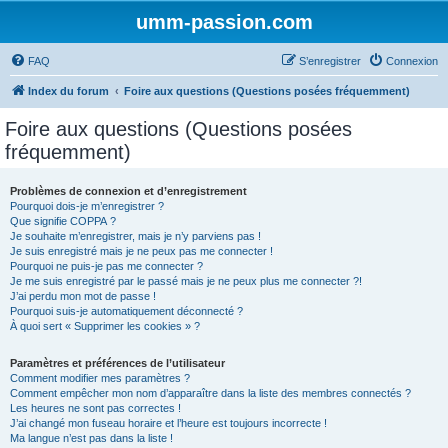
umm-passion.com
FAQ
S’enregistrer
Connexion
Index du forum
Foire aux questions (Questions posées fréquemment)
Foire aux questions (Questions posées
fréquemment)
Problèmes de connexion et d’enregistrement
Pourquoi dois-je m’enregistrer ?
Que signifie COPPA ?
Je souhaite m’enregistrer, mais je n’y parviens pas !
Je suis enregistré mais je ne peux pas me connecter !
Pourquoi ne puis-je pas me connecter ?
Je me suis enregistré par le passé mais je ne peux plus me connecter ?!
J’ai perdu mon mot de passe !
Pourquoi suis-je automatiquement déconnecté ?
À quoi sert « Supprimer les cookies » ?
Paramètres et préférences de l’utilisateur
Comment modifier mes paramètres ?
Comment empêcher mon nom d’apparaître dans la liste des membres connectés ?
Les heures ne sont pas correctes !
J’ai changé mon fuseau horaire et l’heure est toujours incorrecte !
Ma langue n’est pas dans la liste !