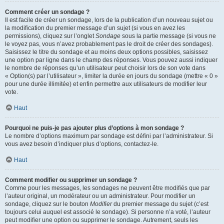
Comment créer un sondage ?
Il est facile de créer un sondage, lors de la publication d’un nouveau sujet ou
la modification du premier message d’un sujet (si vous en avez les
permissions), cliquez sur l’onglet
Sondage
sous la partie message (si vous ne
le voyez pas, vous n’avez probablement pas le droit de créer des sondages).
Saisissez le titre du sondage et au moins deux options possibles, saisissez
une option par ligne dans le champ des réponses. Vous pouvez aussi indiquer
le nombre de réponses qu’un utilisateur peut choisir lors de son vote dans
« Option(s) par l’utilisateur », limiter la durée en jours du sondage (mettre « 0 »
pour une durée illimitée) et enfin permettre aux utilisateurs de modifier leur
vote.
Haut
Pourquoi ne puis-je pas ajouter plus d’options à mon sondage ?
Le nombre d’options maximum par sondage est défini par l’administrateur. Si
vous avez besoin d’indiquer plus d’options, contactez-le.
Haut
Comment modifier ou supprimer un sondage ?
Comme pour les messages, les sondages ne peuvent être modifiés que par
l’auteur original, un modérateur ou un administrateur. Pour modifier un
sondage, cliquez sur le bouton
Modifier
du premier message du sujet (c’est
toujours celui auquel est associé le sondage). Si personne n’a voté, l’auteur
peut modifier une option ou supprimer le sondage. Autrement, seuls les