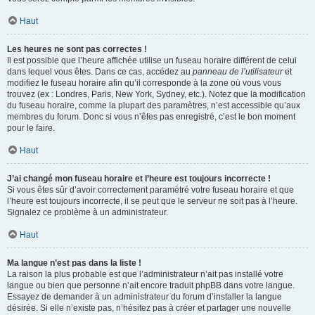
Haut
Les heures ne sont pas correctes !
Il est possible que l’heure affichée utilise un fuseau horaire différent de celui
dans lequel vous êtes. Dans ce cas, accédez au
panneau de l’utilisateur
et
modifiez le fuseau horaire afin qu’il corresponde à la zone où vous vous
trouvez (ex : Londres, Paris, New York, Sydney, etc.). Notez que la modification
du fuseau horaire, comme la plupart des paramètres, n’est accessible qu’aux
membres du forum. Donc si vous n’êtes pas enregistré, c’est le bon moment
pour le faire.
Haut
J’ai changé mon fuseau horaire et l’heure est toujours incorrecte !
Si vous êtes sûr d’avoir correctement paramétré votre fuseau horaire et que
l’heure est toujours incorrecte, il se peut que le serveur ne soit pas à l’heure.
Signalez ce problème à un administrateur.
Haut
Ma langue n’est pas dans la liste !
La raison la plus probable est que l’administrateur n’ait pas installé votre
langue ou bien que personne n’ait encore traduit phpBB dans votre langue.
Essayez de demander à un administrateur du forum d’installer la langue
désirée. Si elle n’existe pas, n’hésitez pas à créer et partager une nouvelle