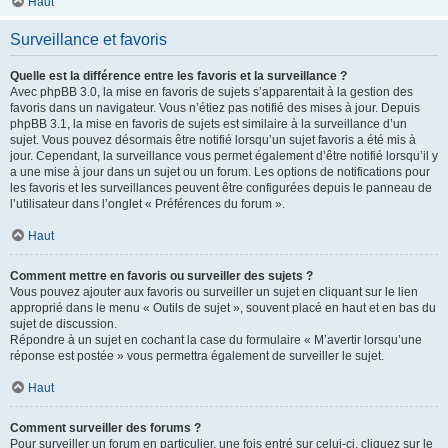
Haut
Surveillance et favoris
Quelle est la différence entre les favoris et la surveillance ?
Avec phpBB 3.0, la mise en favoris de sujets s’apparentait à la gestion des
favoris dans un navigateur. Vous n’étiez pas notifié des mises à jour. Depuis
phpBB 3.1, la mise en favoris de sujets est similaire à la surveillance d’un
sujet. Vous pouvez désormais être notifié lorsqu’un sujet favoris a été mis à
jour. Cependant, la surveillance vous permet également d’être notifié lorsqu’il y
a une mise à jour dans un sujet ou un forum. Les options de notifications pour
les favoris et les surveillances peuvent être configurées depuis le panneau de
l’utilisateur dans l’onglet « Préférences du forum ».
Haut
Comment mettre en favoris ou surveiller des sujets ?
Vous pouvez ajouter aux favoris ou surveiller un sujet en cliquant sur le lien
approprié dans le menu « Outils de sujet », souvent placé en haut et en bas du
sujet de discussion.
Répondre à un sujet en cochant la case du formulaire « M’avertir lorsqu’une
réponse est postée » vous permettra également de surveiller le sujet.
Haut
Comment surveiller des forums ?
Pour surveiller un forum en particulier, une fois entré sur celui-ci, cliquez sur le