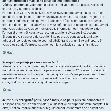
Je suis enregistré mais je ne peux pas me connecter !
Vérifiez, en premier, votre nom d’utilisateur et votre mot de passe. S’ils sont
corrects, il y a deux possibilités :
Si la gestion COPPA est active et si vous avez indiqué avoir moins de 13 ans
lors de l’enregistrement, alors vous devrez suivre les instructions reçues par
courriel. Certains forums peuvent également nécessiter que toute nouvelle
création de compte soit activée par vous-même ou par un administrateur avant
que vous puissiez vous connecter. Cette information est indiquée lors de
l’enregistrement. Si vous avez reçu un courriel, suivez ses instructions.
Si vous n’avez pas reçu de courriel, il se peut que vous ayez fourni une
adresse incorrecte ou que le courriel ait été traité par un filtre anti-spam. Si
vous êtes sûr de l’adresse courriel fournie, contactez un administrateur.
Haut
Pourquoi ne puis-je pas me connecter ?
Plusieurs raisons pourraient expliquer cela. Premièrement, vérifiez que votre
nom d’utilisateur et votre mot de passe soient corrects. S’ils le sont, contactez
un administrateur du forum pour vérifier que vous n’avez pas été banni. Il est
également possible que le propriétaire du site Internet ait une erreur de
configuration de son côté, et qu’il devra la corriger.
Haut
Je me suis enregistré par le passé mais je ne peux plus me connecter ?!
Il est possible qu’un administrateur ait désactivé ou supprimé votre compte. En
effet, il est courant de supprimer régulièrement les membres ne postant pas