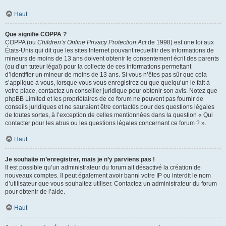
Haut
Que signifie COPPA ?
COPPA (ou
Children’s Online Privacy Protection Act
de 1998) est une loi aux
États-Unis qui dit que les sites Internet pouvant recueillir des informations de
mineurs de moins de 13 ans doivent obtenir le consentement écrit des parents
(ou d’un tuteur légal) pour la collecte de ces informations permettant
d’identifier un mineur de moins de 13 ans. Si vous n’êtes pas sûr que cela
s’applique à vous, lorsque vous vous enregistrez ou que quelqu’un le fait à
votre place, contactez un conseiller juridique pour obtenir son avis. Notez que
phpBB Limited et les propriétaires de ce forum ne peuvent pas fournir de
conseils juridiques et ne sauraient être contactés pour des questions légales
de toutes sortes, à l’exception de celles mentionnées dans la question « Qui
contacter pour les abus ou les questions légales concernant ce forum ? ».
Haut
Je souhaite m’enregistrer, mais je n’y parviens pas !
Il est possible qu’un administrateur du forum ait désactivé la création de
nouveaux comptes. Il peut également avoir banni votre IP ou interdit le nom
d’utilisateur que vous souhaitez utiliser. Contactez un administrateur du forum
pour obtenir de l’aide.
Haut