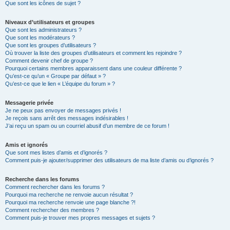
Que sont les icônes de sujet ?
Niveaux d’utilisateurs et groupes
Que sont les administrateurs ?
Que sont les modérateurs ?
Que sont les groupes d’utilisateurs ?
Où trouver la liste des groupes d’utilisateurs et comment les rejoindre ?
Comment devenir chef de groupe ?
Pourquoi certains membres apparaissent dans une couleur différente ?
Qu’est-ce qu’un « Groupe par défaut » ?
Qu’est-ce que le lien « L’équipe du forum » ?
Messagerie privée
Je ne peux pas envoyer de messages privés !
Je reçois sans arrêt des messages indésirables !
J’ai reçu un spam ou un courriel abusif d’un membre de ce forum !
Amis et ignorés
Que sont mes listes d’amis et d’ignorés ?
Comment puis-je ajouter/supprimer des utilisateurs de ma liste d’amis ou d’ignorés ?
Recherche dans les forums
Comment rechercher dans les forums ?
Pourquoi ma recherche ne renvoie aucun résultat ?
Pourquoi ma recherche renvoie une page blanche ?!
Comment rechercher des membres ?
Comment puis-je trouver mes propres messages et sujets ?