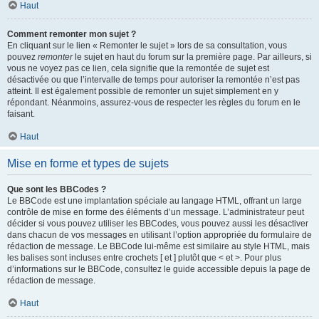
Haut
Comment remonter mon sujet ?
En cliquant sur le lien « Remonter le sujet » lors de sa consultation, vous
pouvez
remonter
le sujet en haut du forum sur la première page. Par ailleurs, si
vous ne voyez pas ce lien, cela signifie que la remontée de sujet est
désactivée ou que l’intervalle de temps pour autoriser la remontée n’est pas
atteint. Il est également possible de remonter un sujet simplement en y
répondant. Néanmoins, assurez-vous de respecter les règles du forum en le
faisant.
Haut
Mise en forme et types de sujets
Que sont les BBCodes ?
Le BBCode est une implantation spéciale au langage HTML, offrant un large
contrôle de mise en forme des éléments d’un message. L’administrateur peut
décider si vous pouvez utiliser les BBCodes, vous pouvez aussi les désactiver
dans chacun de vos messages en utilisant l’option appropriée du formulaire de
rédaction de message. Le BBCode lui-même est similaire au style HTML, mais
les balises sont incluses entre crochets [ et ] plutôt que < et >. Pour plus
d’informations sur le BBCode, consultez le guide accessible depuis la page de
rédaction de message.
Haut