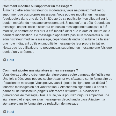
Comment modifier ou supprimer un message ?
À moins d’être administrateur ou modérateur, vous ne pouvez modifier ou
supprimer que vos propres messages. Vous pouvez modifier un message
(quelquefois dans une durée limitée après sa publication) en cliquant sur le
bouton
modifier
du message correspondant. Si quelqu’un a déjà répondu au
message, un petit texte s’affichera en bas du message indiquant qu’il a été
modifié, le nombre de fois qu’il a été modifié ainsi que la date et l’heure de la
dernière modification. Ce message n’apparaîtra pas si un modérateur ou un
administrateur modifie le message, cependant ils ont la possibilité de laisser
une note indiquant qu’ils ont modifié le message de leur propre initiative.
Notez que les utilisateurs ne peuvent pas supprimer un message une fois que
quelqu’un y a répondu.
Haut
Comment ajouter une signature à mes messages ?
Vous devez d’abord créer une signature depuis votre panneau de l’utilisateur.
Une fois créée, vous pouvez cocher
Attacher ma signature
sur le formulaire de
rédaction de message. Vous pouvez aussi ajouter la signature par défaut à
tous vos messages en activant l’option « Attacher ma signature » à partir du
panneau de l’utilisateur (onglet
Préférences du forum --> Modifier les
préférences de message
). Par la suite, vous pourrez toujours empêcher une
signature d’être ajoutée à un message en décochant la case
Attacher ma
signature
dans le formulaire de rédaction de message.
Haut