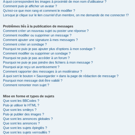
A quoi correspondent les images à proximité de mon nom d’utilisateur ?
Comment puis-je afficher un avatar ?
Qu’est-ce que mon rang et comment le modifier ?
Lorsque je clique sur le lien
courriel
d’un membre, on me demande de me connecter !?
Problèmes liés à la publication de messages
Comment créer un nouveau sujet ou poster une réponse ?
Comment modifier ou supprimer un message ?
Comment ajouter une signature à mes messages ?
Comment créer un sondage ?
Pourquoi ne puis-je pas ajouter plus d’options à mon sondage ?
Comment modifier ou supprimer un sondage ?
Pourquoi ne puis-je pas accéder à un forum ?
Pourquoi ne puis-je pas joindre des fichiers à mon message ?
Pourquoi ai-je reçu un avertissement ?
Comment rapporter des messages à un modérateur ?
À quoi sert le bouton « Sauvegarder » dans la page de rédaction de message ?
Pourquoi mon message doit être validé ?
Comment remonter mon sujet ?
Mise en forme et types de sujets
Que sont les BBCodes ?
Puis-je utiliser le HTML ?
Que sont les smileys ?
Puis-je publier des images ?
Que sont les annonces globales ?
Que sont les annonces ?
Que sont les sujets épinglés ?
Que sont les sujets verrouillés ?