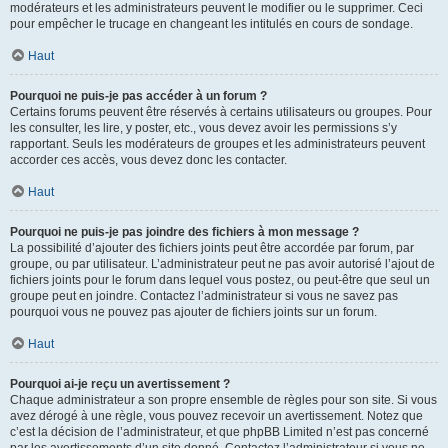
modérateurs et les administrateurs peuvent le modifier ou le supprimer. Ceci
pour empêcher le trucage en changeant les intitulés en cours de sondage.
Haut
Pourquoi ne puis-je pas accéder à un forum ?
Certains forums peuvent être réservés à certains utilisateurs ou groupes. Pour
les consulter, les lire, y poster, etc., vous devez avoir les permissions s’y
rapportant. Seuls les modérateurs de groupes et les administrateurs peuvent
accorder ces accès, vous devez donc les contacter.
Haut
Pourquoi ne puis-je pas joindre des fichiers à mon message ?
La possibilité d’ajouter des fichiers joints peut être accordée par forum, par
groupe, ou par utilisateur. L’administrateur peut ne pas avoir autorisé l’ajout de
fichiers joints pour le forum dans lequel vous postez, ou peut-être que seul un
groupe peut en joindre. Contactez l’administrateur si vous ne savez pas
pourquoi vous ne pouvez pas ajouter de fichiers joints sur un forum.
Haut
Pourquoi ai-je reçu un avertissement ?
Chaque administrateur a son propre ensemble de règles pour son site. Si vous
avez dérogé à une règle, vous pouvez recevoir un avertissement. Notez que
c’est la décision de l’administrateur, et que phpBB Limited n’est pas concerné