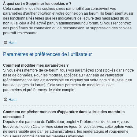
À quoi sert « Supprimer les cookies » ?
Cela supprime tous les cookies créés par phpBB qui conservent vos
paramètres d’authentification et votre connexion au forum. Ils fournissent aussi
des fonctionnalités telles que les indicateurs de lecture des messages (lu ou
non lu) si cela a été activé par un administrateur du forum. Si vous rencontrez
des problèmes de connexion ou de déconnexion, la suppression des cookies
pourrait les résoudre.
Haut
Paramètres et préférences de l’utilisateur
Comment modifier mes paramètres ?
Si vous êtes membre de ce forum, tous vos paramètres sont stockés dans notre
base de données. Pour les modifier, accédez au
Panneau de l’utilisateur
(généralement ce lien est accessible en cliquant sur votre nom d’utilisateur en
haut des pages du forum). Cela vous permettra de modifier tous les
paramètres et préférences de votre compte.
Haut
Comment empêcher mon nom d’apparaître dans la liste des membres
connectés ?
Depuis votre panneau de l’utilisateur, onglet « Préférences du forum », vous
trouverez l’option
Cacher mon statut en ligne
. Si vous activez cette option vous
ne serez visible que par les administrateurs, les modérateurs et vous-même.
Vous serez compté parmi les membres invisibles.