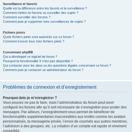
Surveillance et favoris
Quelle est la différence entre les favoris et la surveillance ?
Comment mettre en favoris ou surveiller des sujets ?
Comment surveiller des forums ?
Comment puis-je supprimer mes surveillances de sujets ?
Fichiers joints
Quels fichiers joints sont autorisés sur ce forum ?
Comment trouver tous mes fichiers joints ?
Concernant phpBB
Qui a développé ce logiciel de forum ?
Pourquoi la fonctionnalité X n’est pas disponible ?
Qui contacter pour les abus ou les questions légales concernant ce forum ?
Comment puis-je contacter un administrateur du forum ?
Problèmes de connexion et d’enregistrement
Pourquoi dois-je m’enregistrer ?
Vous pouvez ne pas le faire, mais l’administrateur du forum peut avoir
configuré les forums afin qu’il soit nécessaire de s’enregistrer pour poster des
messages. Par ailleurs, l’enregistrement vous permet de bénéficier de
fonctionnalités supplémentaires inaccessibles aux invités comme les avatars
personnalisés, la messagerie privée, l’envoi de courriels aux autres membres,
l’adhésion à des groupes, etc. La création d’un compte est rapide et vivement
conseillée.