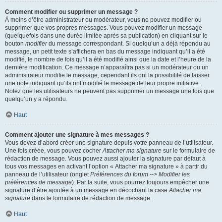
Comment modifier ou supprimer un message ?
À moins d’être administrateur ou modérateur, vous ne pouvez modifier ou
supprimer que vos propres messages. Vous pouvez modifier un message
(quelquefois dans une durée limitée après sa publication) en cliquant sur le
bouton
modifier
du message correspondant. Si quelqu’un a déjà répondu au
message, un petit texte s’affichera en bas du message indiquant qu’il a été
modifié, le nombre de fois qu’il a été modifié ainsi que la date et l’heure de la
dernière modification. Ce message n’apparaîtra pas si un modérateur ou un
administrateur modifie le message, cependant ils ont la possibilité de laisser
une note indiquant qu’ils ont modifié le message de leur propre initiative.
Notez que les utilisateurs ne peuvent pas supprimer un message une fois que
quelqu’un y a répondu.
Haut
Comment ajouter une signature à mes messages ?
Vous devez d’abord créer une signature depuis votre panneau de l’utilisateur.
Une fois créée, vous pouvez cocher
Attacher ma signature
sur le formulaire de
rédaction de message. Vous pouvez aussi ajouter la signature par défaut à
tous vos messages en activant l’option « Attacher ma signature » à partir du
panneau de l’utilisateur (onglet
Préférences du forum --> Modifier les
préférences de message
). Par la suite, vous pourrez toujours empêcher une
signature d’être ajoutée à un message en décochant la case
Attacher ma
signature
dans le formulaire de rédaction de message.
Haut