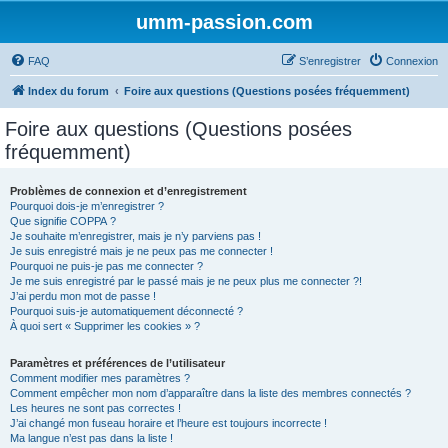
umm-passion.com
FAQ
S’enregistrer
Connexion
Index du forum
Foire aux questions (Questions posées fréquemment)
Foire aux questions (Questions posées
fréquemment)
Problèmes de connexion et d’enregistrement
Pourquoi dois-je m’enregistrer ?
Que signifie COPPA ?
Je souhaite m’enregistrer, mais je n’y parviens pas !
Je suis enregistré mais je ne peux pas me connecter !
Pourquoi ne puis-je pas me connecter ?
Je me suis enregistré par le passé mais je ne peux plus me connecter ?!
J’ai perdu mon mot de passe !
Pourquoi suis-je automatiquement déconnecté ?
À quoi sert « Supprimer les cookies » ?
Paramètres et préférences de l’utilisateur
Comment modifier mes paramètres ?
Comment empêcher mon nom d’apparaître dans la liste des membres connectés ?
Les heures ne sont pas correctes !
J’ai changé mon fuseau horaire et l’heure est toujours incorrecte !
Ma langue n’est pas dans la liste !