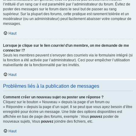
l’intitulé d’un rang car il est paramétré par l’administrateur du forum. Évitez de
poster des messages sur le forum dans le seul but de passer au rang
supérieur. Sur la plupart des forums, cette pratique est rarement tolérée et un
modérateur (ou un administrateur) peut facilement abaisser votre compteur de
messages.
Haut
Lorsque je clique sur le lien
courriel
d’un membre, on me demande de me
connecter !?
Seuls les membres peuvent s’envoyer des courriels via le formulaire intégré (si
la fonction a été activée par l’administrateur). Ceci pour empêcher l’utilisation
malveillante de la fonctionnalité par les invités.
Haut
Problèmes liés à la publication de messages
Comment créer un nouveau sujet ou poster une réponse ?
Cliquez sur le bouton « Nouveau » depuis la page d’un forum ou
« Répondre » depuis la page d’un sujet. Il se peut que vous ayez besoin d’être
enregistré pour écrire un message. Une liste des options disponibles est
affichée en bas de page des forums, exemple : Vous
pouvez
poster de
nouveaux sujets, Vous
pouvez
joindre des fichiers, etc.
Haut