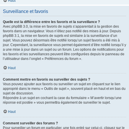
Haut
Surveillance et favoris
Quelle est la différence entre les favoris et la surveillance ?
Avec phpBB 3.0, la mise en favoris de sujets s’apparentait à la gestion des
favoris dans un navigateur. Vous n’étiez pas notifié des mises à jour. Depuis
phpBB 3.1, la mise en favoris de sujets est similaire à la surveillance d’un
sujet. Vous pouvez désormais être notifié lorsqu’un sujet favoris a été mis à
jour. Cependant, la surveillance vous permet également d’être notifié lorsqu’il y
a une mise à jour dans un sujet ou un forum. Les options de notifications pour
les favoris et les surveillances peuvent être configurées depuis le panneau de
l’utilisateur dans l’onglet « Préférences du forum ».
Haut
Comment mettre en favoris ou surveiller des sujets ?
Vous pouvez ajouter aux favoris ou surveiller un sujet en cliquant sur le lien
approprié dans le menu « Outils de sujet », souvent placé en haut et en bas du
sujet de discussion.
Répondre à un sujet en cochant la case du formulaire « M’avertir lorsqu’une
réponse est postée » vous permettra également de surveiller le sujet.
Haut
Comment surveiller des forums ?
Pour surveiller un forum en particulier, une fois entré sur celui-ci, cliquez sur le