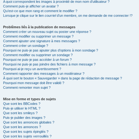
A quoi correspondent les images à proximité de mon nom d’utilisateur ?
Comment puis-je afficher un avatar ?
Qu’est-ce que mon rang et comment le modifier ?
Lorsque je clique sur le lien
courriel
d’un membre, on me demande de me connecter !?
Problèmes liés à la publication de messages
Comment créer un nouveau sujet ou poster une réponse ?
Comment modifier ou supprimer un message ?
Comment ajouter une signature à mes messages ?
Comment créer un sondage ?
Pourquoi ne puis-je pas ajouter plus d’options à mon sondage ?
Comment modifier ou supprimer un sondage ?
Pourquoi ne puis-je pas accéder à un forum ?
Pourquoi ne puis-je pas joindre des fichiers à mon message ?
Pourquoi ai-je reçu un avertissement ?
Comment rapporter des messages à un modérateur ?
À quoi sert le bouton « Sauvegarder » dans la page de rédaction de message ?
Pourquoi mon message doit être validé ?
Comment remonter mon sujet ?
Mise en forme et types de sujets
Que sont les BBCodes ?
Puis-je utiliser le HTML ?
Que sont les smileys ?
Puis-je publier des images ?
Que sont les annonces globales ?
Que sont les annonces ?
Que sont les sujets épinglés ?
Que sont les sujets verrouillés ?