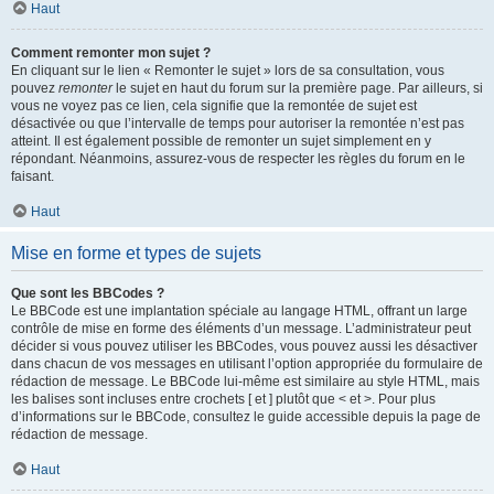
Haut
Comment remonter mon sujet ?
En cliquant sur le lien « Remonter le sujet » lors de sa consultation, vous
pouvez
remonter
le sujet en haut du forum sur la première page. Par ailleurs, si
vous ne voyez pas ce lien, cela signifie que la remontée de sujet est
désactivée ou que l’intervalle de temps pour autoriser la remontée n’est pas
atteint. Il est également possible de remonter un sujet simplement en y
répondant. Néanmoins, assurez-vous de respecter les règles du forum en le
faisant.
Haut
Mise en forme et types de sujets
Que sont les BBCodes ?
Le BBCode est une implantation spéciale au langage HTML, offrant un large
contrôle de mise en forme des éléments d’un message. L’administrateur peut
décider si vous pouvez utiliser les BBCodes, vous pouvez aussi les désactiver
dans chacun de vos messages en utilisant l’option appropriée du formulaire de
rédaction de message. Le BBCode lui-même est similaire au style HTML, mais
les balises sont incluses entre crochets [ et ] plutôt que < et >. Pour plus
d’informations sur le BBCode, consultez le guide accessible depuis la page de
rédaction de message.
Haut