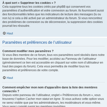
À quoi sert « Supprimer les cookies » ?
Cela supprime tous les cookies créés par phpBB qui conservent vos
paramètres d’authentification et votre connexion au forum. Ils fournissent aussi
des fonctionnalités telles que les indicateurs de lecture des messages (lu ou
non lu) si cela a été activé par un administrateur du forum. Si vous rencontrez
des problèmes de connexion ou de déconnexion, la suppression des cookies
pourrait les résoudre.
Haut
Paramètres et préférences de l’utilisateur
Comment modifier mes paramètres ?
Si vous êtes membre de ce forum, tous vos paramètres sont stockés dans notre
base de données. Pour les modifier, accédez au
Panneau de l’utilisateur
(généralement ce lien est accessible en cliquant sur votre nom d’utilisateur en
haut des pages du forum). Cela vous permettra de modifier tous les
paramètres et préférences de votre compte.
Haut
Comment empêcher mon nom d’apparaître dans la liste des membres
connectés ?
Depuis votre panneau de l’utilisateur, onglet « Préférences du forum », vous
trouverez l’option
Cacher mon statut en ligne
. Si vous activez cette option vous
ne serez visible que par les administrateurs, les modérateurs et vous-même.
Vous serez compté parmi les membres invisibles.