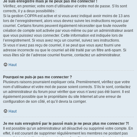
Je suis enregistré mais je ne peux pas me connecter !
Vérifiez, en premier, votre nom d’utilisateur et votre mot de passe. S’ils sont
corrects, il y a deux possibilités :
Si la gestion COPPA est active et si vous avez indiqué avoir moins de 13 ans
lors de l’enregistrement, alors vous devrez suivre les instructions reçues par
courriel. Certains forums peuvent également nécessiter que toute nouvelle
création de compte soit activée par vous-même ou par un administrateur avant
que vous puissiez vous connecter. Cette information est indiquée lors de
l’enregistrement. Si vous avez reçu un courriel, suivez ses instructions.
Si vous n’avez pas reçu de courriel, il se peut que vous ayez fourni une
adresse incorrecte ou que le courriel ait été traité par un filtre anti-spam. Si
vous êtes sûr de l’adresse courriel fournie, contactez un administrateur.
Haut
Pourquoi ne puis-je pas me connecter ?
Plusieurs raisons pourraient expliquer cela. Premièrement, vérifiez que votre
nom d’utilisateur et votre mot de passe soient corrects. S’ils le sont, contactez
un administrateur du forum pour vérifier que vous n’avez pas été banni. Il est
également possible que le propriétaire du site Internet ait une erreur de
configuration de son côté, et qu’il devra la corriger.
Haut
Je me suis enregistré par le passé mais je ne peux plus me connecter ?!
Il est possible qu’un administrateur ait désactivé ou supprimé votre compte. En
effet, il est courant de supprimer régulièrement les membres ne postant pas