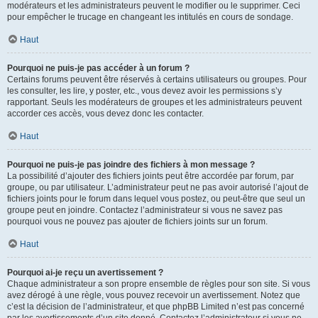
modérateurs et les administrateurs peuvent le modifier ou le supprimer. Ceci
pour empêcher le trucage en changeant les intitulés en cours de sondage.
Haut
Pourquoi ne puis-je pas accéder à un forum ?
Certains forums peuvent être réservés à certains utilisateurs ou groupes. Pour
les consulter, les lire, y poster, etc., vous devez avoir les permissions s’y
rapportant. Seuls les modérateurs de groupes et les administrateurs peuvent
accorder ces accès, vous devez donc les contacter.
Haut
Pourquoi ne puis-je pas joindre des fichiers à mon message ?
La possibilité d’ajouter des fichiers joints peut être accordée par forum, par
groupe, ou par utilisateur. L’administrateur peut ne pas avoir autorisé l’ajout de
fichiers joints pour le forum dans lequel vous postez, ou peut-être que seul un
groupe peut en joindre. Contactez l’administrateur si vous ne savez pas
pourquoi vous ne pouvez pas ajouter de fichiers joints sur un forum.
Haut
Pourquoi ai-je reçu un avertissement ?
Chaque administrateur a son propre ensemble de règles pour son site. Si vous
avez dérogé à une règle, vous pouvez recevoir un avertissement. Notez que
c’est la décision de l’administrateur, et que phpBB Limited n’est pas concerné