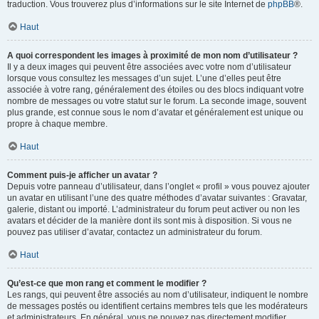
traduction. Vous trouverez plus d’informations sur le site Internet de
phpBB
®.
Haut
A quoi correspondent les images à proximité de mon nom d’utilisateur ?
Il y a deux images qui peuvent être associées avec votre nom d’utilisateur
lorsque vous consultez les messages d’un sujet. L’une d’elles peut être
associée à votre rang, généralement des étoiles ou des blocs indiquant votre
nombre de messages ou votre statut sur le forum. La seconde image, souvent
plus grande, est connue sous le nom d’avatar et généralement est unique ou
propre à chaque membre.
Haut
Comment puis-je afficher un avatar ?
Depuis votre panneau d’utilisateur, dans l’onglet « profil » vous pouvez ajouter
un avatar en utilisant l’une des quatre méthodes d’avatar suivantes : Gravatar,
galerie, distant ou importé. L’administrateur du forum peut activer ou non les
avatars et décider de la manière dont ils sont mis à disposition. Si vous ne
pouvez pas utiliser d’avatar, contactez un administrateur du forum.
Haut
Qu’est-ce que mon rang et comment le modifier ?
Les rangs, qui peuvent être associés au nom d’utilisateur, indiquent le nombre
de messages postés ou identifient certains membres tels que les modérateurs
et administrateurs. En général, vous ne pouvez pas directement modifier