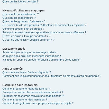
Que sont les icônes de sujet ?
Niveaux d’utilisateurs et groupes
Que sont les administrateurs ?
Que sont les modérateurs ?
Que sont les groupes d’utilisateurs ?
Où trouver la liste des groupes d’utilisateurs et comment les rejoindre ?
Comment devenir chef de groupe ?
Pourquoi certains membres apparaissent dans une couleur différente ?
Qu’est-ce qu’un « Groupe par défaut » ?
Qu’est-ce que le lien « L’équipe du forum » ?
Messagerie privée
Je ne peux pas envoyer de messages privés !
Je reçois sans arrêt des messages indésirables !
J’ai reçu un spam ou un courriel abusif d’un membre de ce forum !
Amis et ignorés
Que sont mes listes d’amis et d’ignorés ?
Comment puis-je ajouter/supprimer des utilisateurs de ma liste d’amis ou d’ignorés ?
Recherche dans les forums
Comment rechercher dans les forums ?
Pourquoi ma recherche ne renvoie aucun résultat ?
Pourquoi ma recherche renvoie une page blanche ?!
Comment rechercher des membres ?
Comment puis-je trouver mes propres messages et sujets ?