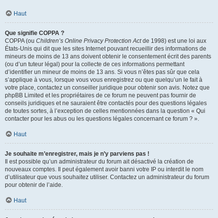
Haut
Que signifie COPPA ?
COPPA (ou
Children’s Online Privacy Protection Act
de 1998) est une loi aux
États-Unis qui dit que les sites Internet pouvant recueillir des informations de
mineurs de moins de 13 ans doivent obtenir le consentement écrit des parents
(ou d’un tuteur légal) pour la collecte de ces informations permettant
d’identifier un mineur de moins de 13 ans. Si vous n’êtes pas sûr que cela
s’applique à vous, lorsque vous vous enregistrez ou que quelqu’un le fait à
votre place, contactez un conseiller juridique pour obtenir son avis. Notez que
phpBB Limited et les propriétaires de ce forum ne peuvent pas fournir de
conseils juridiques et ne sauraient être contactés pour des questions légales
de toutes sortes, à l’exception de celles mentionnées dans la question « Qui
contacter pour les abus ou les questions légales concernant ce forum ? ».
Haut
Je souhaite m’enregistrer, mais je n’y parviens pas !
Il est possible qu’un administrateur du forum ait désactivé la création de
nouveaux comptes. Il peut également avoir banni votre IP ou interdit le nom
d’utilisateur que vous souhaitez utiliser. Contactez un administrateur du forum
pour obtenir de l’aide.
Haut