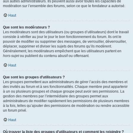
aux autres administrateurs. Ils peuvent aussi avoir toutes les capacités de
modération sur l’ensemble des forums, selon ce que le fondateur a autorisé.
Haut
Que sont les modérateurs ?
Les modérateurs sont des utilisateurs (ou groupes d’utilisateurs) dont le travail
consiste à vérifier au jour le jour le bon fonctionnement du forum. Ils ont le
pouvoir de modifier ou supprimer des messages, de verrouiller, déverrouiller,
déplacer, supprimer et diviser les sujets des forums qu’ils modèrent.
Généralement, les modérateurs empêchent que les utilisateurs partent en
hors-sujet
ou publient du contenu abusif ou offensant.
Haut
Que sont les groupes d’utilisateurs ?
Les groupes permettent aux administrateurs de gérer l’accès des membres et
des invités au forum et à ses fonctionnalités. Chaque membre peut appartenir
à un ou plusieurs groupes et chaque groupe peut avoir ses permissions. La
gestion des membres par l’intermédiaire des groupes permet aux
administrateurs de modifier rapidement les permissions de plusieurs membres
à la fois, telles qu’ajouter des permissions de modération ou rendre accessible
un forum privé.
Haut
Où trouver la liste des groupes d’utilisateurs et comment les rejoindre ?