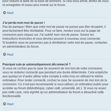
pour réduire la taille de la base de données. Si cela vous arrive, tentez de vous
ré-enregistrer et soyez plus investi sur le forum.
Haut
J’ai perdu mon mot de passe !
Pas de panique ! Bien que votre mot de passe ne puisse pas être récupéré, il
peut facilement être réinitialisé. Pour ce faire, rendez vous sur la page de
connexion puis cliquez sur
J’ai oublié mon mot de passe
. Suivez les
instructions énoncées et vous devriez pouvoir à nouveau vous connecter.
Si toutefois vous ne parveniez pas à réinitialiser votre mot de passe, contactez
un administrateur du forum.
Haut
Pourquoi suis-je automatiquement déconnecté ?
Si vous ne cochez pas la case
Se souvenir de moi
lors de votre connexion,
vous ne resterez connecté que pendant une durée déterminée. Cela empêche
que quelqu’un d’autre utilise votre compte à votre insu en utilisant le même
ordinateur. Pour rester connecté, cochez la case
Se souvenir de moi
lors de la
connexion. Ce n’est pas recommandé si vous utilisez un ordinateur public pour
accéder au forum (bibliothèque, cyber-café, université, etc.). Si vous ne voyez
pas cette case, cela signifie qu’un administrateur du forum a désactivé cette
fonctionnalité.
Haut