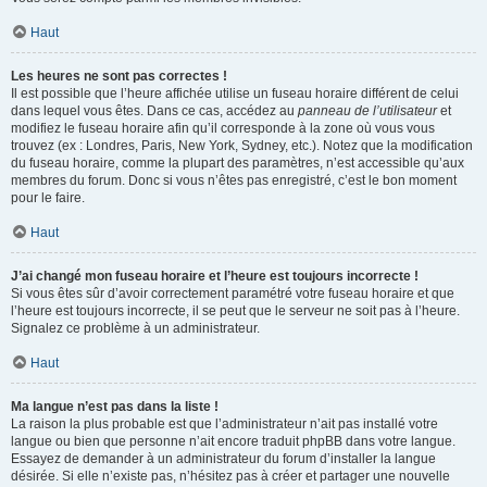
Haut
Les heures ne sont pas correctes !
Il est possible que l’heure affichée utilise un fuseau horaire différent de celui
dans lequel vous êtes. Dans ce cas, accédez au
panneau de l’utilisateur
et
modifiez le fuseau horaire afin qu’il corresponde à la zone où vous vous
trouvez (ex : Londres, Paris, New York, Sydney, etc.). Notez que la modification
du fuseau horaire, comme la plupart des paramètres, n’est accessible qu’aux
membres du forum. Donc si vous n’êtes pas enregistré, c’est le bon moment
pour le faire.
Haut
J’ai changé mon fuseau horaire et l’heure est toujours incorrecte !
Si vous êtes sûr d’avoir correctement paramétré votre fuseau horaire et que
l’heure est toujours incorrecte, il se peut que le serveur ne soit pas à l’heure.
Signalez ce problème à un administrateur.
Haut
Ma langue n’est pas dans la liste !
La raison la plus probable est que l’administrateur n’ait pas installé votre
langue ou bien que personne n’ait encore traduit phpBB dans votre langue.
Essayez de demander à un administrateur du forum d’installer la langue
désirée. Si elle n’existe pas, n’hésitez pas à créer et partager une nouvelle