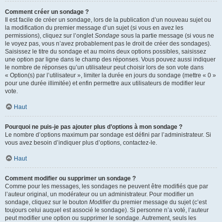
Comment créer un sondage ?
Il est facile de créer un sondage, lors de la publication d’un nouveau sujet ou
la modification du premier message d’un sujet (si vous en avez les
permissions), cliquez sur l’onglet
Sondage
sous la partie message (si vous ne
le voyez pas, vous n’avez probablement pas le droit de créer des sondages).
Saisissez le titre du sondage et au moins deux options possibles, saisissez
une option par ligne dans le champ des réponses. Vous pouvez aussi indiquer
le nombre de réponses qu’un utilisateur peut choisir lors de son vote dans
« Option(s) par l’utilisateur », limiter la durée en jours du sondage (mettre « 0 »
pour une durée illimitée) et enfin permettre aux utilisateurs de modifier leur
vote.
Haut
Pourquoi ne puis-je pas ajouter plus d’options à mon sondage ?
Le nombre d’options maximum par sondage est défini par l’administrateur. Si
vous avez besoin d’indiquer plus d’options, contactez-le.
Haut
Comment modifier ou supprimer un sondage ?
Comme pour les messages, les sondages ne peuvent être modifiés que par
l’auteur original, un modérateur ou un administrateur. Pour modifier un
sondage, cliquez sur le bouton
Modifier
du premier message du sujet (c’est
toujours celui auquel est associé le sondage). Si personne n’a voté, l’auteur
peut modifier une option ou supprimer le sondage. Autrement, seuls les