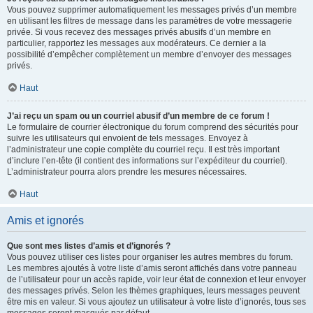
Vous pouvez supprimer automatiquement les messages privés d’un membre
en utilisant les filtres de message dans les paramètres de votre messagerie
privée. Si vous recevez des messages privés abusifs d’un membre en
particulier, rapportez les messages aux modérateurs. Ce dernier a la
possibilité d’empêcher complètement un membre d’envoyer des messages
privés.
Haut
J’ai reçu un spam ou un courriel abusif d’un membre de ce forum !
Le formulaire de courrier électronique du forum comprend des sécurités pour
suivre les utilisateurs qui envoient de tels messages. Envoyez à
l’administrateur une copie complète du courriel reçu. Il est très important
d’inclure l’en-tête (il contient des informations sur l’expéditeur du courriel).
L’administrateur pourra alors prendre les mesures nécessaires.
Haut
Amis et ignorés
Que sont mes listes d’amis et d’ignorés ?
Vous pouvez utiliser ces listes pour organiser les autres membres du forum.
Les membres ajoutés à votre liste d’amis seront affichés dans votre panneau
de l’utilisateur pour un accès rapide, voir leur état de connexion et leur envoyer
des messages privés. Selon les thèmes graphiques, leurs messages peuvent
être mis en valeur. Si vous ajoutez un utilisateur à votre liste d’ignorés, tous ses