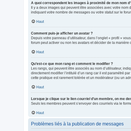
A quoi correspondent les images à proximité de mon nom d’u
Il y a deux images qui peuvent être associées avec votre nom d’
indiquant votre nombre de messages ou votre statut sur le fo
Haut
Comment puis-je afficher un avatar ?
Depuis votre panneau d’utilisateur, dans l’onglet « profil » vou
forum peut activer ou non les avatars et décider de la manière d
Haut
Qu’est-ce que mon rang et comment le modifier ?
Les rangs, qui peuvent être associés au nom d’utilisateur, ind
directement modifier l’intitulé d’un rang car il est paramétré p
cette pratique est rarement tolérée et un modérateur (ou un ad
Haut
Lorsque je clique sur le lien
courriel
d’un membre, on me de
Seuls les membres peuvent s’envoyer des courriels via le formulai
Haut
Problèmes liés à la publication de messages