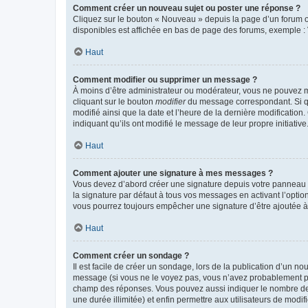
Comment créer un nouveau sujet ou poster une réponse ?
Cliquez sur le bouton « Nouveau » depuis la page d’un forum ou
disponibles est affichée en bas de page des forums, exemple 
Haut
Comment modifier ou supprimer un message ?
À moins d’être administrateur ou modérateur, vous ne pouvez 
cliquant sur le bouton
modifier
du message correspondant. Si que
modifié ainsi que la date et l’heure de la dernière modificatio
indiquant qu’ils ont modifié le message de leur propre initiat
Haut
Comment ajouter une signature à mes messages ?
Vous devez d’abord créer une signature depuis votre panneau d
la signature par défaut à tous vos messages en activant l’option
vous pourrez toujours empêcher une signature d’être ajoutée
Haut
Comment créer un sondage ?
Il est facile de créer un sondage, lors de la publication d’un n
message (si vous ne le voyez pas, vous n’avez probablement pas
champ des réponses. Vous pouvez aussi indiquer le nombre de rép
une durée illimitée) et enfin permettre aux utilisateurs de modifi