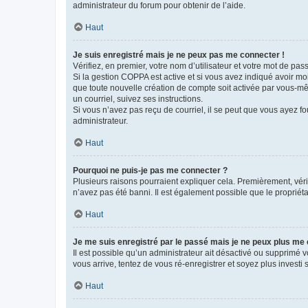
administrateur du forum pour obtenir de l’aide.
Haut
Je suis enregistré mais je ne peux pas me connecter !
Vérifiez, en premier, votre nom d’utilisateur et votre mot de passe.
Si la gestion COPPA est active et si vous avez indiqué avoir mo
que toute nouvelle création de compte soit activée par vous-mê
un courriel, suivez ses instructions.
Si vous n’avez pas reçu de courriel, il se peut que vous ayez fou
administrateur.
Haut
Pourquoi ne puis-je pas me connecter ?
Plusieurs raisons pourraient expliquer cela. Premièrement, vérif
n’avez pas été banni. Il est également possible que le propriétair
Haut
Je me suis enregistré par le passé mais je ne peux plus me
Il est possible qu’un administrateur ait désactivé ou supprimé 
vous arrive, tentez de vous ré-enregistrer et soyez plus investi s
Haut