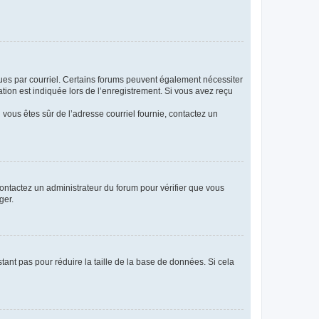
eçues par courriel. Certains forums peuvent également nécessiter
ion est indiquée lors de l’enregistrement. Si vous avez reçu
i vous êtes sûr de l’adresse courriel fournie, contactez un
 contactez un administrateur du forum pour vérifier que vous
ger.
tant pas pour réduire la taille de la base de données. Si cela