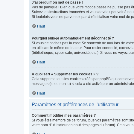
J’ai perdu mon mot de passe !
Pas de panique ! Bien que votre mot de passe ne puisse pas être
Suivez les instructions énoncées et vous devriez pouvoir à no
Si toutefois vous ne parveniez pas à réinitialiser votre mot de 
Haut
Pourquoi suis-je automatiquement déconnecté ?
Si vous ne cochez pas la case
Se souvenir de moi
lors de votr
en utilisant le même ordinateur. Pour rester connecté, cochez 
(bibliothèque, cyber-café, université, etc.). Si vous ne voyez pa
Haut
À quoi sert « Supprimer les cookies » ?
Cela supprime tous les cookies créés par phpBB qui conservent v
messages (lu ou non lu) si cela a été activé par un administra
Haut
Paramètres et préférences de l’utilisateur
Comment modifier mes paramètres ?
Si vous êtes membre de ce forum, tous vos paramètres sont st
votre nom d’utilisateur en haut des pages du forum). Cela vous