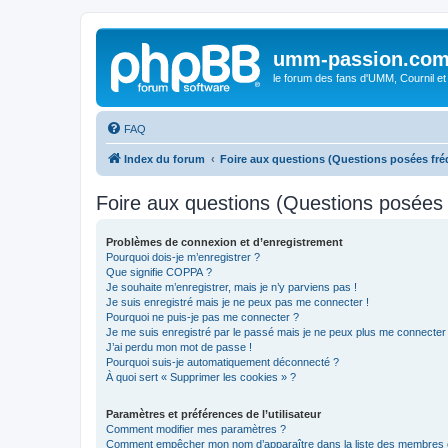
umm-passion.co
le forum des fans d'UMM, Cournil et
FAQ
Index du forum
Foire aux questions (Questions posées f
Foire aux questions (Questions posée
Problèmes de connexion et d’enregistrement
Pourquoi dois-je m’enregistrer ?
Que signifie COPPA ?
Je souhaite m’enregistrer, mais je n’y parviens pas !
Je suis enregistré mais je ne peux pas me connecter !
Pourquoi ne puis-je pas me connecter ?
Je me suis enregistré par le passé mais je ne peux plus me connecter
J’ai perdu mon mot de passe !
Pourquoi suis-je automatiquement déconnecté ?
À quoi sert « Supprimer les cookies » ?
Paramètres et préférences de l’utilisateur
Comment modifier mes paramètres ?
Comment empêcher mon nom d’apparaître dans la liste des membres