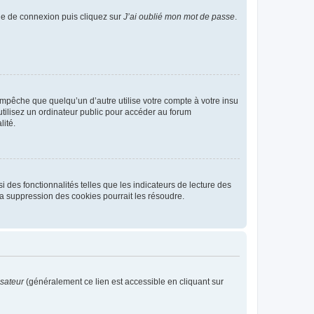
age de connexion puis cliquez sur
J’ai oublié mon mot de passe
.
pêche que quelqu’un d’autre utilise votre compte à votre insu
tilisez un ordinateur public pour accéder au forum
lité.
 des fonctionnalités telles que les indicateurs de lecture des
a suppression des cookies pourrait les résoudre.
isateur
(généralement ce lien est accessible en cliquant sur