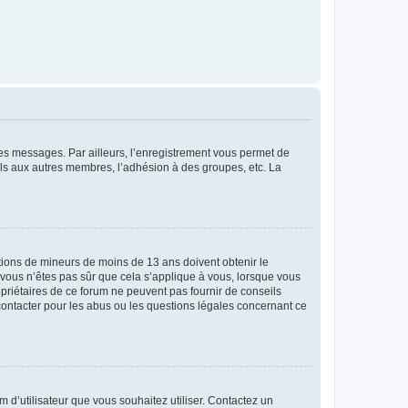
 des messages. Par ailleurs, l’enregistrement vous permet de
els aux autres membres, l’adhésion à des groupes, etc. La
mations de mineurs de moins de 13 ans doivent obtenir le
i vous n’êtes pas sûr que cela s’applique à vous, lorsque vous
opriétaires de ce forum ne peuvent pas fournir de conseils
 contacter pour les abus ou les questions légales concernant ce
m d’utilisateur que vous souhaitez utiliser. Contactez un