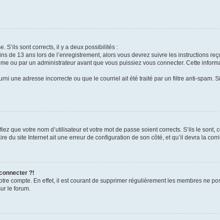
 S’ils sont corrects, il y a deux possibilités :
ins de 13 ans lors de l’enregistrement, alors vous devrez suivre les instructions r
me ou par un administrateur avant que vous puissiez vous connecter. Cette informat
rni une adresse incorrecte ou que le courriel ait été traité par un filtre anti-spam. S
iez que votre nom d’utilisateur et votre mot de passe soient corrects. S’ils le sont,
e du site Internet ait une erreur de configuration de son côté, et qu’il devra la corri
 connecter ?!
votre compte. En effet, il est courant de supprimer régulièrement les membres ne pos
ur le forum.