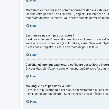
Haut
Comment empêcher mon nom d’apparaître dans la liste de
Depuis votre panneau de l’utilisateur, onglet « Préférences du 
modérateurs et vous-même. Vous serez compté parmi les membr
Haut
Les heures ne sont pas correctes !
Il est possible que l’heure affichée utilise un fuseau horaire d
zone où vous vous trouvez (ex : Londres, Paris, New York, Syd
n’êtes pas enregistré, c’est le bon moment pour le faire.
Haut
J’ai changé mon fuseau horaire et l’heure est toujours incorr
Si vous êtes sûr d’avoir correctement paramétré votre fuseau hor
Haut
Ma langue n’est pas dans la liste !
La raison la plus probable est que l’administrateur n’ait pas 
d’installer la langue désirée. Si elle n’existe pas, n’hésitez pa
Haut