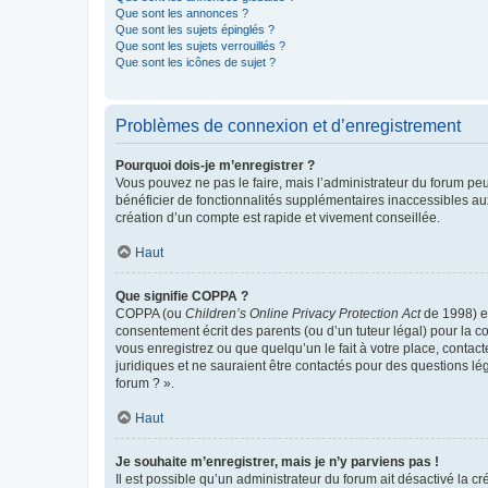
Que sont les annonces ?
Que sont les sujets épinglés ?
Que sont les sujets verrouillés ?
Que sont les icônes de sujet ?
Problèmes de connexion et d’enregistrement
Pourquoi dois-je m’enregistrer ?
Vous pouvez ne pas le faire, mais l’administrateur du forum peu
bénéficier de fonctionnalités supplémentaires inaccessibles au
création d’un compte est rapide et vivement conseillée.
Haut
Que signifie COPPA ?
COPPA (ou
Children’s Online Privacy Protection Act
de 1998) es
consentement écrit des parents (ou d’un tuteur légal) pour la c
vous enregistrez ou que quelqu’un le fait à votre place, contac
juridiques et ne sauraient être contactés pour des questions lé
forum ? ».
Haut
Je souhaite m’enregistrer, mais je n’y parviens pas !
Il est possible qu’un administrateur du forum ait désactivé la c