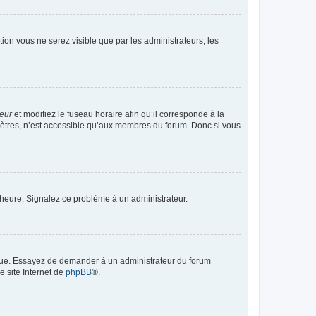
ption vous ne serez visible que par les administrateurs, les
teur
et modifiez le fuseau horaire afin qu’il corresponde à la
mètres, n’est accessible qu’aux membres du forum. Donc si vous
 l’heure. Signalez ce problème à un administrateur.
angue. Essayez de demander à un administrateur du forum
e site Internet de
phpBB
®.