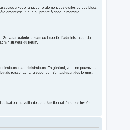
e associée à votre rang, généralement des étoiles ou des blocs
généralement est unique ou propre à chaque membre.
: Gravatar, galerie, distant ou importé. L’administrateur du
 administrateur du forum.
modérateurs et administrateurs. En général, vous ne pouvez pas
l but de passer au rang supérieur. Sur la plupart des forums,
tilisation malveillante de la fonctionnalité par les invités.