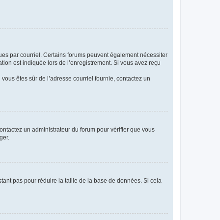
eçues par courriel. Certains forums peuvent également nécessiter
ion est indiquée lors de l’enregistrement. Si vous avez reçu
i vous êtes sûr de l’adresse courriel fournie, contactez un
 contactez un administrateur du forum pour vérifier que vous
ger.
tant pas pour réduire la taille de la base de données. Si cela