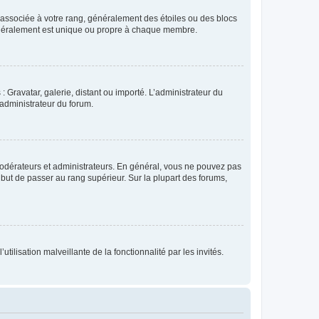
e associée à votre rang, généralement des étoiles ou des blocs
généralement est unique ou propre à chaque membre.
: Gravatar, galerie, distant ou importé. L’administrateur du
 administrateur du forum.
modérateurs et administrateurs. En général, vous ne pouvez pas
l but de passer au rang supérieur. Sur la plupart des forums,
tilisation malveillante de la fonctionnalité par les invités.