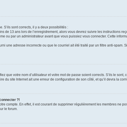
 S’ils sont corrects, il y a deux possibilités :
ins de 13 ans lors de l’enregistrement, alors vous devrez suivre les instructions r
me ou par un administrateur avant que vous puissiez vous connecter. Cette informat
rni une adresse incorrecte ou que le courriel ait été traité par un filtre anti-spam. S
iez que votre nom d’utilisateur et votre mot de passe soient corrects. S’ils le sont,
e du site Internet ait une erreur de configuration de son côté, et qu’il devra la corri
 connecter ?!
votre compte. En effet, il est courant de supprimer régulièrement les membres ne pos
ur le forum.