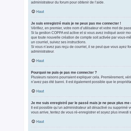
administrateur du forum pour obtenir de l’aide.
Haut
Je suis enregistré mais je ne peux pas me connecter !
Vérifiez, en premier, votre nom d’utilisateur et votre mot de passe.
Si la gestion COPPA est active et si vous avez indiqué avoir mo
que toute nouvelle création de compte soit activée par vous-mê
un courriel, suivez ses instructions.
Si vous n’avez pas reçu de courriel, il se peut que vous ayez fou
administrateur.
Haut
Pourquoi ne puis-je pas me connecter ?
Plusieurs raisons pourraient expliquer cela. Premièrement, vérif
n’avez pas été banni. Il est également possible que le propriétair
Haut
Je me suis enregistré par le passé mais je ne peux plus me
Il est possible qu’un administrateur ait désactivé ou supprimé 
vous arrive, tentez de vous ré-enregistrer et soyez plus investi s
Haut