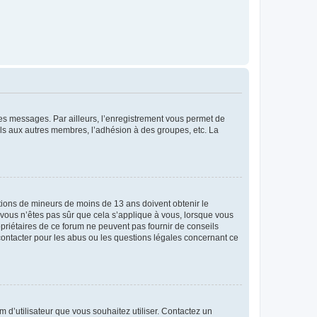
 des messages. Par ailleurs, l’enregistrement vous permet de
els aux autres membres, l’adhésion à des groupes, etc. La
mations de mineurs de moins de 13 ans doivent obtenir le
i vous n’êtes pas sûr que cela s’applique à vous, lorsque vous
opriétaires de ce forum ne peuvent pas fournir de conseils
 contacter pour les abus ou les questions légales concernant ce
m d’utilisateur que vous souhaitez utiliser. Contactez un