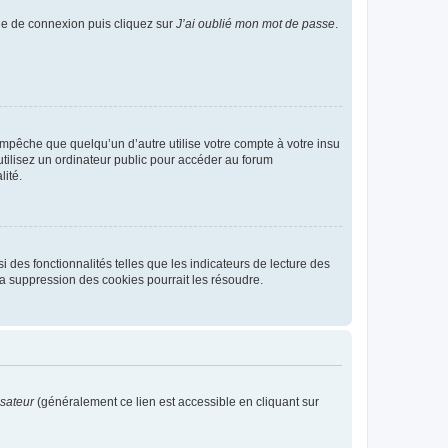
age de connexion puis cliquez sur
J’ai oublié mon mot de passe
.
pêche que quelqu’un d’autre utilise votre compte à votre insu
tilisez un ordinateur public pour accéder au forum
lité.
 des fonctionnalités telles que les indicateurs de lecture des
a suppression des cookies pourrait les résoudre.
isateur
(généralement ce lien est accessible en cliquant sur