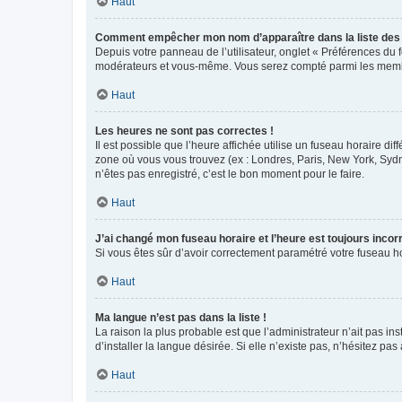
Haut
Comment empêcher mon nom d’apparaître dans la liste de
Depuis votre panneau de l’utilisateur, onglet « Préférences du 
modérateurs et vous-même. Vous serez compté parmi les membr
Haut
Les heures ne sont pas correctes !
Il est possible que l’heure affichée utilise un fuseau horaire d
zone où vous vous trouvez (ex : Londres, Paris, New York, Syd
n’êtes pas enregistré, c’est le bon moment pour le faire.
Haut
J’ai changé mon fuseau horaire et l’heure est toujours incorr
Si vous êtes sûr d’avoir correctement paramétré votre fuseau hor
Haut
Ma langue n’est pas dans la liste !
La raison la plus probable est que l’administrateur n’ait pas 
d’installer la langue désirée. Si elle n’existe pas, n’hésitez pa
Haut