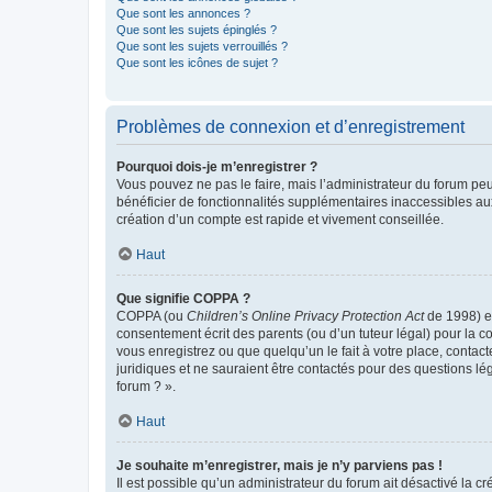
Que sont les annonces ?
Que sont les sujets épinglés ?
Que sont les sujets verrouillés ?
Que sont les icônes de sujet ?
Problèmes de connexion et d’enregistrement
Pourquoi dois-je m’enregistrer ?
Vous pouvez ne pas le faire, mais l’administrateur du forum peu
bénéficier de fonctionnalités supplémentaires inaccessibles au
création d’un compte est rapide et vivement conseillée.
Haut
Que signifie COPPA ?
COPPA (ou
Children’s Online Privacy Protection Act
de 1998) es
consentement écrit des parents (ou d’un tuteur légal) pour la c
vous enregistrez ou que quelqu’un le fait à votre place, contac
juridiques et ne sauraient être contactés pour des questions lé
forum ? ».
Haut
Je souhaite m’enregistrer, mais je n’y parviens pas !
Il est possible qu’un administrateur du forum ait désactivé la c