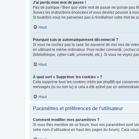
J’ai perdu mon mot de passe !
Pas de panique ! Bien que votre mot de passe ne puisse pas être
Suivez les instructions énoncées et vous devriez pouvoir à no
Si toutefois vous ne parveniez pas à réinitialiser votre mot de 
Haut
Pourquoi suis-je automatiquement déconnecté ?
Si vous ne cochez pas la case
Se souvenir de moi
lors de votr
en utilisant le même ordinateur. Pour rester connecté, cochez 
(bibliothèque, cyber-café, université, etc.). Si vous ne voyez pa
Haut
À quoi sert « Supprimer les cookies » ?
Cela supprime tous les cookies créés par phpBB qui conservent v
messages (lu ou non lu) si cela a été activé par un administra
Haut
Paramètres et préférences de l’utilisateur
Comment modifier mes paramètres ?
Si vous êtes membre de ce forum, tous vos paramètres sont st
votre nom d’utilisateur en haut des pages du forum). Cela vous