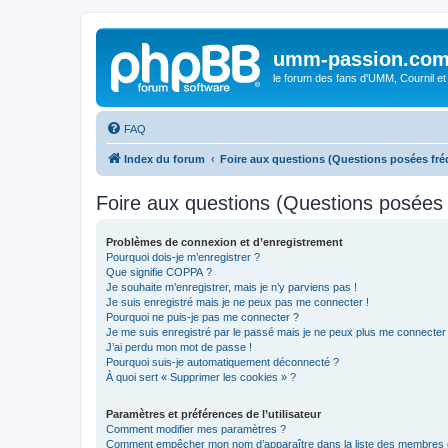
umm-passion.co
le forum des fans d'UMM, Cournil et
FAQ
Index du forum
Foire aux questions (Questions posées f
Foire aux questions (Questions posée
Problèmes de connexion et d’enregistrement
Pourquoi dois-je m’enregistrer ?
Que signifie COPPA ?
Je souhaite m’enregistrer, mais je n’y parviens pas !
Je suis enregistré mais je ne peux pas me connecter !
Pourquoi ne puis-je pas me connecter ?
Je me suis enregistré par le passé mais je ne peux plus me connecter
J’ai perdu mon mot de passe !
Pourquoi suis-je automatiquement déconnecté ?
À quoi sert « Supprimer les cookies » ?
Paramètres et préférences de l’utilisateur
Comment modifier mes paramètres ?
Comment empêcher mon nom d’apparaître dans la liste des membres