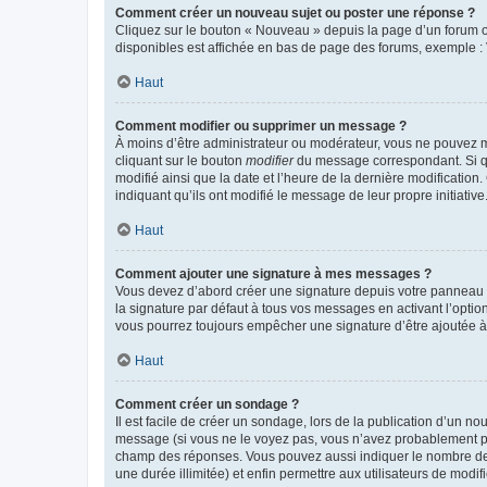
Comment créer un nouveau sujet ou poster une réponse ?
Cliquez sur le bouton « Nouveau » depuis la page d’un forum ou
disponibles est affichée en bas de page des forums, exemple 
Haut
Comment modifier ou supprimer un message ?
À moins d’être administrateur ou modérateur, vous ne pouvez 
cliquant sur le bouton
modifier
du message correspondant. Si que
modifié ainsi que la date et l’heure de la dernière modificatio
indiquant qu’ils ont modifié le message de leur propre initiat
Haut
Comment ajouter une signature à mes messages ?
Vous devez d’abord créer une signature depuis votre panneau d
la signature par défaut à tous vos messages en activant l’option
vous pourrez toujours empêcher une signature d’être ajoutée
Haut
Comment créer un sondage ?
Il est facile de créer un sondage, lors de la publication d’un n
message (si vous ne le voyez pas, vous n’avez probablement pas
champ des réponses. Vous pouvez aussi indiquer le nombre de rép
une durée illimitée) et enfin permettre aux utilisateurs de modifi