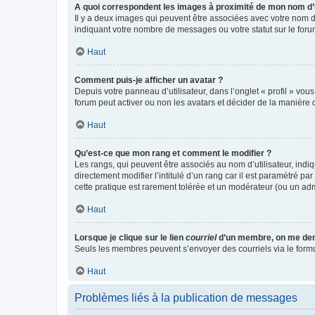
A quoi correspondent les images à proximité de mon nom d’u
Il y a deux images qui peuvent être associées avec votre nom d’
indiquant votre nombre de messages ou votre statut sur le fo
Haut
Comment puis-je afficher un avatar ?
Depuis votre panneau d’utilisateur, dans l’onglet « profil » vou
forum peut activer ou non les avatars et décider de la manière d
Haut
Qu’est-ce que mon rang et comment le modifier ?
Les rangs, qui peuvent être associés au nom d’utilisateur, ind
directement modifier l’intitulé d’un rang car il est paramétré p
cette pratique est rarement tolérée et un modérateur (ou un ad
Haut
Lorsque je clique sur le lien
courriel
d’un membre, on me de
Seuls les membres peuvent s’envoyer des courriels via le formulai
Haut
Problèmes liés à la publication de messages