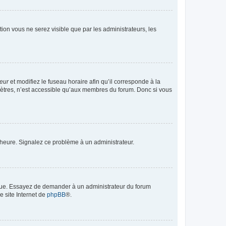
ption vous ne serez visible que par les administrateurs, les
teur
et modifiez le fuseau horaire afin qu’il corresponde à la
mètres, n’est accessible qu’aux membres du forum. Donc si vous
 l’heure. Signalez ce problème à un administrateur.
angue. Essayez de demander à un administrateur du forum
e site Internet de
phpBB
®.