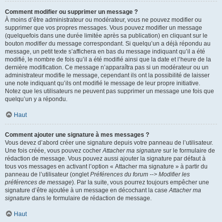
Comment modifier ou supprimer un message ?
À moins d’être administrateur ou modérateur, vous ne pouvez modifier ou
supprimer que vos propres messages. Vous pouvez modifier un message
(quelquefois dans une durée limitée après sa publication) en cliquant sur le
bouton
modifier
du message correspondant. Si quelqu’un a déjà répondu au
message, un petit texte s’affichera en bas du message indiquant qu’il a été
modifié, le nombre de fois qu’il a été modifié ainsi que la date et l’heure de la
dernière modification. Ce message n’apparaîtra pas si un modérateur ou un
administrateur modifie le message, cependant ils ont la possibilité de laisser
une note indiquant qu’ils ont modifié le message de leur propre initiative.
Notez que les utilisateurs ne peuvent pas supprimer un message une fois que
quelqu’un y a répondu.
Haut
Comment ajouter une signature à mes messages ?
Vous devez d’abord créer une signature depuis votre panneau de l’utilisateur.
Une fois créée, vous pouvez cocher
Attacher ma signature
sur le formulaire de
rédaction de message. Vous pouvez aussi ajouter la signature par défaut à
tous vos messages en activant l’option « Attacher ma signature » à partir du
panneau de l’utilisateur (onglet
Préférences du forum --> Modifier les
préférences de message
). Par la suite, vous pourrez toujours empêcher une
signature d’être ajoutée à un message en décochant la case
Attacher ma
signature
dans le formulaire de rédaction de message.
Haut