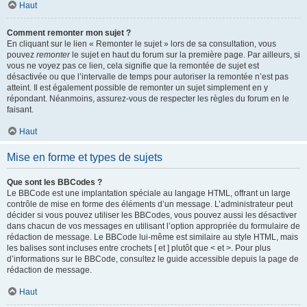
Haut
Comment remonter mon sujet ?
En cliquant sur le lien « Remonter le sujet » lors de sa consultation, vous
pouvez
remonter
le sujet en haut du forum sur la première page. Par ailleurs, si
vous ne voyez pas ce lien, cela signifie que la remontée de sujet est
désactivée ou que l’intervalle de temps pour autoriser la remontée n’est pas
atteint. Il est également possible de remonter un sujet simplement en y
répondant. Néanmoins, assurez-vous de respecter les règles du forum en le
faisant.
Haut
Mise en forme et types de sujets
Que sont les BBCodes ?
Le BBCode est une implantation spéciale au langage HTML, offrant un large
contrôle de mise en forme des éléments d’un message. L’administrateur peut
décider si vous pouvez utiliser les BBCodes, vous pouvez aussi les désactiver
dans chacun de vos messages en utilisant l’option appropriée du formulaire de
rédaction de message. Le BBCode lui-même est similaire au style HTML, mais
les balises sont incluses entre crochets [ et ] plutôt que < et >. Pour plus
d’informations sur le BBCode, consultez le guide accessible depuis la page de
rédaction de message.
Haut