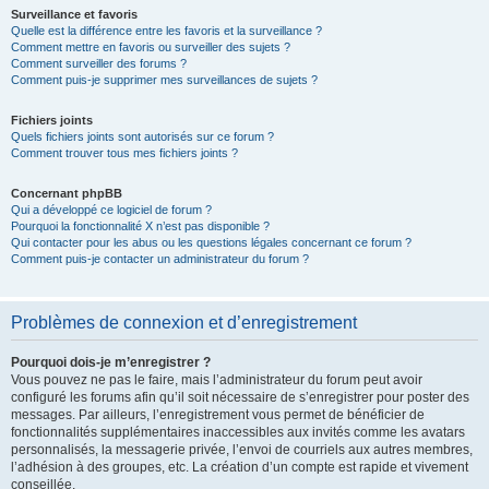
Surveillance et favoris
Quelle est la différence entre les favoris et la surveillance ?
Comment mettre en favoris ou surveiller des sujets ?
Comment surveiller des forums ?
Comment puis-je supprimer mes surveillances de sujets ?
Fichiers joints
Quels fichiers joints sont autorisés sur ce forum ?
Comment trouver tous mes fichiers joints ?
Concernant phpBB
Qui a développé ce logiciel de forum ?
Pourquoi la fonctionnalité X n’est pas disponible ?
Qui contacter pour les abus ou les questions légales concernant ce forum ?
Comment puis-je contacter un administrateur du forum ?
Problèmes de connexion et d’enregistrement
Pourquoi dois-je m’enregistrer ?
Vous pouvez ne pas le faire, mais l’administrateur du forum peut avoir
configuré les forums afin qu’il soit nécessaire de s’enregistrer pour poster des
messages. Par ailleurs, l’enregistrement vous permet de bénéficier de
fonctionnalités supplémentaires inaccessibles aux invités comme les avatars
personnalisés, la messagerie privée, l’envoi de courriels aux autres membres,
l’adhésion à des groupes, etc. La création d’un compte est rapide et vivement
conseillée.