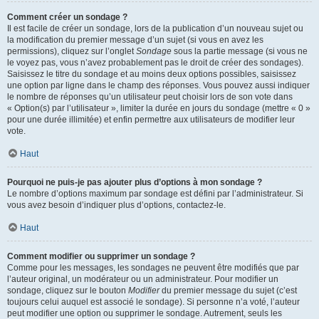
Comment créer un sondage ?
Il est facile de créer un sondage, lors de la publication d’un nouveau sujet ou
la modification du premier message d’un sujet (si vous en avez les
permissions), cliquez sur l’onglet
Sondage
sous la partie message (si vous ne
le voyez pas, vous n’avez probablement pas le droit de créer des sondages).
Saisissez le titre du sondage et au moins deux options possibles, saisissez
une option par ligne dans le champ des réponses. Vous pouvez aussi indiquer
le nombre de réponses qu’un utilisateur peut choisir lors de son vote dans
« Option(s) par l’utilisateur », limiter la durée en jours du sondage (mettre « 0 »
pour une durée illimitée) et enfin permettre aux utilisateurs de modifier leur
vote.
Haut
Pourquoi ne puis-je pas ajouter plus d’options à mon sondage ?
Le nombre d’options maximum par sondage est défini par l’administrateur. Si
vous avez besoin d’indiquer plus d’options, contactez-le.
Haut
Comment modifier ou supprimer un sondage ?
Comme pour les messages, les sondages ne peuvent être modifiés que par
l’auteur original, un modérateur ou un administrateur. Pour modifier un
sondage, cliquez sur le bouton
Modifier
du premier message du sujet (c’est
toujours celui auquel est associé le sondage). Si personne n’a voté, l’auteur
peut modifier une option ou supprimer le sondage. Autrement, seuls les