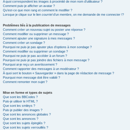
A quoi correspondent les images à proximité de mon nom d’utilisateur ?
Comment puis-je afficher un avatar ?
Qu’est-ce que mon rang et comment le modifier ?
Lorsque je clique sur le lien
courriel
d’un membre, on me demande de me connecter !?
Problèmes liés à la publication de messages
Comment créer un nouveau sujet ou poster une réponse ?
Comment modifier ou supprimer un message ?
Comment ajouter une signature à mes messages ?
Comment créer un sondage ?
Pourquoi ne puis-je pas ajouter plus d’options à mon sondage ?
Comment modifier ou supprimer un sondage ?
Pourquoi ne puis-je pas accéder à un forum ?
Pourquoi ne puis-je pas joindre des fichiers à mon message ?
Pourquoi ai-je reçu un avertissement ?
Comment rapporter des messages à un modérateur ?
À quoi sert le bouton « Sauvegarder » dans la page de rédaction de message ?
Pourquoi mon message doit être validé ?
Comment remonter mon sujet ?
Mise en forme et types de sujets
Que sont les BBCodes ?
Puis-je utiliser le HTML ?
Que sont les smileys ?
Puis-je publier des images ?
Que sont les annonces globales ?
Que sont les annonces ?
Que sont les sujets épinglés ?
Que sont les sujets verrouillés ?