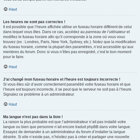
Haut
Les heures ne sont pas correctes !
Il est possible que l’heure affichée utilise un fuseau horaire différent de celui
dans lequel vous êtes. Dans ce cas, accédez au
panneau de l’utilisateur
et
modifiez le fuseau horaire afin qu’il corresponde à la zone où vous vous
trouvez (ex : Londres, Paris, New York, Sydney, etc.). Notez que la modification
du fuseau horaire, comme la plupart des paramètres, n’est accessible qu’aux
membres du forum. Donc si vous n’êtes pas enregistré, c’est le bon moment
pour le faire.
Haut
J’ai changé mon fuseau horaire et l’heure est toujours incorrecte !
Si vous êtes sûr d’avoir correctement paramétré votre fuseau horaire et que
l’heure est toujours incorrecte, il se peut que le serveur ne soit pas à l’heure.
Signalez ce problème à un administrateur.
Haut
Ma langue n’est pas dans la liste !
La raison la plus probable est que l’administrateur n’ait pas installé votre
langue ou bien que personne n’ait encore traduit phpBB dans votre langue.
Essayez de demander à un administrateur du forum d’installer la langue
désirée. Si elle n’existe pas, n’hésitez pas à créer et partager une nouvelle