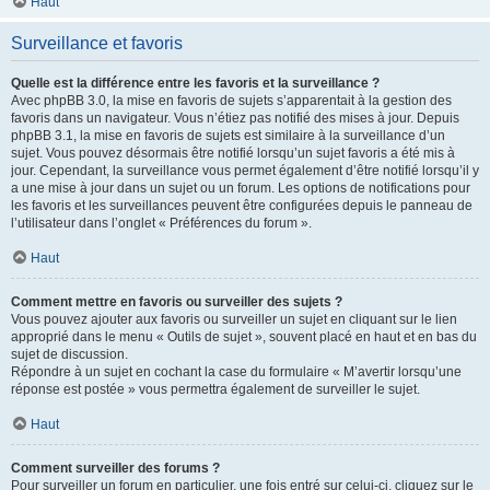
Haut
Surveillance et favoris
Quelle est la différence entre les favoris et la surveillance ?
Avec phpBB 3.0, la mise en favoris de sujets s’apparentait à la gestion des
favoris dans un navigateur. Vous n’étiez pas notifié des mises à jour. Depuis
phpBB 3.1, la mise en favoris de sujets est similaire à la surveillance d’un
sujet. Vous pouvez désormais être notifié lorsqu’un sujet favoris a été mis à
jour. Cependant, la surveillance vous permet également d’être notifié lorsqu’il y
a une mise à jour dans un sujet ou un forum. Les options de notifications pour
les favoris et les surveillances peuvent être configurées depuis le panneau de
l’utilisateur dans l’onglet « Préférences du forum ».
Haut
Comment mettre en favoris ou surveiller des sujets ?
Vous pouvez ajouter aux favoris ou surveiller un sujet en cliquant sur le lien
approprié dans le menu « Outils de sujet », souvent placé en haut et en bas du
sujet de discussion.
Répondre à un sujet en cochant la case du formulaire « M’avertir lorsqu’une
réponse est postée » vous permettra également de surveiller le sujet.
Haut
Comment surveiller des forums ?
Pour surveiller un forum en particulier, une fois entré sur celui-ci, cliquez sur le