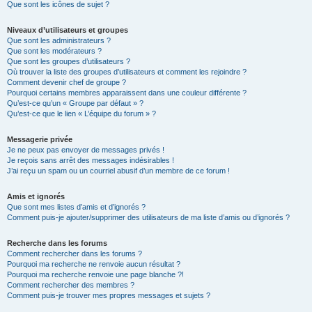
Que sont les icônes de sujet ?
Niveaux d’utilisateurs et groupes
Que sont les administrateurs ?
Que sont les modérateurs ?
Que sont les groupes d’utilisateurs ?
Où trouver la liste des groupes d’utilisateurs et comment les rejoindre ?
Comment devenir chef de groupe ?
Pourquoi certains membres apparaissent dans une couleur différente ?
Qu’est-ce qu’un « Groupe par défaut » ?
Qu’est-ce que le lien « L’équipe du forum » ?
Messagerie privée
Je ne peux pas envoyer de messages privés !
Je reçois sans arrêt des messages indésirables !
J’ai reçu un spam ou un courriel abusif d’un membre de ce forum !
Amis et ignorés
Que sont mes listes d’amis et d’ignorés ?
Comment puis-je ajouter/supprimer des utilisateurs de ma liste d’amis ou d’ignorés ?
Recherche dans les forums
Comment rechercher dans les forums ?
Pourquoi ma recherche ne renvoie aucun résultat ?
Pourquoi ma recherche renvoie une page blanche ?!
Comment rechercher des membres ?
Comment puis-je trouver mes propres messages et sujets ?