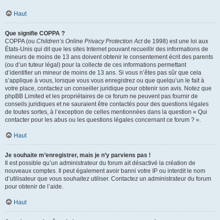
Haut
Que signifie COPPA ?
COPPA (ou
Children’s Online Privacy Protection Act
de 1998) est une loi aux
États-Unis qui dit que les sites Internet pouvant recueillir des informations de
mineurs de moins de 13 ans doivent obtenir le consentement écrit des parents
(ou d’un tuteur légal) pour la collecte de ces informations permettant
d’identifier un mineur de moins de 13 ans. Si vous n’êtes pas sûr que cela
s’applique à vous, lorsque vous vous enregistrez ou que quelqu’un le fait à
votre place, contactez un conseiller juridique pour obtenir son avis. Notez que
phpBB Limited et les propriétaires de ce forum ne peuvent pas fournir de
conseils juridiques et ne sauraient être contactés pour des questions légales
de toutes sortes, à l’exception de celles mentionnées dans la question « Qui
contacter pour les abus ou les questions légales concernant ce forum ? ».
Haut
Je souhaite m’enregistrer, mais je n’y parviens pas !
Il est possible qu’un administrateur du forum ait désactivé la création de
nouveaux comptes. Il peut également avoir banni votre IP ou interdit le nom
d’utilisateur que vous souhaitez utiliser. Contactez un administrateur du forum
pour obtenir de l’aide.
Haut