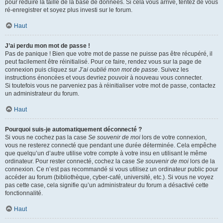
pour réduire la taille de la base de données. Si cela vous arrive, tentez de vous
ré-enregistrer et soyez plus investi sur le forum.
Haut
J’ai perdu mon mot de passe !
Pas de panique ! Bien que votre mot de passe ne puisse pas être récupéré, il
peut facilement être réinitialisé. Pour ce faire, rendez vous sur la page de
connexion puis cliquez sur
J’ai oublié mon mot de passe
. Suivez les
instructions énoncées et vous devriez pouvoir à nouveau vous connecter.
Si toutefois vous ne parveniez pas à réinitialiser votre mot de passe, contactez
un administrateur du forum.
Haut
Pourquoi suis-je automatiquement déconnecté ?
Si vous ne cochez pas la case
Se souvenir de moi
lors de votre connexion,
vous ne resterez connecté que pendant une durée déterminée. Cela empêche
que quelqu’un d’autre utilise votre compte à votre insu en utilisant le même
ordinateur. Pour rester connecté, cochez la case
Se souvenir de moi
lors de la
connexion. Ce n’est pas recommandé si vous utilisez un ordinateur public pour
accéder au forum (bibliothèque, cyber-café, université, etc.). Si vous ne voyez
pas cette case, cela signifie qu’un administrateur du forum a désactivé cette
fonctionnalité.
Haut