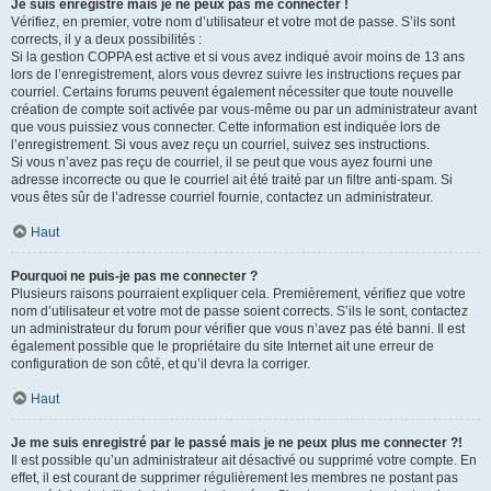
Je suis enregistré mais je ne peux pas me connecter !
Vérifiez, en premier, votre nom d’utilisateur et votre mot de passe. S’ils sont
corrects, il y a deux possibilités :
Si la gestion COPPA est active et si vous avez indiqué avoir moins de 13 ans
lors de l’enregistrement, alors vous devrez suivre les instructions reçues par
courriel. Certains forums peuvent également nécessiter que toute nouvelle
création de compte soit activée par vous-même ou par un administrateur avant
que vous puissiez vous connecter. Cette information est indiquée lors de
l’enregistrement. Si vous avez reçu un courriel, suivez ses instructions.
Si vous n’avez pas reçu de courriel, il se peut que vous ayez fourni une
adresse incorrecte ou que le courriel ait été traité par un filtre anti-spam. Si
vous êtes sûr de l’adresse courriel fournie, contactez un administrateur.
Haut
Pourquoi ne puis-je pas me connecter ?
Plusieurs raisons pourraient expliquer cela. Premièrement, vérifiez que votre
nom d’utilisateur et votre mot de passe soient corrects. S’ils le sont, contactez
un administrateur du forum pour vérifier que vous n’avez pas été banni. Il est
également possible que le propriétaire du site Internet ait une erreur de
configuration de son côté, et qu’il devra la corriger.
Haut
Je me suis enregistré par le passé mais je ne peux plus me connecter ?!
Il est possible qu’un administrateur ait désactivé ou supprimé votre compte. En
effet, il est courant de supprimer régulièrement les membres ne postant pas