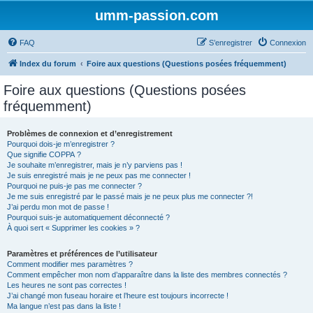
umm-passion.com
FAQ
S’enregistrer
Connexion
Index du forum
Foire aux questions (Questions posées fréquemment)
Foire aux questions (Questions posées
fréquemment)
Problèmes de connexion et d’enregistrement
Pourquoi dois-je m’enregistrer ?
Que signifie COPPA ?
Je souhaite m’enregistrer, mais je n’y parviens pas !
Je suis enregistré mais je ne peux pas me connecter !
Pourquoi ne puis-je pas me connecter ?
Je me suis enregistré par le passé mais je ne peux plus me connecter ?!
J’ai perdu mon mot de passe !
Pourquoi suis-je automatiquement déconnecté ?
À quoi sert « Supprimer les cookies » ?
Paramètres et préférences de l’utilisateur
Comment modifier mes paramètres ?
Comment empêcher mon nom d’apparaître dans la liste des membres connectés ?
Les heures ne sont pas correctes !
J’ai changé mon fuseau horaire et l’heure est toujours incorrecte !
Ma langue n’est pas dans la liste !