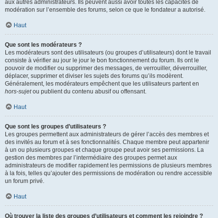
aux autres administrateurs. Ils peuvent aussi avoir toutes les capacités de
modération sur l’ensemble des forums, selon ce que le fondateur a autorisé.
Haut
Que sont les modérateurs ?
Les modérateurs sont des utilisateurs (ou groupes d’utilisateurs) dont le travail
consiste à vérifier au jour le jour le bon fonctionnement du forum. Ils ont le
pouvoir de modifier ou supprimer des messages, de verrouiller, déverrouiller,
déplacer, supprimer et diviser les sujets des forums qu’ils modèrent.
Généralement, les modérateurs empêchent que les utilisateurs partent en
hors-sujet
ou publient du contenu abusif ou offensant.
Haut
Que sont les groupes d’utilisateurs ?
Les groupes permettent aux administrateurs de gérer l’accès des membres et
des invités au forum et à ses fonctionnalités. Chaque membre peut appartenir
à un ou plusieurs groupes et chaque groupe peut avoir ses permissions. La
gestion des membres par l’intermédiaire des groupes permet aux
administrateurs de modifier rapidement les permissions de plusieurs membres
à la fois, telles qu’ajouter des permissions de modération ou rendre accessible
un forum privé.
Haut
Où trouver la liste des groupes d’utilisateurs et comment les rejoindre ?