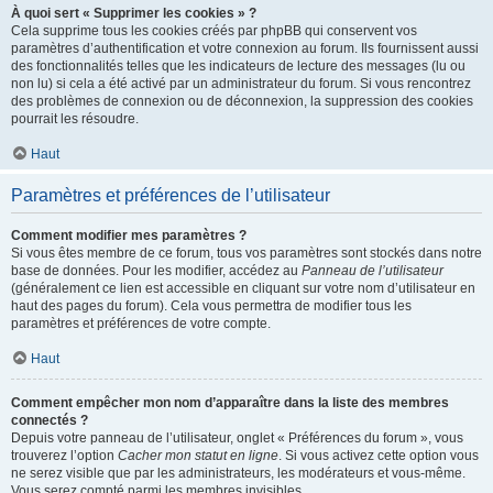
À quoi sert « Supprimer les cookies » ?
Cela supprime tous les cookies créés par phpBB qui conservent vos
paramètres d’authentification et votre connexion au forum. Ils fournissent aussi
des fonctionnalités telles que les indicateurs de lecture des messages (lu ou
non lu) si cela a été activé par un administrateur du forum. Si vous rencontrez
des problèmes de connexion ou de déconnexion, la suppression des cookies
pourrait les résoudre.
Haut
Paramètres et préférences de l’utilisateur
Comment modifier mes paramètres ?
Si vous êtes membre de ce forum, tous vos paramètres sont stockés dans notre
base de données. Pour les modifier, accédez au
Panneau de l’utilisateur
(généralement ce lien est accessible en cliquant sur votre nom d’utilisateur en
haut des pages du forum). Cela vous permettra de modifier tous les
paramètres et préférences de votre compte.
Haut
Comment empêcher mon nom d’apparaître dans la liste des membres
connectés ?
Depuis votre panneau de l’utilisateur, onglet « Préférences du forum », vous
trouverez l’option
Cacher mon statut en ligne
. Si vous activez cette option vous
ne serez visible que par les administrateurs, les modérateurs et vous-même.
Vous serez compté parmi les membres invisibles.