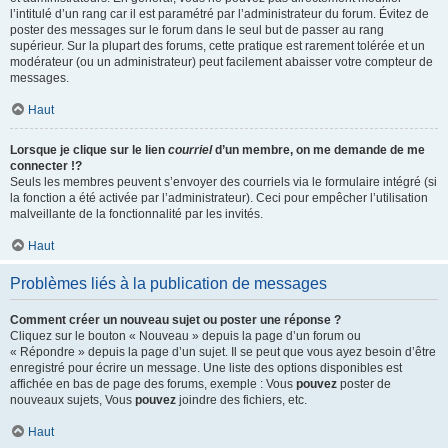
l’intitulé d’un rang car il est paramétré par l’administrateur du forum. Évitez de
poster des messages sur le forum dans le seul but de passer au rang
supérieur. Sur la plupart des forums, cette pratique est rarement tolérée et un
modérateur (ou un administrateur) peut facilement abaisser votre compteur de
messages.
Haut
Lorsque je clique sur le lien
courriel
d’un membre, on me demande de me
connecter !?
Seuls les membres peuvent s’envoyer des courriels via le formulaire intégré (si
la fonction a été activée par l’administrateur). Ceci pour empêcher l’utilisation
malveillante de la fonctionnalité par les invités.
Haut
Problèmes liés à la publication de messages
Comment créer un nouveau sujet ou poster une réponse ?
Cliquez sur le bouton « Nouveau » depuis la page d’un forum ou
« Répondre » depuis la page d’un sujet. Il se peut que vous ayez besoin d’être
enregistré pour écrire un message. Une liste des options disponibles est
affichée en bas de page des forums, exemple : Vous
pouvez
poster de
nouveaux sujets, Vous
pouvez
joindre des fichiers, etc.
Haut