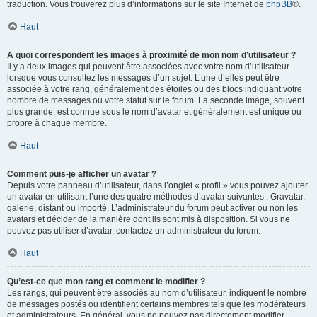
traduction. Vous trouverez plus d’informations sur le site Internet de
phpBB
®.
Haut
A quoi correspondent les images à proximité de mon nom d’utilisateur ?
Il y a deux images qui peuvent être associées avec votre nom d’utilisateur
lorsque vous consultez les messages d’un sujet. L’une d’elles peut être
associée à votre rang, généralement des étoiles ou des blocs indiquant votre
nombre de messages ou votre statut sur le forum. La seconde image, souvent
plus grande, est connue sous le nom d’avatar et généralement est unique ou
propre à chaque membre.
Haut
Comment puis-je afficher un avatar ?
Depuis votre panneau d’utilisateur, dans l’onglet « profil » vous pouvez ajouter
un avatar en utilisant l’une des quatre méthodes d’avatar suivantes : Gravatar,
galerie, distant ou importé. L’administrateur du forum peut activer ou non les
avatars et décider de la manière dont ils sont mis à disposition. Si vous ne
pouvez pas utiliser d’avatar, contactez un administrateur du forum.
Haut
Qu’est-ce que mon rang et comment le modifier ?
Les rangs, qui peuvent être associés au nom d’utilisateur, indiquent le nombre
de messages postés ou identifient certains membres tels que les modérateurs
et administrateurs. En général, vous ne pouvez pas directement modifier