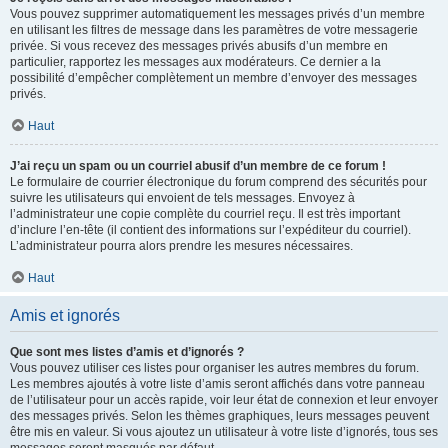
Vous pouvez supprimer automatiquement les messages privés d’un membre
en utilisant les filtres de message dans les paramètres de votre messagerie
privée. Si vous recevez des messages privés abusifs d’un membre en
particulier, rapportez les messages aux modérateurs. Ce dernier a la
possibilité d’empêcher complètement un membre d’envoyer des messages
privés.
Haut
J’ai reçu un spam ou un courriel abusif d’un membre de ce forum !
Le formulaire de courrier électronique du forum comprend des sécurités pour
suivre les utilisateurs qui envoient de tels messages. Envoyez à
l’administrateur une copie complète du courriel reçu. Il est très important
d’inclure l’en-tête (il contient des informations sur l’expéditeur du courriel).
L’administrateur pourra alors prendre les mesures nécessaires.
Haut
Amis et ignorés
Que sont mes listes d’amis et d’ignorés ?
Vous pouvez utiliser ces listes pour organiser les autres membres du forum.
Les membres ajoutés à votre liste d’amis seront affichés dans votre panneau
de l’utilisateur pour un accès rapide, voir leur état de connexion et leur envoyer
des messages privés. Selon les thèmes graphiques, leurs messages peuvent
être mis en valeur. Si vous ajoutez un utilisateur à votre liste d’ignorés, tous ses