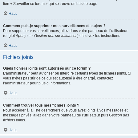
lien « Surveiller ce forum » qui se trouve en bas de page.
Haut
Comment puis-je supprimer mes surveillances de sujets ?
Pour supprimer vos surveillances, allez dans votre panneau de l’utilisateur
(onglet
Aperçu --> Gestion des surveillances
) et suivez les instructions.
Haut
Fichiers joints
Quels fichiers joints sont autorisés sur ce forum ?
L’administrateur peut autoriser ou interdire certains types de fichiers joints. Si
vous n’êtes pas sûr de ce qui est autorisé à être chargé, contactez
l’administrateur pour plus d’informations.
Haut
Comment trouver tous mes fichiers joints ?
Pour accéder à la liste des fichiers que vous avez joints à vos messages et
messages privés, allez dans votre panneau de l’utilisateur puis
Gestion des
fichiers joints
.
Haut