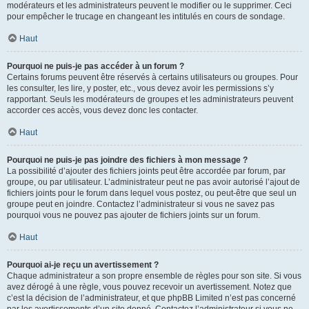
modérateurs et les administrateurs peuvent le modifier ou le supprimer. Ceci
pour empêcher le trucage en changeant les intitulés en cours de sondage.
Haut
Pourquoi ne puis-je pas accéder à un forum ?
Certains forums peuvent être réservés à certains utilisateurs ou groupes. Pour
les consulter, les lire, y poster, etc., vous devez avoir les permissions s’y
rapportant. Seuls les modérateurs de groupes et les administrateurs peuvent
accorder ces accès, vous devez donc les contacter.
Haut
Pourquoi ne puis-je pas joindre des fichiers à mon message ?
La possibilité d’ajouter des fichiers joints peut être accordée par forum, par
groupe, ou par utilisateur. L’administrateur peut ne pas avoir autorisé l’ajout de
fichiers joints pour le forum dans lequel vous postez, ou peut-être que seul un
groupe peut en joindre. Contactez l’administrateur si vous ne savez pas
pourquoi vous ne pouvez pas ajouter de fichiers joints sur un forum.
Haut
Pourquoi ai-je reçu un avertissement ?
Chaque administrateur a son propre ensemble de règles pour son site. Si vous
avez dérogé à une règle, vous pouvez recevoir un avertissement. Notez que
c’est la décision de l’administrateur, et que phpBB Limited n’est pas concerné