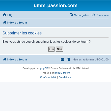
umm-passion.com
FAQ
S’enregistrer
Connexion
Index du forum
Supprimer les cookies
Êtes-vous sûr de vouloir supprimer tous les cookies de ce forum ?
Index du forum
Heures au format
UTC+01:00
Développé par
phpBB
® Forum Software © phpBB Limited
Traduit par
phpBB-fr.com
Confidentialité
|
Conditions