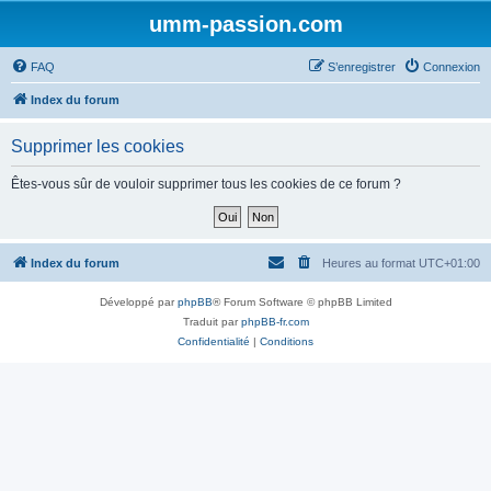
umm-passion.com
FAQ
S’enregistrer
Connexion
Index du forum
Supprimer les cookies
Êtes-vous sûr de vouloir supprimer tous les cookies de ce forum ?
Index du forum
Heures au format
UTC+01:00
Développé par
phpBB
® Forum Software © phpBB Limited
Traduit par
phpBB-fr.com
Confidentialité
|
Conditions