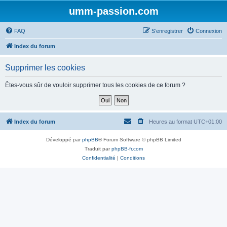
umm-passion.com
FAQ
S’enregistrer
Connexion
Index du forum
Supprimer les cookies
Êtes-vous sûr de vouloir supprimer tous les cookies de ce forum ?
Index du forum
Heures au format
UTC+01:00
Développé par
phpBB
® Forum Software © phpBB Limited
Traduit par
phpBB-fr.com
Confidentialité
|
Conditions