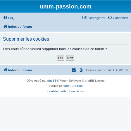
umm-passion.com
FAQ
S’enregistrer
Connexion
Index du forum
Supprimer les cookies
Êtes-vous sûr de vouloir supprimer tous les cookies de ce forum ?
Index du forum
Heures au format
UTC+01:00
Développé par
phpBB
® Forum Software © phpBB Limited
Traduit par
phpBB-fr.com
Confidentialité
|
Conditions