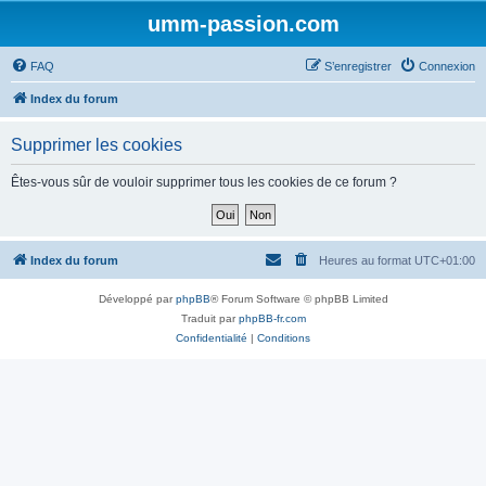
umm-passion.com
FAQ
S’enregistrer
Connexion
Index du forum
Supprimer les cookies
Êtes-vous sûr de vouloir supprimer tous les cookies de ce forum ?
Index du forum
Heures au format
UTC+01:00
Développé par
phpBB
® Forum Software © phpBB Limited
Traduit par
phpBB-fr.com
Confidentialité
|
Conditions