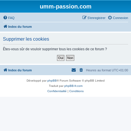
umm-passion.com
FAQ
S’enregistrer
Connexion
Index du forum
Supprimer les cookies
Êtes-vous sûr de vouloir supprimer tous les cookies de ce forum ?
Index du forum
Heures au format
UTC+01:00
Développé par
phpBB
® Forum Software © phpBB Limited
Traduit par
phpBB-fr.com
Confidentialité
|
Conditions