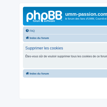
umm-passion.co
le forum des fans d'UMM, Cournil et
FAQ
Index du forum
Supprimer les cookies
Êtes-vous sûr de vouloir supprimer tous les cookies de ce foru
Index du forum