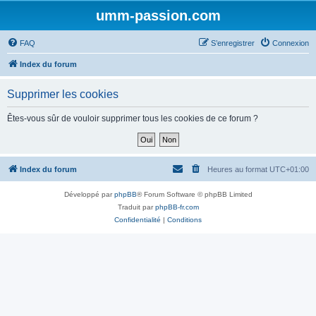
umm-passion.com
FAQ
S’enregistrer
Connexion
Index du forum
Supprimer les cookies
Êtes-vous sûr de vouloir supprimer tous les cookies de ce forum ?
Index du forum
Heures au format
UTC+01:00
Développé par
phpBB
® Forum Software © phpBB Limited
Traduit par
phpBB-fr.com
Confidentialité
|
Conditions