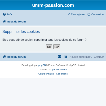
umm-passion.com
FAQ
S’enregistrer
Connexion
Index du forum
Supprimer les cookies
Êtes-vous sûr de vouloir supprimer tous les cookies de ce forum ?
Index du forum
Heures au format
UTC+01:00
Développé par
phpBB
® Forum Software © phpBB Limited
Traduit par
phpBB-fr.com
Confidentialité
|
Conditions