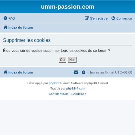
umm-passion.com
FAQ
S’enregistrer
Connexion
Index du forum
Supprimer les cookies
Êtes-vous sûr de vouloir supprimer tous les cookies de ce forum ?
Index du forum
Heures au format
UTC+01:00
Développé par
phpBB
® Forum Software © phpBB Limited
Traduit par
phpBB-fr.com
Confidentialité
|
Conditions