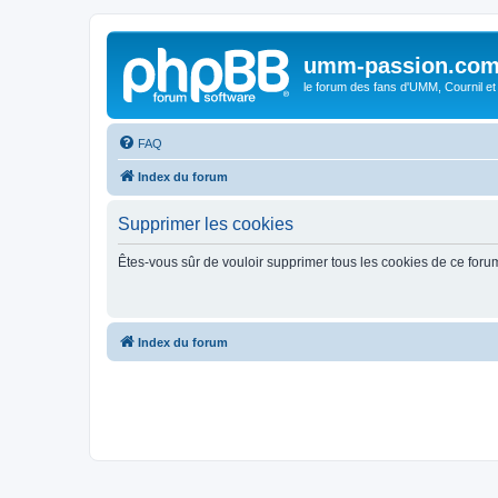
umm-passion.co
le forum des fans d'UMM, Cournil et
FAQ
Index du forum
Supprimer les cookies
Êtes-vous sûr de vouloir supprimer tous les cookies de ce foru
Index du forum