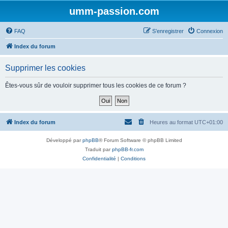
umm-passion.com
FAQ
S’enregistrer
Connexion
Index du forum
Supprimer les cookies
Êtes-vous sûr de vouloir supprimer tous les cookies de ce forum ?
Index du forum
Heures au format
UTC+01:00
Développé par
phpBB
® Forum Software © phpBB Limited
Traduit par
phpBB-fr.com
Confidentialité
|
Conditions