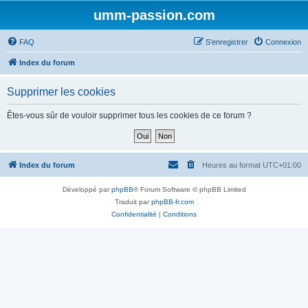
umm-passion.com
FAQ
S’enregistrer
Connexion
Index du forum
Supprimer les cookies
Êtes-vous sûr de vouloir supprimer tous les cookies de ce forum ?
Index du forum
Heures au format
UTC+01:00
Développé par
phpBB
® Forum Software © phpBB Limited
Traduit par
phpBB-fr.com
Confidentialité
|
Conditions