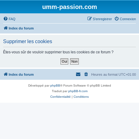
umm-passion.com
FAQ
S’enregistrer
Connexion
Index du forum
Supprimer les cookies
Êtes-vous sûr de vouloir supprimer tous les cookies de ce forum ?
Index du forum
Heures au format
UTC+01:00
Développé par
phpBB
® Forum Software © phpBB Limited
Traduit par
phpBB-fr.com
Confidentialité
|
Conditions