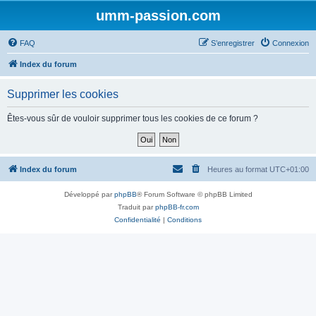
umm-passion.com
FAQ
S’enregistrer
Connexion
Index du forum
Supprimer les cookies
Êtes-vous sûr de vouloir supprimer tous les cookies de ce forum ?
Index du forum
Heures au format
UTC+01:00
Développé par
phpBB
® Forum Software © phpBB Limited
Traduit par
phpBB-fr.com
Confidentialité
|
Conditions