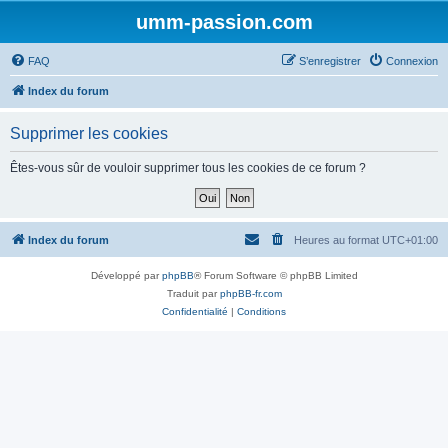
umm-passion.com
FAQ
S’enregistrer
Connexion
Index du forum
Supprimer les cookies
Êtes-vous sûr de vouloir supprimer tous les cookies de ce forum ?
Index du forum
Heures au format
UTC+01:00
Développé par
phpBB
® Forum Software © phpBB Limited
Traduit par
phpBB-fr.com
Confidentialité
|
Conditions