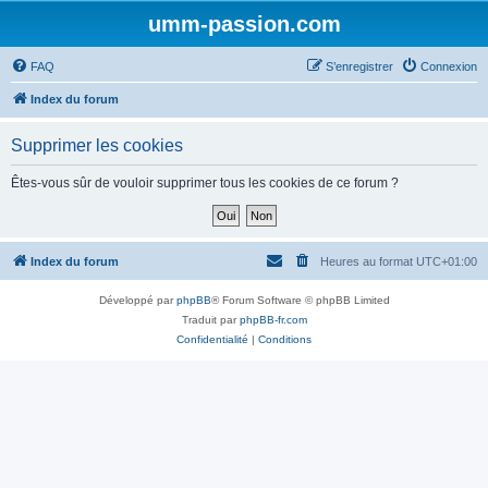
umm-passion.com
FAQ
S’enregistrer
Connexion
Index du forum
Supprimer les cookies
Êtes-vous sûr de vouloir supprimer tous les cookies de ce forum ?
Index du forum
Heures au format
UTC+01:00
Développé par
phpBB
® Forum Software © phpBB Limited
Traduit par
phpBB-fr.com
Confidentialité
|
Conditions