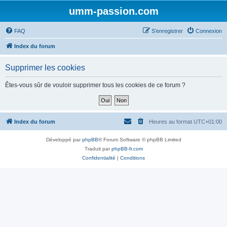
umm-passion.com
FAQ
S’enregistrer
Connexion
Index du forum
Supprimer les cookies
Êtes-vous sûr de vouloir supprimer tous les cookies de ce forum ?
Index du forum
Heures au format
UTC+01:00
Développé par
phpBB
® Forum Software © phpBB Limited
Traduit par
phpBB-fr.com
Confidentialité
|
Conditions