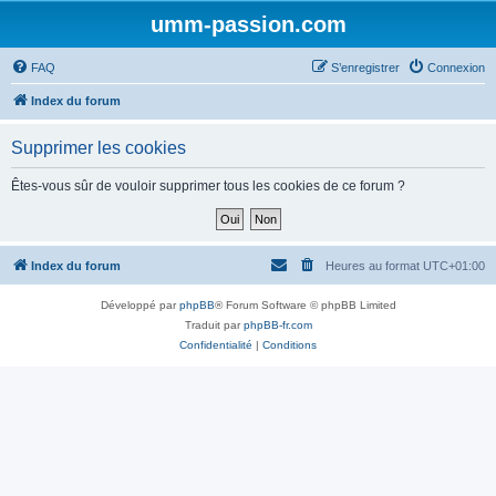
umm-passion.com
FAQ
S’enregistrer
Connexion
Index du forum
Supprimer les cookies
Êtes-vous sûr de vouloir supprimer tous les cookies de ce forum ?
Index du forum
Heures au format
UTC+01:00
Développé par
phpBB
® Forum Software © phpBB Limited
Traduit par
phpBB-fr.com
Confidentialité
|
Conditions