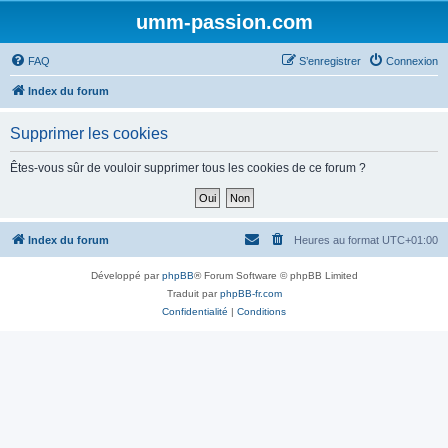
umm-passion.com
FAQ
S’enregistrer
Connexion
Index du forum
Supprimer les cookies
Êtes-vous sûr de vouloir supprimer tous les cookies de ce forum ?
Index du forum
Heures au format
UTC+01:00
Développé par
phpBB
® Forum Software © phpBB Limited
Traduit par
phpBB-fr.com
Confidentialité
|
Conditions