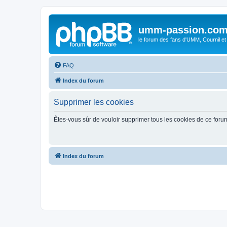
umm-passion.co
le forum des fans d'UMM, Cournil et
FAQ
Index du forum
Supprimer les cookies
Êtes-vous sûr de vouloir supprimer tous les cookies de ce foru
Index du forum