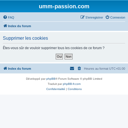
umm-passion.com
FAQ
S’enregistrer
Connexion
Index du forum
Supprimer les cookies
Êtes-vous sûr de vouloir supprimer tous les cookies de ce forum ?
Index du forum
Heures au format
UTC+01:00
Développé par
phpBB
® Forum Software © phpBB Limited
Traduit par
phpBB-fr.com
Confidentialité
|
Conditions